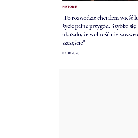
HISTORIE
„Po rozwodzie chciałem wieść l
życie pełne przygód. Szybko się
okazało, że wolność nie zawsze 
szczęście”
03.08.2026