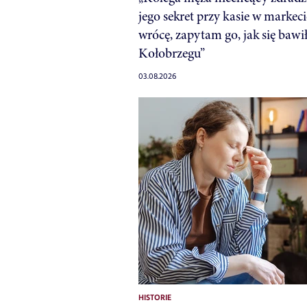
jego sekret przy kasie w markeci
wrócę, zapytam go, jak się bawi
Kołobrzegu”
03.08.2026
HISTORIE