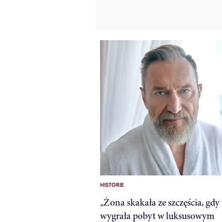
HISTORIE
„Żona skakała ze szczęścia, gdy
wygrała pobyt w luksusowym