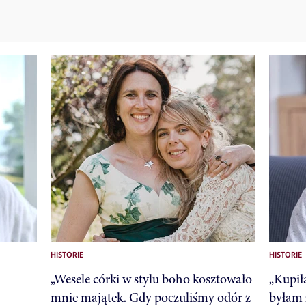
HISTORIE
HISTORIE
„Wesele córki w stylu boho kosztowało
„Kupił
mnie majątek. Gdy poczuliśmy odór z
byłam 