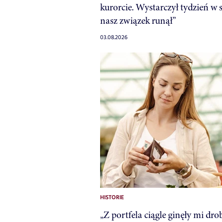
kurorcie. Wystarczył tydzień w 
nasz związek runął”
03.08.2026
HISTORIE
„Z portfela ciągle ginęły mi dro