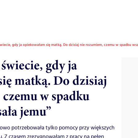
świecie, gdy ja opiekowałam się matką. Do dzisiaj nie rozumiem, czemu w spadku ws
 świecie, gdy ja
ię matką. Do dzisiaj
, czemu w spadku
sała jemu”
tkowo potrzebowała tylko pomocy przy większych
u. Z czasem zrezygnowałam z pracy na pełen