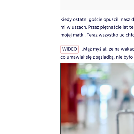
Kiedy ostatni goście opuścili nasz 
mi w uszach. Przez piętnaście lat
mojej matki. Teraz wszystko ucichło
WIDEO
„Mąż myślał, że na wakac
co umawiał się z sąsiadką, nie było