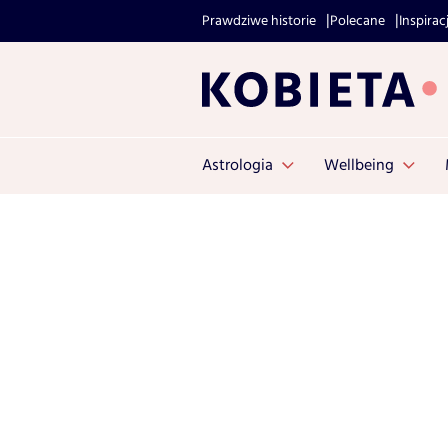
Prawdziwe historie
Polecane
Inspirac
Astrologia
Wellbeing