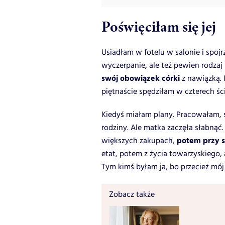
Poświęciłam się jej
Usiadłam w fotelu w salonie i spoj
wyczerpanie, ale też pewien rodzaj
swój obowiązek córki
z nawiązką. M
piętnaście spędziłam w czterech ś
Kiedyś miałam plany. Pracowałam, 
rodziny. Ale matka zaczęła słabną
potem przy s
większych zakupach,
etat, potem z życia towarzyskiego, 
Tym kimś byłam ja, bo przecież mój
Zobacz także