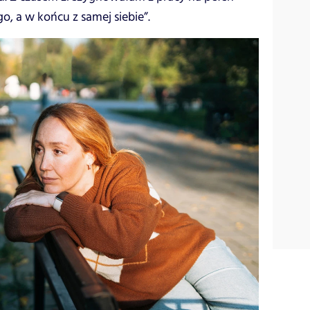
o, a w końcu z samej siebie”.