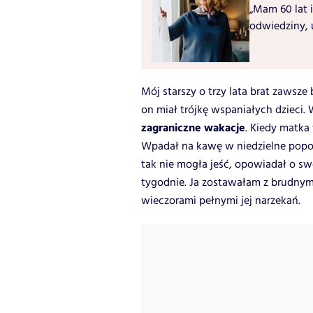
„Mam 60 lat i
odwiedziny, 
Mój starszy o trzy lata brat zawsze 
on miał trójkę wspaniałych dzieci
zagraniczne wakacje
. Kiedy matka 
Wpadał na kawę w niedzielne popołu
tak nie mogła jeść, opowiadał o swo
tygodnie. Ja zostawałam z brudnymi
wieczorami pełnymi jej narzekań.