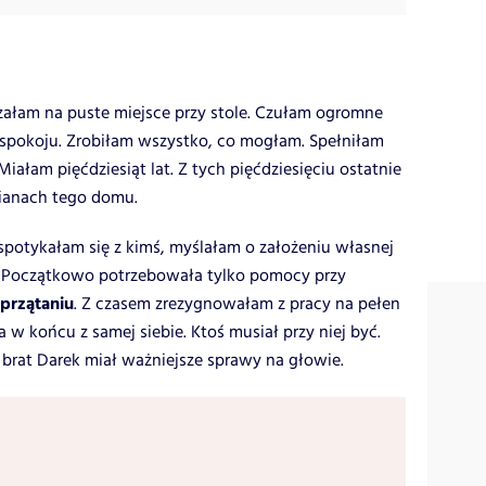
rzałam na puste miejsce przy stole. Czułam ogromne
 spokoju. Zrobiłam wszystko, co mogłam. Spełniłam
iałam pięćdziesiąt lat. Z tych pięćdziesięciu ostatnie
cianach tego domu.
spotykałam się z kimś, myślałam o założeniu własnej
ć. Początkowo potrzebowała tylko pomocy przy
przątaniu
. Z czasem zrezygnowałam z pracy na pełen
a w końcu z samej siebie. Ktoś musiał przy niej być.
 brat Darek miał ważniejsze sprawy na głowie.