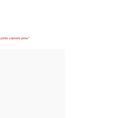
zystko zapisała jemu”