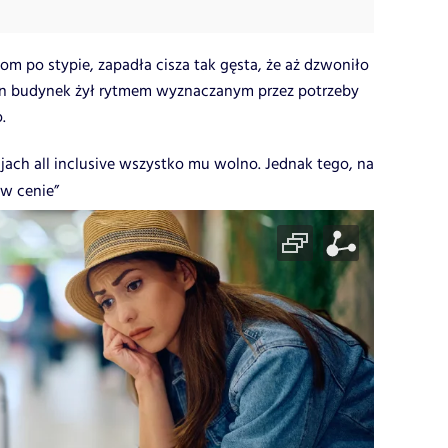
dom po stypie, zapadła cisza tak gęsta, że aż dzwoniło
 ten budynek żył rytmem wyznaczanym przez potrzeby
.
jach all inclusive wszystko mu wolno. Jednak tego, na
 w cenie”