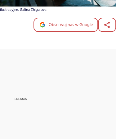
 ilustracyjne, Galina Zhigalova
Obserwuj nas w Google