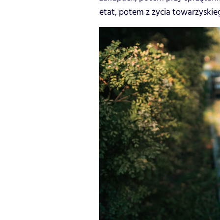
etat, potem z życia towarzyskieg