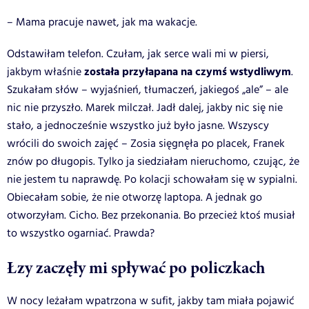
– Mama pracuje nawet, jak ma wakacje.
Odstawiłam telefon. Czułam, jak serce wali mi w piersi,
została przyłapana na czymś wstydliwym
jakbym właśnie
.
Szukałam słów – wyjaśnień, tłumaczeń, jakiegoś „ale” – ale
nic nie przyszło. Marek milczał. Jadł dalej, jakby nic się nie
stało, a jednocześnie wszystko już było jasne.
Wszyscy
wrócili do swoich zajęć – Zosia sięgnęła po placek, Franek
znów po długopis. Tylko ja siedziałam nieruchomo, czując, że
nie jestem tu naprawdę.
Po kolacji schowałam się w sypialni.
Obiecałam sobie, że nie otworzę laptopa. A jednak go
otworzyłam. Cicho. Bez przekonania.
Bo przecież ktoś musiał
to wszystko ogarniać. Prawda?
Łzy zaczęły mi spływać po policzkach
W nocy leżałam wpatrzona w sufit, jakby tam miała pojawić