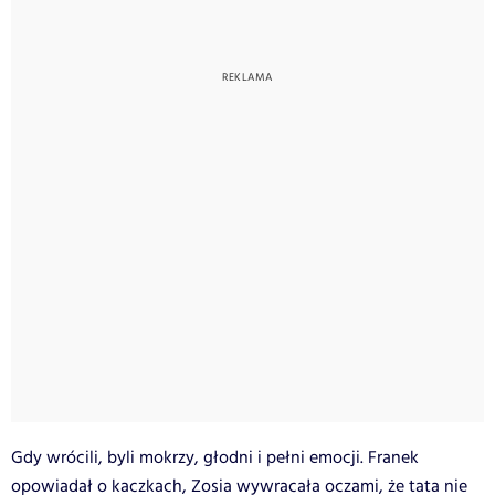
Gdy wrócili, byli mokrzy, głodni i pełni emocji. Franek
opowiadał o kaczkach, Zosia wywracała oczami, że tata nie