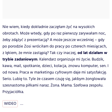
Nie wiem, kiedy dokładnie zaczęłam żyć na wysokich
obrotach. Może wtedy, gdy po raz pierwszy zarywałam noc,
żeby zdążyć z prezentacją? A może jeszcze wcześniej – gdy
po porodzie Zosi wróciłam do pracy po czterech miesiącach,
od lat działam w
z lękiem, że mnie zastąpią? Tak czy inaczej,
trybie zadaniowym
. Kalendarz organizuje mi życie. Budzik,
kawa, mail, spotkanie, dzieci, kolacja, znowu komputer, sen. I
od nowa.
Praca w marketingu cyfrowym daje mi satysfakcję.
Serio. Lubię to. Tyle że czasem czuję się, jakbym żonglowała
szesnastoma piłkami naraz. Żona. Mama. Szefowa zespołu.
Przyjaciółka.
WIDEO
…