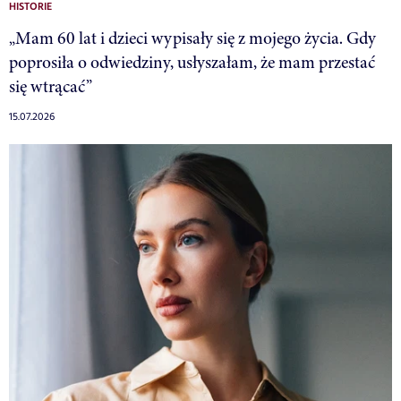
HISTORIE
„Mam 60 lat i dzieci wypisały się z mojego życia. Gdy
poprosiła o odwiedziny, usłyszałam, że mam przestać
się wtrącać”
15.07.2026