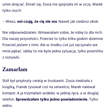
umie skręcać. Śmiali się. Zosia nie spojrzała mi w oczy. Marek
tylko rzucił:
oni czują, że cię nie ma
– Wiesz,
. Nawet jak siedzisz obok.
Nie odpowiedziałam. Wmawiałam sobie, że robię to dla nich.
Dla naszej przyszłości. Przecież to tylko kilka godzin dziennie.
Przecież jestem z nimi.
Ale w środku coś już zaczynało we
mnie pękać. Jakby to nie była jedna sytuacja, tylko powtórka
z rozrywki.
Zamarłam
Stół był przykryty ceratą w truskawki. Zosia siedziała z
książką, Franek rysował coś na serwetce, Marek nalewał
kompot. A ja trzymałam widelec w jednej ręce, a w drugiej
Sprawdzałam tylko jedno powiadomienie.
telefon.
Tylko
jedno.