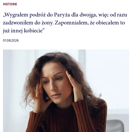
HISTORIE
„Wygrałem podróż do Paryża dla dwojga, więc od razu
zadzwoniłem do żony. Zapomniałem, że obiecałem to
już innej kobiecie”
01.08.2026