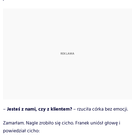
Jesteś z nami, czy z klientem?
–
– rzuciła córka bez emocji.
Zamarłam. Nagle zrobiło się cicho. Franek uniósł głowę i
powiedział cicho: