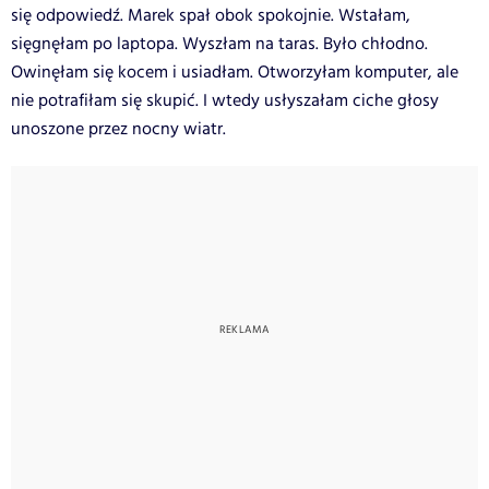
się odpowiedź. Marek spał obok spokojnie. Wstałam,
sięgnęłam po laptopa. Wyszłam na taras.
Było chłodno.
Owinęłam się kocem i usiadłam. Otworzyłam komputer, ale
nie potrafiłam się skupić. I wtedy usłyszałam ciche głosy
unoszone przez nocny wiatr.