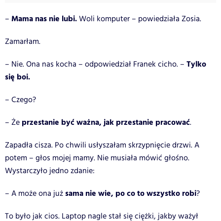
Mama nas nie lubi.
–
Woli komputer – powiedziała Zosia.
Zamarłam.
Tylko
– Nie. Ona nas kocha – odpowiedział Franek cicho. –
się boi.
– Czego?
przestanie być ważna, jak przestanie pracować
– Że
.
Zapadła cisza. Po chwili usłyszałam skrzypnięcie drzwi.
A
potem – głos mojej mamy. Nie musiała mówić głośno.
Wystarczyło jedno zdanie:
sama nie wie, po co to wszystko robi
– A może ona już
?
To było jak cios. Laptop nagle stał się ciężki, jakby ważył