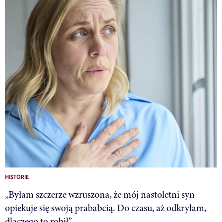
HISTORIE
„Byłam szczerze wzruszona, że mój nastoletni syn
opiekuje się swoją prababcią. Do czasu, aż odkryłam,
dlaczego to robił”