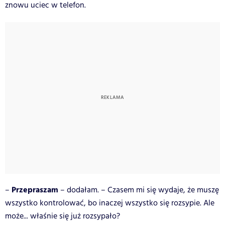
znowu uciec w telefon.
Przepraszam
–
– dodałam. – Czasem mi się wydaje, że muszę
wszystko kontrolować, bo inaczej wszystko się rozsypie. Ale
może... właśnie się już rozsypało?