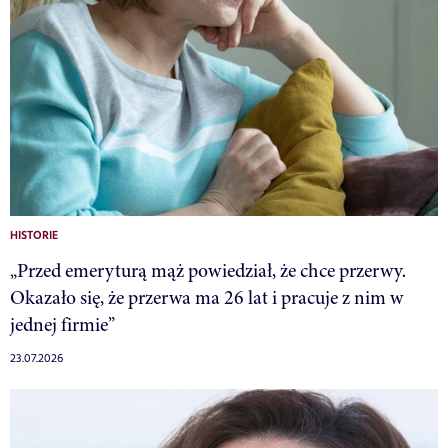
HISTORIE
„Przed emeryturą mąż powiedział, że chce przerwy.
Okazało się, że przerwa ma 26 lat i pracuje z nim w
jednej firmie”
23.07.2026