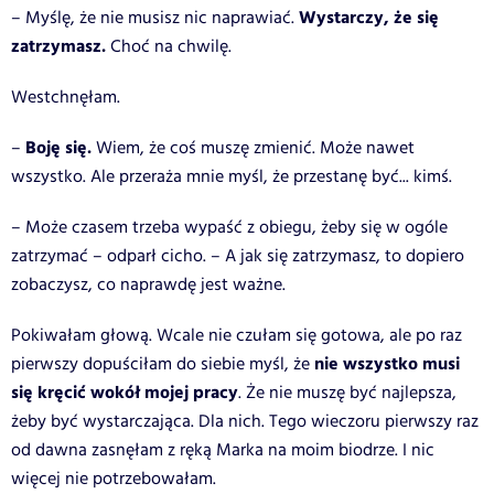
Wystarczy, że się
– Myślę, że nie musisz nic naprawiać.
zatrzymasz.
Choć na chwilę.
Westchnęłam.
Boję się.
–
Wiem, że coś muszę zmienić. Może nawet
wszystko. Ale przeraża mnie myśl, że przestanę być... kimś.
– Może czasem trzeba wypaść z obiegu, żeby się w ogóle
zatrzymać – odparł cicho. – A jak się zatrzymasz, to dopiero
zobaczysz, co naprawdę jest ważne.
Pokiwałam głową. Wcale nie czułam się gotowa, ale po raz
nie wszystko musi
pierwszy dopuściłam do siebie myśl, że
się kręcić wokół mojej pracy
. Że nie muszę być najlepsza,
żeby być wystarczająca. Dla nich.
Tego wieczoru pierwszy raz
od dawna zasnęłam z ręką Marka na moim biodrze. I nic
więcej nie potrzebowałam.