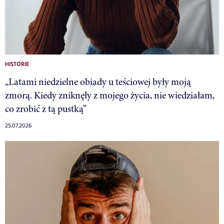
HISTORIE
„Latami niedzielne obiady u teściowej były moją
zmorą. Kiedy zniknęły z mojego życia, nie wiedziałam,
co zrobić z tą pustką”
25.07.2026