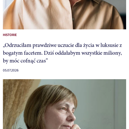
HISTORIE
„Odrzuciłam prawdziwe uczucie dla życia w luksusie z
bogatym facetem. Dziś oddałabym wszystkie miliony,
by móc cofnąć czas”
05.07.2026