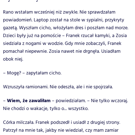
Rano wstałam wcześniej niż zwykle. Nie sprawdzałam
powiadomień. Laptop został na stole w sypialni, przykryty
gazetą. Wyszłam cicho, włożyłam dres i poszłam nad morze.
Dzieci były już na pomoście – Franek rzucał kamyki, a Zosia
siedziała z nogami w wodzie. Gdy mnie zobaczyli, Franek
pomachał niepewnie. Zosia nawet nie drgnęła. Usiadłam
obok niej.
– Mogę? – zapytałam cicho.
Wzruszyła ramionami. Nie odeszła, ale i nie spojrzała.
Wiem, że zawaliłam
–
– powiedziałam. – Nie tylko wczoraj.
Nie chodzi o wakacje, tylko o... wszystko.
Córka milczała. Franek podszedł i usiadł z drugiej strony.
Patrzył na mnie tak, jakby nie wiedział, czy mam zamiar