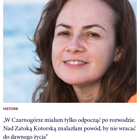
HISTORIE
„W Czarnogórze miałam tylko odpocząć po rozwodzie.
Nad Zatoką Kotorską znalazłam powód, by nie wracać
do dawnego życia”