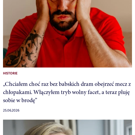
HISTORIE
„Chciałem choć raz bez babskich dram obejrzeć mecz z
chłopakami. Włączyłem tryb wolny facet, a teraz pluję
sobie w brodę”
25.06.2026