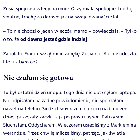
Zosia spojrzała wtedy na mnie. Oczy miała spokojne, trochę
smutne, trochę za dorosłe jak na swoje dwanaście lat.
– To nie chodzi o jeden wieczór, mamo – powiedziała. – Tylko
od dawna jesteś gdzie indziej
o to, że
.
Zabolało.
Franek wziął mnie za rękę. Zosia nie. Ale nie odeszła.
I to już było coś.
Nie czułam się gotowa
To był ostatni dzień urlopu. Tego dnia nie dotknęłam laptopa.
Nie odpisałam na żadne powiadomienie, nie spojrzałam
nawet na telefon. Siedzieliśmy razem na kocu nad morzem –
dzieci puszczały kaczki, a ja po prostu byłam. Patrzyłam.
Słuchałam. Oddychałam.
Wieczorem usiedliśmy z Markiem na
werandzie. Przez chwilę milczeliśmy, patrząc, jak światła