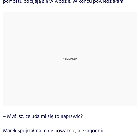
pomostu odbijają się w wodzie. W końcu powiedziałam:
– Myślisz, że uda mi się to naprawić?
Marek spojrzał na mnie poważnie, ale łagodnie.