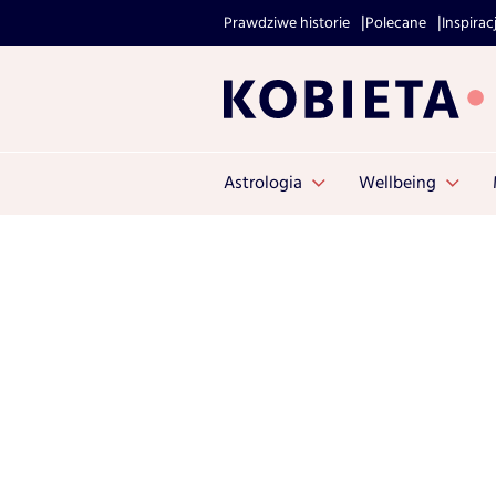
Prawdziwe historie
Polecane
Inspirac
Astrologia
Wellbeing