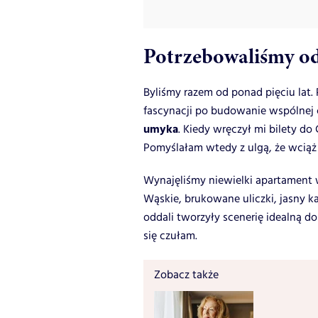
Potrzebowaliśmy o
Byliśmy razem od ponad pięciu lat. 
fascynacji po budowanie wspólnej c
umyka
. Kiedy wręczył mi bilety d
Pomyślałam wtedy z ulgą, że wciąż 
Wynajęliśmy niewielki apartament w
Wąskie, brukowane uliczki, jasny 
oddali tworzyły scenerię idealną do
się czułam.
Zobacz także