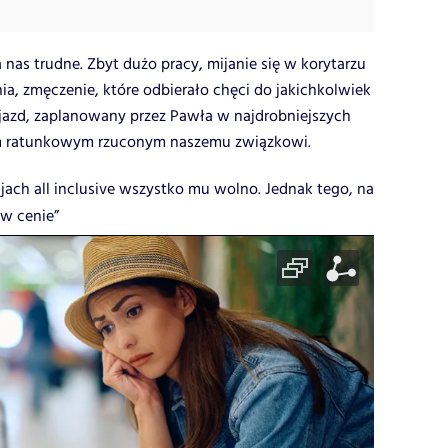
 nas trudne. Zbyt dużo pracy, mijanie się w korytarzu
 zmęczenie, które odbierało chęci do jakichkolwiek
jazd, zaplanowany przez Pawła w najdrobniejszych
em ratunkowym rzuconym naszemu związkowi.
jach all inclusive wszystko mu wolno. Jednak tego, na
 w cenie”