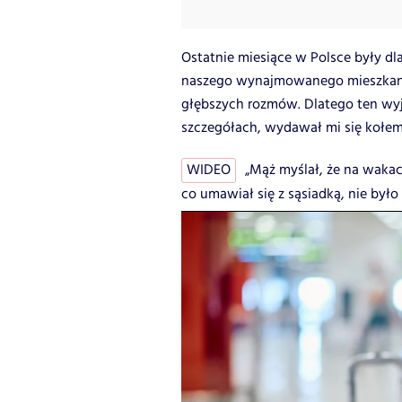
Ostatnie miesiące w Polsce były dla
naszego wynajmowanego mieszkania,
głębszych rozmów. Dlatego ten wy
szczegółach, wydawał mi się koł
WIDEO
„Mąż myślał, że na wakac
co umawiał się z sąsiadką, nie było