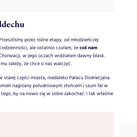
ddechu
Przeszliśmy przez różne etapy, od młodzieńczej
coś nam
odzienności, ale ostatnio czułam, że
o Chorwacji, w jego oczach widziałam dawny blask.
mu zależy, że chce o nas walczyć.
 starej części miasta, niedaleko Pałacu Dioklecjana.
kamień nagrzany południowym słońcem i szum fal w
 tego, by na nowo się w sobie zakochać. I tak właśnie