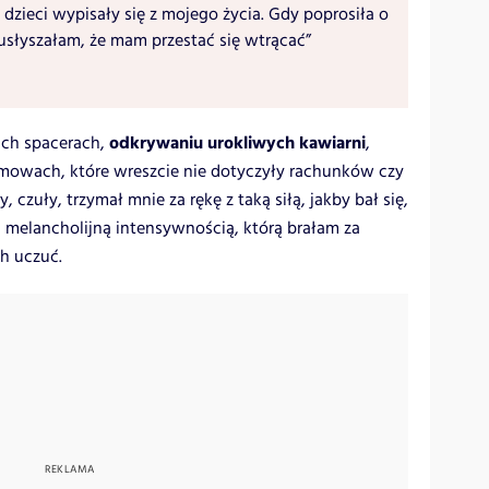
 dzieci wypisały się z mojego życia. Gdy poprosiła o
usłyszałam, że mam przestać się wtrącać”
odkrywaniu urokliwych kawiarni
ich spacerach,
,
ozmowach, które wreszcie nie dotyczyły rachunków czy
czuły, trzymał mnie za rękę z taką siłą, jakby bał się,
, melancholijną intensywnością, którą brałam za
h uczuć.