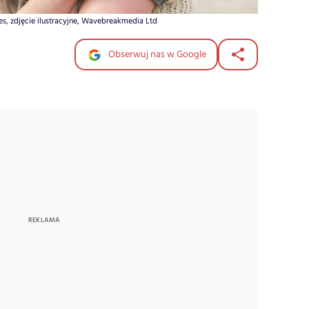
es, zdjęcie ilustracyjne, Wavebreakmedia Ltd
Obserwuj nas w Google