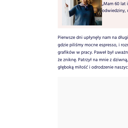
„Mam 60 lat i
odwiedziny, 
Pierwsze dni upłynęły nam na dług
gdzie piliśmy mocne espresso, i r
grafików w pracy. Paweł był uważny, 
że zniknę. Patrzył na mnie z dziwną
głęboką miłość i odrodzenie naszyc