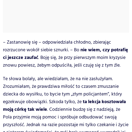
– Zastanowię się – odpowiedziała chłodno, zbierając
nie wiem, czy potrafię
rozrzucone wokół siebie sznurki. – Bo
ci jeszcze zaufać
. Boję się, że przy pierwszym moim kryzysie
znowu powiesz, żebym odpuściła, jeśli czuję się z tym źle.
Te słowa bolały, ale wiedziałam, że na nie zasłużyłam.
Zrozumiałam, że prawdziwa miłość to czasem zmuszanie
dziecka do wysiłku, to bycie tym „złym policjantem”, który
ta lekcja kosztowała
egzekwuje obowiązki. Szkoda tylko, że
moją córkę tak wiele
. Codziennie budzę się z nadzieją, że
Pola przyjmie moją pomoc i spróbuje odbudować swoją
przyszłość. Jednak na razie pozostaje mi tylko czekanie i życie