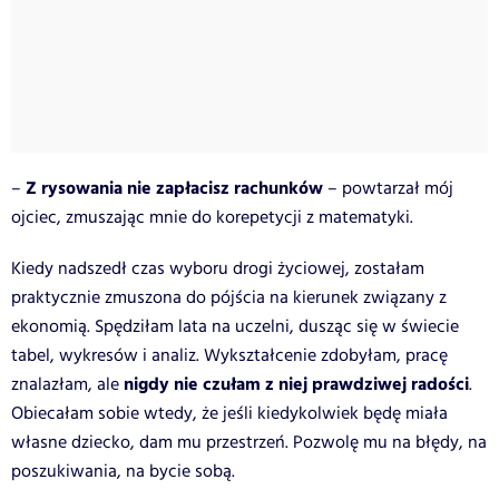
Z rysowania nie zapłacisz rachunków
–
– powtarzał mój
ojciec, zmuszając mnie do korepetycji z matematyki.
Kiedy nadszedł czas wyboru drogi życiowej, zostałam
praktycznie zmuszona do pójścia na kierunek związany z
ekonomią. Spędziłam lata na uczelni, dusząc się w świecie
tabel, wykresów i analiz. Wykształcenie zdobyłam, pracę
nigdy nie czułam z niej prawdziwej radości
znalazłam, ale
.
Obiecałam sobie wtedy, że jeśli kiedykolwiek będę miała
własne dziecko, dam mu przestrzeń. Pozwolę mu na błędy, na
poszukiwania, na bycie sobą.