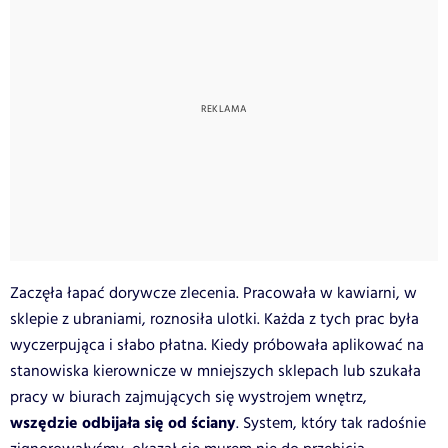
Zaczęła łapać dorywcze zlecenia. Pracowała w kawiarni, w
sklepie z ubraniami, roznosiła ulotki. Każda z tych prac była
wyczerpująca i słabo płatna. Kiedy próbowała aplikować na
stanowiska kierownicze w mniejszych sklepach lub szukała
pracy w biurach zajmujących się wystrojem wnętrz,
wszędzie odbijała się od ściany
. System, który tak radośnie