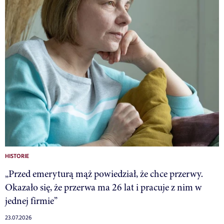
HISTORIE
„Przed emeryturą mąż powiedział, że chce przerwy.
Okazało się, że przerwa ma 26 lat i pracuje z nim w
jednej firmie”
23.07.2026