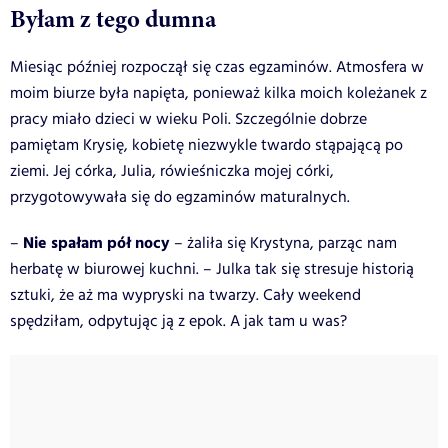
Byłam z tego dumna
Miesiąc później rozpoczął się czas egzaminów. Atmosfera w
moim biurze była napięta, ponieważ kilka moich koleżanek z
pracy miało dzieci w wieku Poli. Szczególnie dobrze
pamiętam Krysię, kobietę niezwykle twardo stąpającą po
ziemi. Jej córka, Julia, rówieśniczka mojej córki,
przygotowywała się do egzaminów maturalnych.
Nie spałam pół nocy
–
– żaliła się Krystyna, parząc nam
herbatę w biurowej kuchni. – Julka tak się stresuje historią
sztuki, że aż ma wypryski na twarzy. Cały weekend
spędziłam, odpytując ją z epok. A jak tam u was?