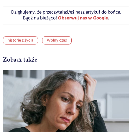
Dziękujemy, że przeczytałaś/eś nasz artykuł do końca.
Obserwuj nas w Google
.
Bądź na bieżąco!
historie z życia
Wolny czas
Zobacz także