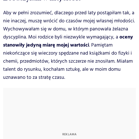
Aby w pełni zrozumieć, dlaczego przed laty postąpiłam tak, a
nie inaczej, muszę wrócić do czasów mojej własnej młodości.
Wychowywałam się w domu, w którym panowała żelazna
oceny
dyscyplina. Moi rodzice byli niezwykle wymagający, a
stanowiły jedyną miarę mojej wartości
. Pamiętam
niekończące się wieczory spędzane nad książkami do fizyki i
chemii, przedmiotów, których szczerze nie znosiłam. Miałam
talent do rysunku, kochałam sztukę, ale w moim domu
uznawano to za stratę czasu.