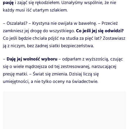
pasję
i zająć się rękodziełem. Uznałyśmy wspólnie, że nie
każdy musi iść utartym szlakiem.
– Oszalałaś? – Krystyna nie owijała w bawełnę. – Przecież
Co jeśli jej się odwidzi?
zamkniesz jej drogę do wszystkiego.
Co jeśli będzie chciała pójść na studia za pięć lat? Zostawiasz
ją z niczym, bez żadnej siatki bezpieczeństwa.
Daję jej wolność wyboru
–
– odparłam z wyższością, czując
się o wiele mądrzejsza od tej zestresowanej, narzucającej
presję matki. – Świat się zmienia. Dzisiaj liczą się
umiejętności, a nie tylko oceny na świadectwie.