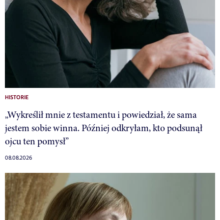
HISTORIE
„Wykreślił mnie z testamentu i powiedział, że sama
jestem sobie winna. Później odkryłam, kto podsunął
ojcu ten pomysł”
08.08.2026