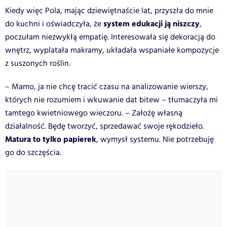
Kiedy więc Pola, mając dziewiętnaście lat, przyszła do mnie
system edukacji ją niszczy
do kuchni i oświadczyła, że
,
poczułam niezwykłą empatię. Interesowała się dekoracją do
wnętrz, wyplatała makramy, układała wspaniałe kompozycje
z suszonych roślin.
– Mamo, ja nie chcę tracić czasu na analizowanie wierszy,
których nie rozumiem i wkuwanie dat bitew – tłumaczyła mi
tamtego kwietniowego wieczoru. – Założę własną
działalność. Będę tworzyć, sprzedawać swoje rękodzieło.
Matura to tylko papierek
, wymysł systemu. Nie potrzebuję
go do szczęścia.