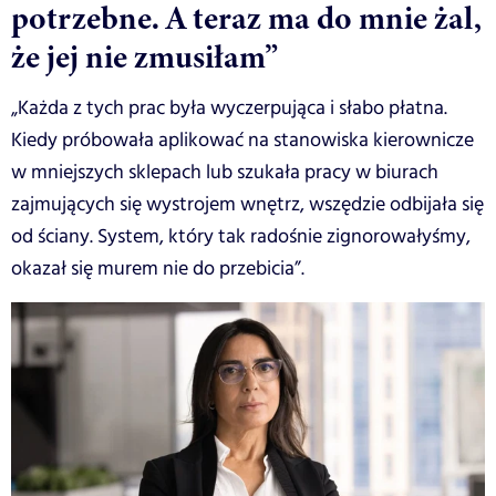
potrzebne. A teraz ma do mnie żal,
że jej nie zmusiłam”
„Każda z tych prac była wyczerpująca i słabo płatna.
Kiedy próbowała aplikować na stanowiska kierownicze
w mniejszych sklepach lub szukała pracy w biurach
zajmujących się wystrojem wnętrz, wszędzie odbijała się
od ściany. System, który tak radośnie zignorowałyśmy,
okazał się murem nie do przebicia”.