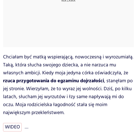
Chciałam być matką wspierającą, nowoczesną i wyrozumiałą.
Taką, która słucha swojego dziecka, a nie narzuca mu
własnych ambicji. Kiedy moja jedyna córka oświadczyła, że
rzuca przygotowania do egzaminu dojrzałości
, stanęłam po
jej stronie. Wierzyłam, że to wyraz jej wolności. Dziś, po kilku
latach, słucham jej wyrzutów i łzy same napływają mi do
oczu. Moja rodzicielska łagodność stała się moim
największym przekleństwem.
WIDEO
…