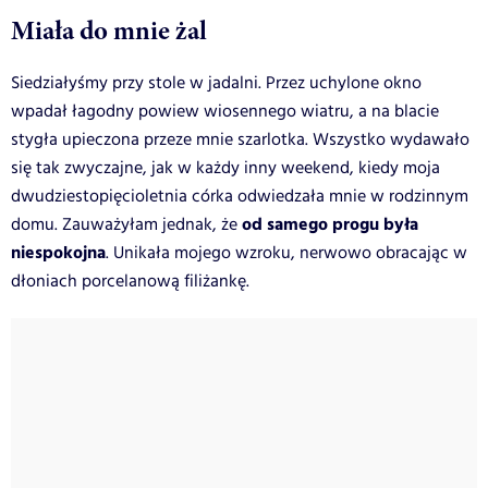
Miała do mnie żal
Siedziałyśmy przy stole w jadalni. Przez uchylone okno
wpadał łagodny powiew wiosennego wiatru, a na blacie
stygła upieczona przeze mnie szarlotka. Wszystko wydawało
się tak zwyczajne, jak w każdy inny weekend, kiedy moja
dwudziestopięcioletnia córka odwiedzała mnie w rodzinnym
od samego progu była
domu. Zauważyłam jednak, że
niespokojna
. Unikała mojego wzroku, nerwowo obracając w
dłoniach porcelanową filiżankę.