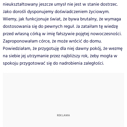
nieukształtowany jeszcze umysł nie jest w stanie dostrzec.
Jako dorośli dysponujemy doświadczeniem życiowym.
Wiemy, jak funkcjonuje świat, że bywa brutalny, że wymaga
dostosowania się do pewnych reguł. Ja zataiłam tę wiedzę
przed własną córką w imię fałszywie pojętej nowoczesności.
Zaproponowałam córce, że może wrócić do domu.
Powiedziałam, że przygotuję dla niej dawny pokój, że wezmę
na siebie jej utrzymanie przez najbliższy rok, żeby mogła w
spokoju przygotować się do nadrobienia zaległości.