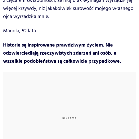
z ciężarem świadomości, że mój brak wymagań wyrządził jej
więcej krzywdy, niż jakakolwiek surowość mojego własnego
ojca wyrządziła mnie.
Mariola, 52 lata
Historie są inspirowane prawdziwym życiem. Nie
odzwierciedlają rzeczywistych zdarzeń ani osób, a
wszelkie podobieństwa są całkowicie przypadkowe.