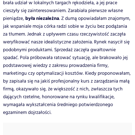
brała udział w lokalnych targach rękodzieła, a jej prace
cieszyły się zainteresowaniem. Zarabiała pierwsze własne
była niezależna
pieniądze,
. Z dumą opowiadałam znajomym,
jak wspaniale moja córka radzi sobie w życiu bez podążania
za tłumem. Jednak z upływem czasu rzeczywistość zaczęła
weryfikować nasze idealistyczne założenia. Rynek nasycił się
podobnymi produktami. Sprzedaż zaczęła gwałtownie
spadać. Pola próbowała ratować sytuację, ale brakowało jej
podstawowej wiedzy z zakresu prowadzenia firmy,
marketingu czy optymalizacji kosztów. Kiedy proponowałam,
by zapisała się na jakiś profesjonalny kurs z zarządzania małą
firmą, okazywało się, że większość z nich, zwłaszcza tych
dających rzetelne, honorowane na rynku kwalifikacje,
wymagała wykształcenia średniego potwierdzonego
egzaminem dojrzałości.