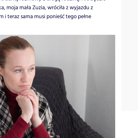
a, moja mała Zuzia, wróciła z wyjazdu z
 i teraz sama musi ponieść tego pełne