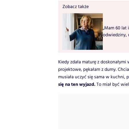
Zobacz także
„Mam 60 lat i
odwiedziny, 
Kiedy zdała maturę z doskonałymi 
projektowe, pękałam z dumy. Chciał
musiała uczyć się sama w kuchni, p
się na ten wyjazd.
To miał być wiel