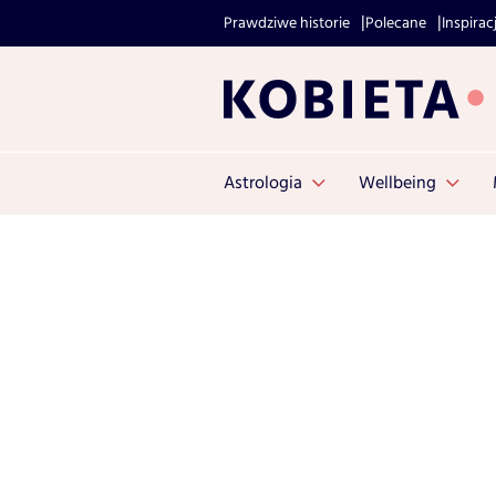
Prawdziwe historie
Polecane
Inspirac
Astrologia
Wellbeing