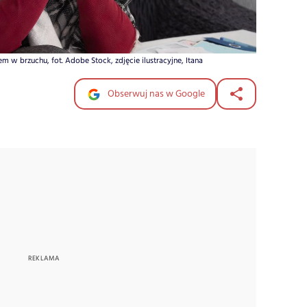
em w brzuchu, fot. Adobe Stock, zdjęcie ilustracyjne, Itana
Obserwuj nas w Google