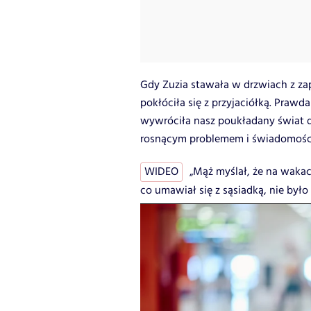
Gdy Zuzia stawała w drzwiach z zap
pokłóciła się z przyjaciółką. Prawda
wywróciła nasz poukładany świat d
rosnącym problemem i świadomością,
WIDEO
„Mąż myślał, że na wakac
co umawiał się z sąsiadką, nie było