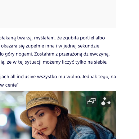
łakaną twarzą, myślałam, że zgubiła portfel albo
 okazała się zupełnie inna i w jednej sekundzie
o góry nogami. Zostałam z przerażoną dziewczyną,
 że w tej sytuacji możemy liczyć tylko na siebie.
jach all inclusive wszystko mu wolno. Jednak tego, na
 w cenie”