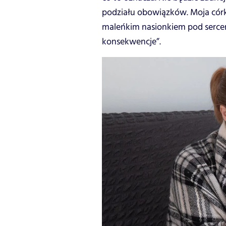
podziału obowiązków. Moja córk
maleńkim nasionkiem pod sercem
konsekwencje”.