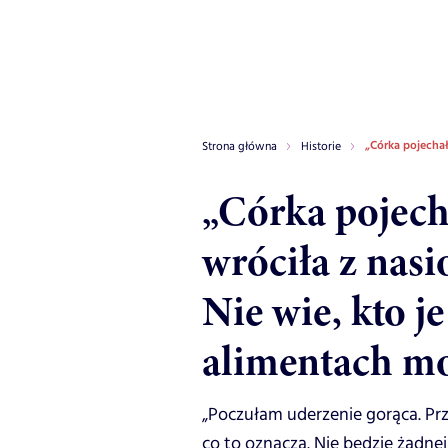
„Córka pojechał
Strona główna
Historie
„Córka pojecha
wróciła z nas
Nie wie, kto je
alimentach m
„Poczułam uderzenie gorąca. Pr
co to oznacza. Nie będzie żadne