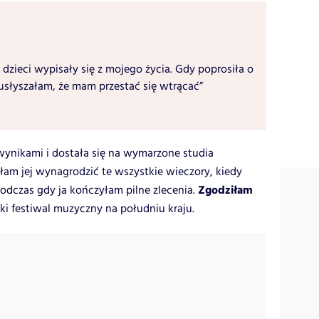
 dzieci wypisały się z mojego życia. Gdy poprosiła o
usłyszałam, że mam przestać się wtrącać”
wynikami i dostała się na wymarzone studia
am jej wynagrodzić te wszystkie wieczory, kiedy
Zgodziłam
odczas gdy ja kończyłam pilne zlecenia.
ki festiwal muzyczny na południu kraju.