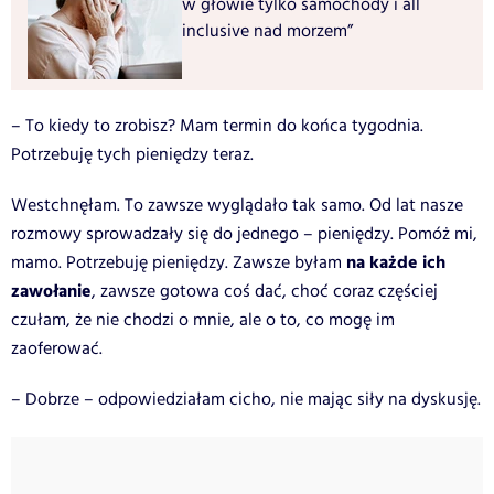
w głowie tylko samochody i all
inclusive nad morzem”
– To kiedy to zrobisz? Mam termin do końca tygodnia.
Potrzebuję tych pieniędzy teraz.
Westchnęłam. To zawsze wyglądało tak samo. Od lat nasze
rozmowy sprowadzały się do jednego – pieniędzy. Pomóż mi,
na każde ich
mamo. Potrzebuję pieniędzy. Zawsze byłam
zawołanie
, zawsze gotowa coś dać, choć coraz częściej
czułam, że nie chodzi o mnie, ale o to, co mogę im
zaoferować.
– Dobrze – odpowiedziałam cicho, nie mając siły na dyskusję.