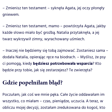
– Zmienisz ten testament – syknęła Agata, jej oczy płonęły
gniewem.
– Zmienisz ten testament, mamo – powtórzyła Agata, jakby
każde słowo miało być groźbą. Natalia przytaknęła, a jej
twarz wykrzywił zimny, wyrachowany uśmiech.
– Inaczej nie będziemy się tobą zajmować. Zostaniesz sama –
dodała Natalia, opierając ręce na biodrach. – Myślisz, że psy
będziesz potrzebowała wsparcia
ci pomogą, kiedy
? Kto
będzie przy tobie, jak się zestarzejesz? Te zwierzęta?
Gdzie popełniłam błąd?
Poczułam, jak coś we mnie pęka. Całe życie oddawałam im
wszystko, co miałam – czas, pieniądze, uczucia. A teraz, w
obliczu mojej decyzji, zostałam zredukowana do kogoś, kto