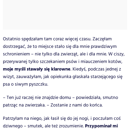
Ostatnio spędzałam tam coraz więcej czasu. Zaczęłam
dostrzegać, że to miejsce stało się dla mnie prawdziwym
schronieniem – nie tylko dla zwierząt, ale i dla mnie. W ciszy,
przerywanej tylko szczekaniem psów i miauczeniem kotów,
moje myśli stawały się klarowne
. Kiedyś, podczas jednej z
wizyt, zauważyłam, jak opiekunka głaskała starzejącego się
psa o siwym pyszczku.
– Ten już raczej nie znajdzie domu – powiedziała, smutno
patrząc na zwierzaka. – Zostanie z nami do końca.
Patrzyłam na niego, jak łasił się do jej nogi, i poczułam coś
Przypominał mi
dziwnego – smutek, ale też zrozumienie.