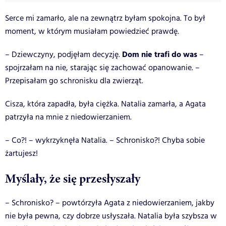
Serce mi zamarło, ale na zewnątrz byłam spokojna. To był
moment, w którym musiałam powiedzieć prawdę.
Dom nie trafi do was
– Dziewczyny, podjęłam decyzję.
–
spojrzałam na nie, starając się zachować opanowanie. –
Przepisałam go schronisku dla zwierząt.
Cisza, która zapadła, była ciężka. Natalia zamarła, a Agata
patrzyła na mnie z niedowierzaniem.
– Co?! – wykrzyknęła Natalia. – Schronisko?! Chyba sobie
żartujesz!
Myślały, że się przesłyszały
– Schronisko? – powtórzyła Agata z niedowierzaniem, jakby
nie była pewna, czy dobrze usłyszała. Natalia była szybsza w