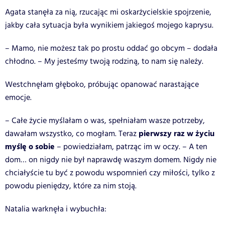
Agata stanęła za nią, rzucając mi oskarżycielskie spojrzenie,
jakby cała sytuacja była wynikiem jakiegoś mojego kaprysu.
– Mamo, nie możesz tak po prostu oddać go obcym – dodała
chłodno. – My jesteśmy twoją rodziną, to nam się należy.
Westchnęłam głęboko, próbując opanować narastające
emocje.
– Całe życie myślałam o was, spełniałam wasze potrzeby,
pierwszy raz w życiu
dawałam wszystko, co mogłam. Teraz
myślę o sobie
– powiedziałam, patrząc im w oczy. – A ten
dom… on nigdy nie był naprawdę waszym domem. Nigdy nie
chciałyście tu być z powodu wspomnień czy miłości, tylko z
powodu pieniędzy, które za nim stoją.
Natalia warknęła i wybuchła: