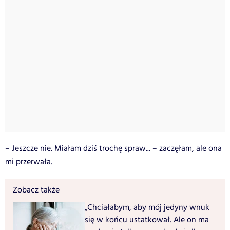
– Jeszcze nie. Miałam dziś trochę spraw... – zaczęłam, ale ona
mi przerwała.
Zobacz także
„Chciałabym, aby mój jedyny wnuk
się w końcu ustatkował. Ale on ma