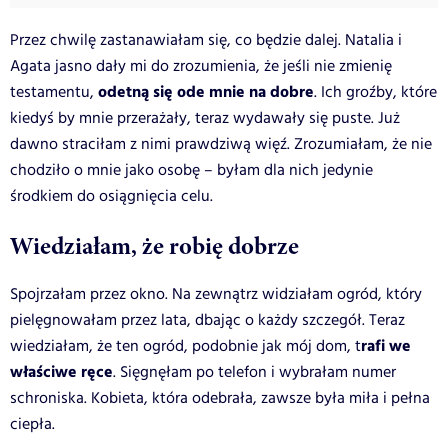
Przez chwilę zastanawiałam się, co będzie dalej. Natalia i
Agata jasno dały mi do zrozumienia, że jeśli nie zmienię
odetną się ode mnie na dobre
testamentu,
. Ich groźby, które
kiedyś by mnie przerażały, teraz wydawały się puste. Już
dawno straciłam z nimi prawdziwą więź. Zrozumiałam, że nie
chodziło o mnie jako osobę – byłam dla nich jedynie
środkiem do osiągnięcia celu.
Wiedziałam, że robię dobrze
Spojrzałam przez okno. Na zewnątrz widziałam ogród, który
pielęgnowałam przez lata, dbając o każdy szczegół. Teraz
rafi we
wiedziałam, że ten ogród, podobnie jak mój dom, t
właściwe ręce
. Sięgnęłam po telefon i wybrałam numer
schroniska. Kobieta, która odebrała, zawsze była miła i pełna
ciepła.