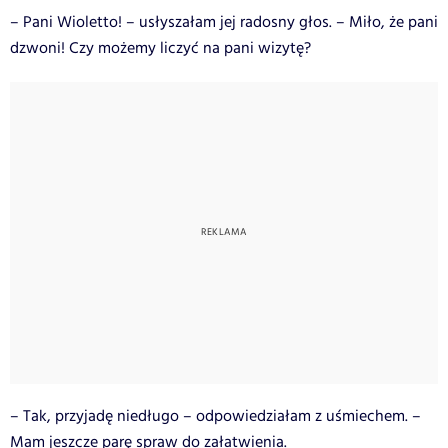
– Pani Wioletto! – usłyszałam jej radosny głos. – Miło, że pani
dzwoni! Czy możemy liczyć na pani wizytę?
– Tak, przyjadę niedługo – odpowiedziałam z uśmiechem. –
Mam jeszcze parę spraw do załatwienia.