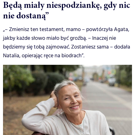
Będą miały niespodziankę, gdy nic
nie dostaną”
„– Zmienisz ten testament, mamo – powtórzyła Agata,
jakby każde słowo miało być groźbą. – Inaczej nie
będziemy się tobą zajmować. Zostaniesz sama – dodała
Natalia, opierając ręce na biodrach”.