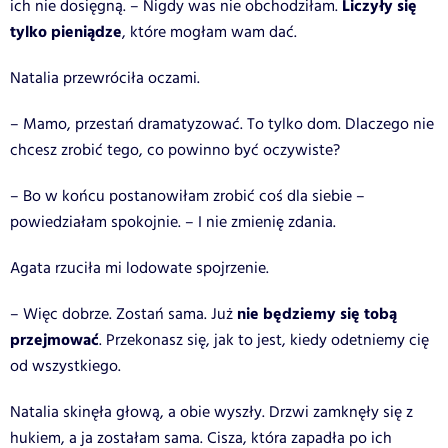
Liczyły się
ich nie dosięgną. – Nigdy was nie obchodziłam.
tylko pieniądze
, które mogłam wam dać.
Natalia przewróciła oczami.
– Mamo, przestań dramatyzować. To tylko dom. Dlaczego nie
chcesz zrobić tego, co powinno być oczywiste?
– Bo w końcu postanowiłam zrobić coś dla siebie –
powiedziałam spokojnie. – I nie zmienię zdania.
Agata rzuciła mi lodowate spojrzenie.
nie będziemy się tobą
– Więc dobrze. Zostań sama. Już
przejmować
. Przekonasz się, jak to jest, kiedy odetniemy cię
od wszystkiego.
Natalia skinęła głową, a obie wyszły. Drzwi zamknęły się z
hukiem, a ja zostałam sama. Cisza, która zapadła po ich