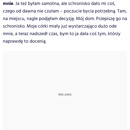
mnie
. Ja też byłam samotna, ale schronisko dało mi coś,
czego od dawna nie czułam – poczucie bycia potrzebną. Tam,
na miejscu, nagle podjęłam decyzję. Mój dom. Przepiszę go na
schronisko. Moje córki miały już wystarczająco dużo ode
mnie, a teraz nadszedł czas, bym to ja dała coś tym, którzy
naprawdę to docenią.