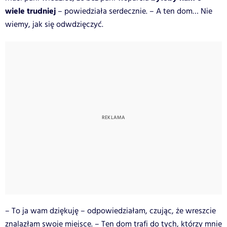
wiele trudniej
– powiedziała serdecznie. – A ten dom… Nie
wiemy, jak się odwdzięczyć.
– To ja wam dziękuję – odpowiedziałam, czując, że wreszcie
znalazłam swoje miejsce. – Ten dom trafi do tych, którzy mnie