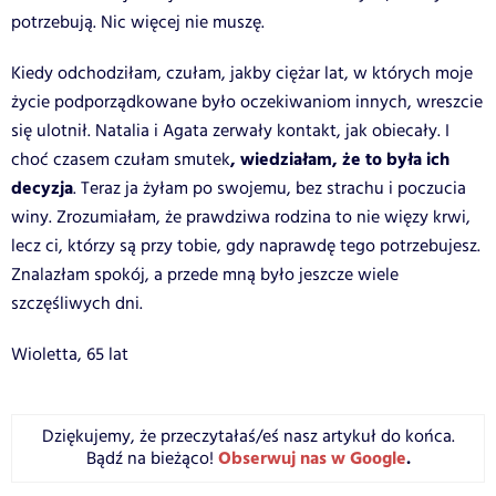
potrzebują. Nic więcej nie muszę.
Kiedy odchodziłam, czułam, jakby ciężar lat, w których moje
życie podporządkowane było oczekiwaniom innych, wreszcie
się ulotnił. Natalia i Agata zerwały kontakt, jak obiecały. I
, wiedziałam, że to była ich
choć czasem czułam smutek
decyzja
. Teraz ja żyłam po swojemu, bez strachu i poczucia
winy. Zrozumiałam, że prawdziwa rodzina to nie więzy krwi,
lecz ci, którzy są przy tobie, gdy naprawdę tego potrzebujesz.
Znalazłam spokój, a przede mną było jeszcze wiele
szczęśliwych dni.
Wioletta, 65 lat
Dziękujemy, że przeczytałaś/eś nasz artykuł do końca.
Obserwuj nas w Google
.
Bądź na bieżąco!