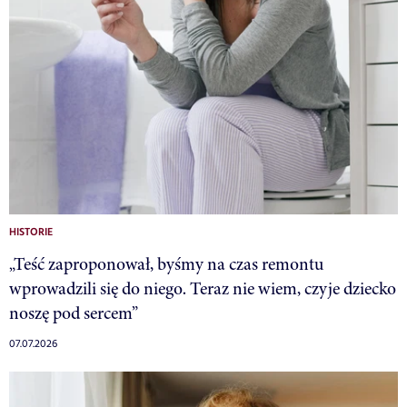
HISTORIE
„Teść zaproponował, byśmy na czas remontu
wprowadzili się do niego. Teraz nie wiem, czyje dziecko
noszę pod sercem”
07.07.2026