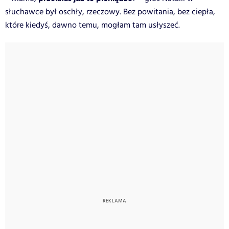
słuchawce był oschły, rzeczowy. Bez powitania, bez ciepła,
które kiedyś, dawno temu, mogłam tam usłyszeć.