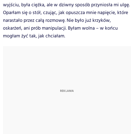
wyjściu, była ciężka, ale w dziwny sposób przyniosła mi ulgę.
Oparłam się o stół, czując, jak opuszcza mnie napięcie, które
narastało przez całą rozmowę. Nie było już krzyków,
oskarżeń, ani prób manipulacji. Byłam wolna – w końcu
mogłam żyć tak, jak chciałam.