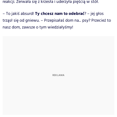
reakcji. Zerwała się z krzesła i uderzyła pięścią w stół.
Ty chcesz nam to odebrać
– To jakiś absurd!
? – jej głos
trząsł się od gniewu. – Przepisałaś dom na... psy? Przecież to
nasz dom, zawsze o tym wiedziałyśmy!