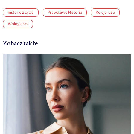
historie z życia
Prawdziwe Historie
Koleje losu
Wolny czas
Zobacz także