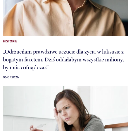
HISTORIE
„Odrzuciłam prawdziwe uczucie dla życia w luksusie z
bogatym facetem. Dziś oddałabym wszystkie miliony,
by móc cofnąć czas”
05.07.2026