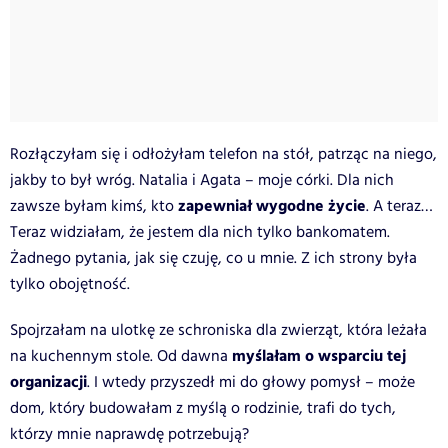
Rozłączyłam się i odłożyłam telefon na stół, patrząc na niego,
jakby to był wróg. Natalia i Agata – moje córki. Dla nich
zapewniał wygodne życie
zawsze byłam kimś, kto
. A teraz…
Teraz widziałam, że jestem dla nich tylko bankomatem.
Żadnego pytania, jak się czuję, co u mnie. Z ich strony była
tylko obojętność.
Spojrzałam na ulotkę ze schroniska dla zwierząt, która leżała
myślałam o wsparciu tej
na kuchennym stole. Od dawna
organizacji
. I wtedy przyszedł mi do głowy pomysł – może
dom, który budowałam z myślą o rodzinie, trafi do tych,
którzy mnie naprawdę potrzebują?