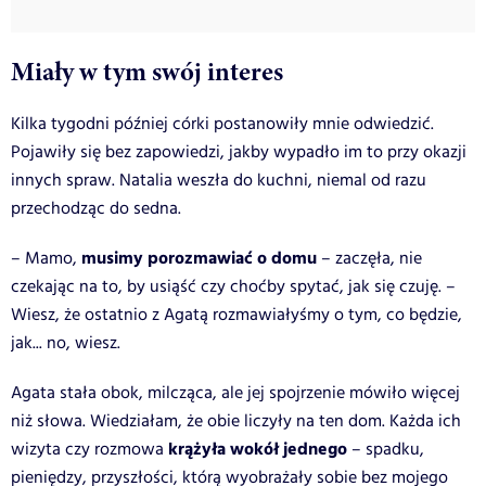
Miały w tym swój interes
Kilka tygodni później córki postanowiły mnie odwiedzić.
Pojawiły się bez zapowiedzi, jakby wypadło im to przy okazji
innych spraw. Natalia weszła do kuchni, niemal od razu
przechodząc do sedna.
musimy porozmawiać o domu
– Mamo,
– zaczęła, nie
czekając na to, by usiąść czy choćby spytać, jak się czuję. –
Wiesz, że ostatnio z Agatą rozmawiałyśmy o tym, co będzie,
jak... no, wiesz.
Agata stała obok, milcząca, ale jej spojrzenie mówiło więcej
niż słowa. Wiedziałam, że obie liczyły na ten dom. Każda ich
krążyła wokół jednego
wizyta czy rozmowa
– spadku,
pieniędzy, przyszłości, którą wyobrażały sobie bez mojego