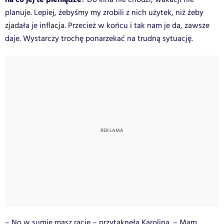
planuje. Lepiej, żebyśmy my zrobili z nich użytek, niż żeby
zjadała je inflacja. Przecież w końcu i tak nam je da, zawsze
daje. Wystarczy trochę ponarzekać na trudną sytuację.
– No w sumie masz rację – przytaknęła Karolina. – Mam