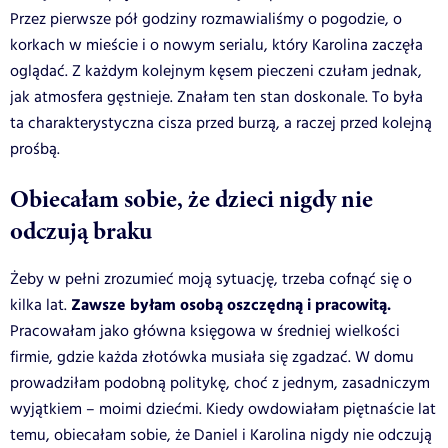
Przez pierwsze pół godziny rozmawialiśmy o pogodzie, o
korkach w mieście i o nowym serialu, który Karolina zaczęła
oglądać. Z każdym kolejnym kęsem pieczeni czułam jednak,
jak atmosfera gęstnieje. Znałam ten stan doskonale. To była
ta charakterystyczna cisza przed burzą, a raczej przed kolejną
prośbą.
Obiecałam sobie, że dzieci nigdy nie
odczują braku
Żeby w pełni zrozumieć moją sytuację, trzeba cofnąć się o
Zawsze byłam osobą oszczędną i pracowitą.
kilka lat.
Pracowałam jako główna księgowa w średniej wielkości
firmie, gdzie każda złotówka musiała się zgadzać. W domu
prowadziłam podobną politykę, choć z jednym, zasadniczym
wyjątkiem – moimi dziećmi. Kiedy owdowiałam piętnaście lat
temu, obiecałam sobie, że Daniel i Karolina nigdy nie odczują