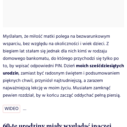
Myślałam, że miłość matki polega na bezwarunkowym
wsparciu, bez względu na okoliczności i wiek dzieci. Z
biegiem lat stałam się jednak dla nich kimś w rodzaju
domowego bankomatu, do którego przychodzi się tylko po
moich sześćdziesiątych
to, by wpisać odpowiedni PIN. Dzień
urodzin
, zamiast być radosnym świętem i podsumowaniem
pięknych chwil, przyniósł najtrudniejszą, a zarazem
najważniejszą lekcję w moim życiu. Musiałam zamknąć
pewien rozdział, by w końcu zacząć oddychać pełną piersią.
WIDEO
…
60-te urodziny miały wyglądać inaczej