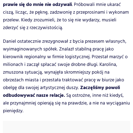
prawie się do mnie nie odzywali
. Próbowali mnie ukarać
ciszą, licząc, że pęknę, zadzwonię z przeprosinami i wykonam
przelew. Kiedy zrozumieli, że to się nie wydarzy, musieli
zderzyć się z rzeczywistością.
Daniel ostatecznie zrezygnował z bycia prezesem własnych,
wyimaginowanych spółek. Znalazł stabilną pracę jako
kierownik regionalny w firmie logistycznej. Przestał marzyć o
milionach i zaczął spłacać swoje drobne długi. Karolina,
zmuszona sytuacją, wynajęła skromniejszy pokój na
obrzeżach miasta i przestała traktować pracę w biurze jako
Zaczęliśmy powoli
obelgę dla swojej artystycznej duszy.
odbudowywać nasze relacje.
Są ostrożne, inne niż kiedyś,
ale przynajmniej opierają się na prawdzie, a nie na wyciąganiu
pieniędzy.