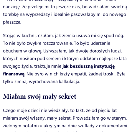
nadzieję, że przeleje mi to jeszcze dziś, bo widziałam świetną
torebkę na wyprzedaży i idealnie pasowałaby mi do nowego
płaszcza.
Stojąc w kuchni, czułam, jak ziemia usuwa mi się spod nóg.
To nie było zwykłe rozczarowanie. To było uderzenie
obuchem w głowę. Usłyszałam, jak dwoje dorosłych ludzi,
których nosiłam pod sercem i którym oddałam najlepsze lata
jak bezduszną instytucję
swojego życia, traktuje mnie
finansową
. Nie było w nich krzty empatii, żadnej troski. Była
tylko zimna, wyrachowana kalkulacja.
Miałam swój mały sekret
Czego moje dzieci nie wiedziały, to fakt, że od pięciu lat
miałam swój własny, mały sekret. Prowadziłam go w starym,
zielonym notatniku ukrytym na dnie szuflady z dokumentami.