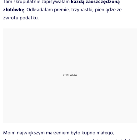
każdą zaoszczędzoną
Tam skrupulatnie zapisywałam
złotówkę
. Odkładałam premie, trzynastki, pieniądze ze
zwrotu podatku.
Moim największym marzeniem było kupno małego,