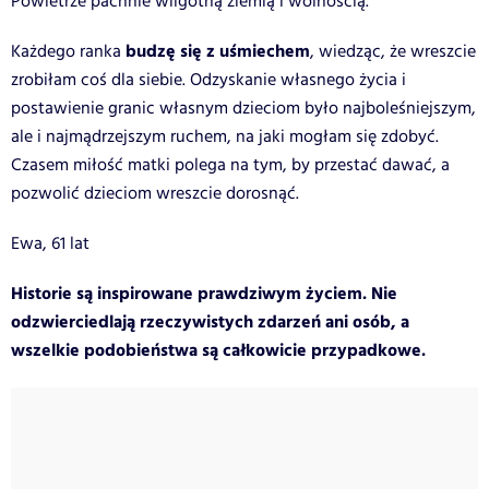
Powietrze pachnie wilgotną ziemią i wolnością.
budzę się z uśmiechem
Każdego ranka
, wiedząc, że wreszcie
zrobiłam coś dla siebie. Odzyskanie własnego życia i
postawienie granic własnym dzieciom było najboleśniejszym,
ale i najmądrzejszym ruchem, na jaki mogłam się zdobyć.
Czasem miłość matki polega na tym, by przestać dawać, a
pozwolić dzieciom wreszcie dorosnąć.
Ewa, 61 lat
Historie są inspirowane prawdziwym życiem. Nie
odzwierciedlają rzeczywistych zdarzeń ani osób, a
wszelkie podobieństwa są całkowicie przypadkowe.