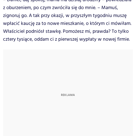
z oburzeniem, po czym zwróciła się do mnie. – Mamuś,
zignoruj go. A tak przy okazji, w przyszłym tygodniu muszę
wpłacić kaucję za to nowe mieszkanie, o którym ci mówiłam.
Właściciel podniósł stawkę. Pomożesz mi, prawda? To tylko
cztery tysiące, oddam ci z pierwszej wypłaty w nowej firmie.