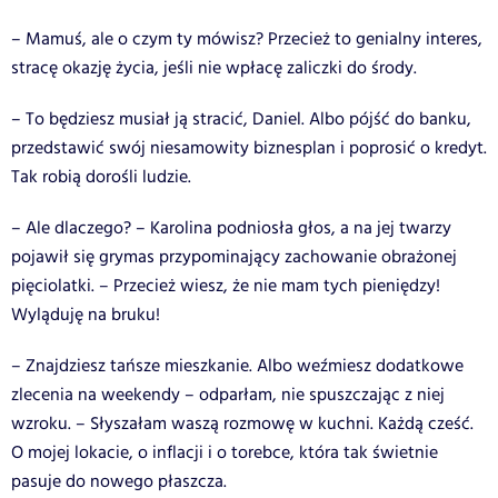
– Mamuś, ale o czym ty mówisz? Przecież to genialny interes,
stracę okazję życia, jeśli nie wpłacę zaliczki do środy.
– To będziesz musiał ją stracić, Daniel. Albo pójść do banku,
przedstawić swój niesamowity biznesplan i poprosić o kredyt.
Tak robią dorośli ludzie.
– Ale dlaczego? – Karolina podniosła głos, a na jej twarzy
pojawił się grymas przypominający zachowanie obrażonej
pięciolatki. – Przecież wiesz, że nie mam tych pieniędzy!
Wyląduję na bruku!
– Znajdziesz tańsze mieszkanie. Albo weźmiesz dodatkowe
zlecenia na weekendy – odparłam, nie spuszczając z niej
wzroku. – Słyszałam waszą rozmowę w kuchni. Każdą cześć.
O mojej lokacie, o inflacji i o torebce, która tak świetnie
pasuje do nowego płaszcza.