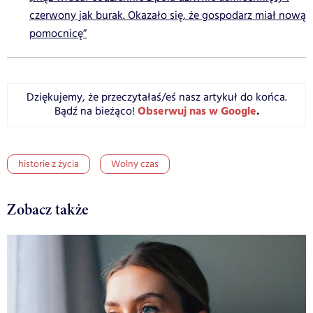
czerwony jak burak. Okazało się, że gospodarz miał nową
pomocnicę”
Dziękujemy, że przeczytałaś/eś nasz artykuł do końca.
Obserwuj nas w Google
.
Bądź na bieżąco!
historie z życia
Wolny czas
Zobacz także