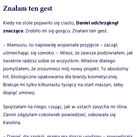
Znałam ten gest
Daniel odchrząknął
Kiedy na stole pojawiło się ciasto,
znacząco
. Zrobiło mi się gorąco. Znałam ten gest.
– Mamusiu, to naprawdę wspaniałe przyjęcie – zaczął,
uśmiechając się szeroko. – Wiesz, że zawsze podziwiałem, jak
świetnie radzisz sobie ze wszystkim. Właśnie dlatego
pomyślałem, że zrozumiesz mój nowy projekt. To absolutny
hit. Ekologiczne opakowania dla branży kosmetycznej.
Brakuje mi tylko kilkunastu tysięcy na start maszyn, żeby
dopiąć umowy.
Spojrzałam na niego, czując, jak w ustach zasycha mi ślina.
Zanim zdążyłam cokolwiek powiedzieć, odezwała się
Karolina.
– Daniel, daj spokój, mama ma dzisiaj urodziny – powiedziała