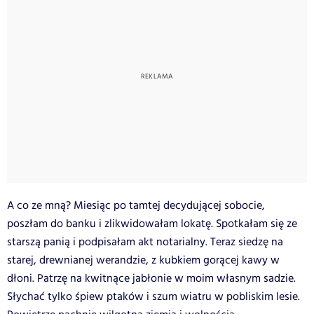
A co ze mną? Miesiąc po tamtej decydującej sobocie,
poszłam do banku i zlikwidowałam lokatę. Spotkałam się ze
starszą panią i podpisałam akt notarialny. Teraz siedzę na
starej, drewnianej werandzie, z kubkiem gorącej kawy w
dłoni. Patrzę na kwitnące jabłonie w moim własnym sadzie.
Słychać tylko śpiew ptaków i szum wiatru w pobliskim lesie.