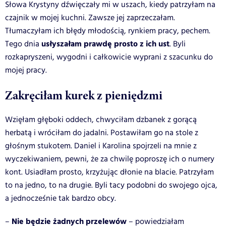
Słowa Krystyny dźwięczały mi w uszach, kiedy patrzyłam na
czajnik w mojej kuchni. Zawsze jej zaprzeczałam.
Tłumaczyłam ich błędy młodością, rynkiem pracy, pechem.
usłyszałam prawdę prosto z ich ust
Tego dnia
. Byli
rozkapryszeni, wygodni i całkowicie wyprani z szacunku do
mojej pracy.
Zakręciłam kurek z pieniędzmi
Wzięłam głęboki oddech, chwyciłam dzbanek z gorącą
herbatą i wróciłam do jadalni. Postawiłam go na stole z
głośnym stukotem. Daniel i Karolina spojrzeli na mnie z
wyczekiwaniem, pewni, że za chwilę poproszę ich o numery
kont. Usiadłam prosto, krzyżując dłonie na blacie. Patrzyłam
to na jedno, to na drugie. Byli tacy podobni do swojego ojca,
a jednocześnie tak bardzo obcy.
Nie będzie żadnych przelewów
–
– powiedziałam