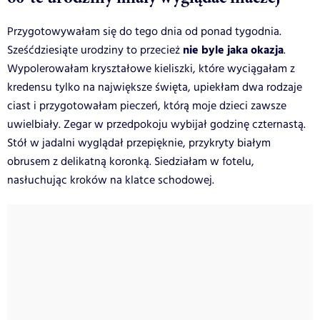
Przygotowywałam się do tego dnia od ponad tygodnia.
nie byle jaka okazja
Sześćdziesiąte urodziny to przecież
.
Wypolerowałam kryształowe kieliszki, które wyciągałam z
kredensu tylko na największe święta, upiekłam dwa rodzaje
ciast i przygotowałam pieczeń, którą moje dzieci zawsze
uwielbiały. Zegar w przedpokoju wybijał godzinę czternastą.
Stół w jadalni wyglądał przepięknie, przykryty białym
obrusem z delikatną koronką. Siedziałam w fotelu,
nasłuchując kroków na klatce schodowej.