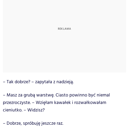
– Tak dobrze? – zapytała z nadzieją.
– Masz za grubą warstwę. Ciasto powinno być niemal
przezroczyste. – Wzięłam kawałek i rozwałkowałam
cieniutko. – Widzisz?
– Dobrze, spróbuję jeszcze raz.