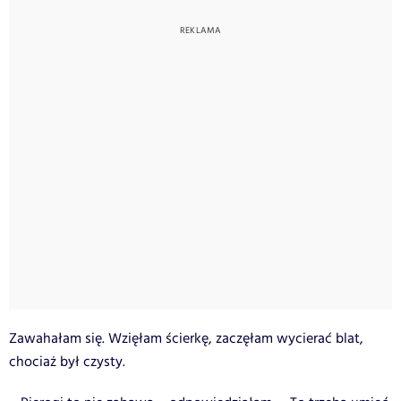
Zawahałam się. Wzięłam ścierkę, zaczęłam wycierać blat,
chociaż był czysty.