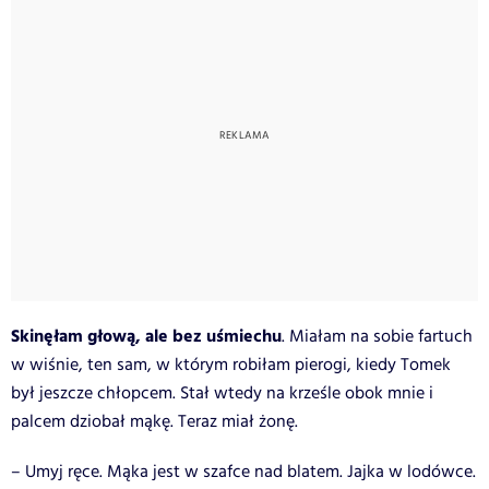
Skinęłam głową, ale bez uśmiechu
. Miałam na sobie fartuch
w wiśnie, ten sam, w którym robiłam pierogi, kiedy Tomek
był jeszcze chłopcem. Stał wtedy na krześle obok mnie i
palcem dziobał mąkę. Teraz miał żonę.
– Umyj ręce. Mąka jest w szafce nad blatem. Jajka w lodówce.