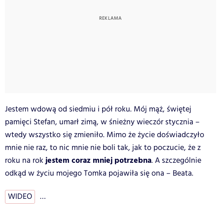
Jestem wdową od siedmiu i pół roku. Mój mąż, świętej
pamięci Stefan, umarł zimą, w śnieżny wieczór stycznia –
wtedy wszystko się zmieniło. Mimo że życie doświadczyło
mnie nie raz, to nic mnie nie boli tak, jak to poczucie, że z
jestem coraz mniej potrzebna
roku na rok
. A szczególnie
odkąd w życiu mojego Tomka pojawiła się ona – Beata.
WIDEO
…