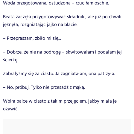
Woda przegotowana, ostudzona – rzuciłam oschle.
Beata zaczęła przygotowywać składniki, ale już po chwili
jęknęła, rozgniatając jajko na blacie.
– Przepraszam, zbiło mi się...
– Dobrze, że nie na podłogę – skwitowałam i podałam jej
ścierkę.
Zabrałyśmy się za ciasto. Ja zagniatałam, ona patrzyła.
– No, próbuj. Tylko nie przesadź z mąką.
Wbiła palce w ciasto z takim przejęciem, jakby miała je
ożywić.