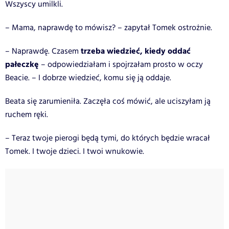
Wszyscy umilkli.
– Mama, naprawdę to mówisz? – zapytał Tomek ostrożnie.
trzeba wiedzieć, kiedy oddać
– Naprawdę. Czasem
pałeczkę
– odpowiedziałam i spojrzałam prosto w oczy
Beacie. – I dobrze wiedzieć, komu się ją oddaje.
Beata się zarumieniła. Zaczęła coś mówić, ale uciszyłam ją
ruchem ręki.
– Teraz twoje pierogi będą tymi, do których będzie wracał
Tomek. I twoje dzieci. I twoi wnukowie.