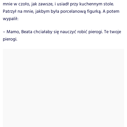
mnie w czoło, jak zawsze, i usiadł przy kuchennym stole.
Patrzył na mnie, jakbym była porcelanową figurką. A potem
wypalił:
– Mamo, Beata chciałaby się nauczyć robić pierogi. Te twoje
pierogi.