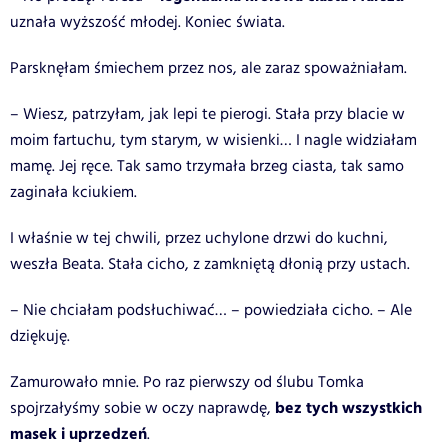
uznała wyższość młodej. Koniec świata.
Parsknęłam śmiechem przez nos, ale zaraz spoważniałam.
– Wiesz, patrzyłam, jak lepi te pierogi. Stała przy blacie w
moim fartuchu, tym starym, w wisienki… I nagle widziałam
mamę. Jej ręce. Tak samo trzymała brzeg ciasta, tak samo
zaginała kciukiem.
I właśnie w tej chwili, przez uchylone drzwi do kuchni,
weszła Beata. Stała cicho, z zamkniętą dłonią przy ustach.
– Nie chciałam podsłuchiwać… – powiedziała cicho. – Ale
dziękuję.
Zamurowało mnie. Po raz pierwszy od ślubu Tomka
bez tych wszystkich
spojrzałyśmy sobie w oczy naprawdę,
masek i uprzedzeń
.