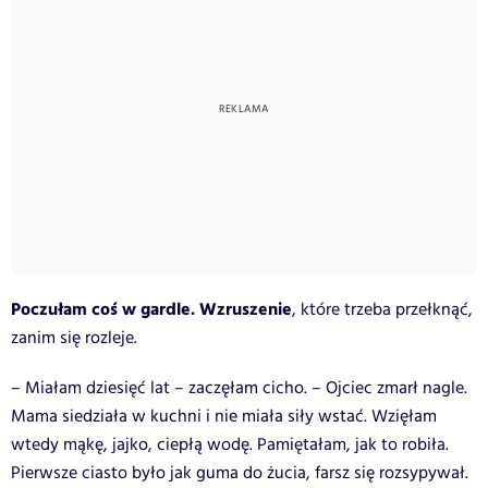
Poczułam coś w gardle. Wzruszenie
, które trzeba przełknąć,
zanim się rozleje.
– Miałam dziesięć lat – zaczęłam cicho. – Ojciec zmarł nagle.
Mama siedziała w kuchni i nie miała siły wstać. Wzięłam
wtedy mąkę, jajko, ciepłą wodę. Pamiętałam, jak to robiła.
Pierwsze ciasto było jak guma do żucia, farsz się rozsypywał.