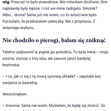
nóg
. Przecież to było prawdziwe. Nie mówiłam złośliwie. One
naprawdę były lepsze. I coś we mnie zadrgało. Smutek?
Albo… duma? Sama już nie wiem, co to właściwie było.
Poczułam, że przekazałam pałeczkę. Nie z przymusu. Z
własnego wyboru.
Nie chodziło o pierogi, bałam się zniknąć
Telefon zadzwonił w piątek po południu. To była Irena – moja
siostra, starsza o trzy lata, ale zawsze jakoś bardziej
beztroska.
– I co, jak ci się z tą nową synową układa? – zapytała bez
owijania w bawełnę.
Westchnęłam.
– Dziwnie. Sama nie wiem. Myślałam, że będę się złościć. Że