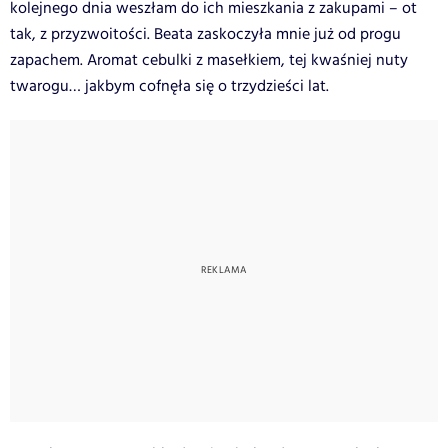
kolejnego dnia w
eszłam do ich mieszkania z zakupami – ot
tak, z przyzwoitości. Beata zaskoczyła mnie już od progu
zapachem. Aromat cebulki z masełkiem, tej kwaśniej nuty
twarogu… jakbym cofnęła się o trzydzieści lat.