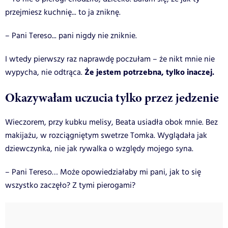
przejmiesz kuchnię... to ja zniknę.
– Pani Tereso... pani nigdy nie zniknie.
I wtedy pierwszy raz naprawdę poczułam – że nikt mnie nie
Że jestem potrzebna, tylko inaczej.
wypycha, nie odtrąca.
Okazywałam uczucia tylko przez jedzenie
Wieczorem, przy kubku melisy, Beata usiadła obok mnie. Bez
makijażu, w rozciągniętym swetrze Tomka. Wyglądała jak
dziewczynka, nie jak rywalka o względy mojego syna.
– Pani Tereso… Może opowiedziałaby mi pani, jak to się
wszystko zaczęło? Z tymi pierogami?