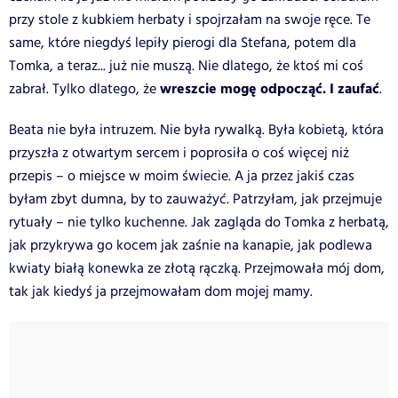
przy stole z kubkiem herbaty i spojrzałam na swoje ręce. Te
same, które niegdyś lepiły pierogi dla Stefana, potem dla
Tomka, a teraz... już nie muszą. Nie dlatego, że ktoś mi coś
wreszcie mogę odpocząć. I zaufać
zabrał. Tylko dlatego, że
.
Beata nie była intruzem. Nie była rywalką. Była kobietą, która
przyszła z otwartym sercem i poprosiła o coś więcej niż
przepis – o miejsce w moim świecie. A ja przez jakiś czas
byłam zbyt dumna, by to zauważyć. Patrzyłam, jak przejmuje
rytuały – nie tylko kuchenne. Jak zagląda do Tomka z herbatą,
jak przykrywa go kocem jak zaśnie na kanapie, jak podlewa
kwiaty białą konewka ze złotą rączką. Przejmowała mój dom,
tak jak kiedyś ja przejmowałam dom mojej mamy.