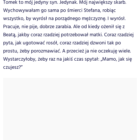
Tomek to mój jedyny syn. Jedynak. Mój największy skarb.
Wychowywałam go sama po śmierci Stefana, robiąc
wszystko, by wyrósł na porządnego mężczyznę. I wyrósł.
Pracuje, nie pije, dobrze zarabia. Ale od kiedy ożenił się z
Beatą, jakby coraz rzadziej potrzebował matki. Coraz rzadziej
pyta, jak ugotować rosół, coraz rzadziej dzwoni tak po
prostu, żeby porozmawiać. A przecież ja nie oczekuję wiele.
Wystarczyłoby, żeby raz na jakiś czas spytał: „Mamo, jak się
czujesz?”