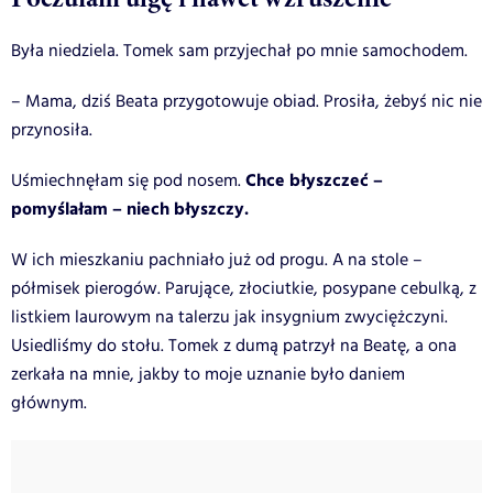
Była niedziela. Tomek sam przyjechał po mnie samochodem.
– Mama, dziś Beata przygotowuje obiad. Prosiła, żebyś nic nie
przynosiła.
Chce błyszczeć –
Uśmiechnęłam się pod nosem.
pomyślałam – niech błyszczy.
W ich mieszkaniu pachniało już od progu. A na stole –
półmisek pierogów. Parujące, złociutkie, posypane cebulką, z
listkiem laurowym na talerzu jak insygnium zwyciężczyni.
Usiedliśmy do stołu. Tomek z dumą patrzył na Beatę, a ona
zerkała na mnie, jakby to moje uznanie było daniem
głównym.