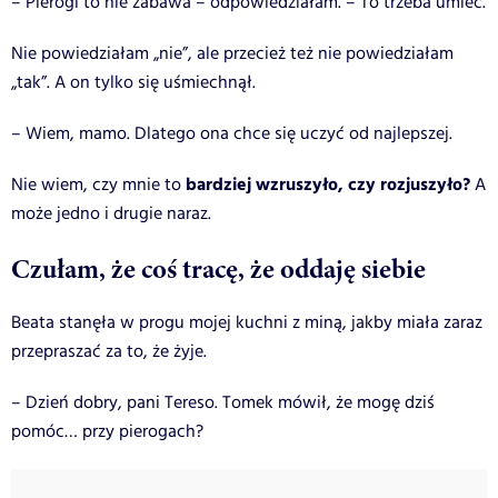
– Pierogi to nie zabawa – odpowiedziałam. – To trzeba umieć.
Nie powiedziałam „nie”, ale przecież też nie powiedziałam
„tak”. A on tylko się uśmiechnął.
– Wiem, mamo. Dlatego ona chce się uczyć od najlepszej.
bardziej wzruszyło, czy rozjuszyło?
Nie wiem, czy mnie to
A
może jedno i drugie naraz.
Czułam, że coś tracę, że oddaję siebie
Beata stanęła w progu mojej kuchni z miną, jakby miała zaraz
przepraszać za to, że żyje.
– Dzień dobry, pani Tereso. Tomek mówił, że mogę dziś
pomóc… przy pierogach?