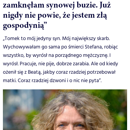
zamknęłam synowej buzie. Już
nigdy nie powie, że jestem złą
gospodynią”
„Tomek to mój jedyny syn. Mój największy skarb.
Wychowywałam go sama po śmierci Stefana, robiąc
wszystko, by wyrósł na porządnego mężczyznę. I
wyrósł. Pracuje, nie pije, dobrze zarabia. Ale od kiedy
ożenił się z Beatą, jakby coraz rzadziej potrzebował
matki. Coraz rzadziej dzwoni i o nic nie pyta”.