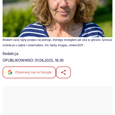
Miałam swój tajny przepis na pierogi, którego strzegłam jak oka w głowie. Synowa
zrobiła je u siebie i oniemiałam, fot. Getty Images, mheim3011
Redakcja
OPUBLIKOWANO:
01.06.2025, 18:30
Obserwuj nas w Google