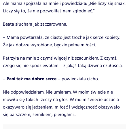
Ale mama spojrzała na mnie i powiedziała: „Nie liczy się smak.
Liczy się to, że nie pozwoliłaś nam zgłodnieć.”
Beata słuchała jak zaczarowana.
– Mama powtarzała, że ciasto jest troche jak serce kobiety.
Że jak dobrze wyrobione, będzie pełne miłości.
Patrzyła na mnie z czymś więcej niż szacunkiem. Z czymś,
czego się nie spodziewałam – z jakąś taką dziwną czułością.
Pani też ma dobre serce
–
– powiedziała cicho.
Nie odpowiedziałam. Nie umiałam. W moim świecie nie
mówiło się takich rzeczy na głos. W moim świecie uczucia
okazywało się jedzeniem, miłość i wdzięczność okazywało
się barszczem, sernikiem, pierogami...