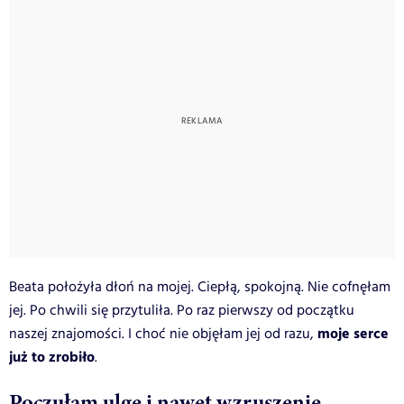
Beata położyła dłoń na mojej. Ciepłą, spokojną. Nie cofnęłam
jej. Po chwili się przytuliła. Po raz pierwszy od początku
moje serce
naszej znajomości. I choć nie objęłam jej od razu,
już to zrobiło
.
Poczułam ulgę i nawet wzruszenie