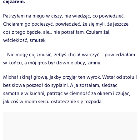
ciężarem.
Patrzyłam na niego w ciszy, nie wiedząc, co powiedzieć.
Chciałam go pocieszyć, powiedzieć, że się myli, że jeszcze
coś z tego będzie, ale... nie potrafiłam. Czułam żal,
wściekłość, smutek.
– Nie mogę cię zmusić, żebyś chciał walczyć – powiedziałam
w końcu, a mój głos był dziwnie obcy, zimny.
Michał skinął głową, jakby przyjął ten wyrok. Wstał od stołu i
bez słowa poszedł do sypialni. A ja zostałam, siedząc
samotnie w kuchni, patrząc w ciemność za oknem i czując,
jak coś w moim sercu ostatecznie się rozpada.