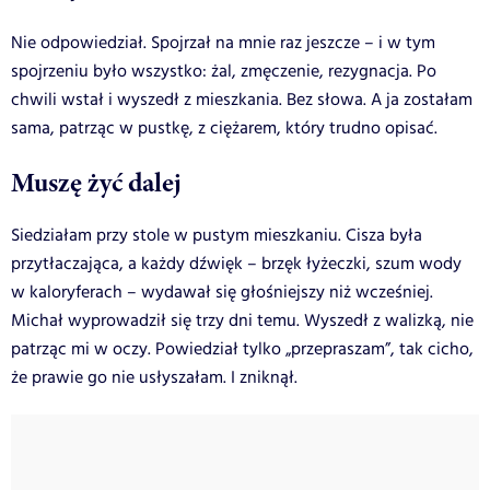
Nie odpowiedział. Spojrzał na mnie raz jeszcze – i w tym
spojrzeniu było wszystko: żal, zmęczenie, rezygnacja. Po
chwili wstał i wyszedł z mieszkania. Bez słowa. A ja zostałam
sama, patrząc w pustkę, z ciężarem, który trudno opisać.
Muszę żyć dalej
Siedziałam przy stole w pustym mieszkaniu. Cisza była
przytłaczająca, a każdy dźwięk – brzęk łyżeczki, szum wody
w kaloryferach – wydawał się głośniejszy niż wcześniej.
Michał wyprowadził się trzy dni temu. Wyszedł z walizką, nie
patrząc mi w oczy. Powiedział tylko „przepraszam”, tak cicho,
że prawie go nie usłyszałam. I zniknął.