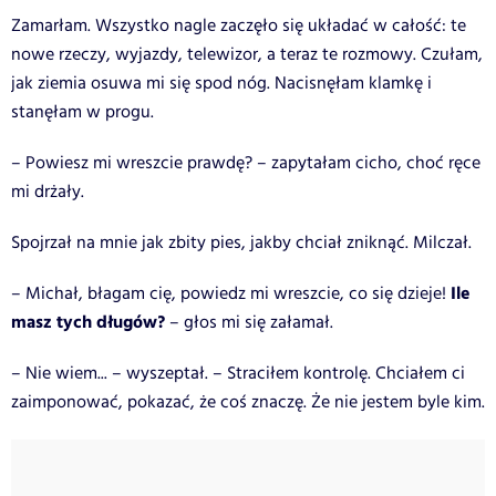
Zamarłam. Wszystko nagle zaczęło się układać w całość: te
nowe rzeczy, wyjazdy, telewizor, a teraz te rozmowy. Czułam,
jak ziemia osuwa mi się spod nóg. Nacisnęłam klamkę i
stanęłam w progu.
– Powiesz mi wreszcie prawdę? – zapytałam cicho, choć ręce
mi drżały.
Spojrzał na mnie jak zbity pies, jakby chciał zniknąć. Milczał.
Ile
– Michał, błagam cię, powiedz mi wreszcie, co się dzieje!
masz tych długów?
– głos mi się załamał.
– Nie wiem... – wyszeptał. – Straciłem kontrolę. Chciałem ci
zaimponować, pokazać, że coś znaczę. Że nie jestem byle kim.