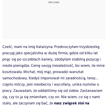
Cześć, mam na imię Katarzyna. Przekroczyłam trzydziestkę,
pracuję jako specjalistka w dużej firmie, gdzie od kilku lat
pnąc się po szczeblach kariery, zdobyłam stabilną pozycję i
niezłe pieniądze. Cenię swoją niezależność, bo wiem, ile mnie
kosztowała.
Michał, mój mąż, prowadzi warsztat
samochodowy. Kiedyś imponował mi zaradnością, teraz…
często milczy, jest nieobecny i wycofany, unika rozmów o
pracy.
Zauważam, że oddaliliśmy się od siebie. Zastanawiam
się, czy to ja się zmieniłam, czy on. Nie wiem, co się z nami
nasz związek stoi na
stało, ale zaczynam się bać, że