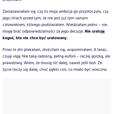
Zastanawiałam się, czy to moja ambicja go przytłoczyła, czy
jego strach przed tym, że nie jest już tym samym
człowiekiem, którego podziwiałam. Wiedziałam jedno – nie
Nie uratuję
mogę brać odpowiedzialności za jego decyzje.
kogoś, kto nie chce być uratowany.
Przez te dni płakałam, złościłam się, wspominałam. A teraz...
czuję ulgę. Nie taką radosną, pełną euforii – raczej gorzką, ale
prawdziwą. Wiem, że muszę iść dalej, nawet jeśli boli. Że
życie toczy się dalej, choć pękło coś, co miało być wieczne.