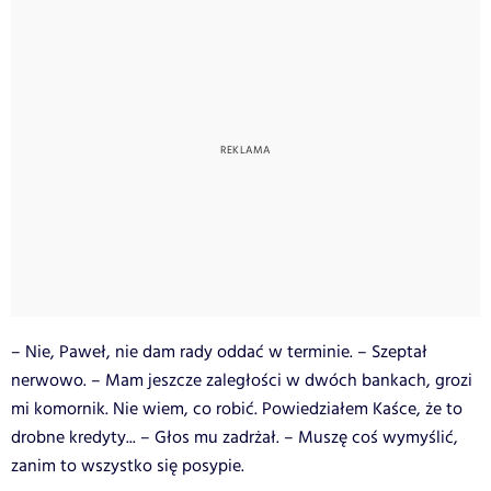
– Nie, Paweł, nie dam rady oddać w terminie. – Szeptał
nerwowo. – Mam jeszcze zaległości w dwóch bankach, grozi
mi komornik. Nie wiem, co robić. Powiedziałem Kaśce, że to
drobne kredyty... – Głos mu zadrżał. – Muszę coś wymyślić,
zanim to wszystko się posypie.