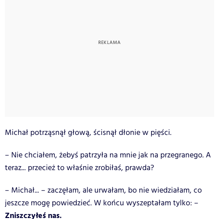
Michał potrząsnął głową, ścisnął dłonie w pięści.
– Nie chciałem, żebyś patrzyła na mnie jak na przegranego. A
teraz... przecież to właśnie zrobiłaś, prawda?
– Michał... – zaczęłam, ale urwałam, bo nie wiedziałam, co
jeszcze mogę powiedzieć. W końcu wyszeptałam tylko: –
Zniszczyłeś nas.