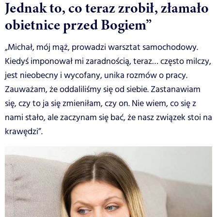
Jednak to, co teraz zrobił, złamało
obietnice przed Bogiem”
„Michał, mój mąż, prowadzi warsztat samochodowy.
Kiedyś imponował mi zaradnością, teraz… często milczy,
jest nieobecny i wycofany, unika rozmów o pracy.
Zauważam, że oddaliliśmy się od siebie. Zastanawiam
się, czy to ja się zmieniłam, czy on. Nie wiem, co się z
nami stało, ale zaczynam się bać, że nasz związek stoi na
krawędzi”.