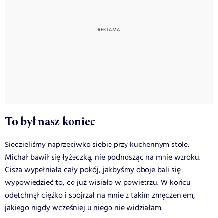
To był nasz koniec
Siedzieliśmy naprzeciwko siebie przy kuchennym stole.
Michał bawił się łyżeczką, nie podnosząc na mnie wzroku.
Cisza wypełniała cały pokój, jakbyśmy oboje bali się
wypowiedzieć to, co już wisiało w powietrzu. W końcu
odetchnął ciężko i spojrzał na mnie z takim zmęczeniem,
jakiego nigdy wcześniej u niego nie widziałam.