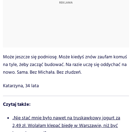
Może jeszcze się podniosę. Może kiedyś znów zaufam komuś
na tyle, żeby zacząć budować. Na razie uczę się oddychać na
nowo. Sama. Bez Michała. Bez złudzeń.
Katarzyna, 34 lata
Czytaj także:
„Nie stać mnie było nawet na truskawkowy jogurt za
2,49 zł. Wolałam klepać biedę w Warszawie, niż być