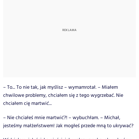
– To... To nie tak, jak myślisz – wymamrotał. – Miałem
chwilowe problemy, chciałem się z tego wygrzebać. Nie
chciałem cię martwić...
– Nie chciałeś mnie martwić?! – wybuchłam. – Michał,
jesteśmy małżeństwem! Jak mogłeś przede mną to ukrywać?