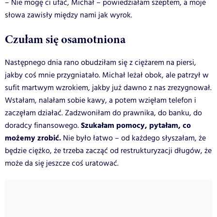
– Nie mogę ci ufać, Michał – powiedziałam szeptem, a moje
słowa zawisły między nami jak wyrok.
Czułam się osamotniona
Następnego dnia rano obudziłam się z ciężarem na piersi,
jakby coś mnie przygniatało. Michał leżał obok, ale patrzył w
sufit martwym wzrokiem, jakby już dawno z nas zrezygnował.
Wstałam, nalałam sobie kawy, a potem wzięłam telefon i
zaczęłam działać. Zadzwoniłam do prawnika, do banku, do
Szukałam pomocy, pytałam, co
doradcy finansowego.
możemy zrobić.
Nie było łatwo – od każdego słyszałam, że
będzie ciężko, że trzeba zacząć od restrukturyzacji długów, że
może da się jeszcze coś uratować.