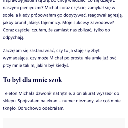
naprawdę jestem tą złą, bo chcę wiedzieć, co się dzieje z
naszymi pieniędzmi? Michał coraz częściej zamykał się w
sobie, a kiedy próbowałam go dopytywać, reagował agresją,
jakby bronił jakiejś tajemnicy. Moje sukcesy zawodowe?
Coraz częściej czułam, że zamiast nas zbliżać, tylko go
odpychają.
Zaczęłam się zastanawiać, czy to ja staję się zbyt
wymagająca, czy może Michał po prostu nie umie już być
przy mnie takim, jakim był kiedyś.
To był dla mnie szok
Telefon Michała dzwonił natrętnie, a on akurat wyszedł do
sklepu. Spojrzałam na ekran – numer nieznany, ale coś mnie
tknęło. Odruchowo odebrałam.