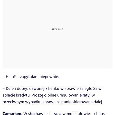
– Halo? – zapytałam niepewnie.
– Dzień dobry, dzwonię z banku w sprawie zaległości w
spłacie kredytu. Proszę o pilne uregulowanie raty, w
przeciwnym wypadku sprawa zostanie skierowana dalej.
Zamarłam.
W słuchawce cisza, a w mojej głowie – chaos.