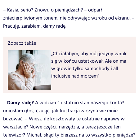
– Kasia, serio? Znowu o pieniądzach? – odparł
zniecierpliwionym tonem, nie odrywając wzroku od ekranu. –
Pracuję, zarabiam, damy radę.
Zobacz także
„Chciałabym, aby mój jedyny wnuk
się w końcu ustatkował. Ale on ma
w głowie tylko samochody i all
inclusive nad morzem”
Damy radę?
–
A widziałeś ostatnio stan naszego konta? –
uniosłam głos, czując, jak frustracja zaczyna we mnie
buzować. – Wiesz, ile kosztowały te ostatnie naprawy w
warsztacie? Nowe części, narzędzia, a teraz jeszcze ten
telewizor? Michał, skąd ty bierzesz na to wszystko pieniądze?