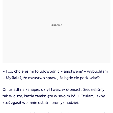
– I co, chciałeś mi to udowodnić kłamstwem? – wybuchłam.
– Myślałeś, że oszustwo sprawi, że będę cię podziwiać?
On usiadł na kanapie, ukrył twarz w dłoniach. Siedzieliśmy
tak w ciszy, każde zamknięte w swoim bólu. Czułam, jakby
ktoś zgasił we mnie ostatni promyk nadziei.