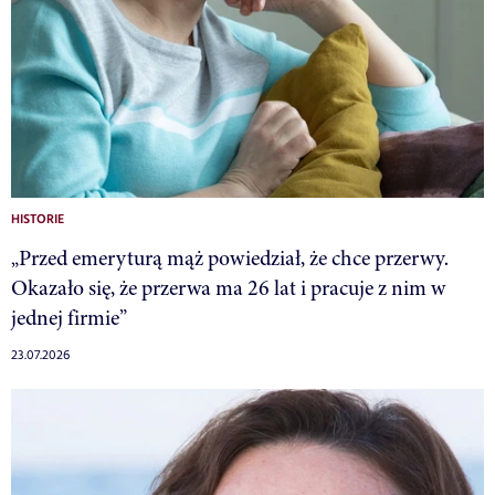
HISTORIE
„Przed emeryturą mąż powiedział, że chce przerwy.
Okazało się, że przerwa ma 26 lat i pracuje z nim w
jednej firmie”
23.07.2026