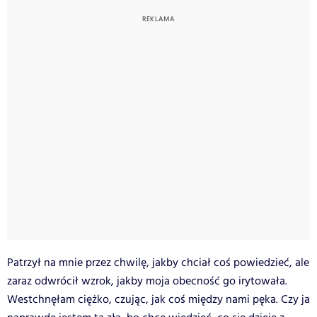
Patrzył na mnie przez chwilę, jakby chciał coś powiedzieć, ale
zaraz odwrócił wzrok, jakby moja obecność go irytowała.
Westchnęłam ciężko, czując, jak coś między nami pęka. Czy ja