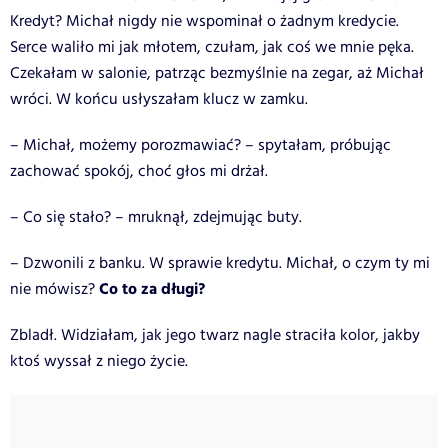
Kredyt? Michał nigdy nie wspominał o żadnym kredycie.
Serce waliło mi jak młotem, czułam, jak coś we mnie pęka.
Czekałam w salonie, patrząc bezmyślnie na zegar, aż Michał
wróci. W końcu usłyszałam klucz w zamku.
– Michał, możemy porozmawiać? – spytałam, próbując
zachować spokój, choć głos mi drżał.
– Co się stało? – mruknął, zdejmując buty.
– Dzwonili z banku. W sprawie kredytu. Michał, o czym ty mi
Co to za długi?
nie mówisz?
Zbladł. Widziałam, jak jego twarz nagle straciła kolor, jakby
ktoś wyssał z niego życie.