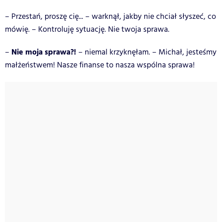
– Przestań, proszę cię... – warknął, jakby nie chciał słyszeć, co
mówię. – Kontroluję sytuację. Nie twoja sprawa.
Nie moja sprawa?!
–
– niemal krzyknęłam. – Michał, jesteśmy
małżeństwem! Nasze finanse to nasza wspólna sprawa!