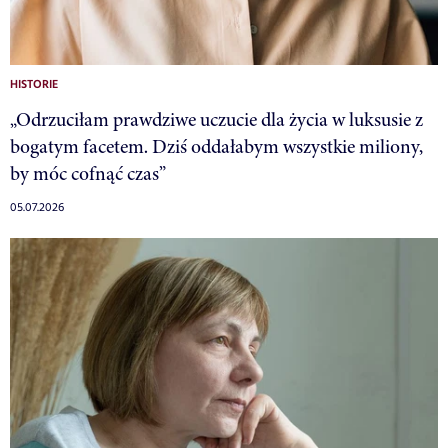
HISTORIE
„Odrzuciłam prawdziwe uczucie dla życia w luksusie z
bogatym facetem. Dziś oddałabym wszystkie miliony,
by móc cofnąć czas”
05.07.2026