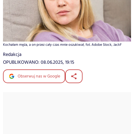
Kochałam męża, a on przez cały czas mnie oszukiwał, fot. Adobe Stock, JackF
Redakcja
OPUBLIKOWANO:
08.06.2025, 19:15
Obserwuj nas w Google