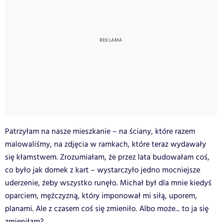
Patrzyłam na nasze mieszkanie – na ściany, które razem
malowaliśmy, na zdjęcia w ramkach, które teraz wydawały
się kłamstwem. Zrozumiałam, że przez lata budowałam coś,
co było jak domek z kart – wystarczyło jedno mocniejsze
uderzenie, żeby wszystko runęło. Michał był dla mnie kiedyś
oparciem, mężczyzną, który imponował mi siłą, uporem,
planami. Ale z czasem coś się zmieniło. Albo może... to ja się
zmieniłam?