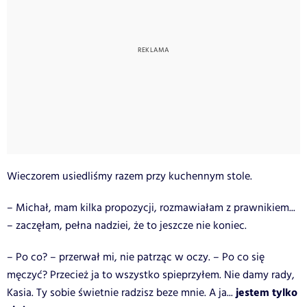
Wieczorem usiedliśmy razem przy kuchennym stole.
– Michał, mam kilka propozycji, rozmawiałam z prawnikiem...
– zaczęłam, pełna nadziei, że to jeszcze nie koniec.
– Po co? – przerwał mi, nie patrząc w oczy. – Po co się
męczyć? Przecież ja to wszystko spieprzyłem. Nie damy rady,
jestem tylko
Kasia. Ty sobie świetnie radzisz beze mnie. A ja...