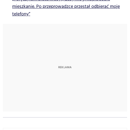
mieszkanie. Po przeprowadzce przestał odbierać moje
telefony”