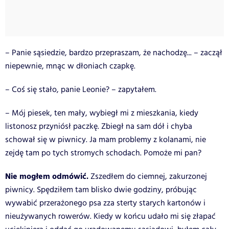
– Panie sąsiedzie, bardzo przepraszam, że nachodzę... – zaczął
niepewnie, mnąc w dłoniach czapkę.
– Coś się stało, panie Leonie? – zapytałem.
– Mój piesek, ten mały, wybiegł mi z mieszkania, kiedy
listonosz przyniósł paczkę. Zbiegł na sam dół i chyba
schował się w piwnicy. Ja mam problemy z kolanami, nie
zejdę tam po tych stromych schodach. Pomoże mi pan?
Nie mogłem odmówić.
Zszedłem do ciemnej, zakurzonej
piwnicy. Spędziłem tam blisko dwie godziny, próbując
wywabić przerażonego psa zza sterty starych kartonów i
nieużywanych rowerów. Kiedy w końcu udało mi się złapać