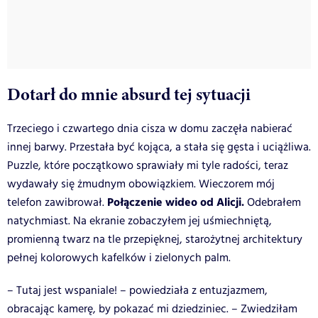
Dotarł do mnie absurd tej sytuacji
Trzeciego i czwartego dnia cisza w domu zaczęła nabierać
innej barwy. Przestała być kojąca, a stała się gęsta i uciążliwa.
Puzzle, które początkowo sprawiały mi tyle radości, teraz
wydawały się żmudnym obowiązkiem. Wieczorem mój
Połączenie wideo od Alicji.
telefon zawibrował.
Odebrałem
natychmiast. Na ekranie zobaczyłem jej uśmiechniętą,
promienną twarz na tle przepięknej, starożytnej architektury
pełnej kolorowych kafelków i zielonych palm.
– Tutaj jest wspaniale! – powiedziała z entuzjazmem,
obracając kamerę, by pokazać mi dziedziniec. – Zwiedziłam