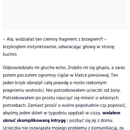
– Ala, widziałaś ten ciemny fragment z brzegiem?! –
krzyknąłem instynktownie, odwracając głowę w stronę
kuchni.
Odpowiedziało mi głuche echo. Zrobiło mi się głupio, a zaraz
potem poczułem ogromny ciężar w klatce piersiowej. Ten
jeden krzyk obnażył całą prawdę o moim rzekomym
pragnieniu wolności. Nie potrzebowałem ucieczki od żony.
Potrzebowałem po prostu nauczyć się mówić o własnych
potrzebach. Zamiast prosić o wolne popołudnie czy poprosić,
wolałem
abyśmy jeden dzień w tygodniu spędzali w ciszy,
uknuć skomplikowaną intrygę
i pozbyć się jej z domu.
Ucieczka nie rozwiązała mojego problemu z komunikacją, za