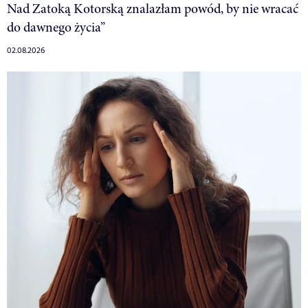
Nad Zatoką Kotorską znalazłam powód, by nie wracać
do dawnego życia”
02.08.2026