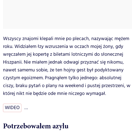
Wszyscy znajomi klepali mnie po plecach, nazywając mężem
roku. Widziałem łzy wzruszenia w oczach mojej żony, gdy
wręczałem jej kopertę z biletami lotniczymi do słonecznej
Hiszpanii. Nie miałem jednak odwagi przyznać się nikomu,
nawet samemu sobie, że ten hojny gest był podyktowany
czystym egoizmem. Pragnąłem tylko jednego: absolutnej
ciszy, braku pytań o plany na weekend i pustej przestrzeni, w
której nikt nie będzie ode mnie niczego wymagał.
WIDEO
…
Potrzebowałem azylu