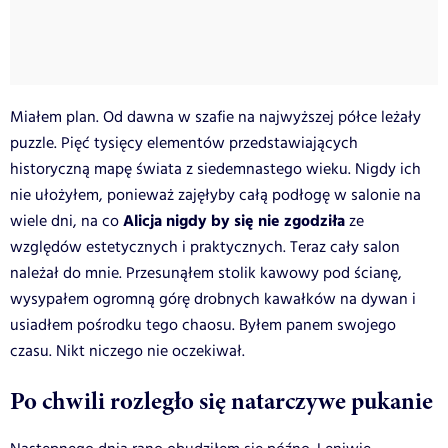
Miałem plan. Od dawna w szafie na najwyższej półce leżały
puzzle. Pięć tysięcy elementów przedstawiających
historyczną mapę świata z siedemnastego wieku. Nigdy ich
nie ułożyłem, ponieważ zajęłyby całą podłogę w salonie na
Alicja nigdy by się nie zgodziła
wiele dni, na co
ze
względów estetycznych i praktycznych. Teraz cały salon
należał do mnie. Przesunąłem stolik kawowy pod ścianę,
wysypałem ogromną górę drobnych kawałków na dywan i
usiadłem pośrodku tego chaosu. Byłem panem swojego
czasu. Nikt niczego nie oczekiwał.
Po chwili rozległo się natarczywe pukanie