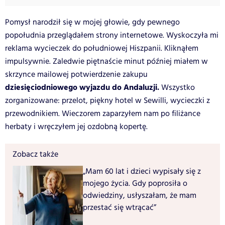
Pomysł narodził się w mojej głowie, gdy pewnego
popołudnia przeglądałem strony internetowe. Wyskoczyła mi
reklama wycieczek do południowej Hiszpanii. Kliknąłem
impulsywnie. Zaledwie piętnaście minut później miałem w
skrzynce mailowej potwierdzenie zakupu
dziesięciodniowego wyjazdu do Andaluzji.
Wszystko
zorganizowane: przelot, piękny hotel w Sewilli, wycieczki z
przewodnikiem. Wieczorem zaparzyłem nam po filiżance
herbaty i wręczyłem jej ozdobną kopertę.
Zobacz także
„Mam 60 lat i dzieci wypisały się z
mojego życia. Gdy poprosiła o
odwiedziny, usłyszałam, że mam
przestać się wtrącać”