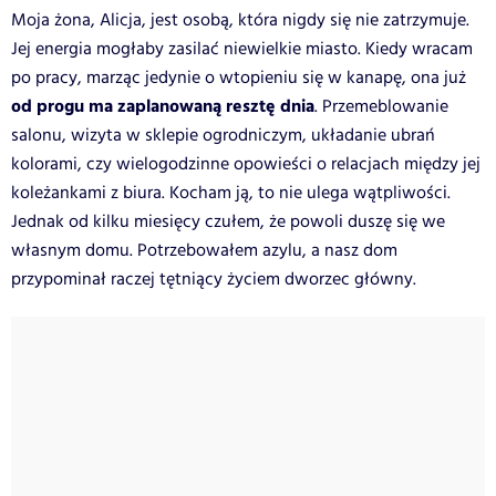
Moja żona, Alicja, jest osobą, która nigdy się nie zatrzymuje.
Jej energia mogłaby zasilać niewielkie miasto. Kiedy wracam
po pracy, marząc jedynie o wtopieniu się w kanapę, ona już
od progu ma zaplanowaną resztę dnia
. Przemeblowanie
salonu, wizyta w sklepie ogrodniczym, układanie ubrań
kolorami, czy wielogodzinne opowieści o relacjach między jej
koleżankami z biura. Kocham ją, to nie ulega wątpliwości.
Jednak od kilku miesięcy czułem, że powoli duszę się we
własnym domu. Potrzebowałem azylu, a nasz dom
przypominał raczej tętniący życiem dworzec główny.