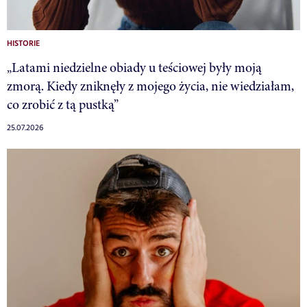
HISTORIE
„Latami niedzielne obiady u teściowej były moją
zmorą. Kiedy zniknęły z mojego życia, nie wiedziałam,
co zrobić z tą pustką”
25.07.2026