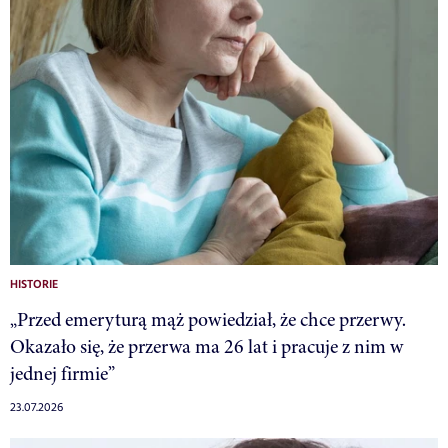
HISTORIE
„Przed emeryturą mąż powiedział, że chce przerwy.
Okazało się, że przerwa ma 26 lat i pracuje z nim w
jednej firmie”
23.07.2026