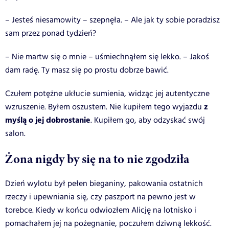
– Jesteś niesamowity – szepnęła. – Ale jak ty sobie poradzisz
sam przez ponad tydzień?
– Nie martw się o mnie – uśmiechnąłem się lekko. – Jakoś
dam radę. Ty masz się po prostu dobrze bawić.
Czułem potężne ukłucie sumienia, widząc jej autentyczne
z
wzruszenie. Byłem oszustem. Nie kupiłem tego wyjazdu
myślą o jej dobrostanie
. Kupiłem go, aby odzyskać swój
salon.
Żona nigdy by się na to nie zgodziła
Dzień wylotu był pełen bieganiny, pakowania ostatnich
rzeczy i upewniania się, czy paszport na pewno jest w
torebce. Kiedy w końcu odwiozłem Alicję na lotnisko i
pomachałem jej na pożegnanie, poczułem dziwną lekkość.