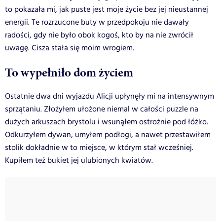
to pokazała mi, jak puste jest moje życie bez jej nieustannej
energii. Te rozrzucone buty w przedpokoju nie dawały
radości, gdy nie było obok kogoś, kto by na nie zwrócił
uwagę. Cisza stała się moim wrogiem.
To wypełniło dom życiem
Ostatnie dwa dni wyjazdu Alicji upłynęły mi na intensywnym
sprzątaniu. Złożyłem ułożone niemal w całości puzzle na
dużych arkuszach brystolu i wsunąłem ostrożnie pod łóżko.
Odkurzyłem dywan, umyłem podłogi, a nawet przestawiłem
stolik dokładnie w to miejsce, w którym stał wcześniej.
Kupiłem też bukiet jej ulubionych kwiatów.