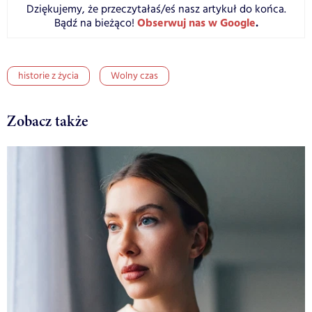
Dziękujemy, że przeczytałaś/eś nasz artykuł do końca.
Obserwuj nas w Google
.
Bądź na bieżąco!
historie z życia
Wolny czas
Zobacz także