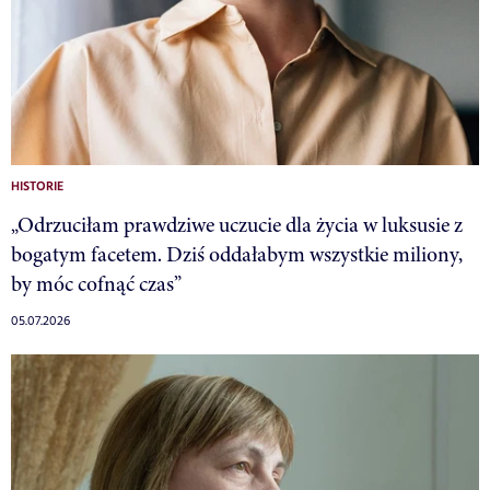
HISTORIE
„Odrzuciłam prawdziwe uczucie dla życia w luksusie z
bogatym facetem. Dziś oddałabym wszystkie miliony,
by móc cofnąć czas”
05.07.2026