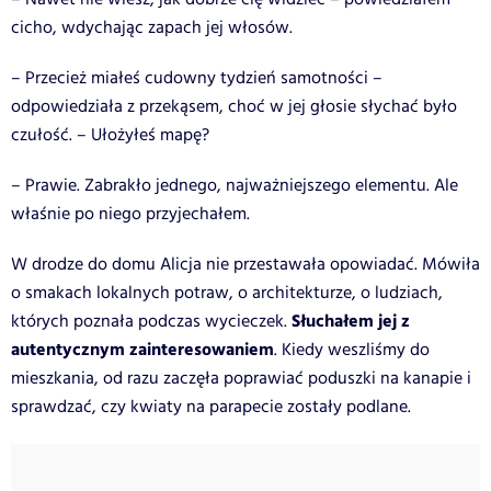
cicho, wdychając zapach jej włosów.
– Przecież miałeś cudowny tydzień samotności –
odpowiedziała z przekąsem, choć w jej głosie słychać było
czułość. – Ułożyłeś mapę?
– Prawie. Zabrakło jednego, najważniejszego elementu. Ale
właśnie po niego przyjechałem.
W drodze do domu Alicja nie przestawała opowiadać. Mówiła
o smakach lokalnych potraw, o architekturze, o ludziach,
Słuchałem jej z
których poznała podczas wycieczek.
autentycznym zainteresowaniem
. Kiedy weszliśmy do
mieszkania, od razu zaczęła poprawiać poduszki na kanapie i
sprawdzać, czy kwiaty na parapecie zostały podlane.