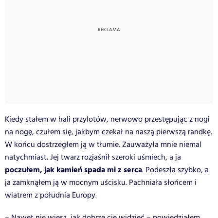
Kiedy stałem w hali przylotów, nerwowo przestępując z nogi
na nogę, czułem się, jakbym czekał na naszą pierwszą randkę.
W końcu dostrzegłem ją w tłumie. Zauważyła mnie niemal
natychmiast. Jej twarz rozjaśnił szeroki uśmiech, a ja
poczułem, jak kamień spada mi z serca
. Podeszła szybko, a
ja zamknąłem ją w mocnym uścisku. Pachniała słońcem i
wiatrem z południa Europy.
– Nawet nie wiesz, jak dobrze cię widzieć – powiedziałem