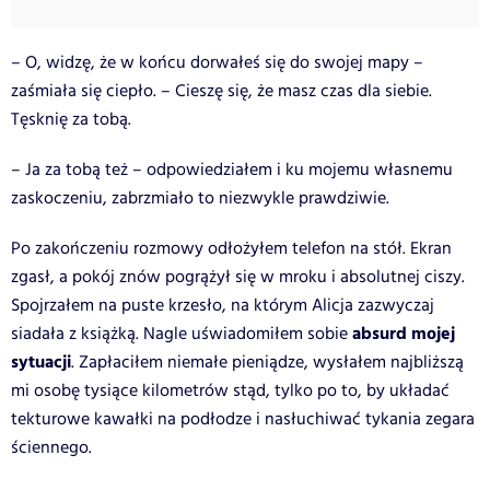
– O, widzę, że w końcu dorwałeś się do swojej mapy –
zaśmiała się ciepło. – Cieszę się, że masz czas dla siebie.
Tęsknię za tobą.
– Ja za tobą też – odpowiedziałem i ku mojemu własnemu
zaskoczeniu, zabrzmiało to niezwykle prawdziwie.
Po zakończeniu rozmowy odłożyłem telefon na stół. Ekran
zgasł, a pokój znów pogrążył się w mroku i absolutnej ciszy.
Spojrzałem na puste krzesło, na którym Alicja zazwyczaj
absurd mojej
siadała z książką. Nagle uświadomiłem sobie
sytuacji
. Zapłaciłem niemałe pieniądze, wysłałem najbliższą
mi osobę tysiące kilometrów stąd, tylko po to, by układać
tekturowe kawałki na podłodze i nasłuchiwać tykania zegara
ściennego.