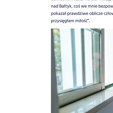
nad Bałtyk, coś we mnie bezpowr
pokazał prawdziwe oblicze człow
przysięgłam miłość”.