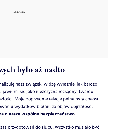
ych było aż nadto
nalizuję nasz związek, widzę wyraźnie, jak bardzo
u jawił mi się jako mężczyzna rozsądny, twardo
szłości. Moje poprzednie relacje pełne były chaosu,
owaniu wydatków brałam za objaw dojrzałości.
a o nasze wspólne bezpieczeństwo.
czas przygotowań do ślubu. Wszystko musiało być