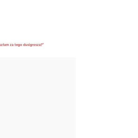
szłam za tego dusigrosza?”