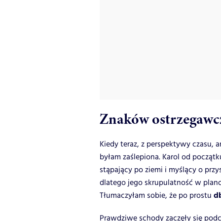
Znaków ostrzegawcz
Kiedy teraz, z perspektywy czasu, a
byłam zaślepiona. Karol od początk
stąpający po ziemi i myślący o przy
dlatego jego skrupulatność w plan
db
Tłumaczyłam sobie, że po prostu
Prawdziwe schody zaczęły się pod