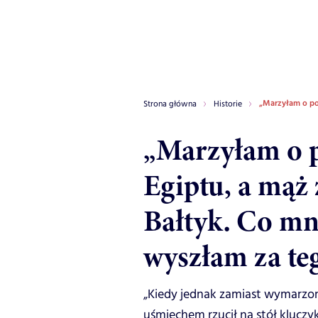
„Marzyłam o po
Strona główna
Historie
„Marzyłam o 
Egiptu, a mąż
Bałtyk. Co mn
wyszłam za te
„Kiedy jednak zamiast wymarzo
uśmiechem rzucił na stół kluczy