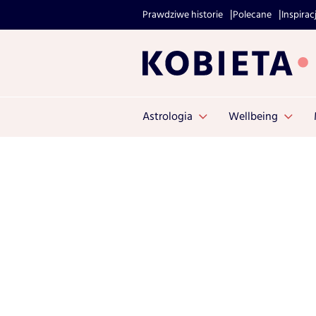
Prawdziwe historie
Polecane
Inspirac
Astrologia
Wellbeing