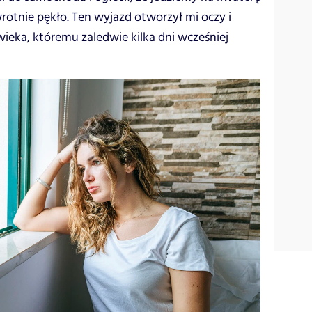
otnie pękło. Ten wyjazd otworzył mi oczy i
ieka, któremu zaledwie kilka dni wcześniej