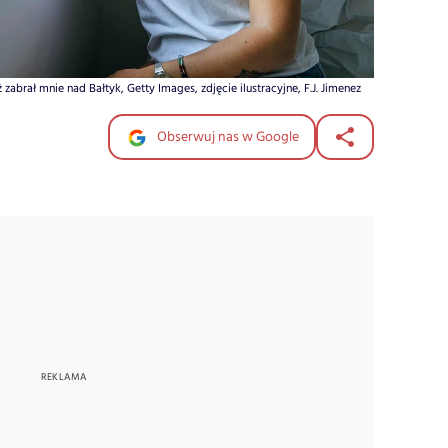
abrał mnie nad Bałtyk, Getty Images, zdjęcie ilustracyjne, F.J. Jimenez
Obserwuj nas w Google