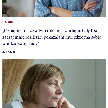
HISTORIE
„Oznajmiłam, że w tym roku nici z urlopu. Gdy teść
zaczął mnie rozliczać, pokazałam mu, gdzie ma sobie
wsadzić swoje rady”
20.07.2026