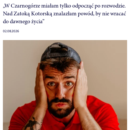
„W Czarnogórze miałam tylko odpocząć po rozwodzie.
Nad Zatoką Kotorską znalazłam powód, by nie wracać
do dawnego życia”
02.08.2026