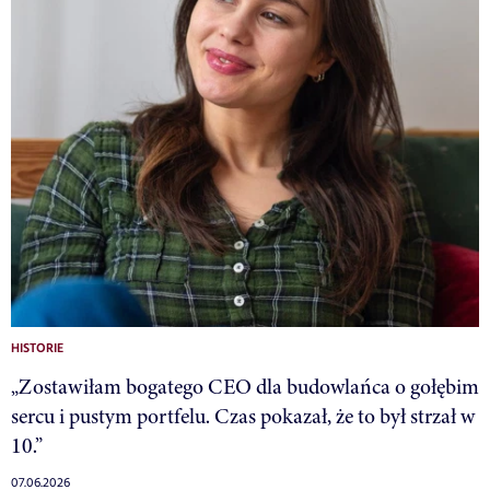
HISTORIE
„Zostawiłam bogatego CEO dla budowlańca o gołębim
sercu i pustym portfelu. Czas pokazał, że to był strzał w
10.”
07.06.2026