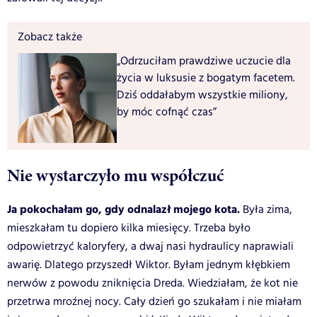
Zobacz także
„Odrzuciłam prawdziwe uczucie dla
życia w luksusie z bogatym facetem.
Dziś oddałabym wszystkie miliony,
by móc cofnąć czas”
Nie wystarczyło mu współczuć
Ja pokochałam go, gdy odnalazł mojego kota.
Była zima,
mieszkałam tu dopiero kilka miesięcy. Trzeba było
odpowietrzyć kaloryfery, a dwaj nasi hydraulicy naprawiali
awarię. Dlatego przyszedł Wiktor. Byłam jednym kłębkiem
nerwów z powodu zniknięcia Dreda. Wiedziałam, że kot nie
przetrwa mroźnej nocy. Cały dzień go szukałam i nie miałam