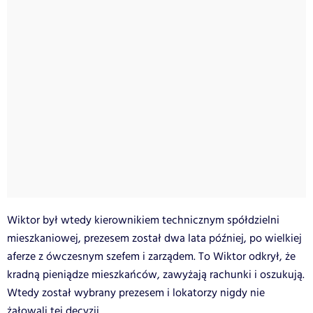
Wiktor był wtedy kierownikiem technicznym spółdzielni
mieszkaniowej, prezesem został dwa lata później, po wielkiej
aferze z ówczesnym szefem i zarządem. To Wiktor odkrył, że
kradną pieniądze mieszkańców, zawyżają rachunki i oszukują.
Wtedy został wybrany prezesem i lokatorzy nigdy nie
żałowali tej decyzji.