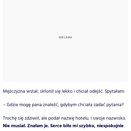
Mężczyzna wstał, skłonił się lekko i chciał odejść. Spytałam:
– Gdzie mogę pana znaleźć, gdybym chciała zadać pytania?
Trochę się zdziwił, ale podał nazwę hotelu. I swoje nazwisko.
Nie musiał. Znałam je. Serce biło mi szybko, niespokojnie
.