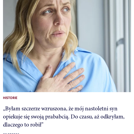
HISTORIE
„Byłam szczerze wzruszona, że mój nastoletni syn
opiekuje się swoją prababcią. Do czasu, aż odkryłam,
dlaczego to robił”