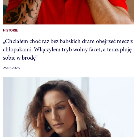
HISTORIE
„Chciałem choć raz bez babskich dram obejrzeć mecz z
chłopakami. Włączyłem tryb wolny facet, a teraz pluję
sobie w brodę”
25.06.2026