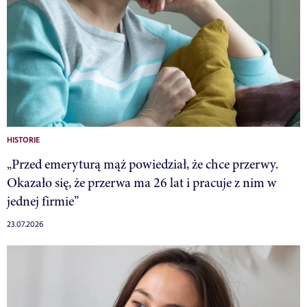
HISTORIE
„Przed emeryturą mąż powiedział, że chce przerwy.
Okazało się, że przerwa ma 26 lat i pracuje z nim w
jednej firmie”
23.07.2026