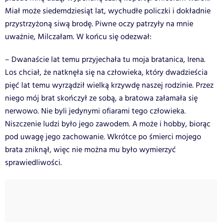
Miał może siedemdziesiąt lat, wychudłe policzki i dokładnie
przystrzyżoną siwą brodę. Piwne oczy patrzyły na mnie
uważnie, Milczałam. W końcu się odezwał:
– Dwanaście lat temu przyjechała tu moja bratanica, Irena.
Los chciał, że natknęła się na człowieka, który dwadzieścia
pięć lat temu wyrządził wielką krzywdę naszej rodzinie. Przez
niego mój brat skończył ze sobą, a bratowa załamała się
nerwowo. Nie byli jedynymi ofiarami tego człowieka.
Niszczenie ludzi było jego zawodem. A może i hobby, biorąc
pod uwagę jego zachowanie. Wkrótce po śmierci mojego
brata zniknął, więc nie można mu było wymierzyć
sprawiedliwości.