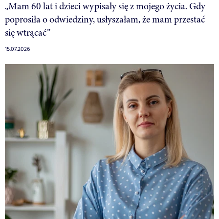
„Mam 60 lat i dzieci wypisały się z mojego życia. Gdy
poprosiła o odwiedziny, usłyszałam, że mam przestać
się wtrącać”
15.07.2026