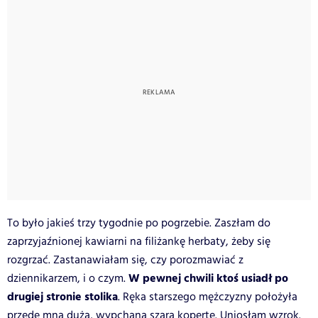
To było jakieś trzy tygodnie po pogrzebie. Zaszłam do
zaprzyjaźnionej kawiarni na filiżankę herbaty, żeby się
rozgrzać. Zastanawiałam się, czy porozmawiać z
W pewnej chwili ktoś usiadł po
dziennikarzem, i o czym.
drugiej stronie stolika
. Ręka starszego mężczyzny położyła
przede mną dużą, wypchaną szarą kopertę. Uniosłam wzrok.