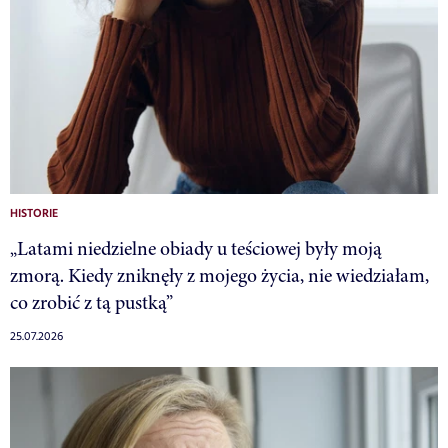
HISTORIE
„Latami niedzielne obiady u teściowej były moją
zmorą. Kiedy zniknęły z mojego życia, nie wiedziałam,
co zrobić z tą pustką”
25.07.2026