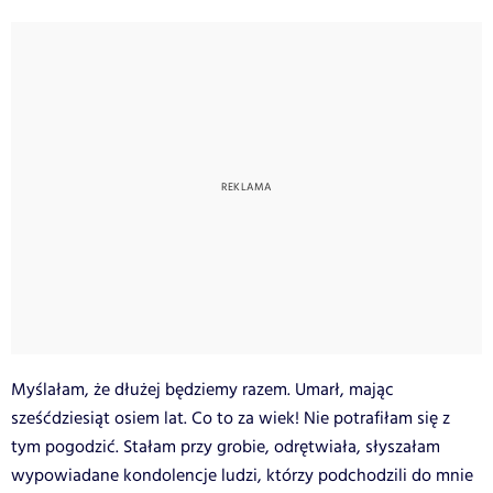
Myślałam, że dłużej będziemy razem. Umarł, mając
sześćdziesiąt osiem lat. Co to za wiek! Nie potrafiłam się z
tym pogodzić. Stałam przy grobie, odrętwiała, słyszałam
wypowiadane kondolencje ludzi, którzy podchodzili do mnie