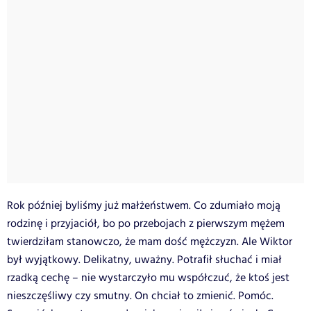
Rok później byliśmy już małżeństwem. Co zdumiało moją
rodzinę i przyjaciół, bo po przebojach z pierwszym mężem
twierdziłam stanowczo, że mam dość mężczyzn. Ale Wiktor
był wyjątkowy. Delikatny, uważny. Potrafił słuchać i miał
rzadką cechę – nie wystarczyło mu współczuć, że ktoś jest
nieszczęśliwy czy smutny. On chciał to zmienić. Pomóc.