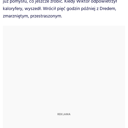
już pomysłu, co jeszcze zrobić. Kiedy Wiktor odpowietrzył
kaloryfery, wyszedł. Wrócił pięć godzin później z Dredem,
zmarzniętym, przestraszonym.