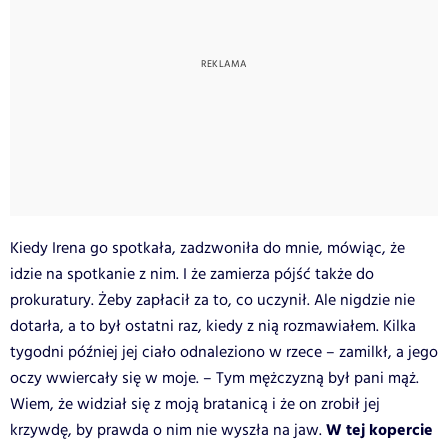
Kiedy Irena go spotkała, zadzwoniła do mnie, mówiąc, że
idzie na spotkanie z nim. I że zamierza pójść także do
prokuratury. Żeby zapłacił za to, co uczynił. Ale nigdzie nie
dotarła, a to był ostatni raz, kiedy z nią rozmawiałem. Kilka
tygodni później jej ciało odnaleziono w rzece – zamilkł, a jego
oczy wwiercały się w moje. – Tym mężczyzną był pani mąż.
Wiem, że widział się z moją bratanicą i że on zrobił jej
W tej kopercie
krzywdę, by prawda o nim nie wyszła na jaw.