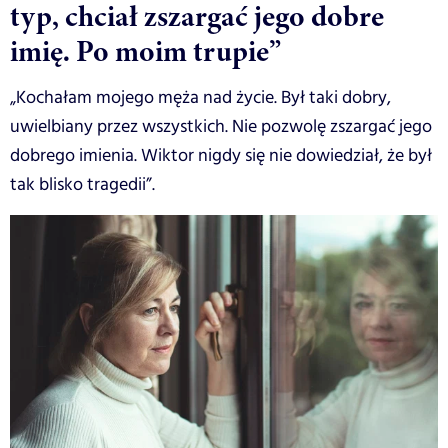
typ, chciał zszargać jego dobre
imię. Po moim trupie”
„Kochałam mojego męża nad życie. Był taki dobry,
uwielbiany przez wszystkich. Nie pozwolę zszargać jego
dobrego imienia. Wiktor nigdy się nie dowiedział, że był
tak blisko tragedii”.