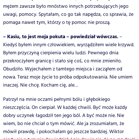
mężem zawsze było mnóstwo innych potrzebujących jego
uwagi, pomocy. Spytałam, co go tak napędza, co sprawia, że
pomaga nawet tym, którzy o tę pomoc nie proszą.
– Kasiu, to jest moja pokuta – powiedział wówczas.
–
Kiedyś byłem innym człowiekiem, wyrządziłem wiele krzywd.
Byłem przyczyną cierpienia wielu ludzi. Pewnego dnia
przekroczyłem granicę i stało się coś, co mnie zmieniło.
Obudziło. Wyjechałem z tamtego miejsca i zacząłem od
nowa. Teraz moje życie to próba odpokutowania. Nie umiem
inaczej. Nie chcę. Kocham cię, ale…
Patrzył na mnie oczami pełnymi bólu i głębokiego
nieszczęścia. On cierpiał. W każdej chwili. Być może każdy
dobry uczynek łagodził ten jego ból. A być może nie. Nie
wiem, bo nie chciał o tym mówić. Ale ja zrozumiałam, że
mówił prawdę, i pokochałam go jeszcze bardziej. Wiktor