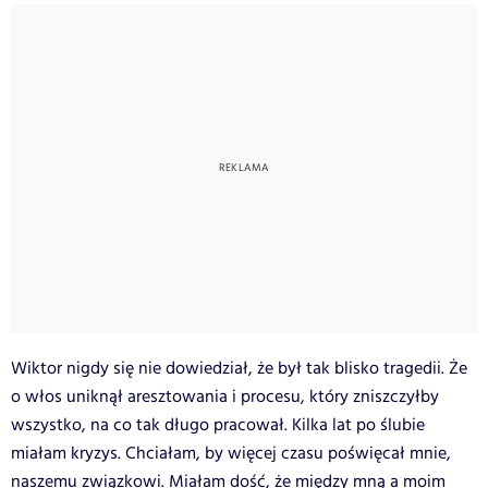
Wiktor nigdy się nie dowiedział, że był tak blisko tragedii. Że
o włos uniknął aresztowania i procesu, który zniszczyłby
wszystko, na co tak długo pracował. Kilka lat po ślubie
miałam kryzys. Chciałam, by więcej czasu poświęcał mnie,
naszemu związkowi. Miałam dość, że między mną a moim