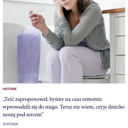
HISTORIE
„Teść zaproponował, byśmy na czas remontu
wprowadzili się do niego. Teraz nie wiem, czyje dziecko
noszę pod sercem”
07.07.2026