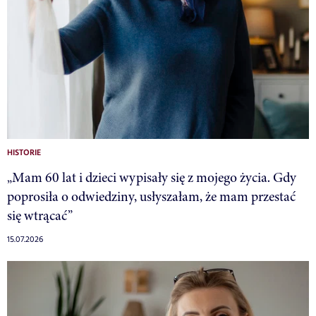
HISTORIE
„Mam 60 lat i dzieci wypisały się z mojego życia. Gdy
poprosiła o odwiedziny, usłyszałam, że mam przestać
się wtrącać”
15.07.2026