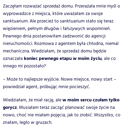
Zaczęłam rozważać sprzedaż domu. Przerażała mnie myśl o
wyprowadzce z miejsca, które uważałam za swoje
sanktuarium. Ale przecież to sanktuarium stało się teraz
więzieniem, pełnym długów i fałszywych wspomnień.
Pewnego dnia postanowiłam zadzwonić do agencji
nieruchomości. Rozmowa z agentem była chłodna, niemal
mechaniczna. Wiedziałam, że sprzedaż domu będzie
koniec pewnego etapu w moim życiu
oznaczała
, ale co
innego mi pozostało?
– Może to najlepsze wyjście. Nowe miejsce, nowy start –
powiedział agent, próbując mnie pocieszyć.
w moim sercu czułam tylko
Wiedziałam, że miał rację, ale
gorycz
. Musiałam teraz zacząć planować swoje życie na
nowo, choć nie miałam pojęcia, jak to zrobić. Wszystko, co
znałam, legło w gruzach.