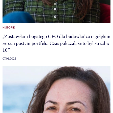
HISTORIE
„Zostawiłam bogatego CEO dla budowlańca o gołębim
sercu i pustym portfelu. Czas pokazał, że to był strzał w
10.”
07.06.2026