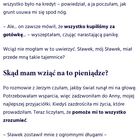
wszystko było na kredyt – powiedział, a ja poczułam, jak
grunt usuwa mi się spod nóg.
wszystko kupiliśmy za
– Ale... on zawsze mówił, że
gotówkę
... – wyszeptałam, czując narastającą panikę.
Wciąż nie mogłam w to uwierzyć. Sławek, mój Sławek, miał
przede mną takie tajemnice?
Skąd mam wziąć na to pieniądze?
Po rozmowie z Jerzym czułam, jakby świat runął mi na głowę.
Potrzebowałam wsparcia, więc zadzwoniłam do Anny, mojej
najlepszej przyjaciółki. Kiedyś zazdrościła mi życia, które
pomoże mi to wszystko
prowadziłam. Teraz liczyłam, że
zrozumieć
.
– Sławek zostawił mnie z ogromnymi długami –