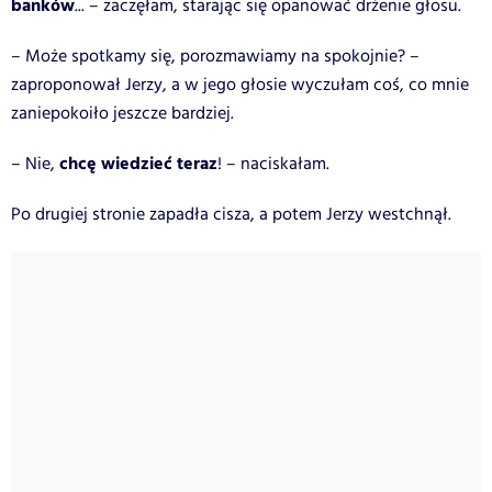
banków
... – zaczęłam, starając się opanować drżenie głosu.
– Może spotkamy się, porozmawiamy na spokojnie? –
zaproponował Jerzy, a w jego głosie wyczułam coś, co mnie
zaniepokoiło jeszcze bardziej.
chcę wiedzieć teraz
– Nie,
! – naciskałam.
Po drugiej stronie zapadła cisza, a potem Jerzy westchnął.