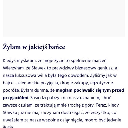
Żyłam w jakiejś bańce
Kiedyś myślałam, że moje życie to spełnienie marzeń.
Wierzyłam, że Sławek to prawdziwy biznesowy geniusz, a
nasza luksusowa willa była tego dowodem. Żyliśmy jak w
bajce – eleganckie przyjęcia, drogie zakupy, egzotyczne
mogłam pochwalić się tym przed
podróże. Byłam dumna, że
przyjaciółmi
. Sąsiedzi patrzyli na nas z uznaniem, choć
zawsze czułam, że traktują mnie trochę z góry. Teraz, kiedy
Sławka już nie ma, zaczynam dostrzegać, że wszystko, co
uważałam za nasze wspólne osiągnięcia, mogło być jedynie
iluzją.