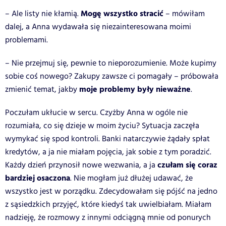
Mogę wszystko stracić
– Ale listy nie kłamią.
– mówiłam
dalej, a Anna wydawała się niezainteresowana moimi
problemami.
– Nie przejmuj się, pewnie to nieporozumienie. Może kupimy
sobie coś nowego? Zakupy zawsze ci pomagały – próbowała
moje problemy były nieważne
zmienić temat, jakby
.
Poczułam ukłucie w sercu. Czyżby Anna w ogóle nie
rozumiała, co się dzieje w moim życiu? Sytuacja zaczęła
wymykać się spod kontroli. Banki natarczywie żądały spłat
kredytów, a ja nie miałam pojęcia, jak sobie z tym poradzić.
czułam się coraz
Każdy dzień przynosił nowe wezwania, a ja
bardziej osaczona
. Nie mogłam już dłużej udawać, że
wszystko jest w porządku. Zdecydowałam się pójść na jedno
z sąsiedzkich przyjęć, które kiedyś tak uwielbiałam. Miałam
nadzieję, że rozmowy z innymi odciągną mnie od ponurych