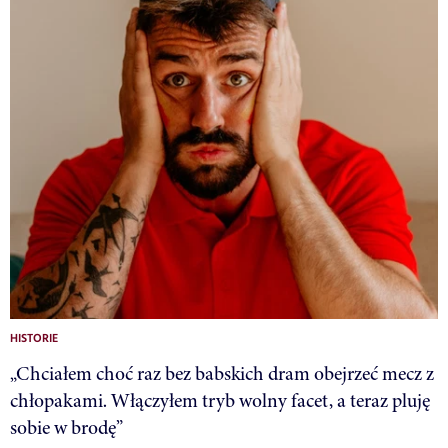
HISTORIE
„Chciałem choć raz bez babskich dram obejrzeć mecz z
chłopakami. Włączyłem tryb wolny facet, a teraz pluję
sobie w brodę”