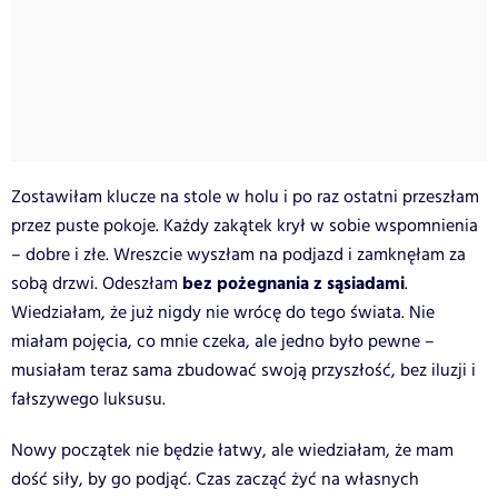
Zostawiłam klucze na stole w holu i po raz ostatni przeszłam
przez puste pokoje. Każdy zakątek krył w sobie wspomnienia
– dobre i złe. Wreszcie wyszłam na podjazd i zamknęłam za
bez pożegnania z sąsiadami
sobą drzwi. Odeszłam
.
Wiedziałam, że już nigdy nie wrócę do tego świata. Nie
miałam pojęcia, co mnie czeka, ale jedno było pewne –
musiałam teraz sama zbudować swoją przyszłość, bez iluzji i
fałszywego luksusu.
Nowy początek nie będzie łatwy, ale wiedziałam, że mam
dość siły, by go podjąć. Czas zacząć żyć na własnych