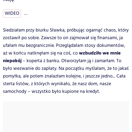
WIDEO
…
Siedziałam przy biurku Sławka, próbując ogarnąć chaos, który
zostawił po sobie. Zawsze to on zajmował się finansami, ja
ufałam mu bezgranicznie. Przeglądałam stosy dokumentów,
wzbudziło we mnie
aż w końcu natknęłam się na coś, co
niepokój
– koperta z banku. Otworzyłam ją i zamarłam. To
było wezwanie do zapłaty. Na początku myślałam, że to jakaś
pomyłka, ale potem znalazłam kolejne, i jeszcze jedno... Cała
sterta listów, z których wynikało, że nasz dom, nasze
samochody – wszystko było kupione na kredyt.