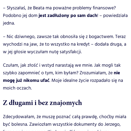
– Słyszałaś, że Beata ma poważne problemy finansowe?
jest zadłużony po sam dach
Podobno jej dom
! – powiedziała
jedna.
– Nic dziwnego, zawsze tak obnosiła się z bogactwem. Teraz
wychodzi na jaw, że to wszystko na kredyt – dodała druga, a
w jej głosie wyczułam nutę satysfakcji.
Czułam, jak złość i wstyd narastają we mnie. Jak mogli tak
nie
szybko zapomnieć o tym, kim byłam? Zrozumiałam, że
mogę już nikomu ufać
. Moje idealne życie rozpadało się na
moich oczach.
Z długami i bez znajomych
Zdecydowałam, że muszę poznać całą prawdę, choćby miała
być bolesna. Zawiozłam wszystkie dokumenty do Jerzego,