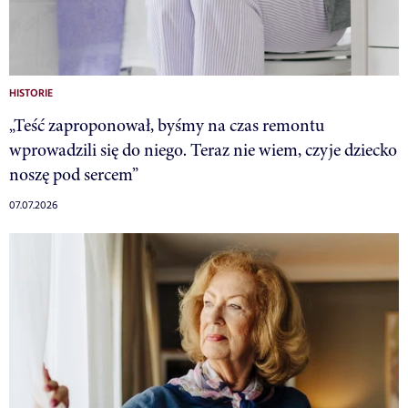
HISTORIE
„Teść zaproponował, byśmy na czas remontu
wprowadzili się do niego. Teraz nie wiem, czyje dziecko
noszę pod sercem”
07.07.2026