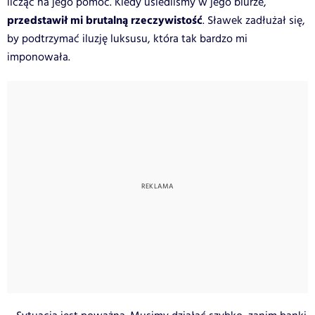
licząc na jego pomoc. Kiedy usiedliśmy w jego biurze,
przedstawił mi brutalną rzeczywistość
. Sławek zadłużał się,
by podtrzymać iluzję luksusu, która tak bardzo mi
imponowała.