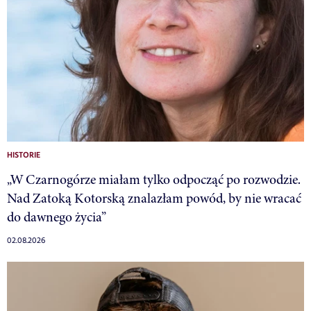
HISTORIE
„W Czarnogórze miałam tylko odpocząć po rozwodzie.
Nad Zatoką Kotorską znalazłam powód, by nie wracać
do dawnego życia”
02.08.2026