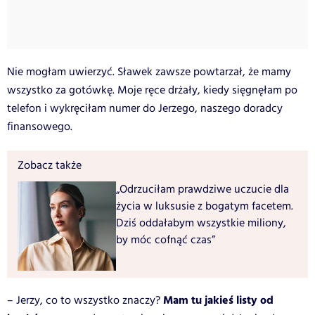
Nie mogłam uwierzyć. Sławek zawsze powtarzał, że mamy
wszystko za gotówkę. Moje ręce drżały, kiedy sięgnęłam po
telefon i wykręciłam numer do Jerzego, naszego doradcy
finansowego.
Zobacz także
„Odrzuciłam prawdziwe uczucie dla
życia w luksusie z bogatym facetem.
Dziś oddałabym wszystkie miliony,
by móc cofnąć czas”
Mam tu jakieś listy od
– Jerzy, co to wszystko znaczy?