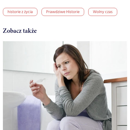
historie z życia
Prawdziwe Historie
Wolny czas
Zobacz także