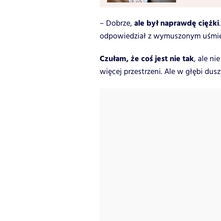
ale był naprawdę ciężki
– Dobrze,
odpowiedział z wymuszonym uśmiec
Czułam, że coś jest nie tak
, ale n
więcej przestrzeni. Ale w głębi dus