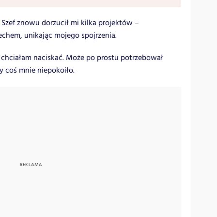
. Szef znowu dorzucił mi kilka projektów –
hem, unikając mojego spojrzenia.
ie chciałam naciskać. Może po prostu potrzebował
zy coś mnie niepokoiło.