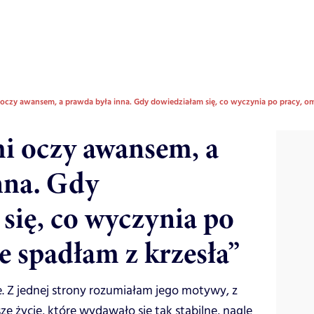
oczy awansem, a prawda była inna. Gdy dowiedziałam się, co wyczynia po pracy, om
i oczy awansem, a
nna. Gdy
się, co wyczynia po
e spadłam z krzesła”
ie. Z jednej strony rozumiałam jego motywy, z
ze życie, które wydawało się tak stabilne, nagle