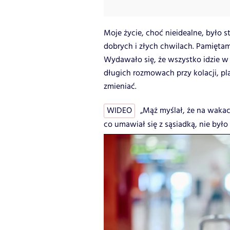
Moje życie, choć nieidealne, było 
dobrych i złych chwilach. Pamiętam
Wydawało się, że wszystko idzie w
długich rozmowach przy kolacji, pla
zmieniać.
WIDEO
„Mąż myślał, że na wakac
co umawiał się z sąsiadką, nie było