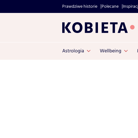
Prawdziwe historie
Polecane
Inspirac
Astrologia
Wellbeing