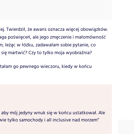
ej. Twierdził, że awans oznacza więcej obowiązków.
aga poświęceń, ale jego zmęczenie i małomówność
m, leżąc w łóżku, zadawałam sobie pytanie, co
 się martwić? Czy to tylko moja wyobraźnia?
pytałam go pewnego wieczoru, kiedy w końcu
 aby mój jedyny wnuk się w końcu ustatkował. Ale
ie tylko samochody i all inclusive nad morzem”