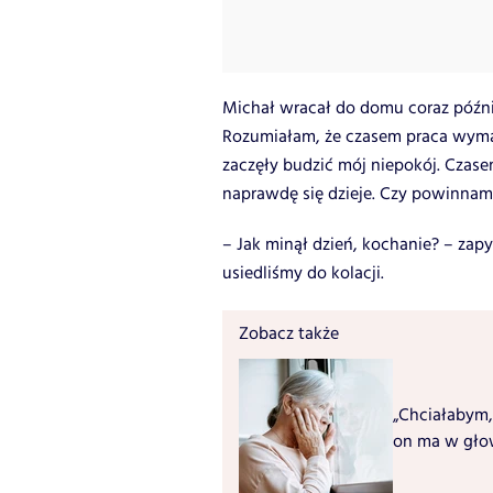
Michał wracał do domu coraz późni
Rozumiałam, że czasem praca wym
zaczęły budzić mój niepokój. Czase
naprawdę się dzieje. Czy powinnam
– Jak minął dzień, kochanie? – za
usiedliśmy do kolacji.
Zobacz także
„Chciałabym,
on ma w głow