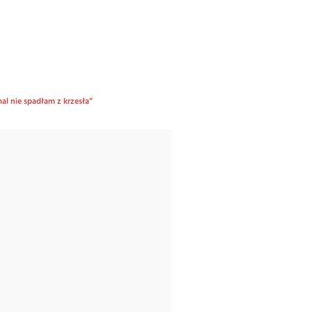
al nie spadłam z krzesła”