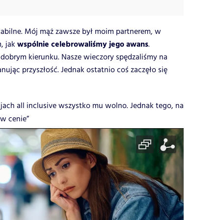
stabilne. Mój mąż zawsze był moim partnerem, w
wspólnie celebrowaliśmy jego awans
, jak
.
 dobrym kierunku. Nasze wieczory spędzaliśmy na
nując przyszłość. Jednak ostatnio coś zaczęło się
jach all inclusive wszystko mu wolno. Jednak tego, na
 w cenie”