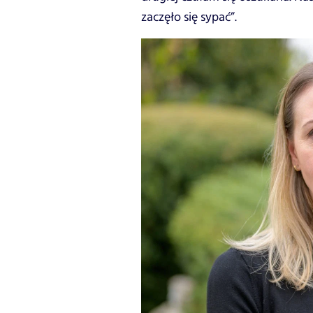
zaczęło się sypać”.