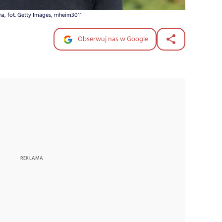
a, fot. Getty Images, mheim3011
Obserwuj nas w Google