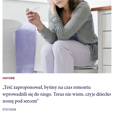
HISTORIE
„Teść zaproponował, byśmy na czas remontu
wprowadzili się do niego. Teraz nie wiem, czyje dziecko
noszę pod sercem”
07.07.2026