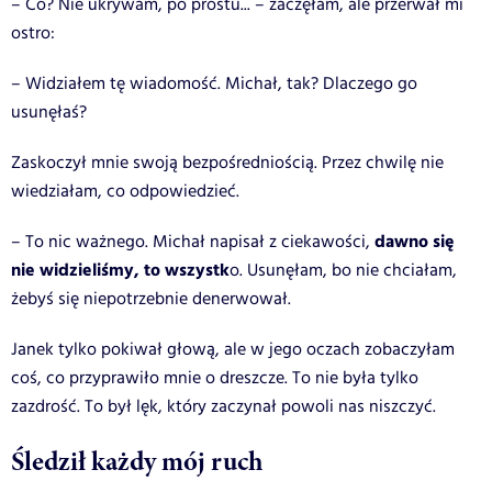
– Co? Nie ukrywam, po prostu... – zaczęłam, ale przerwał mi
ostro:
– Widziałem tę wiadomość. Michał, tak? Dlaczego go
usunęłaś?
Zaskoczył mnie swoją bezpośredniością. Przez chwilę nie
wiedziałam, co odpowiedzieć.
dawno się
– To nic ważnego. Michał napisał z ciekawości,
nie widzieliśmy, to wszystk
o. Usunęłam, bo nie chciałam,
żebyś się niepotrzebnie denerwował.
Janek tylko pokiwał głową, ale w jego oczach zobaczyłam
coś, co przyprawiło mnie o dreszcze. To nie była tylko
zazdrość. To był lęk, który zaczynał powoli nas niszczyć.
Śledził każdy mój ruch