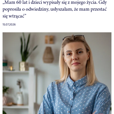
„Mam 60 lat i dzieci wypisały się z mojego życia. Gdy
poprosiła o odwiedziny, usłyszałam, że mam przestać
się wtrącać”
15.07.2026