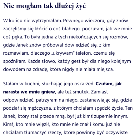
Nie mogłam tak dłużej żyć
W końcu nie wytrzymałam. Pewnego wieczoru, gdy znów
zaczęliśmy się kłócić o coś błahego, poczułam, jak we mnie
coś pęka. To była jedna z tych niekończących się rozmów,
gdzie Janek znów próbował dowiedzieć się, z kim
rozmawiam, dlaczego „ukrywam” telefon, czemu się
spóźniłam. Każde słowo, każdy gest był dla niego kolejnym
dowodem na zdradę, która nigdy nie miała miejsca.
Czułam, jak
Stałam w kuchni, słuchając jego oskarżeń.
narasta we mnie gniew
, ale też smutek. Zamiast
odpowiedzieć, patrzyłam na niego, zastanawiając się, gdzie
podział się mężczyzna, z którym chciałam spędzić życie. Ten
Janek, który stał przede mną, był już kimś zupełnie innym.
Kimś, kto mnie więził, kto mnie nie znał i komu już nie
chciałam tłumaczyć rzeczy, które powinny być oczywiste.