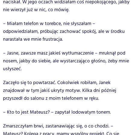
naciskał. W jego oczach widziałam coś niepokojącego, jakby
nie wierzył już w nic, co mówię.
– Miałam telefon w torebce, nie słyszałam –
odpowiedziałam, próbując zachować spokój, ale w środku
narastała we mnie frustracja.
– Jasne, zawsze masz jakieś wytłumaczenie – mruknął pod
nosem, jakby do siebie, ale wystarczająco głośno, żeby mnie
usłyszeć.
Zaczęło się to powtarzać. Cokolwiek robiłam, Janek
znajdował w tym jakiś ukryty motyw. Kilka dni później
przyszedł do salonu z moim telefonem w ręku.
– Kto to jest Mateusz? – zapytał lodowatym tonem.
Zmarszczyłam brwi, zastanawiając się, o co chodzi. –
Mateusz? Kolega z pracy, mamy wspólny projekt. Co się