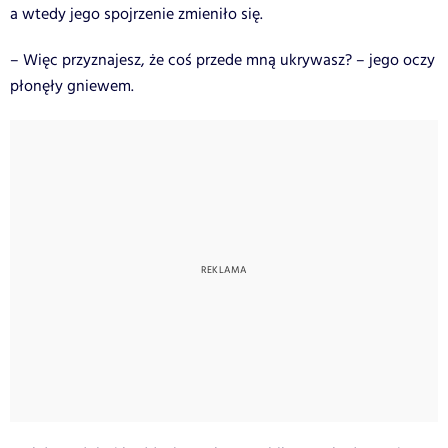
a wtedy jego spojrzenie zmieniło się.
– Więc przyznajesz, że coś przede mną ukrywasz? – jego oczy
płonęły gniewem.