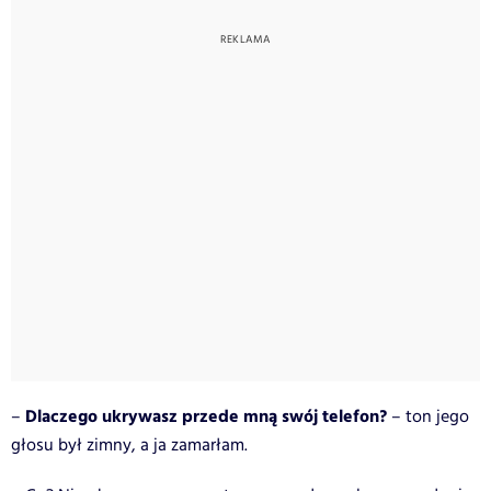
Dlaczego ukrywasz przede mną swój telefon?
–
– ton jego
głosu był zimny, a ja zamarłam.