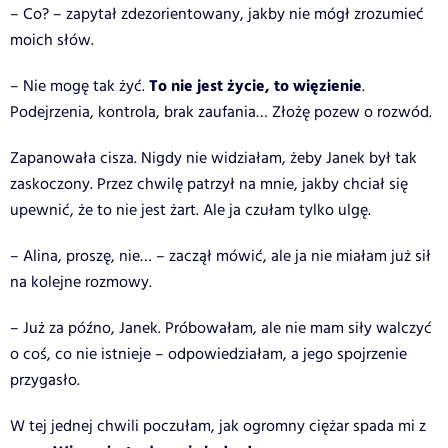
– Co? – zapytał zdezorientowany, jakby nie mógł zrozumieć
moich słów.
To nie jest życie, to więzienie
– Nie mogę tak żyć.
.
Podejrzenia, kontrola, brak zaufania… Złożę pozew o rozwód.
Zapanowała cisza. Nigdy nie widziałam, żeby Janek był tak
zaskoczony. Przez chwilę patrzył na mnie, jakby chciał się
upewnić, że to nie jest żart. Ale ja czułam tylko ulgę.
– Alina, proszę, nie… – zaczął mówić, ale ja nie miałam już sił
na kolejne rozmowy.
– Już za późno, Janek. Próbowałam, ale nie mam siły walczyć
o coś, co nie istnieje – odpowiedziałam, a jego spojrzenie
przygasło.
W tej jednej chwili poczułam, jak ogromny ciężar spada mi z