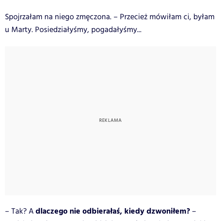
Spojrzałam na niego zmęczona. – Przecież mówiłam ci, byłam
u Marty. Posiedziałyśmy, pogadałyśmy...
dlaczego nie odbierałaś, kiedy dzwoniłem?
– Tak? A
–