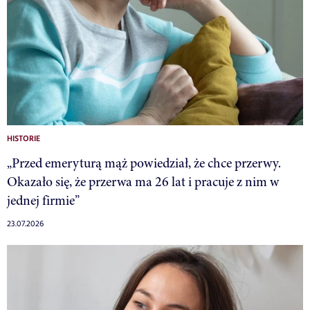
HISTORIE
„Przed emeryturą mąż powiedział, że chce przerwy.
Okazało się, że przerwa ma 26 lat i pracuje z nim w
jednej firmie”
23.07.2026