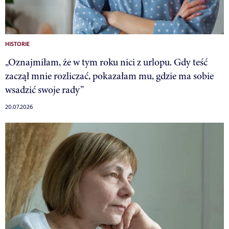
HISTORIE
„Oznajmiłam, że w tym roku nici z urlopu. Gdy teść
zaczął mnie rozliczać, pokazałam mu, gdzie ma sobie
wsadzić swoje rady”
20.07.2026