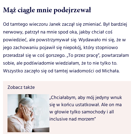
Mąż ciągle mnie podejrzewał
Od tamtego wieczoru Janek zaczął się zmieniać. Był bardziej
nerwowy, patrzył na mnie spod oka, jakby chciał coś
powiedzieć, ale powstrzymywał się. Wydawało mi się, że w
jego zachowaniu pojawił się niepokój, który stopniowo
przeradzał się w coś gorszego. „To przez pracę”, powtarzałam
sobie, ale podświadomie wiedziałam, że to nie tylko to.
Wszystko zaczęło się od tamtej wiadomości od Michała.
Zobacz także
„Chciałabym, aby mój jedyny wnuk
się w końcu ustatkował. Ale on ma
w głowie tylko samochody i all
inclusive nad morzem”