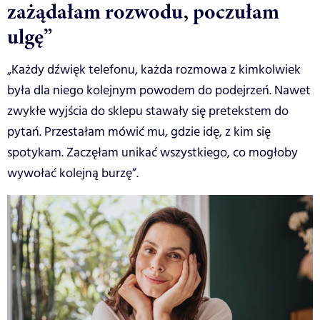
zażądałam rozwodu, poczułam
ulgę”
„Każdy dźwięk telefonu, każda rozmowa z kimkolwiek
była dla niego kolejnym powodem do podejrzeń. Nawet
zwykłe wyjścia do sklepu stawały się pretekstem do
pytań. Przestałam mówić mu, gdzie idę, z kim się
spotykam. Zaczęłam unikać wszystkiego, co mogłoby
wywołać kolejną burzę”.