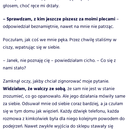
głosem, choć ręce mi drżały.
– Sprawdzam, z kim jeszcze piszesz za moimi plecami
–
odpowiedział beznamiętnie, nawet na mnie nie patrząc.
Poczułam, jak coś we mnie pęka. Przez chwilę staliśmy w
ciszy, wpatrując się w siebie.
– Janek, nie poznaję cię – powiedziałam cicho. – Co się z
nami stało?
Zamknął oczy, jakby chciał zignorować moje pytanie.
Widziałam, że walczy ze sobą
, że sam nie jest w stanie
zrozumieć, co go opanowało. Ale jego działania mówiły same
za siebie. Odsuwał mnie od siebie coraz bardziej, a ja czułam
się w tym domu jak więzień. Każdy dźwięk telefonu, każda
rozmowa z kimkolwiek była dla niego kolejnym powodem do
podejrzeń. Nawet zwykłe wyjścia do sklepu stawały się