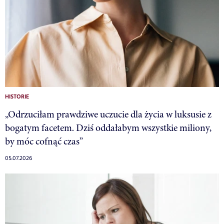
HISTORIE
„Odrzuciłam prawdziwe uczucie dla życia w luksusie z
bogatym facetem. Dziś oddałabym wszystkie miliony,
by móc cofnąć czas”
05.07.2026