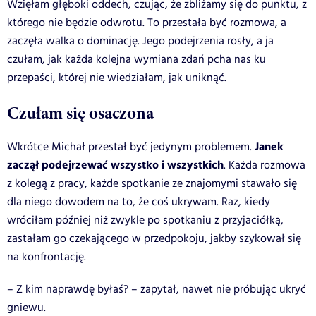
Wzięłam głęboki oddech, czując, że zbliżamy się do punktu, z
którego nie będzie odwrotu. To przestała być rozmowa, a
zaczęła walka o dominację. Jego podejrzenia rosły, a ja
czułam, jak każda kolejna wymiana zdań pcha nas ku
przepaści, której nie wiedziałam, jak uniknąć.
Czułam się osaczona
Janek
Wkrótce Michał przestał być jedynym problemem.
zaczął podejrzewać wszystko i wszystkich
. Każda rozmowa
z kolegą z pracy, każde spotkanie ze znajomymi stawało się
dla niego dowodem na to, że coś ukrywam. Raz, kiedy
wróciłam później niż zwykle po spotkaniu z przyjaciółką,
zastałam go czekającego w przedpokoju, jakby szykował się
na konfrontację.
– Z kim naprawdę byłaś? – zapytał, nawet nie próbując ukryć
gniewu.