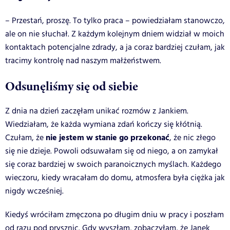
– Przestań, proszę. To tylko praca – powiedziałam stanowczo,
ale on nie słuchał. Z każdym kolejnym dniem widział w moich
kontaktach potencjalne zdrady, a ja coraz bardziej czułam, jak
tracimy kontrolę nad naszym małżeństwem.
Odsunęliśmy się od siebie
Z dnia na dzień zaczęłam unikać rozmów z Jankiem.
Wiedziałam, że każda wymiana zdań kończy się kłótnią.
nie jestem w stanie go przekonać
Czułam, że
, że nic złego
się nie dzieje. Powoli odsuwałam się od niego, a on zamykał
się coraz bardziej w swoich paranoicznych myślach. Każdego
wieczoru, kiedy wracałam do domu, atmosfera była ciężka jak
nigdy wcześniej.
Kiedyś wróciłam zmęczona po długim dniu w pracy i poszłam
od razu pod prysznic. Gdy wyszłam, zobaczyłam, że Janek