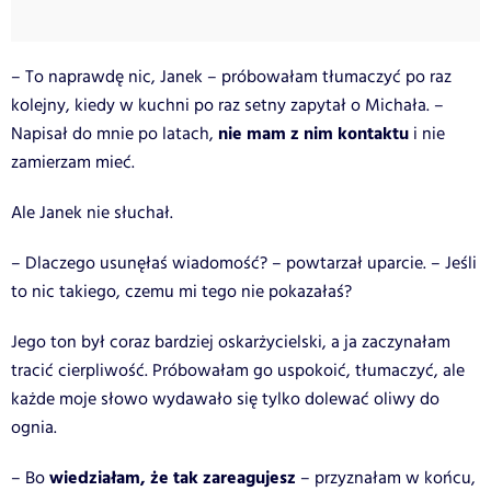
– To naprawdę nic, Janek – próbowałam tłumaczyć po raz
kolejny, kiedy w kuchni po raz setny zapytał o Michała. –
nie mam z nim kontaktu
Napisał do mnie po latach,
i nie
zamierzam mieć.
Ale Janek nie słuchał.
– Dlaczego usunęłaś wiadomość? – powtarzał uparcie. – Jeśli
to nic takiego, czemu mi tego nie pokazałaś?
Jego ton był coraz bardziej oskarżycielski, a ja zaczynałam
tracić cierpliwość. Próbowałam go uspokoić, tłumaczyć, ale
każde moje słowo wydawało się tylko dolewać oliwy do
ognia.
wiedziałam, że tak zareagujesz
– Bo
– przyznałam w końcu,