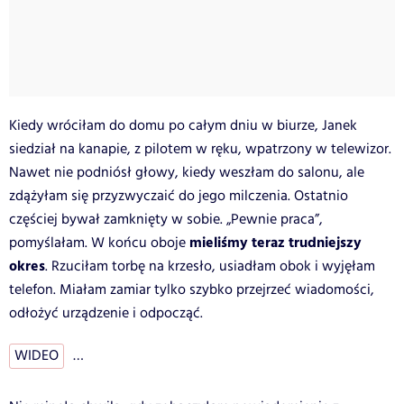
Kiedy wróciłam do domu po całym dniu w biurze, Janek
siedział na kanapie, z pilotem w ręku, wpatrzony w telewizor.
Nawet nie podniósł głowy, kiedy weszłam do salonu, ale
zdążyłam się przyzwyczaić do jego milczenia. Ostatnio
częściej bywał zamknięty w sobie. „Pewnie praca”,
mieliśmy teraz trudniejszy
pomyślałam. W końcu oboje
okres
. Rzuciłam torbę na krzesło, usiadłam obok i wyjęłam
telefon. Miałam zamiar tylko szybko przejrzeć wiadomości,
odłożyć urządzenie i odpocząć.
WIDEO
…