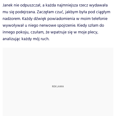
Janek nie odpuszczał, a każda najmniejsza rzecz wydawała
mu się podejrzana. Zaczęłam czuć, jakbym była pod ciągłym
nadzorem. Każdy dźwięk powiadomienia w moim telefonie
wywoływał u niego nerwowe spojrzenie. Kiedy szłam do
innego pokoju, czułam, że wpatruje się w moje plecy,
analizując każdy mój ruch.