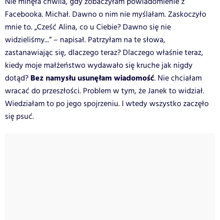
Nie minęła chwila, gdy zobaczyłam powiadomienie z
Facebooka. Michał. Dawno o nim nie myślałam. Zaskoczyło
mnie to. „Cześć Alina, co u Ciebie? Dawno się nie
widzieliśmy...” – napisał. Patrzyłam na te słowa,
zastanawiając się, dlaczego teraz? Dlaczego właśnie teraz,
kiedy moje małżeństwo wydawało się kruche jak nigdy
Bez namysłu usunęłam wiadomość
dotąd?
. Nie chciałam
wracać do przeszłości. Problem w tym, że Janek to widział.
Wiedziałam to po jego spojrzeniu. I wtedy wszystko zaczęło
się psuć.