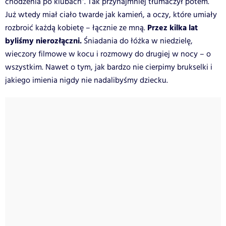
chodzenia po klubach”. Tak przynajmniej tłumaczył potem.
Już wtedy miał ciało twarde jak kamień, a oczy, które umiały
Przez kilka lat
rozbroić każdą kobietę – łącznie ze mną.
byliśmy nierozłączni.
Śniadania do łóżka w niedzielę,
wieczory filmowe w kocu i rozmowy do drugiej w nocy – o
wszystkim. Nawet o tym, jak bardzo nie cierpimy brukselki i
jakiego imienia nigdy nie nadalibyśmy dziecku.