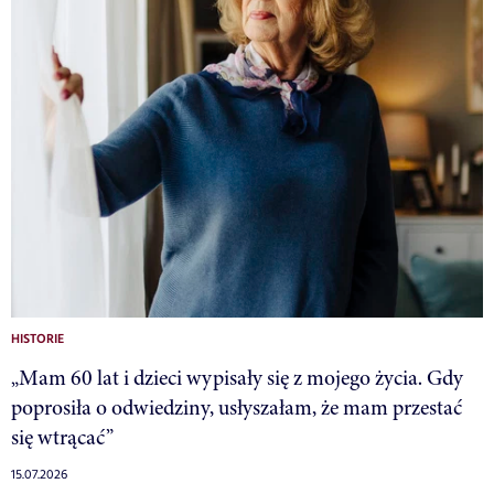
HISTORIE
„Mam 60 lat i dzieci wypisały się z mojego życia. Gdy
poprosiła o odwiedziny, usłyszałam, że mam przestać
się wtrącać”
15.07.2026