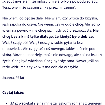
„Kiedyś myślałam, że miłość umiera tylko z powodu zdrady.
Teraz wiem, że czasem znika przez milczenie”.
Nie wiem, co będzie dalej. Nie wiem, czy wrócę do Krzyśka,
jeśli zapuka do drzwi. Nie wiem, czy w ogóle chcę. Ale jedno
Nie
wiem na pewno – nie chcę już nigdy być przezroczysta.
chcę być z kimś tylko dlatego, że kiedyś było dobrze.
Wciąż czuję ból. Wciąż noszę w sobie pytania bez
odpowiedzi. Ale czuję też coś nowego. Jakieś drżenie pod
skórą. Może nie nadzieję, może nie odwagę, ale coś na kształt
życia. Chcę być widziana. Chcę być słyszana. Nawet jeśli na
razie widzi mnie tylko własne odbicie w szybie.
Joanna, 35 lat
Czytaj także:
„Mąż wściekał się na mnie za rzekomy romans z trenerem