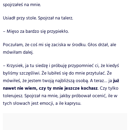
spojrzałeś na mnie.
Usiadł przy stole. Spojrzał na talerz.
– Mięso za bardzo się przypiekło.
Poczułam, że coś mi się zaciska w środku. Głos drżał, ale
mówiłam dalej.
– Krzysiek, ja tu siedzę i próbuję przypomnieć ci, że kiedyś
byliśmy szczęśliwi. Że lubiłeś się do mnie przytulać. Że
już
mówiłeś, że jestem twoją najbliższą osobą. A teraz… ja
nawet nie wiem, czy ty mnie jeszcze kochasz
. Czy tylko
tolerujesz. Spojrzał na mnie, jakby próbował ocenić, ile w
tych słowach jest emocji, a ile kaprysu.