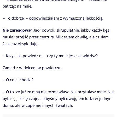
patrząc na mnie.
– To dobrze. – odpowiedziałam z wymuszoną lekkością.
Nie zareagował
. Jadł powoli, skrupulatnie, jakby każdy kęs
musiał przejść przez cenzurę. Milczałam chwilę, ale czułam,
że zaraz eksploduję.
– Krzysiek, powiedz mi... czy ty mnie jeszcze widzisz?
Zamarł z widelcem w powietrzu.
– O co ci chodzi?
– O to, że już ze mną nie rozmawiasz. Nie przytulasz mnie. Nie
pytasz, jak się czuję. Jakbyśmy byli dwojgiem ludzi w jednym
domu, ale w zupełnie innych światach.