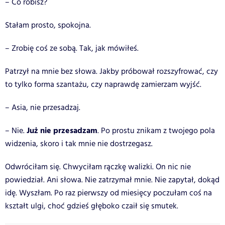
– Co robisz?
Stałam prosto, spokojna.
– Zrobię coś ze sobą. Tak, jak mówiłeś.
Patrzył na mnie bez słowa. Jakby próbował rozszyfrować, czy
to tylko forma szantażu, czy naprawdę zamierzam wyjść.
– Asia, nie przesadzaj.
Już nie przesadzam
– Nie.
. Po prostu znikam z twojego pola
widzenia, skoro i tak mnie nie dostrzegasz.
Odwróciłam się. Chwyciłam rączkę walizki. On nic nie
powiedział. Ani słowa. Nie zatrzymał mnie. Nie zapytał, dokąd
idę. Wyszłam. Po raz pierwszy od miesięcy poczułam coś na
kształt ulgi, choć gdzieś głęboko czaił się smutek.