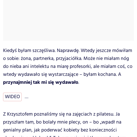
Kiedyś byłam szczęśliwa. Naprawdę. Wtedy jeszcze mówiłam
o sobie: żona, partnerka, przyjaciółka. Może nie miałam nóg
do nieba ani intelektu na miarę profesorki, ale miałam coś, co
wtedy wydawało się wystarczające – byłam kochana. A
przynajmniej tak mi się wydawało
.
WIDEO
…
Z Krzysztofem poznaliśmy się na zajęciach z pilatesu. Ja
przyszłam tam, bo bolały mnie plecy, on – bo „wpadł na
genialny plan, jak poderwać kobiety bez konieczności