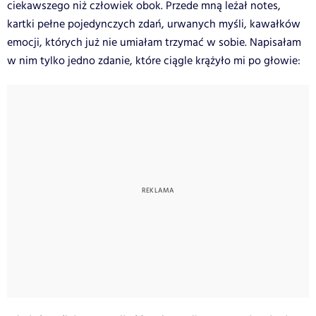
ciekawszego niż człowiek obok. Przede mną leżał notes,
kartki pełne pojedynczych zdań, urwanych myśli, kawałków
emocji, których już nie umiałam trzymać w sobie. Napisałam
w nim tylko jedno zdanie, które ciągle krążyło mi po głowie: