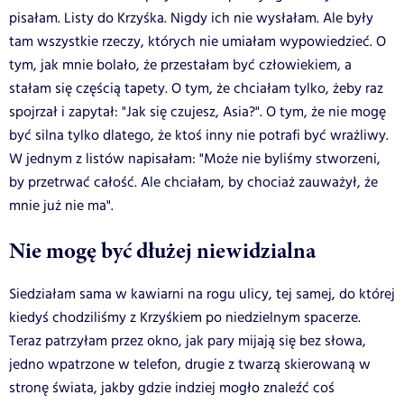
pisałam. Listy do Krzyśka. Nigdy ich nie wysłałam. Ale były
tam wszystkie rzeczy, których nie umiałam wypowiedzieć. O
tym, jak mnie bolało, że przestałam być człowiekiem, a
stałam się częścią tapety. O tym, że chciałam tylko, żeby raz
spojrzał i zapytał: "Jak się czujesz, Asia?". O tym, że nie mogę
być silna tylko dlatego, że ktoś inny nie potrafi być wrażliwy.
W jednym z listów napisałam: "Może nie byliśmy stworzeni,
by przetrwać całość. Ale chciałam, by chociaż zauważył, że
mnie już nie ma".
Nie mogę być dłużej niewidzialna
Siedziałam sama w kawiarni na rogu ulicy, tej samej, do której
kiedyś chodziliśmy z Krzyśkiem po niedzielnym spacerze.
Teraz patrzyłam przez okno, jak pary mijają się bez słowa,
jedno wpatrzone w telefon, drugie z twarzą skierowaną w
stronę świata, jakby gdzie indziej mogło znaleźć coś