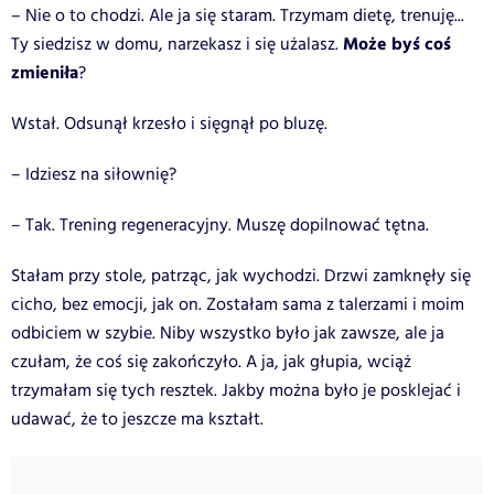
– Nie o to chodzi. Ale ja się staram. Trzymam dietę, trenuję...
Może byś coś
Ty siedzisz w domu, narzekasz i się użalasz.
zmieniła
?
Wstał. Odsunął krzesło i sięgnął po bluzę.
– Idziesz na siłownię?
– Tak. Trening regeneracyjny. Muszę dopilnować tętna.
Stałam przy stole, patrząc, jak wychodzi. Drzwi zamknęły się
cicho, bez emocji, jak on. Zostałam sama z talerzami i moim
odbiciem w szybie. Niby wszystko było jak zawsze, ale ja
czułam, że coś się zakończyło. A ja, jak głupia, wciąż
trzymałam się tych resztek. Jakby można było je posklejać i
udawać, że to jeszcze ma kształt.