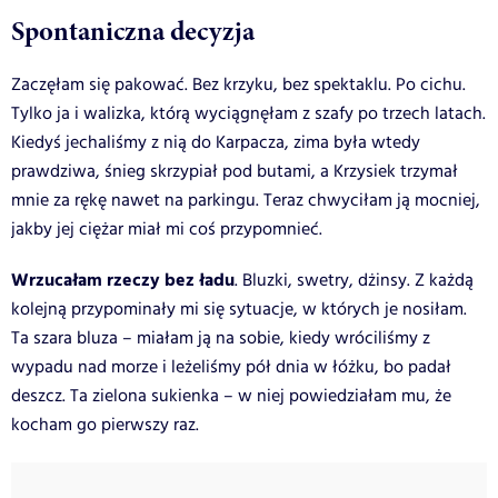
Spontaniczna decyzja
Zaczęłam się pakować. Bez krzyku, bez spektaklu. Po cichu.
Tylko ja i walizka, którą wyciągnęłam z szafy po trzech latach.
Kiedyś jechaliśmy z nią do Karpacza, zima była wtedy
prawdziwa, śnieg skrzypiał pod butami, a Krzysiek trzymał
mnie za rękę nawet na parkingu. Teraz chwyciłam ją mocniej,
jakby jej ciężar miał mi coś przypomnieć.
Wrzucałam rzeczy bez ładu
. Bluzki, swetry, dżinsy. Z każdą
kolejną przypominały mi się sytuacje, w których je nosiłam.
Ta szara bluza – miałam ją na sobie, kiedy wróciliśmy z
wypadu nad morze i leżeliśmy pół dnia w łóżku, bo padał
deszcz. Ta zielona sukienka – w niej powiedziałam mu, że
kocham go pierwszy raz.