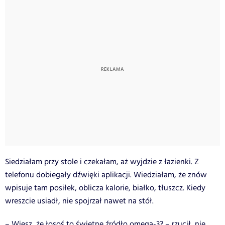
Siedziałam przy stole i czekałam, aż wyjdzie z łazienki. Z
telefonu dobiegały dźwięki aplikacji. Wiedziałam, że znów
wpisuje tam posiłek, oblicza kalorie, białko, tłuszcz. Kiedy
wreszcie usiadł, nie spojrzał nawet na stół.
– Wiesz, że łosoś to świetne źródło omega-3? – rzucił, nie