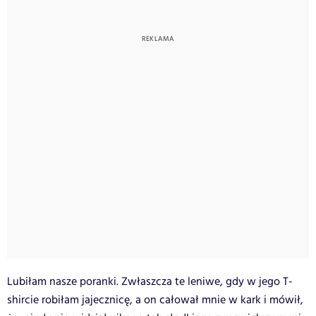
Lubiłam nasze poranki. Zwłaszcza te leniwe, gdy w jego T-
shircie robiłam jajecznicę, a on całował mnie w kark i mówił,