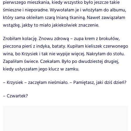
pierwszego mieszkania, kiedy wszystko było jeszcze takie
śmieszne i nieporadne. Wywołałam je i włożyłam do albumu,
który sama okleiłam szarą lnianą tkaniną. Nawet zawiązałam
wstążkę, jakby to miało jakiekolwiek znaczenie.
Zrobiłam kolację. Znowu zdrową – zupa krem z brokułów,
pieczona pierś z indyka, bataty. Kupiłam kieliszek czerwonego
wina, bo Krzysiek i tak nie wypije więcej. Nakryłam do stołu.
Zapaliłam świece. Czekałam. Było po dwudziestej drugiej,
kiedy usłyszałam jego klucz w zamku.
– Krzysiek – zaczęłam nieśmiało. – Pamiętasz, jaki dziś dzień?
– Czwartek?