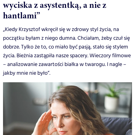
wyciska z asystentką, a nie z
hantlami”
„Kiedy Krzysztof wkręcił się w zdrowy styl życia, na
początku byłam z niego dumna. Chciałam, żeby czuł się
dobrze. Tylko że to, co miało być pasją, stało się stylem
życia. Bieżnia zastąpiła nasze spacery. Wieczory filmowe
– analizowanie zawartości białka w twarogu. I nagle –
jakby mnie nie było”.