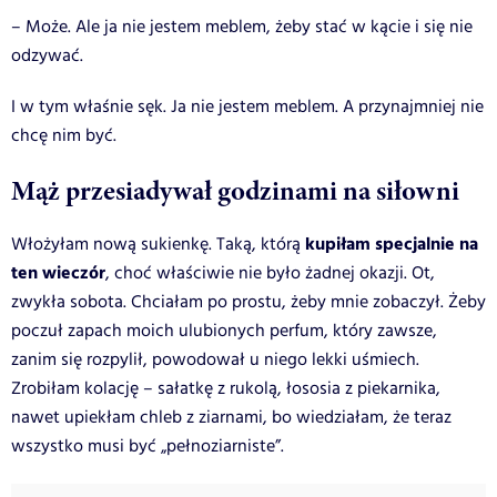
– Może. Ale ja nie jestem meblem, żeby stać w kącie i się nie
odzywać.
I w tym właśnie sęk. Ja nie jestem meblem. A przynajmniej nie
chcę nim być.
Mąż przesiadywał godzinami na siłowni
kupiłam specjalnie na
Włożyłam nową sukienkę. Taką, którą
ten wieczór
, choć właściwie nie było żadnej okazji. Ot,
zwykła sobota. Chciałam po prostu, żeby mnie zobaczył. Żeby
poczuł zapach moich ulubionych perfum, który zawsze,
zanim się rozpylił, powodował u niego lekki uśmiech.
Zrobiłam kolację – sałatkę z rukolą, łososia z piekarnika,
nawet upiekłam chleb z ziarnami, bo wiedziałam, że teraz
wszystko musi być „pełnoziarniste”.