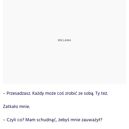
– Przesadzasz. Każdy może coś zrobić ze sobą. Ty też.
Zatkało mnie.
– Czyli co? Mam schudnąć, żebyś mnie zauważył?