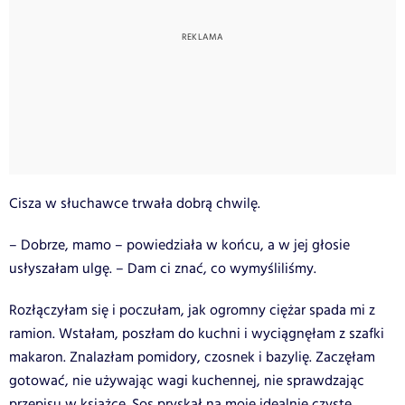
Cisza w słuchawce trwała dobrą chwilę.
– Dobrze, mamo – powiedziała w końcu, a w jej głosie
usłyszałam ulgę. – Dam ci znać, co wymyśliliśmy.
Rozłączyłam się i poczułam, jak ogromny ciężar spada mi z
ramion. Wstałam, poszłam do kuchni i wyciągnęłam z szafki
makaron. Znalazłam pomidory, czosnek i bazylię. Zaczęłam
gotować, nie używając wagi kuchennej, nie sprawdzając
przepisu w książce. Sos pryskał na moje idealnie czyste