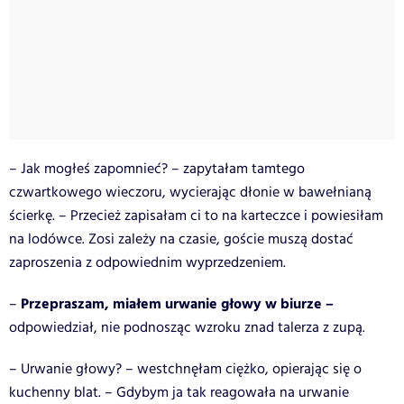
– Jak mogłeś zapomnieć? – zapytałam tamtego
czwartkowego wieczoru, wycierając dłonie w bawełnianą
ścierkę. – Przecież zapisałam ci to na karteczce i powiesiłam
na lodówce. Zosi zależy na czasie, goście muszą dostać
zaproszenia z odpowiednim wyprzedzeniem.
Przepraszam, miałem urwanie głowy w biurze –
–
odpowiedział, nie podnosząc wzroku znad talerza z zupą.
– Urwanie głowy? – westchnęłam ciężko, opierając się o
kuchenny blat. – Gdybym ja tak reagowała na urwanie