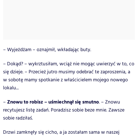
– Wyjeżdżam – oznajmił, wkładając buty.
– Dokąd? – wykrztusiłam, wciąż nie mogąc uwierzyć w to, co
się dzieje. – Przecież jutro musimy odebrać te zaproszenia, a
w sobotę mamy spotkanie z właścicielem mojego nowego
lokalu...
Znowu to robisz – uśmiechnął się smutno
–
. – Znowu
recytujesz listę zadań. Poradzisz sobie beze mnie. Zawsze
sobie radziłaś.
Drzwi zamknęły się cicho, a ja zostałam sama w naszej