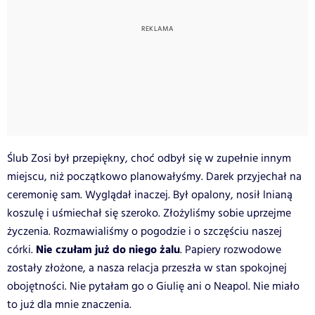
Ślub Zosi był przepiękny, choć odbył się w zupełnie innym
miejscu, niż początkowo planowałyśmy. Darek przyjechał na
ceremonię sam. Wyglądał inaczej. Był opalony, nosił lnianą
koszulę i uśmiechał się szeroko. Złożyliśmy sobie uprzejme
życzenia. Rozmawialiśmy o pogodzie i o szczęściu naszej
Nie czułam już do niego żalu
córki.
. Papiery rozwodowe
zostały złożone, a nasza relacja przeszła w stan spokojnej
obojętności. Nie pytałam go o Giulię ani o Neapol. Nie miało
to już dla mnie znaczenia.