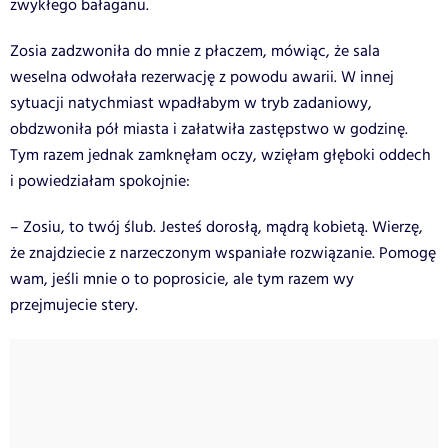
zwykłego bałaganu.
Zosia zadzwoniła do mnie z płaczem, mówiąc, że sala
weselna odwołała rezerwację z powodu awarii. W innej
sytuacji natychmiast wpadłabym w tryb zadaniowy,
obdzwoniła pół miasta i załatwiła zastępstwo w godzinę.
Tym razem jednak zamknęłam oczy, wzięłam głęboki oddech
i powiedziałam spokojnie:
– Zosiu, to twój ślub. Jesteś dorosłą, mądrą kobietą. Wierzę,
że znajdziecie z narzeczonym wspaniałe rozwiązanie. Pomogę
wam, jeśli mnie o to poprosicie, ale tym razem wy
przejmujecie stery.