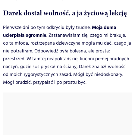
Darek dostał wolność, a ja życiową lekcję
Moja duma
Pierwsze dni po tym odkryciu były trudne.
ucierpiała ogromnie
. Zastanawiałam się, czego mi brakuje,
co ta młoda, roztrzepana dziewczyna mogła mu dać, czego ja
nie potrafiłam. Odpowiedź była bolesna, ale prosta:
przestrzeń. W tamtej neapolitańskiej kuchni pełnej brudnych
naczyń, gdzie sos pryskał na ściany, Darek znalazł wolność
od moich rygorystycznych zasad. Mógł być niedoskonały.
Mógł brudzić, przypalać i po prostu być.