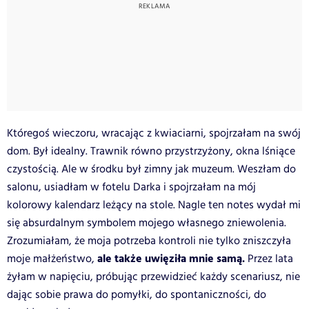
Któregoś wieczoru, wracając z kwiaciarni, spojrzałam na swój
dom. Był idealny. Trawnik równo przystrzyżony, okna lśniące
czystością. Ale w środku był zimny jak muzeum. Weszłam do
salonu, usiadłam w fotelu Darka i spojrzałam na mój
kolorowy kalendarz leżący na stole. Nagle ten notes wydał mi
się absurdalnym symbolem mojego własnego zniewolenia.
Zrozumiałam, że moja potrzeba kontroli nie tylko zniszczyła
ale także uwięziła mnie samą.
moje małżeństwo,
Przez lata
żyłam w napięciu, próbując przewidzieć każdy scenariusz, nie
dając sobie prawa do pomyłki, do spontaniczności, do