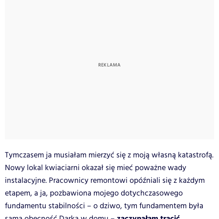
Tymczasem ja musiałam mierzyć się z moją własną katastrofą.
Nowy lokal kwiaciarni okazał się mieć poważne wady
instalacyjne. Pracownicy remontowi opóźniali się z każdym
etapem, a ja, pozbawiona mojego dotychczasowego
fundamentu stabilności – o dziwo, tym fundamentem była
zaczynałam tracić
sama obecność Darka w domu –