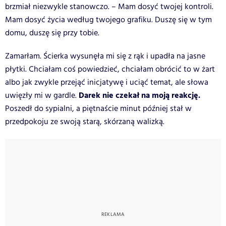
brzmiał niezwykle stanowczo. – Mam dosyć twojej kontroli.
Mam dosyć życia według twojego grafiku. Duszę się w tym
domu, duszę się przy tobie.
Zamarłam. Ścierka wysunęła mi się z rąk i upadła na jasne
płytki. Chciałam coś powiedzieć, chciałam obrócić to w żart
albo jak zwykle przejąć inicjatywę i uciąć temat, ale słowa
Darek nie czekał na moją reakcję.
uwięzły mi w gardle.
Poszedł do sypialni, a piętnaście minut później stał w
przedpokoju ze swoją starą, skórzaną walizką.