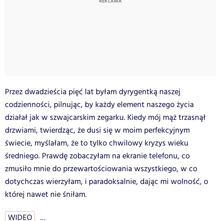
Przez dwadzieścia pięć lat byłam dyrygentką naszej
codzienności, pilnując, by każdy element naszego życia
działał jak w szwajcarskim zegarku. Kiedy mój mąż trzasnął
drzwiami, twierdząc, że dusi się w moim perfekcyjnym
świecie, myślałam, że to tylko chwilowy kryzys wieku
średniego. Prawdę zobaczyłam na ekranie telefonu, co
zmusiło mnie do przewartościowania wszystkiego, w co
dotychczas wierzyłam, i paradoksalnie, dając mi wolność, o
której nawet nie śniłam.
WIDEO
…