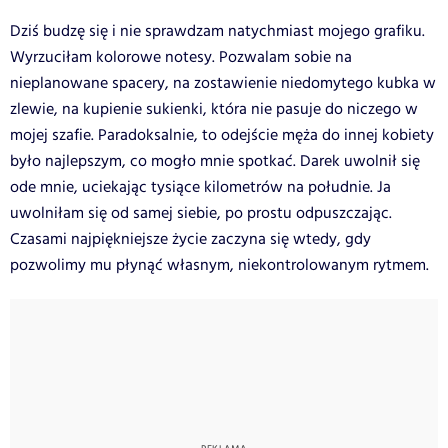
Dziś budzę się i nie sprawdzam natychmiast mojego grafiku.
Wyrzuciłam kolorowe notesy. Pozwalam sobie na
nieplanowane spacery, na zostawienie niedomytego kubka w
zlewie, na kupienie sukienki, która nie pasuje do niczego w
mojej szafie. Paradoksalnie, to odejście męża do innej kobiety
było najlepszym, co mogło mnie spotkać. Darek uwolnił się
ode mnie, uciekając tysiące kilometrów na południe. Ja
uwolniłam się od samej siebie, po prostu odpuszczając.
Czasami najpiękniejsze życie zaczyna się wtedy, gdy
pozwolimy mu płynąć własnym, niekontrolowanym rytmem.