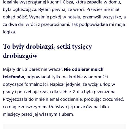
idealnie wysprzątanej kuchni. Cisza, która zapadła w domu,
była ogłuszająca. Byłam pewna, że wróci. Przecież nie miał
dokąd pójść. Wynajmie pokój w hotelu, przemyśli wszystko, a
za dwa dni wróci z przeprosinami. Tak podpowiadała mi moja
logika.
To były drobiazgi, setki tysięcy
drobiazgów
Nie odbierał moich
Mijały dni, a Darek nie wracał.
telefonów
, odpowiadał tylko na krótkie wiadomości
dotyczące formalności. Napisał jedynie, że wziął urlop w
pracy i potrzebuje czasu dla siebie. Zofia była przerażona.
Przyjeżdżała do mnie niemal codziennie, próbując zrozumieć,
co nagle zniszczyło małżeństwo jej rodziców na kilka
miesięcy przed jej własnym ślubem.