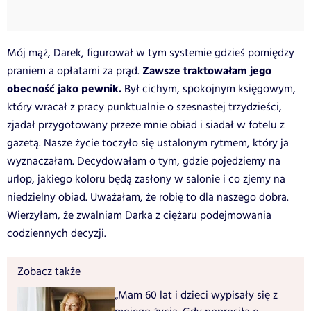
Mój mąż, Darek, figurował w tym systemie gdzieś pomiędzy
Zawsze traktowałam jego
praniem a opłatami za prąd.
obecność jako pewnik.
Był cichym, spokojnym księgowym,
który wracał z pracy punktualnie o szesnastej trzydzieści,
zjadał przygotowany przeze mnie obiad i siadał w fotelu z
gazetą. Nasze życie toczyło się ustalonym rytmem, który ja
wyznaczałam. Decydowałam o tym, gdzie pojedziemy na
urlop, jakiego koloru będą zasłony w salonie i co zjemy na
niedzielny obiad. Uważałam, że robię to dla naszego dobra.
Wierzyłam, że zwalniam Darka z ciężaru podejmowania
codziennych decyzji.
Zobacz także
„Mam 60 lat i dzieci wypisały się z