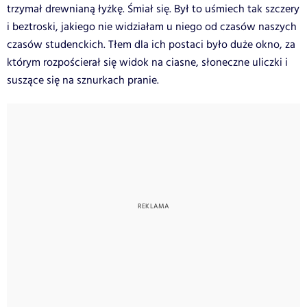
trzymał drewnianą łyżkę. Śmiał się. Był to uśmiech tak szczery
i beztroski, jakiego nie widziałam u niego od czasów naszych
czasów studenckich. Tłem dla ich postaci było duże okno, za
którym rozpościerał się widok na ciasne, słoneczne uliczki i
suszące się na sznurkach pranie.