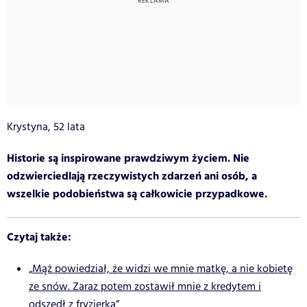
Krystyna, 52 lata
Historie są inspirowane prawdziwym życiem. Nie
odzwierciedlają rzeczywistych zdarzeń ani osób, a
wszelkie podobieństwa są całkowicie przypadkowe.
Czytaj także:
„Mąż powiedział, że widzi we mnie matkę, a nie kobietę
ze snów. Zaraz potem zostawił mnie z kredytem i
odszedł z fryzjerką”