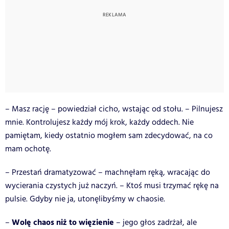
– Masz rację – powiedział cicho, wstając od stołu. – Pilnujesz
mnie. Kontrolujesz każdy mój krok, każdy oddech. Nie
pamiętam, kiedy ostatnio mogłem sam zdecydować, na co
mam ochotę.
– Przestań dramatyzować – machnęłam ręką, wracając do
wycierania czystych już naczyń. – Ktoś musi trzymać rękę na
pulsie. Gdyby nie ja, utonęlibyśmy w chaosie.
Wolę chaos niż to więzienie
–
– jego głos zadrżał, ale