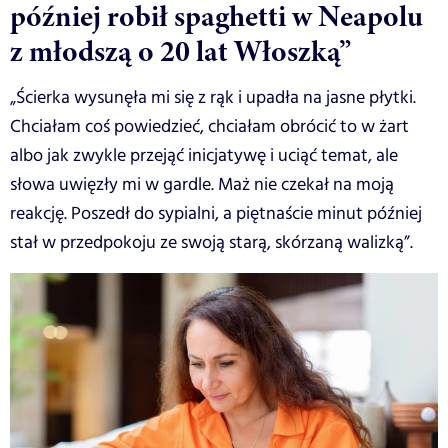
później robił spaghetti w Neapolu
z młodszą o 20 lat Włoszką”
„Ścierka wysunęła mi się z rąk i upadła na jasne płytki.
Chciałam coś powiedzieć, chciałam obrócić to w żart
albo jak zwykle przejąć inicjatywę i uciąć temat, ale
słowa uwięzły mi w gardle. Maż nie czekał na moją
reakcję. Poszedł do sypialni, a piętnaście minut później
stał w przedpokoju ze swoją starą, skórzaną walizką”.