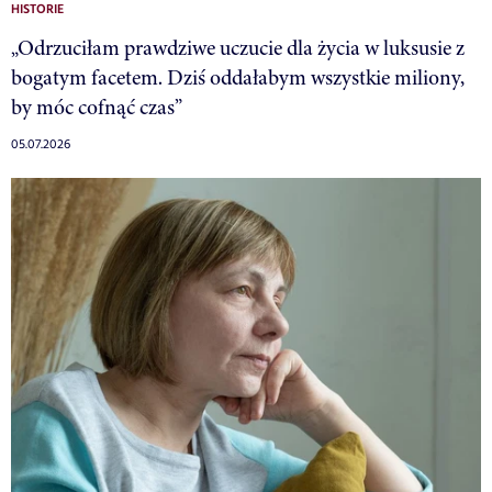
HISTORIE
„Odrzuciłam prawdziwe uczucie dla życia w luksusie z
bogatym facetem. Dziś oddałabym wszystkie miliony,
by móc cofnąć czas”
05.07.2026