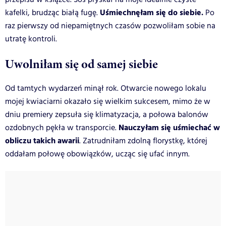
Uśmiechnęłam się do siebie.
kafelki, brudząc białą fugę.
Po
raz pierwszy od niepamiętnych czasów pozwoliłam sobie na
utratę kontroli.
Uwolniłam się od samej siebie
Od tamtych wydarzeń minął rok. Otwarcie nowego lokalu
mojej kwiaciarni okazało się wielkim sukcesem, mimo że w
dniu premiery zepsuła się klimatyzacja, a połowa balonów
Nauczyłam się uśmiechać w
ozdobnych pękła w transporcie.
obliczu takich awarii
. Zatrudniłam zdolną florystkę, której
oddałam połowę obowiązków, ucząc się ufać innym.