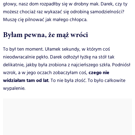
głowy, nasz dom rozpadłby się w drobny mak. Darek, czy ty
możesz chociaż raz wykazać się odrobiną samodzielności?
Muszę cię pilnować jak małego chłopca.
Byłam pewna, że mąż wróci
To był ten moment. Ułamek sekundy, w którym coś
nieodwracalnie pękło. Darek odłożył łyżkę na stół tak
delikatnie, jakby była zrobiona z najcieńszego szkła. Podniósł
czego nie
wzrok, a w jego oczach zobaczyłam coś,
widziałam tam od lat
. To nie była złość. To było całkowite
wypalenie.