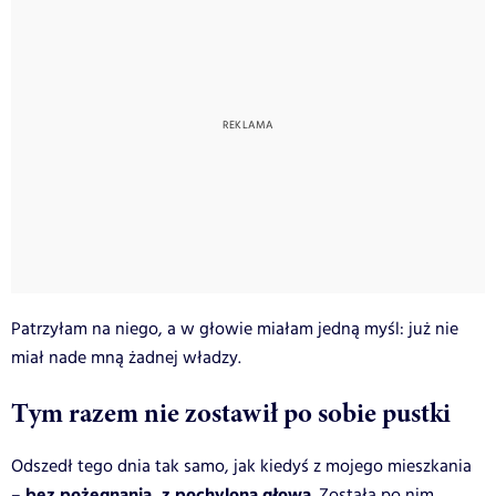
Patrzyłam na niego, a w głowie miałam jedną myśl: już nie
miał nade mną żadnej władzy.
Tym razem nie zostawił po sobie pustki
Odszedł tego dnia tak samo, jak kiedyś z mojego mieszkania
bez pożegnania, z pochyloną głową
–
. Została po nim