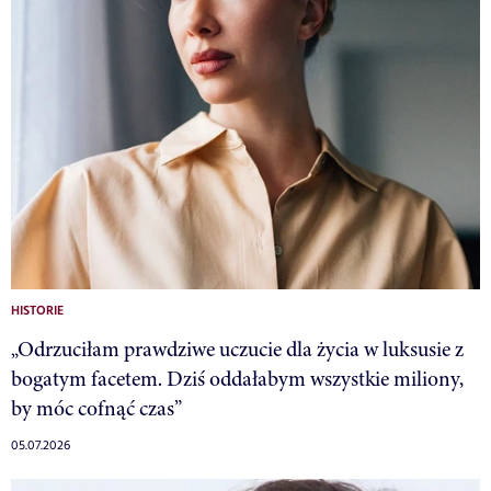
HISTORIE
„Odrzuciłam prawdziwe uczucie dla życia w luksusie z
bogatym facetem. Dziś oddałabym wszystkie miliony,
by móc cofnąć czas”
05.07.2026