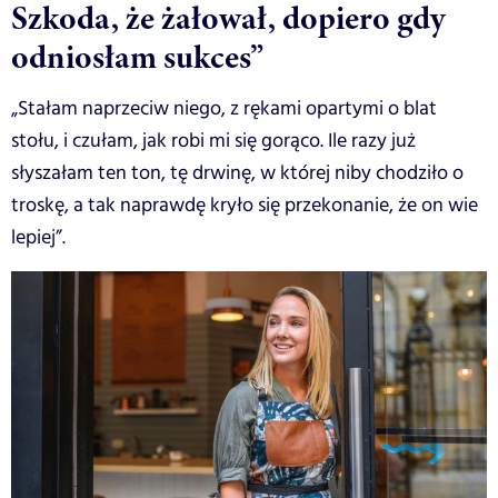
Szkoda, że żałował, dopiero gdy
odniosłam sukces”
„Stałam naprzeciw niego, z rękami opartymi o blat
stołu, i czułam, jak robi mi się gorąco. Ile razy już
słyszałam ten ton, tę drwinę, w której niby chodziło o
troskę, a tak naprawdę kryło się przekonanie, że on wie
lepiej”.