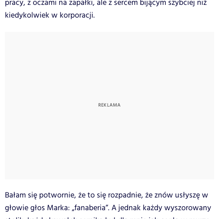
pracy, z oczami na zapałki, ale z sercem bijącym szybciej niż
kiedykolwiek w korporacji.
Bałam się potwornie, że to się rozpadnie, że znów usłyszę w
głowie głos Marka: „fanaberia”. A jednak każdy wyszorowany