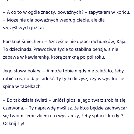
– A co to w ogóle znaczy: poważnych? – zapytałam w końcu.
– Może nie dla poważnych według ciebie, ale dla
szczęśliwych już tak.
Parsknął śmiechem. – Szczęście nie opłaci rachunków, Kaja.
To dziecinada. Prawdziwe życie to stabilna pensja, a nie
zabawa w kawiarenkę, którą zamkną po pół roku.
Jego słowa bolały. – A może tobie nigdy nie zależało, żeby
robić coś, co daje radość. Ty tylko liczysz, czy wszystko się
spina w tabelkach.
– Bo tak działa świat! – uniósł głos, a jego twarz zrobiła się
czerwona. – Ty naprawdę myślisz, że ktoś będzie zachwycał
się twoim serniczkiem i to wystarczy, żeby spłacić kredyt?
Ocknij się!