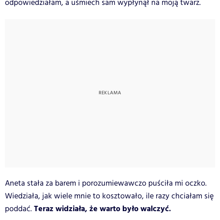
odpowiedziałam, a uśmiech sam wypłynął na moją twarz.
Aneta stała za barem i porozumiewawczo puściła mi oczko.
Wiedziała, jak wiele mnie to kosztowało, ile razy chciałam się
Teraz widziała, że warto było walczyć.
poddać.