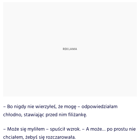
– Bo nigdy nie wierzyłeś, że mogę – odpowiedziałam
chłodno, stawiając przed nim filiżankę.
– Może się myliłem – spuścił wzrok. – A może… po prostu nie
chciałem, żebyś się rozczarowała.