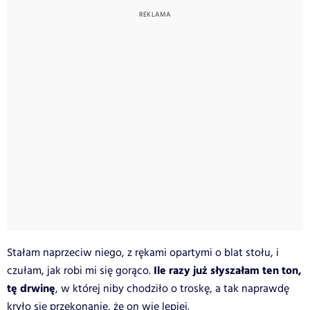
Stałam naprzeciw niego, z rękami opartymi o blat stołu, i
Ile razy już słyszałam ten ton,
czułam, jak robi mi się gorąco.
tę drwinę
, w której niby chodziło o troskę, a tak naprawdę
kryło się przekonanie, że on wie lepiej.