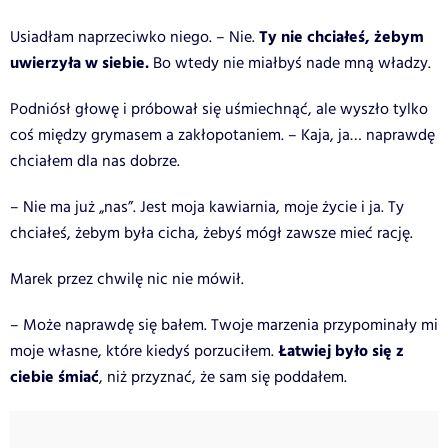
Ty nie chciałeś, żebym
Usiadłam naprzeciwko niego. – Nie.
uwierzyła w siebie.
Bo wtedy nie miałbyś nade mną władzy.
Podniósł głowę i próbował się uśmiechnąć, ale wyszło tylko
coś między grymasem a zakłopotaniem. – Kaja, ja… naprawdę
chciałem dla nas dobrze.
– Nie ma już „nas”. Jest moja kawiarnia, moje życie i ja. Ty
chciałeś, żebym była cicha, żebyś mógł zawsze mieć rację.
Marek przez chwilę nic nie mówił.
– Może naprawdę się bałem. Twoje marzenia przypominały mi
Łatwiej było się z
moje własne, które kiedyś porzuciłem.
ciebie śmiać
, niż przyznać, że sam się poddałem.