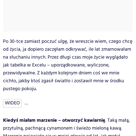
Po 30-tce zamiast poczuć ulgę, że wreszcie wiem, czego chcę
od życia, ja dopiero zaczęłam odkrywać, ile lat zmarnowałam
na słuchaniu innych. Przez długi czas moje życie wyglądało
jak tabelka w Excelu – uporządkowane, wyliczone,
przewidywalne. Z każdym kolejnym dniem coś we mnie
cichło, jakby ktoś zgasił światło i zostawił mnie w środku
pustego pokoju.
WIDEO
…
Kiedyś miałam marzenie – otworzyć kawiarnię
. Taką małą,
przytulną, pachnącą cynamonem i świeżo mieloną kawą.