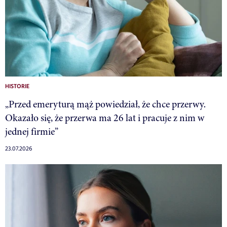
HISTORIE
„Przed emeryturą mąż powiedział, że chce przerwy.
Okazało się, że przerwa ma 26 lat i pracuje z nim w
jednej firmie”
23.07.2026