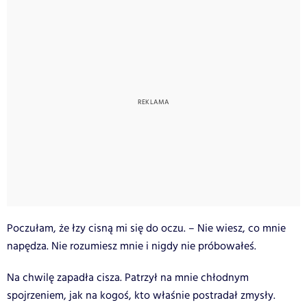
Poczułam, że łzy cisną mi się do oczu. – Nie wiesz, co mnie
napędza. Nie rozumiesz mnie i nigdy nie próbowałeś.
Na chwilę zapadła cisza. Patrzył na mnie chłodnym
spojrzeniem, jak na kogoś, kto właśnie postradał zmysły.