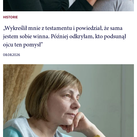
HISTORIE
„Wykreślił mnie z testamentu i powiedział, że sama
jestem sobie winna. Później odkryłam, kto podsunął
ojcu ten pomysł”
08.08.2026