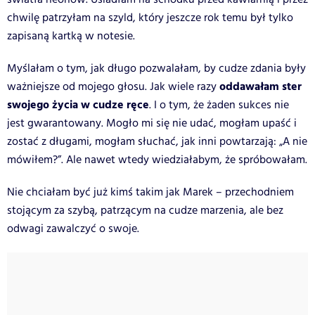
chwilę patrzyłam na szyld, który jeszcze rok temu był tylko
zapisaną kartką w notesie.
Myślałam o tym, jak długo pozwalałam, by cudze zdania były
oddawałam ster
ważniejsze od mojego głosu. Jak wiele razy
swojego życia w cudze ręce
. I o tym, że żaden sukces nie
jest gwarantowany. Mogło mi się nie udać, mogłam upaść i
zostać z długami, mogłam słuchać, jak inni powtarzają: „A nie
mówiłem?”. Ale nawet wtedy wiedziałabym, że spróbowałam.
Nie chciałam być już kimś takim jak Marek – przechodniem
stojącym za szybą, patrzącym na cudze marzenia, ale bez
odwagi zawalczyć o swoje.