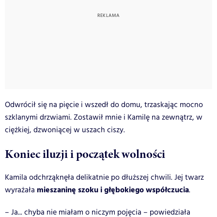
Odwrócił się na pięcie i wszedł do domu, trzaskając mocno
szklanymi drzwiami. Zostawił mnie i Kamilę na zewnątrz, w
ciężkiej, dzwoniącej w uszach ciszy.
Koniec iluzji i początek wolności
Kamila odchrząknęła delikatnie po dłuższej chwili. Jej twarz
mieszaninę szoku i głębokiego współczucia
wyrażała
.
– Ja... chyba nie miałam o niczym pojęcia – powiedziała