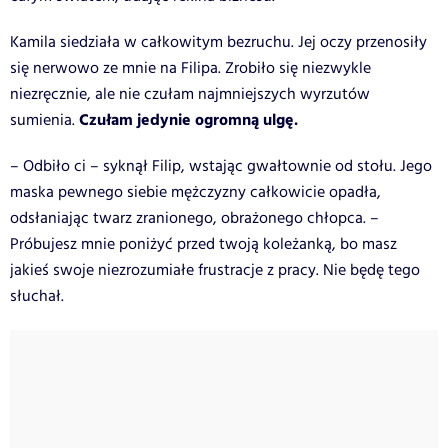
Kamila siedziała w całkowitym bezruchu. Jej oczy przenosiły
się nerwowo ze mnie na Filipa. Zrobiło się niezwykle
niezręcznie, ale nie czułam najmniejszych wyrzutów
Czułam jedynie ogromną ulgę.
sumienia.
– Odbiło ci – syknął Filip, wstając gwałtownie od stołu. Jego
maska pewnego siebie mężczyzny całkowicie opadła,
odsłaniając twarz zranionego, obrażonego chłopca. –
Próbujesz mnie poniżyć przed twoją koleżanką, bo masz
jakieś swoje niezrozumiałe frustracje z pracy. Nie będę tego
słuchał.