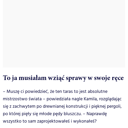
To ja musiałam wziąć sprawy w swoje ręce
– Muszę ci powiedzieć, że ten taras to jest absolutne
mistrzostwo świata – powiedziała nagle Kamila, rozglądając
się z zachwytem po drewnianej konstrukcji i pięknej pergoli,
po której pięły się młode pędy bluszczu. – Naprawdę
wszystko to sam zaprojektowałeś i wykonałeś?