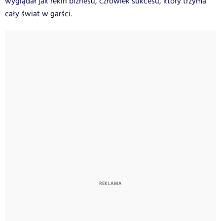
wyglądał jak rekin biznesu, człowiek sukcesu, który trzyma
cały świat w garści.