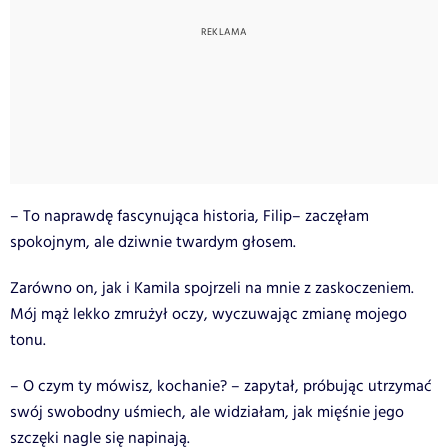
– To naprawdę fascynująca historia, Filip– zaczęłam
spokojnym, ale dziwnie twardym głosem.
Zarówno on, jak i Kamila spojrzeli na mnie z zaskoczeniem.
Mój mąż lekko zmrużył oczy, wyczuwając zmianę mojego
tonu.
– O czym ty mówisz, kochanie? – zapytał, próbując utrzymać
swój swobodny uśmiech, ale widziałam, jak mięśnie jego
szczęki nagle się napinają.