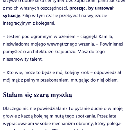
krzywe o dobre kilka centymetrów. Zapłaciłam panu Jackowi
prosząc, by uratował
z moich własnych oszczędności,
sytuację
. Filip w tym czasie przebywał na wyjeździe
integracyjnym z kolegami.
– Jestem pod ogromnym wrażeniem – ciągnęła Kamila,
nieświadoma mojego wewnętrznego wrzenia. – Powinieneś
pomyśleć o architekturze krajobrazu. Masz do tego
niesamowity talent.
– Kto wie, może to będzie mój kolejny krok – odpowiedział
mój mąż z pełnym przekonaniem, mrugając do niej okiem.
Stałam się szarą myszką
Dlaczego nic nie powiedziałam? To pytanie dudniło w mojej
głowie z każdą kolejną minutą tego spotkania. Przez lata
wypracowałam w sobie mechanizm obronny, który polegał