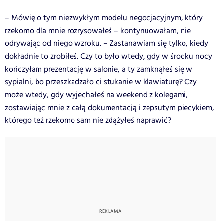
– Mówię o tym niezwykłym modelu negocjacyjnym, który
rzekomo dla mnie rozrysowałeś – kontynuowałam, nie
odrywając od niego wzroku. – Zastanawiam się tylko, kiedy
dokładnie to zrobiłeś. Czy to było wtedy, gdy w środku nocy
kończyłam prezentację w salonie, a ty zamknąłeś się w
sypialni, bo przeszkadzało ci stukanie w klawiaturę? Czy
może wtedy, gdy wyjechałeś na weekend z kolegami,
zostawiając mnie z całą dokumentacją i zepsutym piecykiem,
którego też rzekomo sam nie zdążyłeś naprawić?