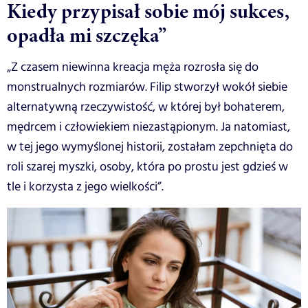
Kiedy przypisał sobie mój sukces,
opadła mi szczęka”
„Z czasem niewinna kreacja męża rozrosła się do
monstrualnych rozmiarów. Filip stworzył wokół siebie
alternatywną rzeczywistość, w której był bohaterem,
mędrcem i człowiekiem niezastąpionym. Ja natomiast,
w tej jego wymyślonej historii, zostałam zepchnięta do
roli szarej myszki, osoby, która po prostu jest gdzieś w
tle i korzysta z jego wielkości”.