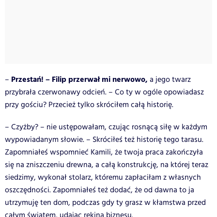
Przestań! – Filip przerwał mi nerwowo,
–
a jego twarz
przybrała czerwonawy odcień. – Co ty w ogóle opowiadasz
przy gościu? Przecież tylko skróciłem całą historię.
– Czyżby? – nie ustępowałam, czując rosnącą siłę w każdym
wypowiadanym słowie. – Skróciłeś też historię tego tarasu.
Zapomniałeś wspomnieć Kamili, że twoja praca zakończyła
się na zniszczeniu drewna, a całą konstrukcję, na której teraz
siedzimy, wykonał stolarz, któremu zapłaciłam z własnych
oszczędności. Zapomniałeś też dodać, że od dawna to ja
utrzymuję ten dom, podczas gdy ty grasz w kłamstwa przed
całym światem, udając rekina biznesu.