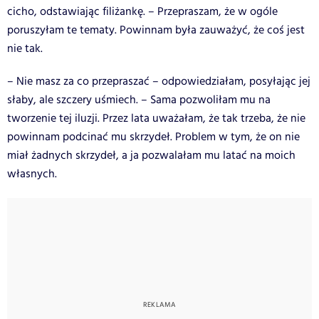
cicho, odstawiając filiżankę. – Przepraszam, że w ogóle
poruszyłam te tematy. Powinnam była zauważyć, że coś jest
nie tak.
– Nie masz za co przepraszać – odpowiedziałam, posyłając jej
słaby, ale szczery uśmiech. – Sama pozwoliłam mu na
tworzenie tej iluzji. Przez lata uważałam, że tak trzeba, że nie
powinnam podcinać mu skrzydeł. Problem w tym, że on nie
miał żadnych skrzydeł, a ja pozwalałam mu latać na moich
własnych.