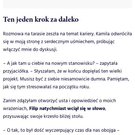
Ten jeden krok za daleko
Rozmowa na tarasie zeszła na temat kariery. Kamila odwróciła
się w moją stronę z serdecznym uśmiechem, próbując
włączyć mnie do dyskusji.
– A jak tam u ciebie na nowym stanowisku? – zapytała
przyjaciółka. – Słyszałam, że w końcu dopięłaś ten wielki
projekt. Musisz być z siebie niesamowicie dumna. Pamiętam,
jak się tym stresowałaś na początku roku.
Zanim zdążyłam otworzyć usta i opowiedzieć o moich
Filip natychmiast wciął się w słowo
wrażeniach,
,
przysuwając swoje krzesło bliżej stołu.
– O tak, to był dość wyczerpujący czas dla nas obojga –