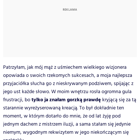
Patrzyłam, jak mój mąż z uśmiechem wielkiego wizjonera
opowiada o swoich rzekomych sukcesach, a moja najlepsza
przyjaciółka słucha go z nieskrywanym podziwem, spijając z
jego ust każde słowo. W moim wnętrzu rosła ogromna gula
tylko ja znałam gorzką prawdę
frustracji, bo
kryjącą się za tą
starannie wyreżyserowaną kreacją. To był dokładnie ten
moment, w którym dotarło do mnie, że od lat żyję pod
jednym dachem z mistrzem iluzji, a sama stałam się jedynie
niemym, wygodnym rekwizytem w jego niekończącym się