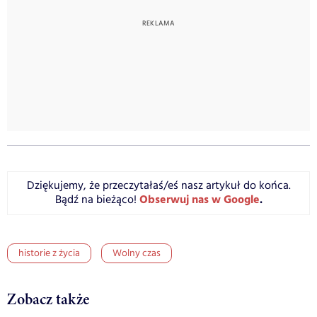
Dziękujemy, że przeczytałaś/eś nasz artykuł do końca.
Obserwuj nas w Google
.
Bądź na bieżąco!
historie z życia
Wolny czas
Zobacz także