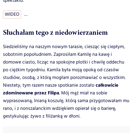
spektaklu.
WIDEO
…
Słuchałam tego z niedowierzaniem
Siedzieliśmy na naszym nowym tarasie, ciesząc się ciepłym,
sobotnim popołudniem. Zaprosiłam Kamilę na kawę i
domowe ciasto, licząc na spokojne plotki i chwilę oddechu
po ciężkim tygodniu. Kamila była moją opoką od czasów
studiów, osobą, z którą mogłam porozmawiać o wszystkim.
całkowicie
Niestety, tym razem nasze spotkanie zostało
zdominowane przez Filipa
. Mój mąż miał na sobie
wyprasowaną, lnianą koszulę, którą sama przygotowałam mu
rano, i z nonszalanckim wdziękiem opierał się o barierę,
gestykulując żywo z filiżanką w dłoni.