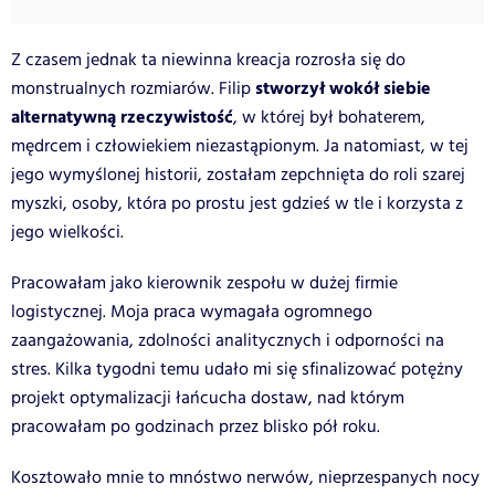
Z czasem jednak ta niewinna kreacja rozrosła się do
stworzył wokół siebie
monstrualnych rozmiarów. Filip
alternatywną rzeczywistość
, w której był bohaterem,
mędrcem i człowiekiem niezastąpionym. Ja natomiast, w tej
jego wymyślonej historii, zostałam zepchnięta do roli szarej
myszki, osoby, która po prostu jest gdzieś w tle i korzysta z
jego wielkości.
Pracowałam jako kierownik zespołu w dużej firmie
logistycznej. Moja praca wymagała ogromnego
zaangażowania, zdolności analitycznych i odporności na
stres. Kilka tygodni temu udało mi się sfinalizować potężny
projekt optymalizacji łańcucha dostaw, nad którym
pracowałam po godzinach przez blisko pół roku.
Kosztowało mnie to mnóstwo nerwów, nieprzespanych nocy