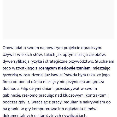
Opowiadał o swoim najnowszym projekcie doradczym.
Używał wielkich słów, takich jak optymalizacja zasobów,
dywersyfikacja ryzyka i strategiczne przywództwo. Słuchałam
z rosnącym niedowierzaniem
tego wszystkiego
, mieszając
łyżeczką w ostudzonej już kawie. Prawda była taka, że jego
firma od ponad ośmiu miesięcy nie przyniosła ani grosza
dochodu. Filip całymi dniami przesiadywał w swoim
gabinecie, rzekomo pracując nad kluczowymi kontraktami,
podczas gdy ja, wracając z pracy, regularnie nakrywałam go
na graniu w gry komputerowe lub oglądaniu filmów
dokumentalnych o starożytnych cywilizacjach.