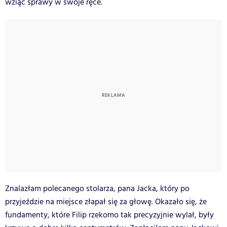
wziąć sprawy w swoje ręce.
Znalazłam polecanego stolarza, pana Jacka, który po
przyjeździe na miejsce złapał się za głowę. Okazało się, że
fundamenty, które Filip rzekomo tak precyzyjnie wylał, były