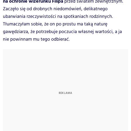
na ochronie wizerunku Filipa
przed światem zewnętrznym.
Zaczęło się od drobnych niedomówień, delikatnego
ubarwiania rzeczywistości na spotkaniach rodzinnych.
Tłumaczyłam sobie, że on po prostu ma taką naturę
gawędziarza, że potrzebuje poczucia własnej wartości, a ja
nie powinnam mu tego odbierać.