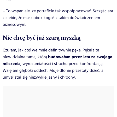
– To wspaniale, że potraficie tak współpracować. Szczęściara
z ciebie, że masz obok kogoś z takim doświadczeniem
biznesowym.
Nie chcę być już szarą myszką
Czułam, jak coś we mnie definitywnie pęka. Pękała ta
budowałam przez lata ze swojego
niewidzialna tama, którą
milczenia
, wyrozumiałości i strachu przed konfrontacją.
Wzięłam głęboki oddech. Moje dłonie przestały drżeć, a
umysł stał się niezwykle jasny i chłodny.