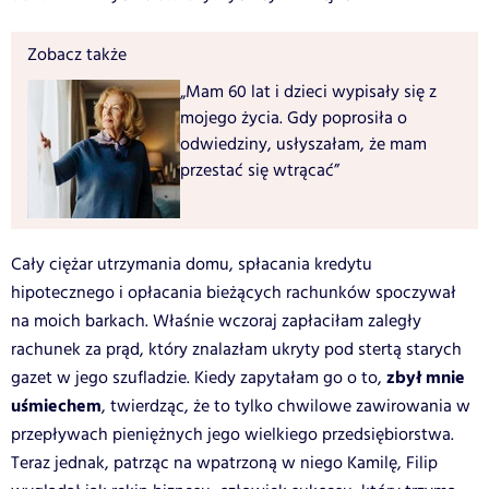
Zobacz także
„Mam 60 lat i dzieci wypisały się z
mojego życia. Gdy poprosiła o
odwiedziny, usłyszałam, że mam
przestać się wtrącać”
Cały ciężar utrzymania domu, spłacania kredytu
hipotecznego i opłacania bieżących rachunków spoczywał
na moich barkach. Właśnie wczoraj zapłaciłam zaległy
rachunek za prąd, który znalazłam ukryty pod stertą starych
zbył mnie
gazet w jego szufladzie. Kiedy zapytałam go o to,
uśmiechem
, twierdząc, że to tylko chwilowe zawirowania w
przepływach pieniężnych jego wielkiego przedsiębiorstwa.
Teraz jednak, patrząc na wpatrzoną w niego Kamilę, Filip