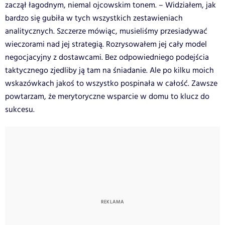
zaczął łagodnym, niemal ojcowskim tonem. – Widziałem, jak
bardzo się gubiła w tych wszystkich zestawieniach
analitycznych. Szczerze mówiąc, musieliśmy przesiadywać
wieczorami nad jej strategią. Rozrysowałem jej cały model
negocjacyjny z dostawcami. Bez odpowiedniego podejścia
taktycznego zjedliby ją tam na śniadanie. Ale po kilku moich
wskazówkach jakoś to wszystko pospinała w całość. Zawsze
powtarzam, że merytoryczne wsparcie w domu to klucz do
sukcesu.