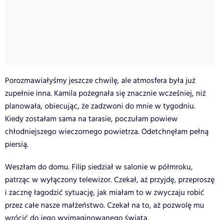
Porozmawiałyśmy jeszcze chwilę, ale atmosfera była już
zupełnie inna. Kamila pożegnała się znacznie wcześniej, niż
planowała, obiecując, że zadzwoni do mnie w tygodniu.
Kiedy zostałam sama na tarasie, poczułam powiew
chłodniejszego wieczornego powietrza. Odetchnęłam pełną
piersią.
Weszłam do domu. Filip siedział w salonie w półmroku,
patrząc w wyłączony telewizor. Czekał, aż przyjdę, przeproszę
i zacznę łagodzić sytuację, jak miałam to w zwyczaju robić
przez całe nasze małżeństwo. Czekał na to, aż pozwolę mu
wrócić do jego wyimaginowanego świata.