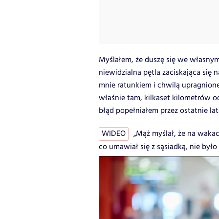
Myślałem, że duszę się we własnym
niewidzialna pętla zaciskająca się 
mnie ratunkiem i chwilą upragnion
właśnie tam, kilkaset kilometrów o
błąd popełniałem przez ostatnie la
WIDEO
„Mąż myślał, że na wakac
co umawiał się z sąsiadką, nie było