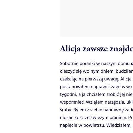
Alicja zawsze znaj
o
Sobotnie poranki w naszym domu
cieszyć się wolnym dniem, budziłem
czekając na pierwszą uwagę. Alicj
postanowiłem naprawić zawias w dr
tygodni, a ja chciałem zrobić jej n
wspomnieć. Wziąłem narzędzia, ukl
śruby. Bylem z siebie naprawdę zado
niosąc kosz ze świeżym praniem. Pr
napięcie w powietrzu. Wiedziałem, 