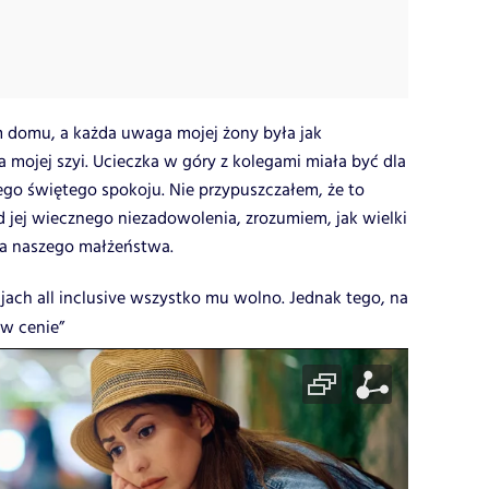
 domu, a każda uwaga mojej żony była jak
na mojej szyi. Ucieczka w góry z kolegami miała być dla
ego świętego spokoju. Nie przypuszczałem, że to
d jej wiecznego niezadowolenia, zrozumiem, jak wielki
ta naszego małżeństwa.
jach all inclusive wszystko mu wolno. Jednak tego, na
 w cenie”