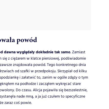
dowała powód
d dawna wyglądały dokładnie tak samo
. Zamiast
 się z ciężarem w klatce piersiowej, podświadomie
a zawsze znajdowała powód. Tego konkretnego dnia
zwiach od szafki w przedpokoju. Skrzypiał od kilku
iespodziankę i załatwić to, zanim w ogóle zdąży o tym
ęknąłem na podłodze i zacząłem wykręcać stare
wolony. Do czasu. Alicja pojawiła się bezszelestnie,
zystanęła nade mną, a ja już czułem to specyficzne
że zaraz coś powie.