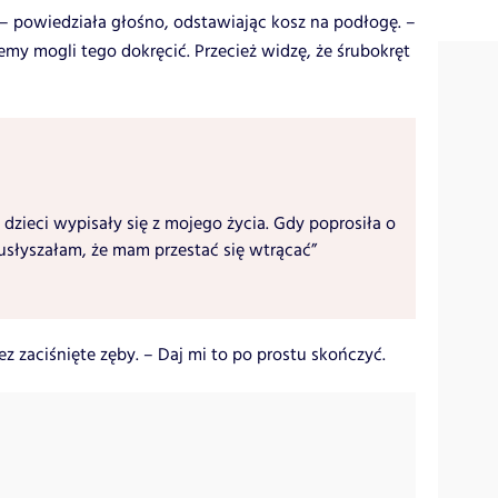
– powiedziała głośno, odstawiając kosz na podłogę. –
emy mogli tego dokręcić. Przecież widzę, że śrubokręt
 dzieci wypisały się z mojego życia. Gdy poprosiła o
usłyszałam, że mam przestać się wtrącać”
 zaciśnięte zęby. – Daj mi to po prostu skończyć.