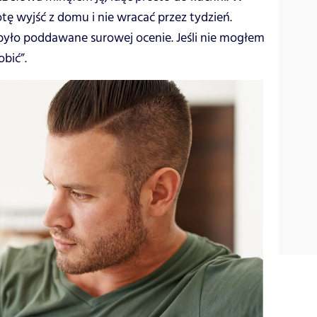
wyjść z domu i nie wracać przez tydzień.
 było poddawane surowej ocenie. Jeśli nie mogłem
obić”.