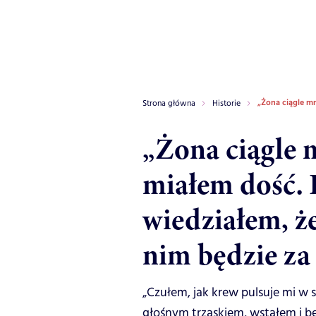
„Żona ciągle mn
Strona główna
Historie
„Żona ciągle m
miałem dość. 
wiedziałem, że
nim będzie za
„Czułem, jak krew pulsuje mi w 
głośnym trzaskiem, wstałem i be