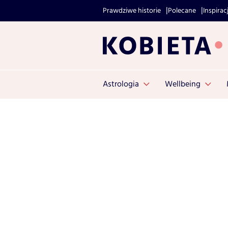
Prawdziwe historie
Polecane
Inspirac
Astrologia
Wellbeing