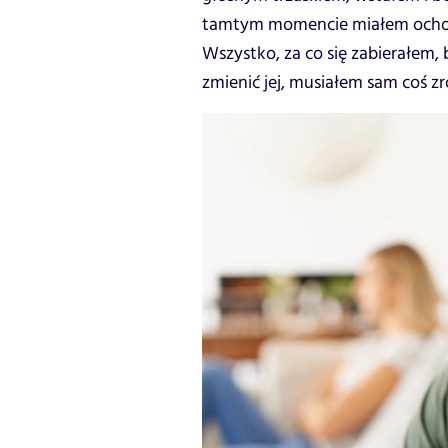
tamtym momencie miałem ochotę 
Wszystko, za co się zabierałem,
zmienić jej, musiałem sam coś zr