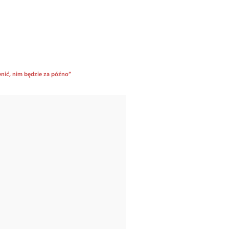
enić, nim będzie za późno”