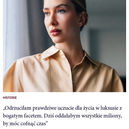
HISTORIE
„Odrzuciłam prawdziwe uczucie dla życia w luksusie z
bogatym facetem. Dziś oddałabym wszystkie miliony,
by móc cofnąć czas”