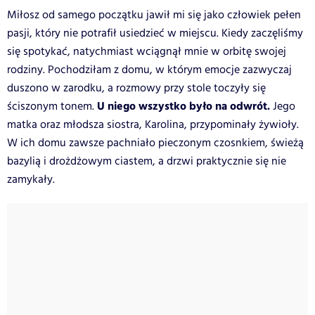
Miłosz od samego początku jawił mi się jako człowiek pełen
pasji, który nie potrafił usiedzieć w miejscu. Kiedy zaczęliśmy
się spotykać, natychmiast wciągnął mnie w orbitę swojej
rodziny. Pochodziłam z domu, w którym emocje zazwyczaj
duszono w zarodku, a rozmowy przy stole toczyły się
U niego wszystko było na odwrót.
ściszonym tonem.
Jego
matka oraz młodsza siostra, Karolina, przypominały żywioły.
W ich domu zawsze pachniało pieczonym czosnkiem, świeżą
bazylią i drożdżowym ciastem, a drzwi praktycznie się nie
zamykały.