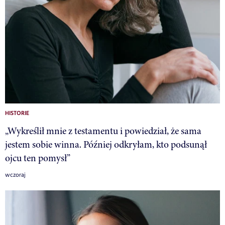
HISTORIE
„Wykreślił mnie z testamentu i powiedział, że sama
jestem sobie winna. Później odkryłam, kto podsunął
ojcu ten pomysł”
wczoraj