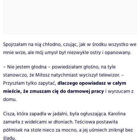
Spojrzałam na nią chłodno, czując, jak w środku wszystko we
mnie wrze, ale mój umysł był niezwykle ostry i opanowany.
– Nie jestem głodna – powiedziałam głośno, na tyle
stanowczo, że Miłosz natychmiast wyciszył telewizor. –
dlaczego opowiadasz w całym
Przyszłam tylko zapytać,
mieście, że zmuszam cię do darmowej pracy
i wyrzucam z
domu.
Cisza, która zapadła w jadalni, była ogłuszająca. Karolina
zamarła z widelcami w dłoniach. Teściowa postawiła
półmisek na stole nieco za mocno, a jej uśmiech zniknął bez
śladu.