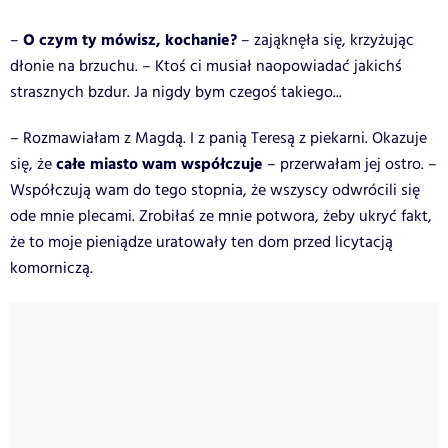
O czym ty mówisz, kochanie?
–
– zająknęła się, krzyżując
dłonie na brzuchu. – Ktoś ci musiał naopowiadać jakichś
strasznych bzdur. Ja nigdy bym czegoś takiego...
– Rozmawiałam z Magdą. I z panią Teresą z piekarni. Okazuje
całe miasto wam współczuje
się, że
– przerwałam jej ostro. –
Współczują wam do tego stopnia, że wszyscy odwrócili się
ode mnie plecami. Zrobiłaś ze mnie potwora, żeby ukryć fakt,
że to moje pieniądze uratowały ten dom przed licytacją
komorniczą.