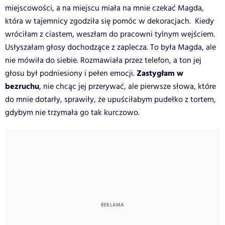
miejscowości, a na miejscu miała na mnie czekać Magda,
która w tajemnicy zgodziła się pomóc w dekoracjach. Kiedy
wróciłam z ciastem, weszłam do pracowni tylnym wejściem.
Usłyszałam głosy dochodzące z zaplecza. To była Magda, ale
nie mówiła do siebie. Rozmawiała przez telefon, a ton jej
Zastygłam w
głosu był podniesiony i pełen emocji.
bezruchu
, nie chcąc jej przerywać, ale pierwsze słowa, które
do mnie dotarły, sprawiły, że upuściłabym pudełko z tortem,
gdybym nie trzymała go tak kurczowo.