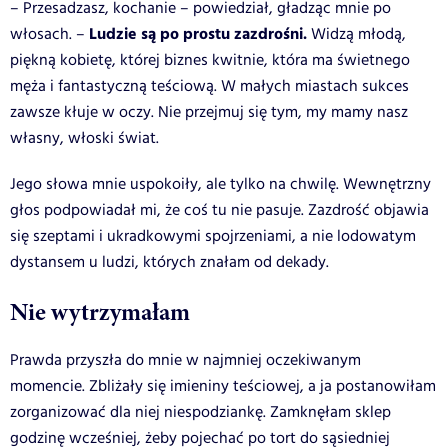
– Przesadzasz, kochanie – powiedział, gładząc mnie po
Ludzie są po prostu zazdrośni.
włosach. –
Widzą młodą,
piękną kobietę, której biznes kwitnie, która ma świetnego
męża i fantastyczną teściową. W małych miastach sukces
zawsze kłuje w oczy. Nie przejmuj się tym, my mamy nasz
własny, włoski świat.
Jego słowa mnie uspokoiły, ale tylko na chwilę. Wewnętrzny
głos podpowiadał mi, że coś tu nie pasuje. Zazdrość objawia
się szeptami i ukradkowymi spojrzeniami, a nie lodowatym
dystansem u ludzi, których znałam od dekady.
Nie wytrzymałam
Prawda przyszła do mnie w najmniej oczekiwanym
momencie. Zbliżały się imieniny teściowej, a ja postanowiłam
zorganizować dla niej niespodziankę. Zamknęłam sklep
godzinę wcześniej, żeby pojechać po tort do sąsiedniej