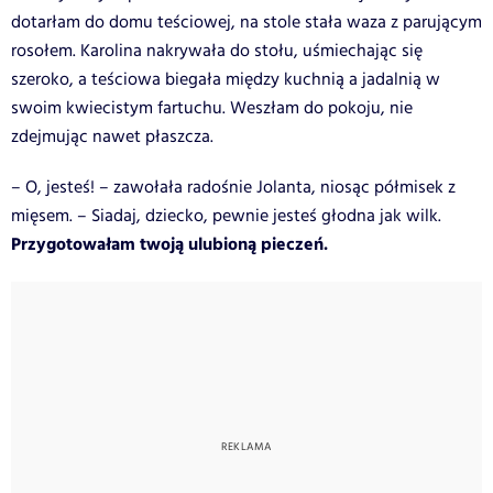
dotarłam do domu teściowej, na stole stała waza z parującym
rosołem. Karolina nakrywała do stołu, uśmiechając się
szeroko, a teściowa biegała między kuchnią a jadalnią w
swoim kwiecistym fartuchu. Weszłam do pokoju, nie
zdejmując nawet płaszcza.
– O, jesteś! – zawołała radośnie Jolanta, niosąc półmisek z
mięsem. – Siadaj, dziecko, pewnie jesteś głodna jak wilk.
Przygotowałam twoją ulubioną pieczeń.