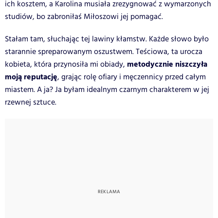
ich kosztem, a Karolina musiała zrezygnować z wymarzonych
studiów, bo zabroniłaś Miłoszowi jej pomagać.
Stałam tam, słuchając tej lawiny kłamstw. Każde słowo było
starannie spreparowanym oszustwem. Teściowa, ta urocza
metodycznie niszczyła
kobieta, która przynosiła mi obiady,
moją reputację
, grając rolę ofiary i męczennicy przed całym
miastem. A ja? Ja byłam idealnym czarnym charakterem w jej
rzewnej sztuce.