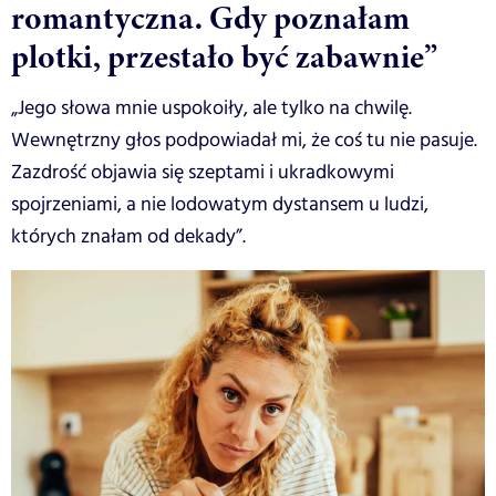
romantyczna. Gdy poznałam
plotki, przestało być zabawnie”
„Jego słowa mnie uspokoiły, ale tylko na chwilę.
Wewnętrzny głos podpowiadał mi, że coś tu nie pasuje.
Zazdrość objawia się szeptami i ukradkowymi
spojrzeniami, a nie lodowatym dystansem u ludzi,
których znałam od dekady”.