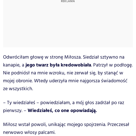
Odwróciłam głowę w stronę Miłosza. Siedział sztywno na
jego twarz była kredowobiała
kanapie, a
. Patrzył w podłogę.
Nie podniósł na mnie wzroku, nie zerwał się, by stanąć w
mojej obronie. Wtedy uderzyła mnie najgorsza świadomość
ze wszystkich.
– Ty wiedziałeś – powiedziałam, a mój głos zadrżał po raz
Wiedziałeś, co one opowiadają.
pierwszy. –
Miłosz wstał powoli, unikając mojego spojrzenia. Przeczesał
nerwowo włosy palcami.