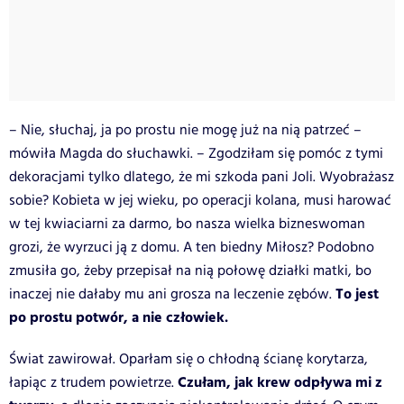
– Nie, słuchaj, ja po prostu nie mogę już na nią patrzeć –
mówiła Magda do słuchawki. – Zgodziłam się pomóc z tymi
dekoracjami tylko dlatego, że mi szkoda pani Joli. Wyobrażasz
sobie? Kobieta w jej wieku, po operacji kolana, musi harować
w tej kwiaciarni za darmo, bo nasza wielka bizneswoman
grozi, że wyrzuci ją z domu. A ten biedny Miłosz? Podobno
zmusiła go, żeby przepisał na nią połowę działki matki, bo
To jest
inaczej nie dałaby mu ani grosza na leczenie zębów.
po prostu potwór, a nie człowiek.
Świat zawirował. Oparłam się o chłodną ścianę korytarza,
Czułam, jak krew odpływa mi z
łapiąc z trudem powietrze.