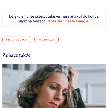
Dziękujemy, że przeczytałaś/eś nasz artykuł do końca.
Obserwuj nas w Google
.
Bądź na bieżąco!
historie z życia
Wolny czas
Zobacz także