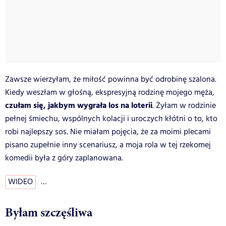
Zawsze wierzyłam, że miłość powinna być odrobinę szalona.
Kiedy weszłam w głośną, ekspresyjną rodzinę mojego męża,
czułam się, jakbym wygrała los na loterii
. Żyłam w rodzinie
pełnej śmiechu, wspólnych kolacji i uroczych kłótni o to, kto
robi najlepszy sos. Nie miałam pojęcia, że za moimi plecami
pisano zupełnie inny scenariusz, a moja rola w tej rzekomej
komedii była z góry zaplanowana.
WIDEO
…
Byłam szczęśliwa