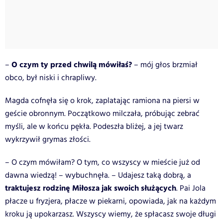
O czym ty przed chwilą mówiłaś?
–
– mój głos brzmiał
obco, był niski i chrapliwy.
Magda cofnęła się o krok, zaplatając ramiona na piersi w
geście obronnym. Początkowo milczała, próbując zebrać
myśli, ale w końcu pękła. Podeszła bliżej, a jej twarz
wykrzywił grymas złości.
– O czym mówiłam? O tym, co wszyscy w mieście już od
dawna wiedzą! – wybuchnęła. – Udajesz taką dobrą, a
traktujesz rodzinę Miłosza jak swoich służących
. Pai Jola
płacze u fryzjera, płacze w piekarni, opowiada, jak na każdym
kroku ją upokarzasz. Wszyscy wiemy, że spłacasz swoje długi