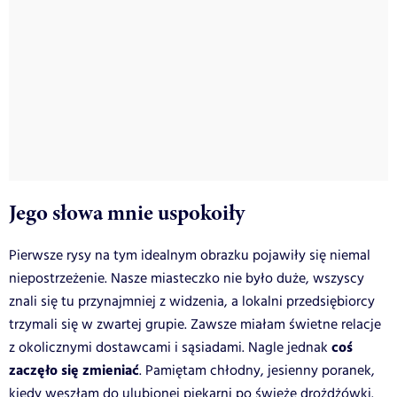
Jego słowa mnie uspokoiły
Pierwsze rysy na tym idealnym obrazku pojawiły się niemal
niepostrzeżenie. Nasze miasteczko nie było duże, wszyscy
znali się tu przynajmniej z widzenia, a lokalni przedsiębiorcy
trzymali się w zwartej grupie. Zawsze miałam świetne relacje
coś
z okolicznymi dostawcami i sąsiadami. Nagle jednak
zaczęło się zmieniać
. Pamiętam chłodny, jesienny poranek,
kiedy weszłam do ulubionej piekarni po świeże drożdżówki.