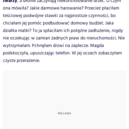
twarzy
, a dłonie zaczynają niekontrolowanie drżeć. O czym
ona mówiła? Jakie darmowe harowanie? Przecież płaciłam
teściowej podwójne stawki za najprostsze czynności, bo
chciałam jej pomóc podbudować domowy budżet. Jaka
działka matki? To ja spłaciłam ich potężne zadłużenie, nigdy
nie oczekując w zamian żadnych praw do nieruchomości. Nie
wytrzymałam. Pchnęłam drzwi na zaplecze. Magda
podskoczyła, upuszczając telefon. W jej oczach zobaczyłam
czyste przerażenie.