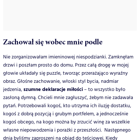
Zachował się wobec mnie podle
Nie zorganizowałam imieninowej niespodzianki. Zamknęłam
drzwi i poszłam prosto do domu. Przez całą drogę w mojej
głowie układały się puzzle, tworząc przerażająco wyraźny
obraz. Głośne zachowanie, włoski styl bycia, nadmiar
szumne deklaracje miłości
jedzenia,
– to wszystko było
zasłoną dymną. Chcieli mnie zagłuszyć, żebym nie zadawała
pytań. Potrzebowali kogoś, kto utrzyma ich iluzję dostatku,
kogoś z dobrą pozycją i grubym portfelem, a jednocześnie
kogoś obcego, na kogo można by zrzucić winę za wszelkie
własne niepowodzenia i porażki z przeszłości. Następnego
dnia byliśmy zaproszeni na obiad do teściowej. Kiedy