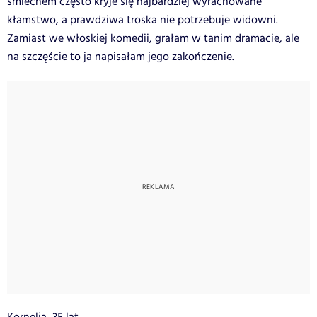
śmiechem często kryje się najbardziej wyrachowane
kłamstwo, a prawdziwa troska nie potrzebuje widowni.
Zamiast we włoskiej komedii, grałam w tanim dramacie, ale
na szczęście to ja napisałam jego zakończenie.