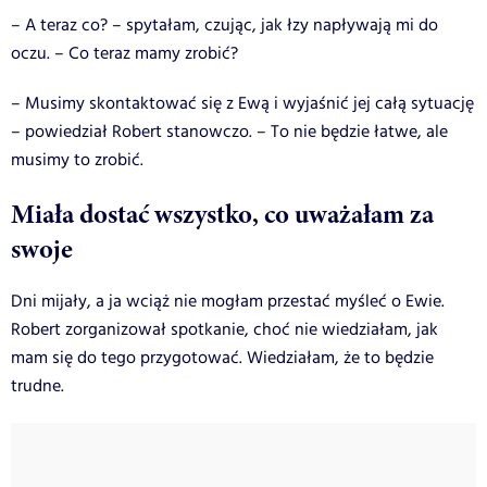
– A teraz co? – spytałam, czując, jak łzy napływają mi do
oczu. – Co teraz mamy zrobić?
– Musimy skontaktować się z Ewą i wyjaśnić jej całą sytuację
– powiedział Robert stanowczo. – To nie będzie łatwe, ale
musimy to zrobić.
Miała dostać wszystko, co uważałam za
swoje
Dni mijały, a ja wciąż nie mogłam przestać myśleć o Ewie.
Robert zorganizował spotkanie, choć nie wiedziałam, jak
mam się do tego przygotować. Wiedziałam, że to będzie
trudne.