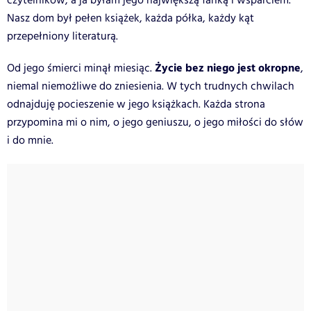
czytelników, a ja byłam jego największą fanką i wsparciem.
Nasz dom był pełen książek, każda półka, każdy kąt
przepełniony literaturą.
Życie bez niego jest okropne
Od jego śmierci minął miesiąc.
,
niemal niemożliwe do zniesienia. W tych trudnych chwilach
odnajduję pocieszenie w jego książkach. Każda strona
przypomina mi o nim, o jego geniuszu, o jego miłości do słów
i do mnie.