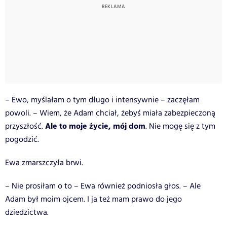
– Ewo, myślałam o tym długo i intensywnie – zaczęłam
powoli. – Wiem, że Adam chciał, żebyś miała zabezpieczoną
Ale to moje życie, mój dom
przyszłość.
. Nie mogę się z tym
pogodzić.
Ewa zmarszczyła brwi.
– Nie prosiłam o to – Ewa również podniosła głos. – Ale
Adam był moim ojcem. I ja też mam prawo do jego
dziedzictwa.