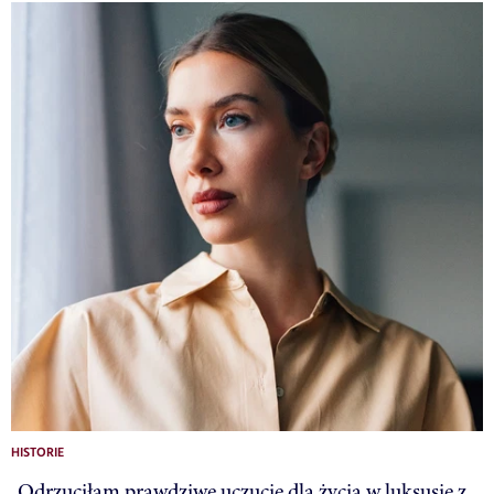
HISTORIE
„Odrzuciłam prawdziwe uczucie dla życia w luksusie z