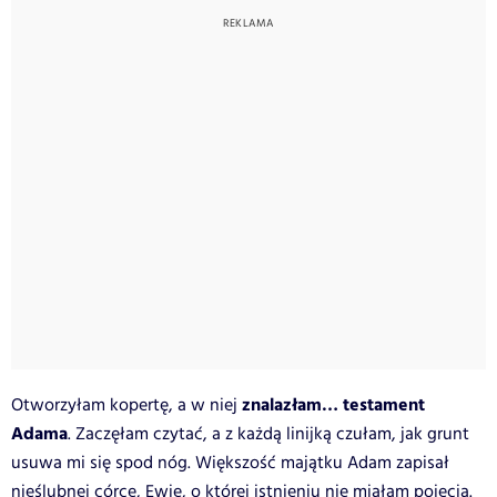
znalazłam… testament
Otworzyłam kopertę, a w niej
Adama
. Zaczęłam czytać, a z każdą linijką czułam, jak grunt
usuwa mi się spod nóg. Większość majątku Adam zapisał
nieślubnej córce, Ewie, o której istnieniu nie miałam pojęcia.