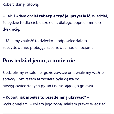
Robert skinął głową.
chciał zabezpieczyć jej przyszłość
– Tak, i Adam
. Wiedział,
że będzie to dla ciebie szokiem, dlatego poprosił mnie o
dyskrecję.
– Musimy znaleźć to dziecko – odpowiedziałam
zdecydowanie, próbując zapanować nad emocjami.
Powiedział jemu, a mnie nie
Siedzieliśmy w salonie, gdzie zawsze omawialiśmy ważne
sprawy. Tym razem atmosfera była gęsta od
niewypowiedzianych pytań i narastającego gniewu.
jak mogłeś to przede mną ukrywać?
– Robert,
–
wybuchnęłam. – Byłam jego żoną, miałam prawo wiedzieć!