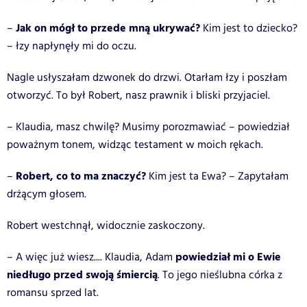
Jak on mógł to przede mną ukrywać?
–
Kim jest to dziecko?
– łzy napłynęły mi do oczu.
Nagle usłyszałam dzwonek do drzwi. Otarłam łzy i poszłam
otworzyć. To był Robert, nasz prawnik i bliski przyjaciel.
– Klaudia, masz chwilę? Musimy porozmawiać – powiedział
poważnym tonem, widząc testament w moich rękach.
Robert, co to ma znaczyć?
–
Kim jest ta Ewa? – Zapytałam
drżącym głosem.
Robert westchnął, widocznie zaskoczony.
powiedział mi o Ewie
– A więc już wiesz.... Klaudia, Adam
niedługo przed swoją śmiercią
. To jego nieślubna córka z
romansu sprzed lat.