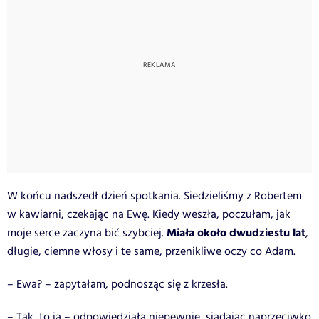
W końcu nadszedł dzień spotkania. Siedzieliśmy z Robertem
w kawiarni, czekając na Ewę. Kiedy weszła, poczułam, jak
Miała około dwudziestu lat
moje serce zaczyna bić szybciej.
,
długie, ciemne włosy i te same, przenikliwe oczy co Adam.
– Ewa? – zapytałam, podnosząc się z krzesła.
– Tak, to ja – odpowiedziała niepewnie, siadając naprzeciwko