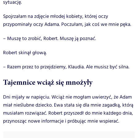
sytuację.
Spojrzałam na zdjęcie młodej kobiety, której oczy
przypominały oczy Adama. Poczułam, jak coś we mnie pęka.
– Muszę to zrobić, Robert. Muszę ją poznać.
Robert skinął głową.
– Razem przez to przejdziemy, Klaudia. Ale musisz być silna.
Tajemnice wciąż się mnożyły
Dni mijały w napięciu. Wciąż nie mogłam uwierzyć, że Adam
miał nieślubne dziecko. Ewa stała się dla mnie zagadką, którą
musiałam rozwiązać. Robert przyszedł do mnie każdego dnia,
przynosząc nowe informacje i próbując mnie wspierać.