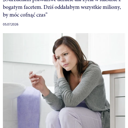
bogatym facetem. Dziś oddałabym wszystkie miliony,
by móc cofnąć czas”
05.07.2026