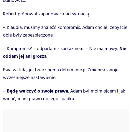
stanowczo.
Robert próbował zapanować nad sytuacją.
– Klaudia, musimy znaleźć kompromis. Adam chciał, żebyście
obie były zabezpieczone.
Nie
– Kompromis? – odparłam z sarkazmem. – Nie ma mowy.
oddam jej ani grosza
.
Ewa wstała, jej twarz pełna determinacji. Zmieniła swoje
wcześniejsze nastawienie.
Będę walczyć o swoje prawa
–
. Adam był moim ojcem i jak
widać, mam prawo do jego spadku.