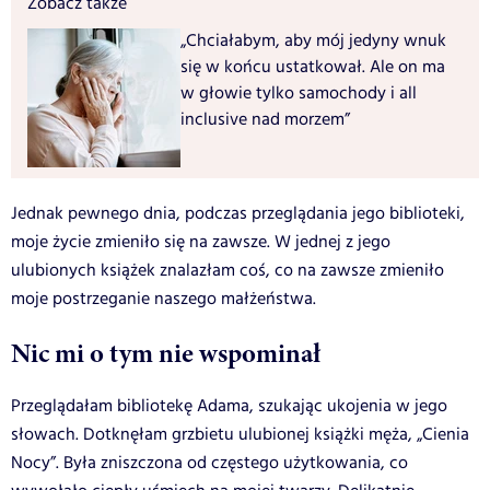
Zobacz także
„Chciałabym, aby mój jedyny wnuk
się w końcu ustatkował. Ale on ma
w głowie tylko samochody i all
inclusive nad morzem”
Jednak pewnego dnia, podczas przeglądania jego biblioteki,
moje życie zmieniło się na zawsze. W jednej z jego
ulubionych książek znalazłam coś, co na zawsze zmieniło
moje postrzeganie naszego małżeństwa.
Nic mi o tym nie wspominał
Przeglądałam bibliotekę Adama, szukając ukojenia w jego
słowach. Dotknęłam grzbietu ulubionej książki męża, „Cienia
Nocy”. Była zniszczona od częstego użytkowania, co