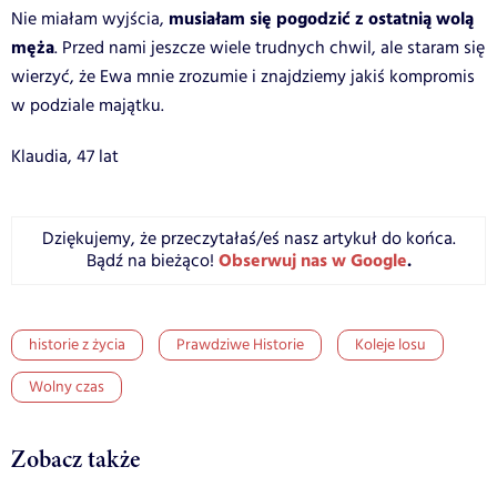
musiałam się pogodzić z ostatnią wolą
Nie miałam wyjścia,
męża
. Przed nami jeszcze wiele trudnych chwil, ale staram się
wierzyć, że Ewa mnie zrozumie i znajdziemy jakiś kompromis
w podziale majątku.
Klaudia, 47 lat
Dziękujemy, że przeczytałaś/eś nasz artykuł do końca.
Obserwuj nas w Google
.
Bądź na bieżąco!
historie z życia
Prawdziwe Historie
Koleje losu
Wolny czas
Zobacz także