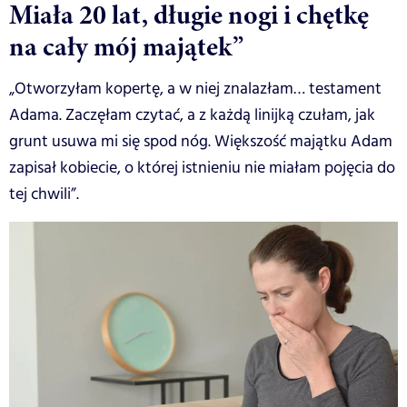
Miała 20 lat, długie nogi i chętkę
na cały mój majątek”
„Otworzyłam kopertę, a w niej znalazłam… testament
Adama. Zaczęłam czytać, a z każdą linijką czułam, jak
grunt usuwa mi się spod nóg. Większość majątku Adam
zapisał kobiecie, o której istnieniu nie miałam pojęcia do
tej chwili”.