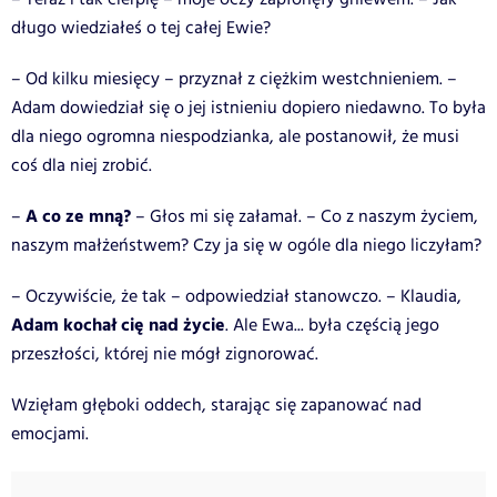
długo wiedziałeś o tej całej Ewie?
– Od kilku miesięcy – przyznał z ciężkim westchnieniem. –
Adam dowiedział się o jej istnieniu dopiero niedawno. To była
dla niego ogromna niespodzianka, ale postanowił, że musi
coś dla niej zrobić.
A co ze mną?
–
– Głos mi się załamał. – Co z naszym życiem,
naszym małżeństwem? Czy ja się w ogóle dla niego liczyłam?
– Oczywiście, że tak – odpowiedział stanowczo. – Klaudia,
Adam kochał cię nad życie
. Ale Ewa... była częścią jego
przeszłości, której nie mógł zignorować.
Wzięłam głęboki oddech, starając się zapanować nad
emocjami.