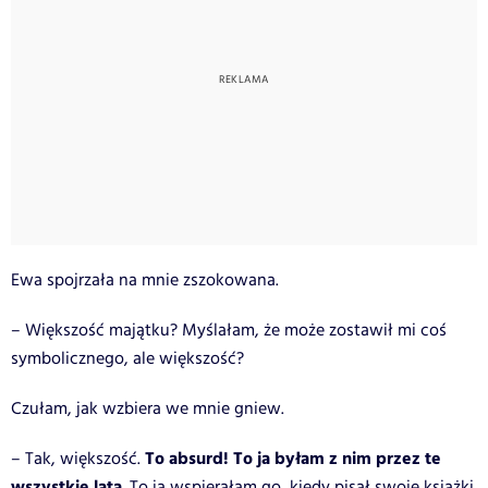
Ewa spojrzała na mnie zszokowana.
– Większość majątku? Myślałam, że może zostawił mi coś
symbolicznego, ale większość?
Czułam, jak wzbiera we mnie gniew.
To absurd! To ja byłam z nim przez te
– Tak, większość.
wszystkie lata
. To ja wspierałam go, kiedy pisał swoje książki.