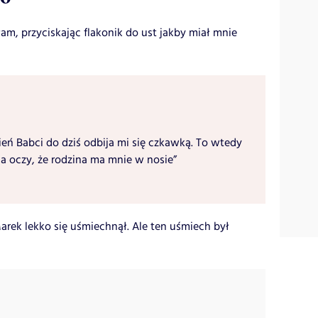
am, przyciskając flakonik do ust jakby miał mnie
ień Babci do dziś odbija mi się czkawką. To wtedy
na oczy, że rodzina ma mnie w nosie”
rek lekko się uśmiechnął. Ale ten uśmiech był