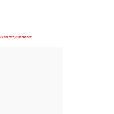
nik dał swojej kochance”