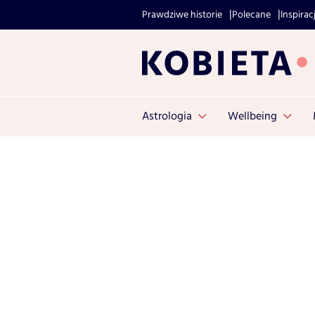
Prawdziwe historie
Polecane
Inspirac
Astrologia
Wellbeing