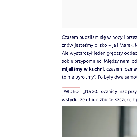
Czasem budziłam się w nocy i przez 
znów jesteśmy blisko – ja i Marek.
Ale wystarczył jeden głębszy oddec
sobie przypomnieć. Między nami od 
mijaliśmy w kuchni,
czasem rozmaw
to nie było „my”. To były dwa samot
WIDEO
„Na 20. rocznicy mąż prz
wstydu, że długo zbierał szczękę z 