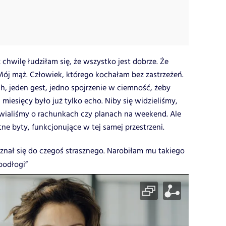
chwilę łudziłam się, że wszystko jest dobrze. Że
 Mój mąż. Człowiek, którego kochałam bez zastrzeżeń.
h, jeden gest, jedno spojrzenie w ciemność, żeby
miesięcy było już tylko echo. Niby się widzieliśmy,
ialiśmy o rachunkach czy planach na weekend. Ale
ne byty, funkcjonujące w tej samej przestrzeni.
yznał się do czegoś strasznego. Narobiłam mu takiego
podłogi”