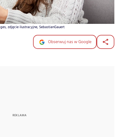
es, zdjęcie ilustracyjne, SebastianGauert
Obserwuj nas w Google