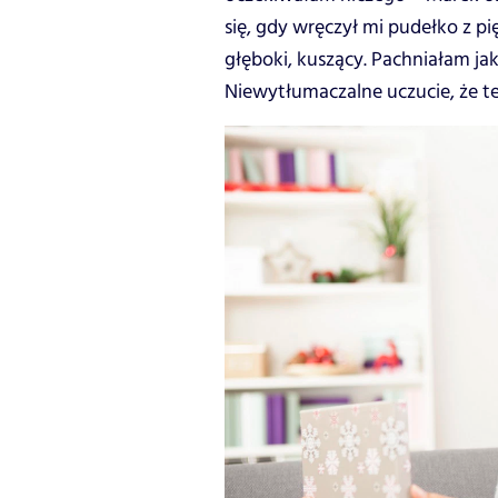
się, gdy wręczył mi pudełko z 
głęboki, kuszący. Pachniałam jak
Niewytłumaczalne uczucie, że ten