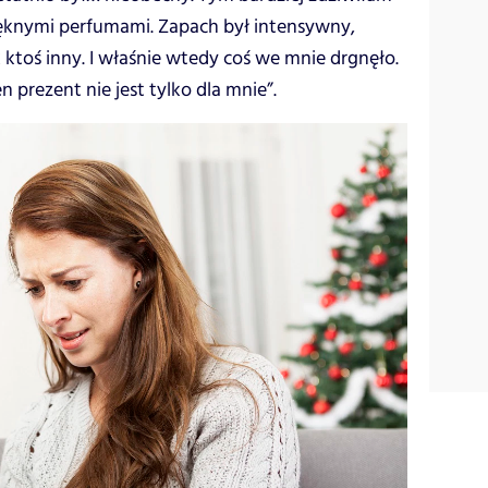
pięknymi perfumami. Zapach był intensywny,
 ktoś inny. I właśnie wtedy coś we mnie drgnęło.
 prezent nie jest tylko dla mnie”.