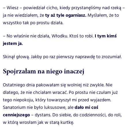
– Wiesz – powiedział cicho, kiedy przystanęliśmy nad rzeką –
ty aż tyle ogarniasz.
ja nie wiedziałem, że
Myślałem, że to
wszystko tak po prostu działa.
I tym kimś
– No właśnie nie działa, Włodku. Ktoś to robi.
jestem ja.
Skinął głową. Jakby po raz pierwszy naprawdę to zrozumiał.
Spojrzałam na niego inaczej
Ostatniego dnia pakowałam się wolniej niż zwykle. Nie
dlatego, że nie chciałam wracać. Po prostu nie czułam już
tego niepokoju, który towarzyszył mi przed wyjazdem.
dało mi coś
Sanatorium nie było luksusowe, ale
cenniejszego
– dystans. Do siebie, do codzienności, do roli,
w którą wrosłam jak w starą kurtkę.