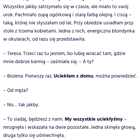
Wszystko jakby zatrzymało się w czasie, ale miało to swój
urok. Pachniało zupą ogórkową i starą farbą olejną. I ciszą –
taką, której nie słyszałam od lat. Przy obiedzie usiadłam przy
stole z trzema kobietami. Jedna z nich, energiczna blondynka
w okularach, od razu się przedstawiła.
– Teresa. Trzeci raz tu jestem, bo lubię wracać tam, gdzie
mnie dobrze karmią – zaśmiała się. – A ty?
Uciekłam z domu
– Bożena. Pierwszy raz.
, można powiedzieć.
– Od męża?
– No… tak jakby.
My wszystkie uciekłyśmy
– To siadaj, będziesz z nami.
–
mrugnęła i wskazała na dwie pozostałe. Jedna skinęła głową,
druga tylko się uśmiechnęła.