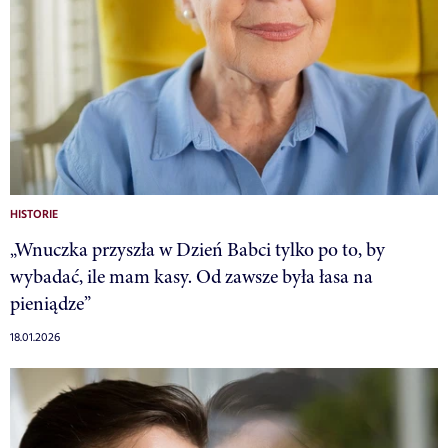
HISTORIE
„Wnuczka przyszła w Dzień Babci tylko po to, by
wybadać, ile mam kasy. Od zawsze była łasa na
pieniądze”
18.01.2026