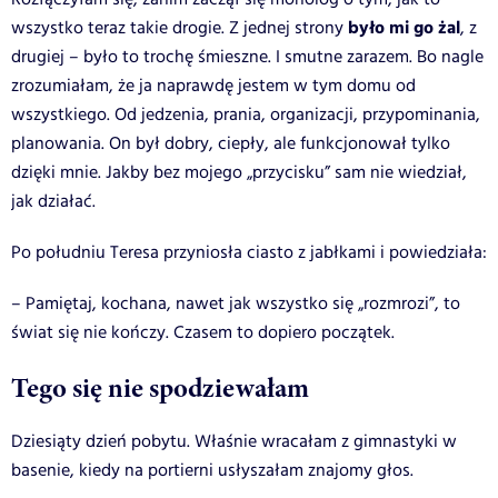
było mi go żal
wszystko teraz takie drogie. Z jednej strony
, z
drugiej – było to trochę śmieszne. I smutne zarazem. Bo nagle
zrozumiałam, że ja naprawdę jestem w tym domu od
wszystkiego. Od jedzenia, prania, organizacji, przypominania,
planowania. On był dobry, ciepły, ale funkcjonował tylko
dzięki mnie. Jakby bez mojego „przycisku” sam nie wiedział,
jak działać.
Po południu Teresa przyniosła ciasto z jabłkami i powiedziała:
– Pamiętaj, kochana, nawet jak wszystko się „rozmrozi”, to
świat się nie kończy. Czasem to dopiero początek.
Tego się nie spodziewałam
Dziesiąty dzień pobytu. Właśnie wracałam z gimnastyki w
basenie, kiedy na portierni usłyszałam znajomy głos.