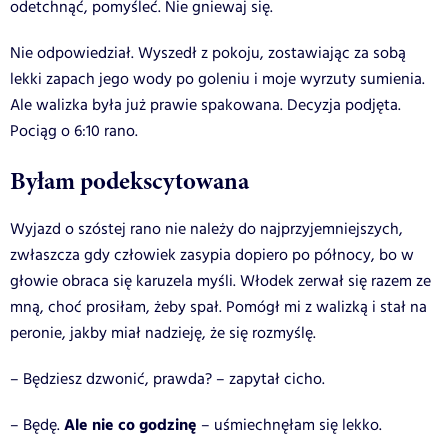
odetchnąć, pomyśleć. Nie gniewaj się.
Nie odpowiedział. Wyszedł z pokoju, zostawiając za sobą
lekki zapach jego wody po goleniu i moje wyrzuty sumienia.
Ale walizka była już prawie spakowana. Decyzja podjęta.
Pociąg o 6:10 rano.
Byłam podekscytowana
Wyjazd o szóstej rano nie należy do najprzyjemniejszych,
zwłaszcza gdy człowiek zasypia dopiero po północy, bo w
głowie obraca się karuzela myśli. Włodek zerwał się razem ze
mną, choć prosiłam, żeby spał. Pomógł mi z walizką i stał na
peronie, jakby miał nadzieję, że się rozmyślę.
– Będziesz dzwonić, prawda? – zapytał cicho.
Ale nie co godzinę
– Będę.
– uśmiechnęłam się lekko.