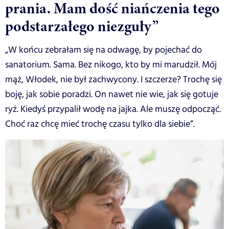
prania. Mam dość niańczenia tego
podstarzałego niezguły”
„W końcu zebrałam się na odwagę, by pojechać do
sanatorium. Sama. Bez nikogo, kto by mi marudził. Mój
mąż, Włodek, nie był zachwycony. I szczerze? Trochę się
boję, jak sobie poradzi. On nawet nie wie, jak się gotuje
ryż. Kiedyś przypalił wodę na jajka. Ale muszę odpocząć.
Choć raz chcę mieć trochę czasu tylko dla siebie”.