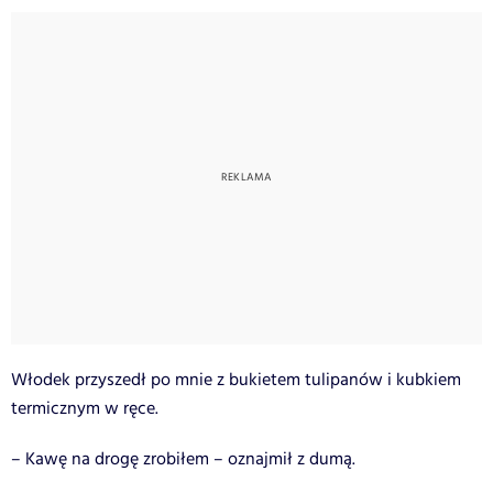
Włodek przyszedł po mnie z bukietem tulipanów i kubkiem
termicznym w ręce.
– Kawę na drogę zrobiłem – oznajmił z dumą.