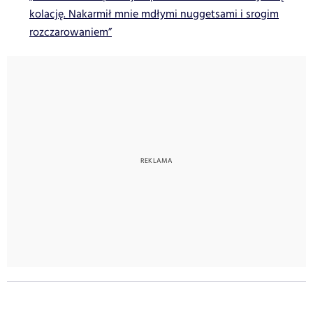
kolację. Nakarmił mnie mdłymi nuggetsami i srogim
rozczarowaniem”