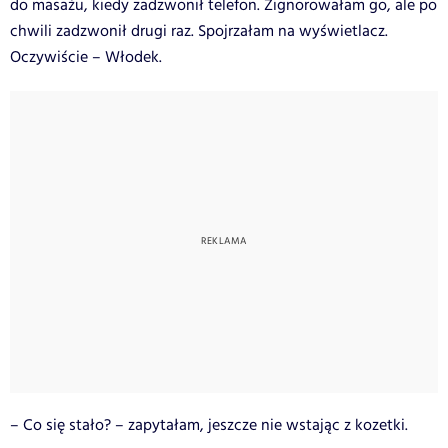
do masażu, kiedy zadzwonił telefon. Zignorowałam go, ale po
chwili zadzwonił drugi raz. Spojrzałam na wyświetlacz.
Oczywiście – Włodek.
– Co się stało? – zapytałam, jeszcze nie wstając z kozetki.