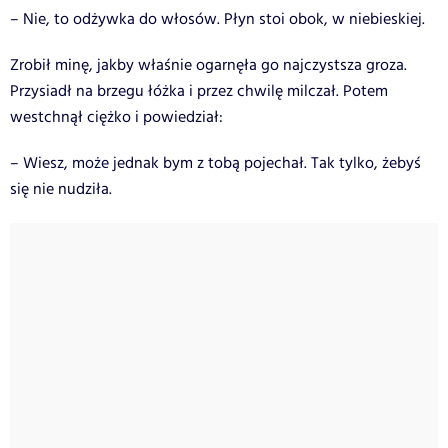
– Nie, to odżywka do włosów. Płyn stoi obok, w niebieskiej.
Zrobił minę, jakby właśnie ogarnęła go najczystsza groza.
Przysiadł na brzegu łóżka i przez chwilę milczał. Potem
westchnął ciężko i powiedział:
– Wiesz, może jednak bym z tobą pojechał. Tak tylko, żebyś
się nie nudziła.