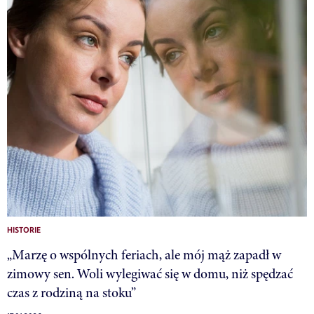
HISTORIE
„Marzę o wspólnych feriach, ale mój mąż zapadł w
zimowy sen. Woli wylegiwać się w domu, niż spędzać
czas z rodziną na stoku”