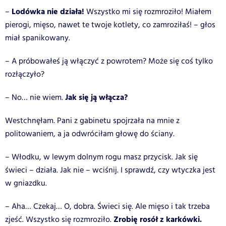
Lodówka nie działa!
–
Wszystko mi się rozmroziło! Miałem
pierogi, mięso, nawet te twoje kotlety, co zamroziłaś! – głos
miał spanikowany.
– A próbowałeś ją włączyć z powrotem? Może się coś tylko
rozłączyło?
Jak się ją włącza?
– No… nie wiem.
Westchnęłam. Pani z gabinetu spojrzała na mnie z
politowaniem, a ja odwróciłam głowę do ściany.
– Włodku, w lewym dolnym rogu masz przycisk. Jak się
świeci – działa. Jak nie – wciśnij. I sprawdź, czy wtyczka jest
w gniazdku.
– Aha… Czekaj… O, dobra. Świeci się. Ale mięso i tak trzeba
Zrobię rosół z karkówki.
zjeść. Wszystko się rozmroziło.