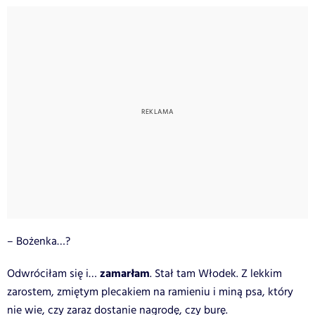
– Bożenka…?
zamarłam
Odwróciłam się i…
. Stał tam Włodek. Z lekkim
zarostem, zmiętym plecakiem na ramieniu i miną psa, który
nie wie, czy zaraz dostanie nagrodę, czy burę.