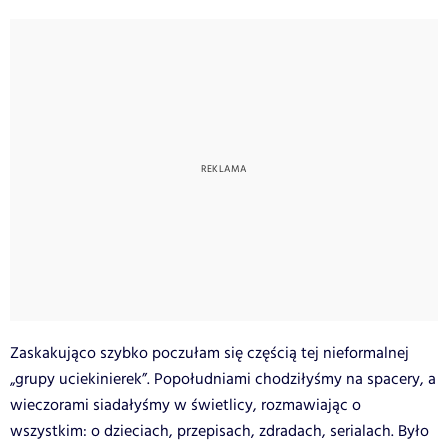
Zaskakująco szybko poczułam się częścią tej nieformalnej
„grupy uciekinierek”. Popołudniami chodziłyśmy na spacery, a
wieczorami siadałyśmy w świetlicy, rozmawiając o
wszystkim: o dzieciach, przepisach, zdradach, serialach. Było