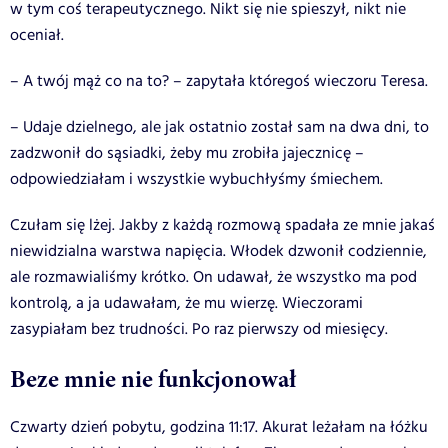
w tym coś terapeutycznego. Nikt się nie spieszył, nikt nie
oceniał.
– A twój mąż co na to? – zapytała któregoś wieczoru Teresa.
– Udaje dzielnego, ale jak ostatnio został sam na dwa dni, to
zadzwonił do sąsiadki, żeby mu zrobiła jajecznicę –
odpowiedziałam i wszystkie wybuchłyśmy śmiechem.
Czułam się lżej. Jakby z każdą rozmową spadała ze mnie jakaś
niewidzialna warstwa napięcia. Włodek dzwonił codziennie,
ale rozmawialiśmy krótko. On udawał, że wszystko ma pod
kontrolą, a ja udawałam, że mu wierzę. Wieczorami
zasypiałam bez trudności. Po raz pierwszy od miesięcy.
Beze mnie nie funkcjonował
Czwarty dzień pobytu, godzina 11:17. Akurat leżałam na łóżku