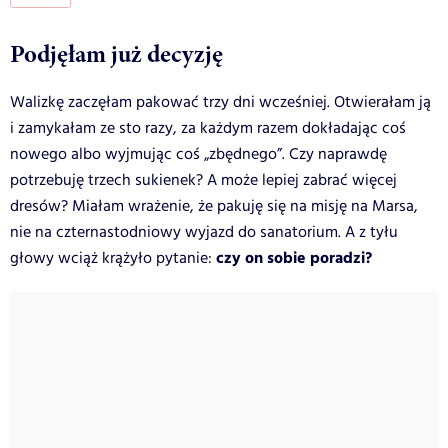
Podjęłam już decyzję
Walizkę zaczęłam pakować trzy dni wcześniej. Otwierałam ją
i zamykałam ze sto razy, za każdym razem dokładając coś
nowego albo wyjmując coś „zbędnego”. Czy naprawdę
potrzebuję trzech sukienek? A może lepiej zabrać więcej
dresów? Miałam wrażenie, że pakuję się na misję na Marsa,
nie na czternastodniowy wyjazd do sanatorium. A z tyłu
czy on sobie poradzi?
głowy wciąż krążyło pytanie: