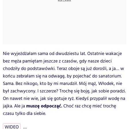
Nie wyjeżdżałam sama od dwudziestu lat. Ostatnie wakacje
bez męża pamiętam jeszcze z czasów, gdy nasze dzieci
chodziły do podstawówki. Teraz oboje są już dorośli, a ja… w
końcu zebrałam się na odwagę, by pojechać do sanatorium.
Sama. Bez nikogo, kto by mi marudził. Mój mąż, Włodek, nie
był zachwycony. I szczerze? Trochę się boję, jak sobie poradzi.
On nawet nie wie, jak się gotuje ryż. Kiedyś przypalił wodę na
muszę odpocząć.
jajka. Ale ja
Choć raz chcę mieć trochę
czasu tylko dla siebie.
WIDEO
…