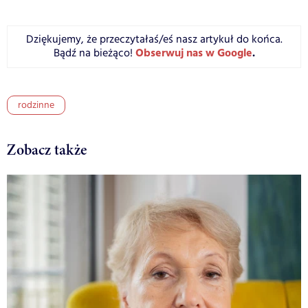
Dziękujemy, że przeczytałaś/eś nasz artykuł do końca.
Obserwuj nas w Google
.
Bądź na bieżąco!
rodzinne
Zobacz także