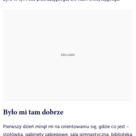
Było mi tam dobrze
Pierwszy dzień minął mi na orientowaniu się, gdzie co jest –
stołówka, gabinety zabiegowe, sala gimnastyczna, biblioteka.