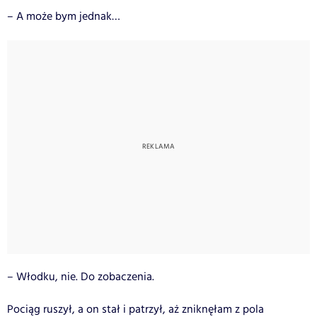
– A może bym jednak…
– Włodku, nie. Do zobaczenia.
Pociąg ruszył, a on stał i patrzył, aż zniknęłam z pola