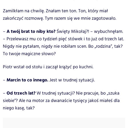
Zamilkłam na chwilę. Znałam ten ton. Ton, który miał
zakończyć rozmowę. Tym razem się we mnie zagotowało.
A twój brat to niby kto?
–
Święty Mikołaj?! – wybuchnęłam.
– Przelewasz mu co tydzień pięć stówek i to już od trzech lat.
Nigdy nie pytałam, nigdy nie robiłam scen. Bo „rodzina”, tak?
To twoje magiczne słowo?
Piotr wstał od stołu i zaczął krążyć po kuchni.
Marcin to co innego.
–
Jest w trudnej sytuacji.
Od trzech lat?
–
W trudnej sytuacji? Nie pracuje, bo „szuka
siebie”? Ale na motor za dwanaście tysięcy jakoś miałeś dla
niego kasę, tak?