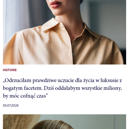
HISTORIE
„Odrzuciłam prawdziwe uczucie dla życia w luksusie z
bogatym facetem. Dziś oddałabym wszystkie miliony,
by móc cofnąć czas”
05.07.2026