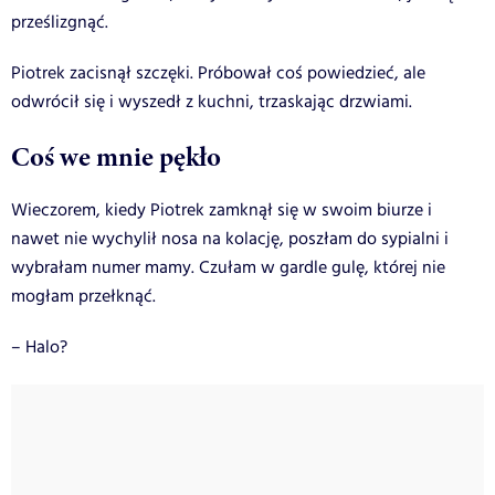
prześlizgnąć.
Piotrek zacisnął szczęki. Próbował coś powiedzieć, ale
odwrócił się i wyszedł z kuchni, trzaskając drzwiami.
Coś we mnie pękło
Wieczorem, kiedy Piotrek zamknął się w swoim biurze i
nawet nie wychylił nosa na kolację, poszłam do sypialni i
wybrałam numer mamy. Czułam w gardle gulę, której nie
mogłam przełknąć.
– Halo?