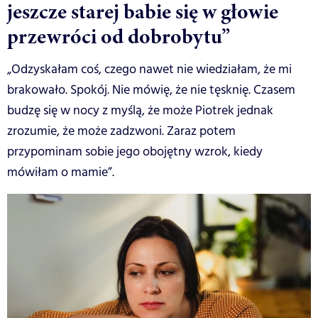
jeszcze starej babie się w głowie
przewróci od dobrobytu”
„Odzyskałam coś, czego nawet nie wiedziałam, że mi
brakowało. Spokój. Nie mówię, że nie tęsknię. Czasem
budzę się w nocy z myślą, że może Piotrek jednak
zrozumie, że może zadzwoni. Zaraz potem
przypominam sobie jego obojętny wzrok, kiedy
mówiłam o mamie”.