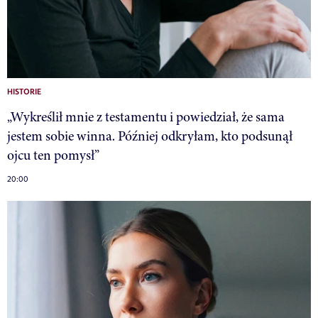
HISTORIE
„Wykreślił mnie z testamentu i powiedział, że sama
jestem sobie winna. Później odkryłam, kto podsunął
ojcu ten pomysł”
20:00