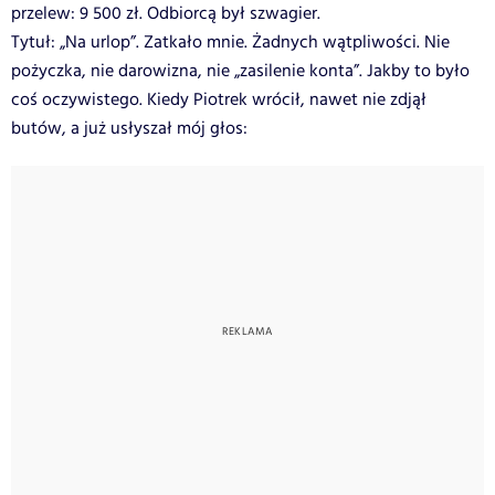
przelew: 9 500 zł.
Odbiorcą był szwagier.
Tytuł: „Na urlop”.
Zatkało mnie. Żadnych wątpliwości. Nie
pożyczka, nie darowizna, nie „zasilenie konta”. Jakby to było
coś oczywistego.
Kiedy Piotrek wrócił, nawet nie zdjął
butów, a już usłyszał mój głos: