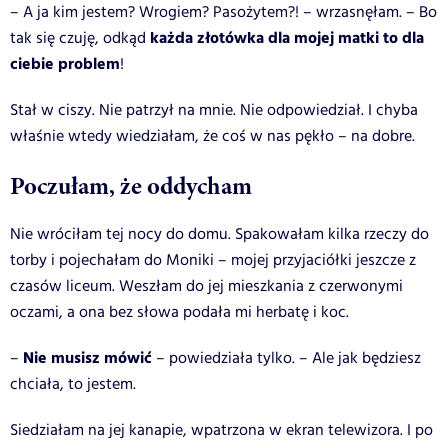
– A ja kim jestem? Wrogiem? Pasożytem?! – wrzasnęłam. – Bo
każda złotówka dla mojej matki to dla
tak się czuję, odkąd
ciebie problem
!
Stał w ciszy. Nie patrzył na mnie. Nie odpowiedział.
I chyba
właśnie wtedy wiedziałam, że coś w nas pękło – na dobre.
Poczułam, że oddycham
Nie wróciłam tej nocy do domu. Spakowałam kilka rzeczy do
torby i pojechałam do Moniki – mojej przyjaciółki jeszcze z
czasów liceum. Weszłam do jej mieszkania z czerwonymi
oczami, a ona bez słowa podała mi herbatę i koc.
Nie musisz mówić
–
– powiedziała tylko. – Ale jak będziesz
chciała, to jestem.
Siedziałam na jej kanapie, wpatrzona w ekran telewizora. I po