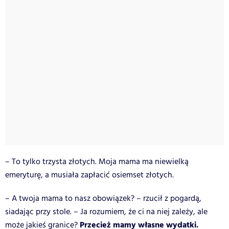
– To tylko trzysta złotych. Moja mama ma niewielką
emeryturę, a musiała zapłacić osiemset złotych.
– A twoja mama to nasz obowiązek? – rzucił z pogardą,
siadając przy stole. – Ja rozumiem, że ci na niej zależy, ale
Przecież mamy własne wydatki.
może jakieś granice?