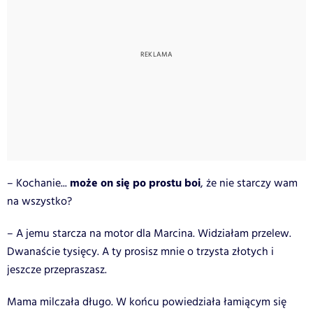
może on się po prostu boi
– Kochanie...
, że nie starczy wam
na wszystko?
– A jemu starcza na motor dla Marcina. Widziałam przelew.
Dwanaście tysięcy. A ty prosisz mnie o trzysta złotych i
jeszcze przepraszasz.
Mama milczała długo. W końcu powiedziała łamiącym się