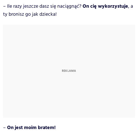
On cię wykorzystuje
– Ile razy jeszcze dasz się naciągnąć?
, a
ty bronisz go jak dziecka!
On jest moim bratem!
–