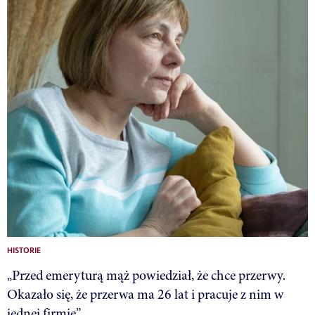
HISTORIE
„Przed emeryturą mąż powiedział, że chce przerwy.
Okazało się, że przerwa ma 26 lat i pracuje z nim w
jednej firmie”