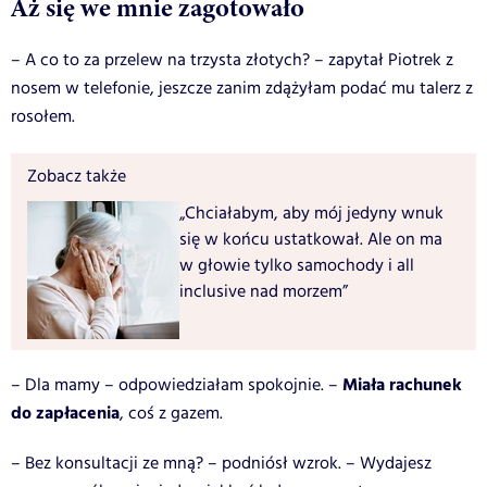
Aż się we mnie zagotowało
– A co to za przelew na trzysta złotych? – zapytał Piotrek z
nosem w telefonie, jeszcze zanim zdążyłam podać mu talerz z
rosołem.
Zobacz także
„Chciałabym, aby mój jedyny wnuk
się w końcu ustatkował. Ale on ma
w głowie tylko samochody i all
inclusive nad morzem”
Miała rachunek
– Dla mamy – odpowiedziałam spokojnie. –
do zapłacenia
, coś z gazem.
– Bez konsultacji ze mną? – podniósł wzrok. – Wydajesz