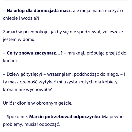
Na urlop dla darmozjada masz
–
, ale moja mama ma żyć o
chlebie i wodzie?!
Zamarł w przedpokoju, jakby się nie spodziewał, że jeszcze
jestem w domu.
Co ty znowu zaczynasz…?
–
– mruknął, próbując przejść do
kuchni.
– Dziewięć tysięcy! – wrzasnęłam, podchodząc do niego. – I
ty masz czelność wytykać mi trzysta złotych dla kobiety,
która mnie wychowała?
Uniósł dłonie w obronnym geście.
Marcin potrzebował odpoczynku
– Spokojnie,
. Ma pewne
problemy, musiał odpocząć.