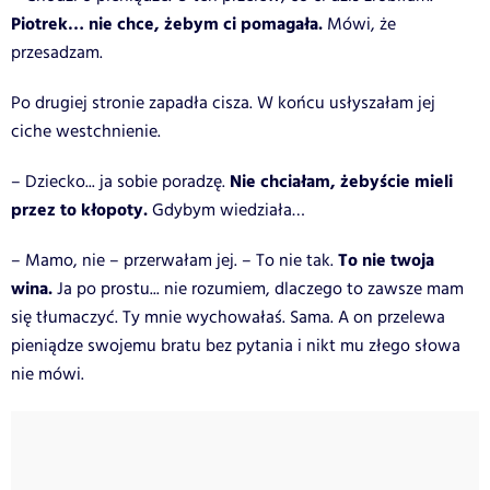
Piotrek… nie chce, żebym ci pomagała.
Mówi, że
przesadzam.
Po drugiej stronie zapadła cisza. W końcu usłyszałam jej
ciche westchnienie.
Nie chciałam, żebyście mieli
– Dziecko... ja sobie poradzę.
przez to kłopoty.
Gdybym wiedziała…
To nie twoja
– Mamo, nie – przerwałam jej. – To nie tak.
wina.
Ja po prostu... nie rozumiem, dlaczego to zawsze mam
się tłumaczyć. Ty mnie wychowałaś. Sama. A on przelewa
pieniądze swojemu bratu bez pytania i nikt mu złego słowa
nie mówi.