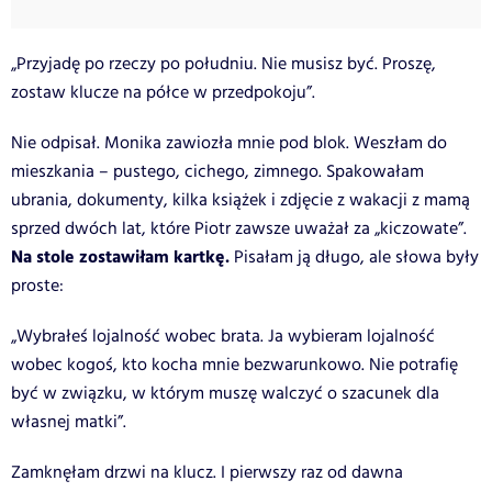
„Przyjadę po rzeczy po południu. Nie musisz być. Proszę,
zostaw klucze na półce w przedpokoju”.
Nie odpisał.
Monika zawiozła mnie pod blok. Weszłam do
mieszkania – pustego, cichego, zimnego. Spakowałam
ubrania, dokumenty, kilka książek i zdjęcie z wakacji z mamą
sprzed dwóch lat, które Piotr zawsze uważał za „kiczowate”.
Na stole zostawiłam kartkę.
Pisałam ją długo, ale słowa były
proste:
„Wybrałeś lojalność wobec brata. Ja wybieram lojalność
wobec kogoś, kto kocha mnie bezwarunkowo. Nie potrafię
być w związku, w którym muszę walczyć o szacunek dla
własnej matki”.
Zamknęłam drzwi na klucz. I pierwszy raz od dawna