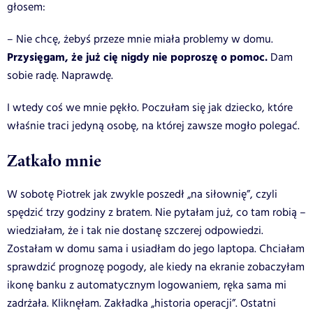
głosem:
– Nie chcę, żebyś przeze mnie miała problemy w domu.
Przysięgam, że już cię nigdy nie poproszę o pomoc.
Dam
sobie radę. Naprawdę.
I wtedy coś we mnie pękło. Poczułam się jak dziecko, które
właśnie traci jedyną osobę, na której zawsze mogło polegać.
Zatkało mnie
W sobotę Piotrek jak zwykle poszedł „na siłownię”, czyli
spędzić trzy godziny z bratem. Nie pytałam już, co tam robią –
wiedziałam, że i tak nie dostanę szczerej odpowiedzi.
Zostałam w domu sama i usiadłam do jego laptopa. Chciałam
sprawdzić prognozę pogody, ale kiedy na ekranie zobaczyłam
ikonę banku z automatycznym logowaniem, ręka sama mi
zadrżała.
Kliknęłam.
Zakładka „historia operacji”.
Ostatni