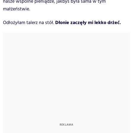
nasze wspólne pieniądze, jakbyś była sama w tym
małżeństwie.
Dłonie zaczęły mi lekko drżeć.
Odłożyłam talerz na stół.