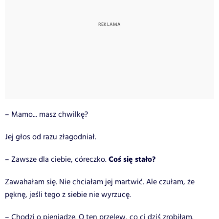
– Mamo... masz chwilkę?
Jej głos od razu złagodniał.
Coś się stało?
– Zawsze dla ciebie, córeczko.
Zawahałam się. Nie chciałam jej martwić. Ale czułam, że
pęknę, jeśli tego z siebie nie wyrzucę.
– Chodzi o pieniądze. O ten przelew, co ci dziś zrobiłam.