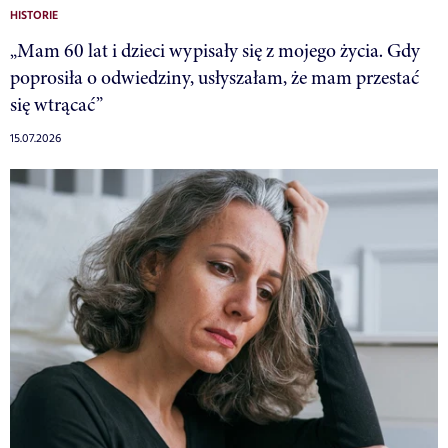
HISTORIE
„Mam 60 lat i dzieci wypisały się z mojego życia. Gdy
poprosiła o odwiedziny, usłyszałam, że mam przestać
się wtrącać”
15.07.2026