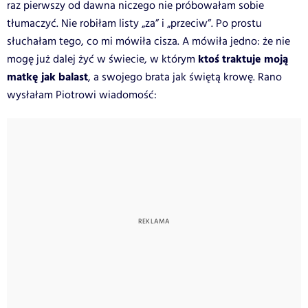
raz pierwszy od dawna niczego nie próbowałam sobie
tłumaczyć. Nie robiłam listy „za” i „przeciw”. Po prostu
słuchałam tego, co mi mówiła cisza. A mówiła jedno: że nie
ktoś traktuje moją
mogę już dalej żyć w świecie, w którym
matkę jak balast
, a swojego brata jak świętą krowę.
Rano
wysłałam Piotrowi wiadomość: