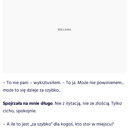
– To nie pani – wykrztusiłem. – To ja. Może nie powinienem...
może to się dzieje za szybko...
Spojrzała na mnie długo
. Nie z irytacją, nie ze złością. Tylko
cicho, spokojnie.
– A ile to jest „za szybko” dla kogoś, kto stoi w miejscu?