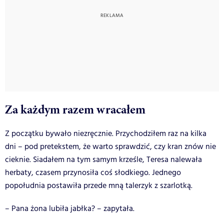
Za każdym razem wracałem
Z początku bywało niezręcznie. Przychodziłem raz na kilka
dni – pod pretekstem, że warto sprawdzić, czy kran znów nie
cieknie. Siadałem na tym samym krześle, Teresa nalewała
herbaty, czasem przynosiła coś słodkiego. Jednego
popołudnia postawiła przede mną talerzyk z szarlotką.
– Pana żona lubiła jabłka? – zapytała.