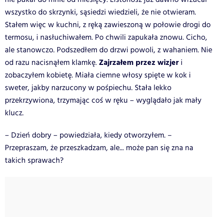
wszystko do skrzynki, sąsiedzi wiedzieli, że nie otwieram.
Stałem więc w kuchni, z ręką zawieszoną w połowie drogi do
termosu, i nasłuchiwałem. Po chwili zapukała znowu. Cicho,
ale stanowczo. Podszedłem do drzwi powoli, z wahaniem. Nie
Zajrzałem przez wizjer
od razu nacisnąłem klamkę.
i
zobaczyłem kobietę. Miała ciemne włosy spięte w kok i
sweter, jakby narzucony w pośpiechu. Stała lekko
przekrzywiona, trzymając coś w ręku – wyglądało jak mały
klucz.
– Dzień dobry – powiedziała, kiedy otworzyłem. –
Przepraszam, że przeszkadzam, ale... może pan się zna na
takich sprawach?