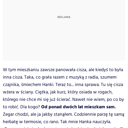
W tym mieszkaniu zawsze panowała cisza, ale kiedyś to była
inna cisza. Taka, co grała razem z muzyką z radia, szumem
czajnika, śmiechem Hanki. Teraz to... inna sprawa. Tu się cisza
wżera w ściany. Ciężka, jak kurz, który osiada w rogach,
którego nie chce mi się już ścierać. Nawet nie wiem, po co by
Od ponad dwóch lat mieszkam sam.
to robić. Dla kogo?
Zegar chodzi, ale ja jakby stanąłem. Codziennie parzę tę samą
herbatę w termosie, co rano. Tak mnie Hanka nauczyła.