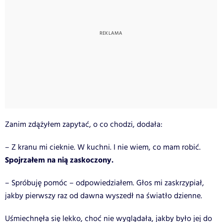
Zanim zdążyłem zapytać, o co chodzi, dodała:
– Z kranu mi cieknie. W kuchni. I nie wiem, co mam robić.
Spojrzałem na nią zaskoczony.
– Spróbuję pomóc – odpowiedziałem. Głos mi zaskrzypiał,
jakby pierwszy raz od dawna wyszedł na światło dzienne.
Uśmiechnęła się lekko, choć nie wyglądała, jakby było jej do