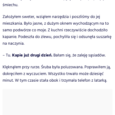
śmiechu.
Założyłem sweter, wziąłem narzędzia i poszliśmy do jej
mieszkania. Było jasne, z dużym oknem wychodzącym na to
samo podwórze co moje. Z kuchni rzeczywiście dochodziło
kapanie. Podeszła do zlewu, pochyliła się i odsunęła suszarkę
na naczynia.
Kapie już drugi dzień.
– Tu.
Bałam się, że zaleję sąsiadów.
Klęknąłem przy rurze. Śruba była poluzowana. Poprawiłem ją,
dokręciłem z wyczuciem. Wszystko trwało może dziesięć
minut. W tym czasie stała obok i trzymała telefon z latarką.