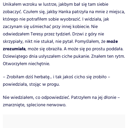
Unikałem wzroku w lustrze, jakbym bał się tam siebie
zobaczyć. Czułem się, jakby Hanka patrzyła na mnie z miejsca,
którego nie potrafiłem sobie wyobrazić. I widziała, jak
zaczynam się uśmiechać przy innej kobiecie. Nie
odwiedzałem Teresy przez tydzień. Drzwi z góry nie
może
skrzypiały, nikt nie stukał, nie pytał. Pomyślałem, że
zrozumiała
, może się obraziła. A może się po prostu poddała.
Dziewiątego dnia usłyszałem ciche pukanie. Znałem ten rytm.
Otworzyłem niechętnie.
– Zrobiłam dziś herbatę... i tak jakoś cicho się zrobiło –
powiedziała, stojąc w progu.
Nie wiedziałem, co odpowiedzieć. Patrzyłem na jej dłonie –
zmarznięte, splecione nerwowo.