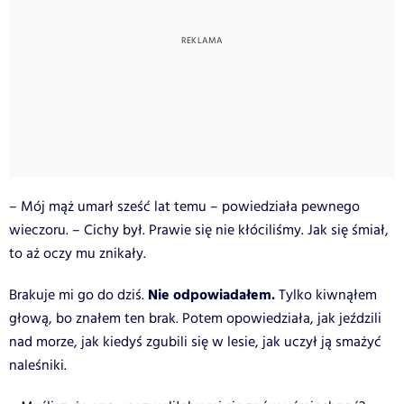
– Mój mąż umarł sześć lat temu – powiedziała pewnego
wieczoru. – Cichy był. Prawie się nie kłóciliśmy. Jak się śmiał,
to aż oczy mu znikały.
Nie odpowiadałem.
Brakuje mi go do dziś.
Tylko kiwnąłem
głową, bo znałem ten brak. Potem opowiedziała, jak jeździli
nad morze, jak kiedyś zgubili się w lesie, jak uczył ją smażyć
naleśniki.