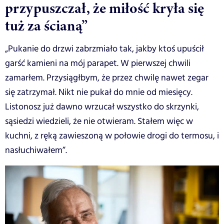
przypuszczał, że miłość kryła się
tuż za ścianą”
„Pukanie do drzwi zabrzmiało tak, jakby ktoś upuścił
garść kamieni na mój parapet. W pierwszej chwili
zamarłem. Przysiągłbym, że przez chwilę nawet zegar
się zatrzymał. Nikt nie pukał do mnie od miesięcy.
Listonosz już dawno wrzucał wszystko do skrzynki,
sąsiedzi wiedzieli, że nie otwieram. Stałem więc w
kuchni, z ręką zawieszoną w połowie drogi do termosu, i
nasłuchiwałem”.