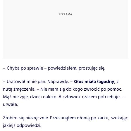
– Chyba po sprawie – powiedziałem, prostując się.
Głos miała łagodny
– Uratował mnie pan. Naprawdę. –
, z
nutą zmęczenia. – Nie mam się do kogo zwrócić po pomoc.
Mąż nie żyje, dzieci daleko. A człowiek czasem potrzebuje... –
urwała.
Zrobiło się niezręcznie. Przesunąłem dłonią po karku, szukając
jakiejś odpowiedzi.