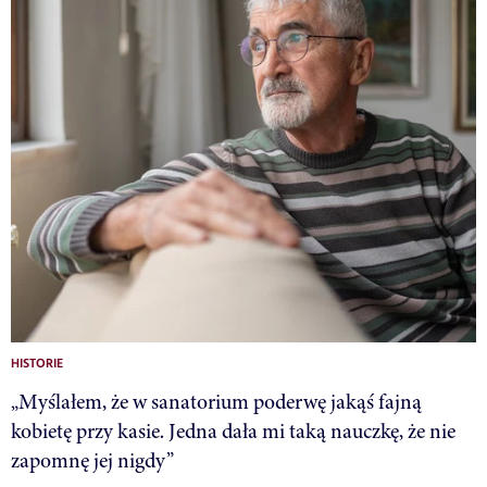
HISTORIE
„Myślałem, że w sanatorium poderwę jakąś fajną
kobietę przy kasie. Jedna dała mi taką nauczkę, że nie
zapomnę jej nigdy”