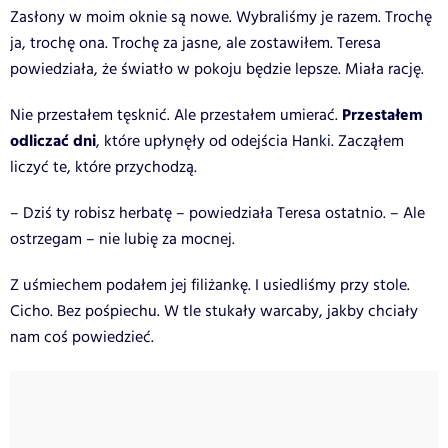
Zasłony w moim oknie są nowe. Wybraliśmy je razem. Trochę
ja, trochę ona. Trochę za jasne, ale zostawiłem. Teresa
powiedziała, że światło w pokoju będzie lepsze. Miała rację.
Przestałem
Nie przestałem tęsknić. Ale przestałem umierać.
odliczać dni
, które upłynęły od odejścia Hanki. Zacząłem
liczyć te, które przychodzą.
– Dziś ty robisz herbatę – powiedziała Teresa ostatnio. – Ale
ostrzegam – nie lubię za mocnej.
Z uśmiechem podałem jej filiżankę. I usiedliśmy przy stole.
Cicho. Bez pośpiechu. W tle stukały warcaby, jakby chciały
nam coś powiedzieć.