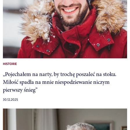
HISTORIE
„Pojechałem na narty, by trochę poszaleć na stoku.
Miłość spadła na mnie niespodziewanie niczym
pierwszy śnieg”
30.12.2025