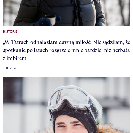
HISTORIE
„W Tatrach odnalazłam dawną miłość. Nie sądziłam, że
spotkanie po latach rozgrzeje mnie bardziej niż herbata
z imbirem”
11.01.2026