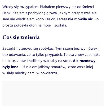
Wtedy się rozsypałem. Płakałem pierwszy raz od śmierci
Hanki. Stałem z pochyloną głową, jakbym przepraszał, ale
nie mówiła nic
sam nie wiedziałem kogo i za co. Teresa
. Po
prostu położyła dłoń na mojej i została.
Coś się zmienia
Zaczęliśmy znowu się spotykać. Tym razem bez wymówek i
bez udawania, że to tylko przypadek. Teresa znów zaparzała
Ale rozmowy
herbatę, znów kładliśmy warcaby na stole.
były inne
. Już nie omijaliśmy tematów, które wcześniej
wisiały między nami w powietrzu.