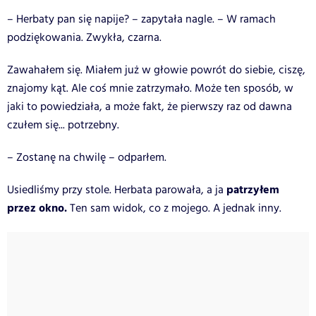
– Herbaty pan się napije? – zapytała nagle. – W ramach
podziękowania. Zwykła, czarna.
Zawahałem się. Miałem już w głowie powrót do siebie, ciszę,
znajomy kąt. Ale coś mnie zatrzymało. Może ten sposób, w
jaki to powiedziała, a może fakt, że pierwszy raz od dawna
czułem się... potrzebny.
– Zostanę na chwilę – odparłem.
patrzyłem
Usiedliśmy przy stole. Herbata parowała, a ja
przez okno.
Ten sam widok, co z mojego. A jednak inny.