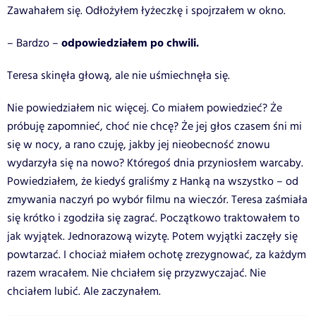
Zawahałem się. Odłożyłem łyżeczkę i spojrzałem w okno.
odpowiedziałem po chwili.
– Bardzo –
Teresa skinęła głową, ale nie uśmiechnęła się.
Nie powiedziałem nic więcej. Co miałem powiedzieć? Że
próbuję zapomnieć, choć nie chcę? Że jej głos czasem śni mi
się w nocy, a rano czuję, jakby jej nieobecność znowu
wydarzyła się na nowo? Któregoś dnia przyniosłem warcaby.
Powiedziałem, że kiedyś graliśmy z Hanką na wszystko – od
zmywania naczyń po wybór filmu na wieczór. Teresa zaśmiała
się krótko i zgodziła się zagrać. Początkowo traktowałem to
jak wyjątek. Jednorazową wizytę. Potem wyjątki zaczęły się
powtarzać. I chociaż miałem ochotę zrezygnować, za każdym
razem wracałem. Nie chciałem się przyzwyczajać. Nie
chciałem lubić. Ale zaczynałem.