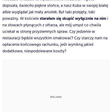
dopisała, świeciło piękne słońce, a nasz Kuba w swojej białej
albie wyglądał jak mały aniołek. Był taki przejęty, taki
starałam się skupić wyłącznie na nim
poważny. W kościele
i
na słowach płynących z ołtarza, ale mój umysł co chwila
uciekał w stronę przyziemnych spraw. Czy jedzenie w
restauracji będzie wszystkim smakować? Czy starczy nam na
opłacenie końcowego rachunku, jeśli wynikną jakieś
dodatkowe, niespodziewane koszty?