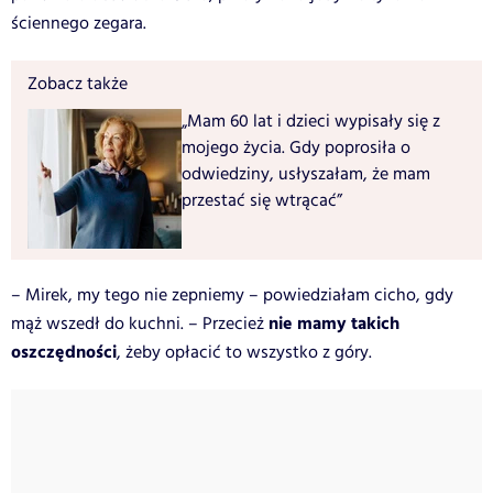
ściennego zegara.
Zobacz także
„Mam 60 lat i dzieci wypisały się z
mojego życia. Gdy poprosiła o
odwiedziny, usłyszałam, że mam
przestać się wtrącać”
– Mirek, my tego nie zepniemy – powiedziałam cicho, gdy
nie mamy takich
mąż wszedł do kuchni. – Przecież
oszczędności
, żeby opłacić to wszystko z góry.