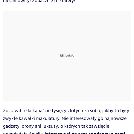
niesamowity! Zobaczcie te kratery!
Zostawił te kilkanaście tysięcy złotych za sobą, jakby to były
zwykłe kawałki makulatury. Nie interesowały go najnowsze
gadżety, drony ani luksusy, o których tak zawzięcie