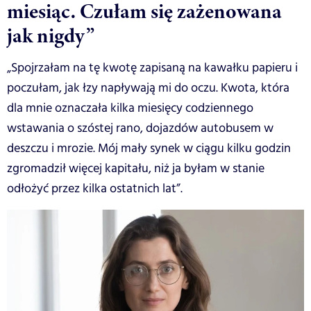
miesiąc. Czułam się zażenowana
jak nigdy”
„Spojrzałam na tę kwotę zapisaną na kawałku papieru i
poczułam, jak łzy napływają mi do oczu. Kwota, która
dla mnie oznaczała kilka miesięcy codziennego
wstawania o szóstej rano, dojazdów autobusem w
deszczu i mrozie. Mój mały synek w ciągu kilku godzin
zgromadził więcej kapitału, niż ja byłam w stanie
odłożyć przez kilka ostatnich lat”.