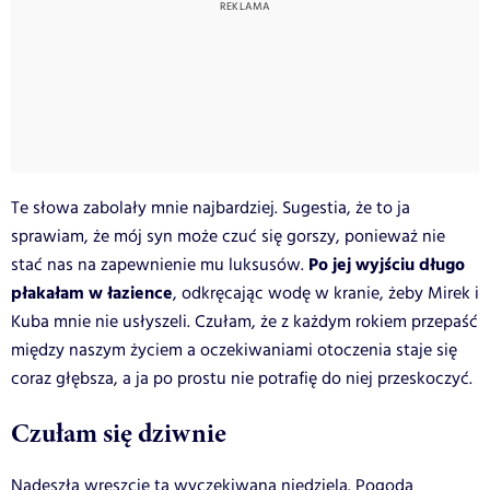
Te słowa zabolały mnie najbardziej. Sugestia, że to ja
sprawiam, że mój syn może czuć się gorszy, ponieważ nie
Po jej wyjściu długo
stać nas na zapewnienie mu luksusów.
płakałam w łazience
, odkręcając wodę w kranie, żeby Mirek i
Kuba mnie nie usłyszeli. Czułam, że z każdym rokiem przepaść
między naszym życiem a oczekiwaniami otoczenia staje się
coraz głębsza, a ja po prostu nie potrafię do niej przeskoczyć.
Czułam się dziwnie
Nadeszła wreszcie ta wyczekiwana niedziela. Pogoda