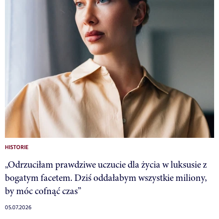
HISTORIE
„Odrzuciłam prawdziwe uczucie dla życia w luksusie z
bogatym facetem. Dziś oddałabym wszystkie miliony,
by móc cofnąć czas”
05.07.2026