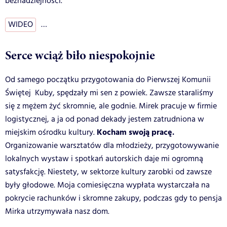
beznadziejności.
WIDEO
…
Serce wciąż biło niespokojnie
Od samego początku przygotowania do Pierwszej Komunii
Świętej Kuby, spędzały mi sen z powiek. Zawsze staraliśmy
się z mężem żyć skromnie, ale godnie. Mirek pracuje w firmie
logistycznej, a ja od ponad dekady jestem zatrudniona w
Kocham swoją pracę.
miejskim ośrodku kultury.
Organizowanie warsztatów dla młodzieży, przygotowywanie
lokalnych wystaw i spotkań autorskich daje mi ogromną
satysfakcję. Niestety, w sektorze kultury zarobki od zawsze
były głodowe. Moja comiesięczna wypłata wystarczała na
pokrycie rachunków i skromne zakupy, podczas gdy to pensja
Mirka utrzymywała nasz dom.