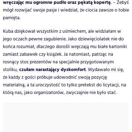
wręczając mu ogromne pudło oraz pękatą kopertę
. – Żebyś
mógł rozwijać swoje pasje i wiedział, że ciocia zawsze o tobie
pamięta.
Kuba dziękował wszystkim z uśmiechem, ale widziałam w
jego oczach pewne zagubienie. Jako dziewięciolatek nie do
końca rozumiał, dlaczego dorośli wręczają mu białe kartoniki
zamiast zabawek czy książek. Ja natomiast, patrząc na
rosnący stos prezentów na specjalnie przygotowanym
czułam narastający dyskomfort
stoliku,
. Wydawało mi się,
że każdy z gości próbuje udowodnić swoją pozycję
materialną, a ta uroczystość to tylko pretekst do licytacji, na
którą nas, jako organizatorów, zwyczajnie nie było stać.