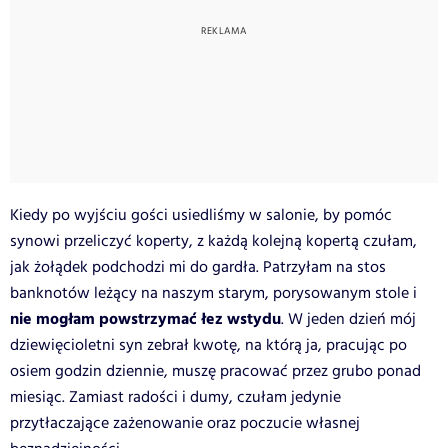
Kiedy po wyjściu gości usiedliśmy w salonie, by pomóc
synowi przeliczyć koperty, z każdą kolejną kopertą czułam,
jak żołądek podchodzi mi do gardła. Patrzyłam na stos
banknotów leżący na naszym starym, porysowanym stole i
nie mogłam powstrzymać łez wstydu
. W jeden dzień mój
dziewięcioletni syn zebrał kwotę, na którą ja, pracując po
osiem godzin dziennie, muszę pracować przez grubo ponad
miesiąc. Zamiast radości i dumy, czułam jedynie
przytłaczające zażenowanie oraz poczucie własnej