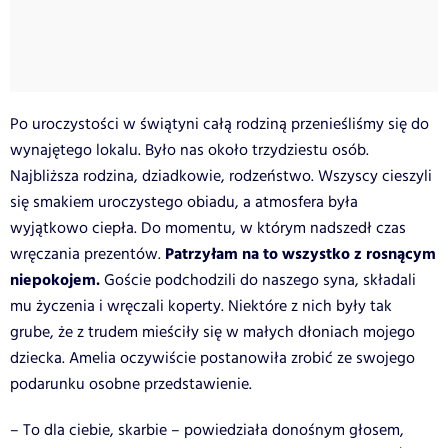
Po uroczystości w świątyni całą rodziną przenieśliśmy się do
wynajętego lokalu. Było nas około trzydziestu osób.
Najbliższa rodzina, dziadkowie, rodzeństwo. Wszyscy cieszyli
się smakiem uroczystego obiadu, a atmosfera była
wyjątkowo ciepła. Do momentu, w którym nadszedł czas
Patrzyłam na to wszystko z rosnącym
wręczania prezentów.
niepokojem.
Goście podchodzili do naszego syna, składali
mu życzenia i wręczali koperty. Niektóre z nich były tak
grube, że z trudem mieściły się w małych dłoniach mojego
dziecka. Amelia oczywiście postanowiła zrobić ze swojego
podarunku osobne przedstawienie.
– To dla ciebie, skarbie – powiedziała donośnym głosem,