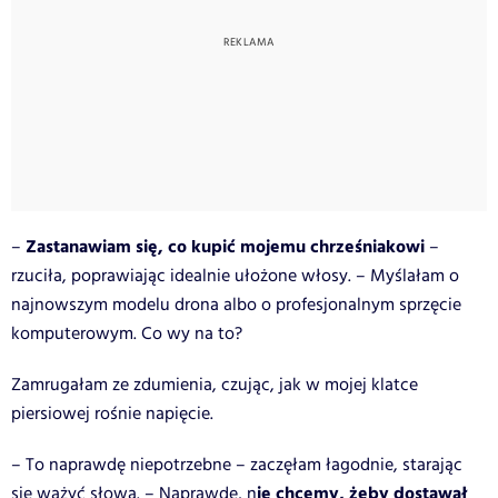
Zastanawiam się, co kupić mojemu chrześniakowi
–
–
rzuciła, poprawiając idealnie ułożone włosy. – Myślałam o
najnowszym modelu drona albo o profesjonalnym sprzęcie
komputerowym. Co wy na to?
Zamrugałam ze zdumienia, czując, jak w mojej klatce
piersiowej rośnie napięcie.
– To naprawdę niepotrzebne – zaczęłam łagodnie, starając
ie chcemy, żeby dostawał
się ważyć słowa. – Naprawdę, n