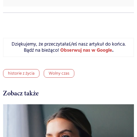
Dziękujemy, że przeczytałaś/eś nasz artykuł do końca.
Obserwuj nas w Google
.
Bądź na bieżąco!
historie z życia
Wolny czas
Zobacz także