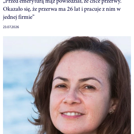
„Przed emeryturą mąż powiedział, że chce przerwy.
Okazało się, że przerwa ma 26 lat i pracuje z nim w
jednej firmie”
23.07.2026