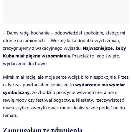
– Damy radę, kochanie – odpowiedział spokojnie, kładąc mi
dłonie na ramionach. – Wezmę kilka dodatkowych zmian,
Najważniejsze, żeby
zrezygnujemy z wakacyjnego wyjazdu.
Kuba miał piękne wspomnienia.
Przecież to jego święto,
wydarzenie duchowe.
Mirek miał rację, ale moje serce wciąż biło niespokojnie. Przez
wydarzenie ma wymiar
cały czas powtarzałam sobie, że to
symboliczny
, że chodzi o przeżycie wewnętrzne, a nie o
rewię mody czy festiwal bogactwa. Niestety, rzeczywistość
miała szybko zweryfikować moje idealistyczne podejście do
tematu.
Zamrugałam ze zdumienia