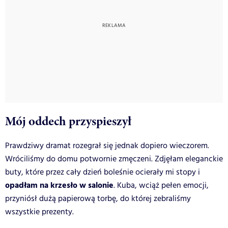
Mój oddech przyspieszył
Prawdziwy dramat rozegrał się jednak dopiero wieczorem.
Wróciliśmy do domu potwornie zmęczeni. Zdjęłam eleganckie
buty, które przez cały dzień boleśnie ocierały mi stopy i
opadłam na krzesło w salonie
. Kuba, wciąż pełen emocji,
przyniósł dużą papierową torbę, do której zebraliśmy
wszystkie prezenty.