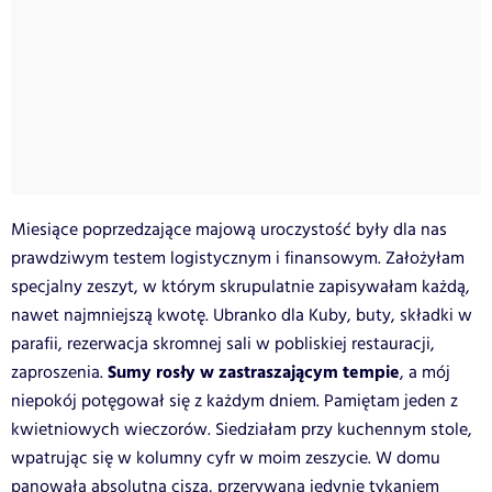
Miesiące poprzedzające majową uroczystość były dla nas
prawdziwym testem logistycznym i finansowym. Założyłam
specjalny zeszyt, w którym skrupulatnie zapisywałam każdą,
nawet najmniejszą kwotę. Ubranko dla Kuby, buty, składki w
parafii, rezerwacja skromnej sali w pobliskiej restauracji,
Sumy rosły w zastraszającym tempie
zaproszenia.
, a mój
niepokój potęgował się z każdym dniem. Pamiętam jeden z
kwietniowych wieczorów. Siedziałam przy kuchennym stole,
wpatrując się w kolumny cyfr w moim zeszycie. W domu
panowała absolutna cisza, przerywana jedynie tykaniem