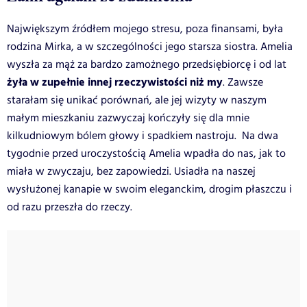
Największym źródłem mojego stresu, poza finansami, była
rodzina Mirka, a w szczególności jego starsza siostra. Amelia
wyszła za mąż za bardzo zamożnego przedsiębiorcę i od lat
żyła w zupełnie innej rzeczywistości niż my
. Zawsze
starałam się unikać porównań, ale jej wizyty w naszym
małym mieszkaniu zazwyczaj kończyły się dla mnie
kilkudniowym bólem głowy i spadkiem nastroju. Na dwa
tygodnie przed uroczystością Amelia wpadła do nas, jak to
miała w zwyczaju, bez zapowiedzi. Usiadła na naszej
wysłużonej kanapie w swoim eleganckim, drogim płaszczu i
od razu przeszła do rzeczy.