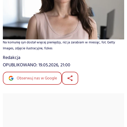
Na komunię syn dostał więcej pieniędzy, niż ja zarabiam w miesiąc, fot. Getty
Images, zdjęcie ilustracyjne, fizkes
Redakcja
OPUBLIKOWANO:
19.05.2026, 21:00
Obserwuj nas w Google