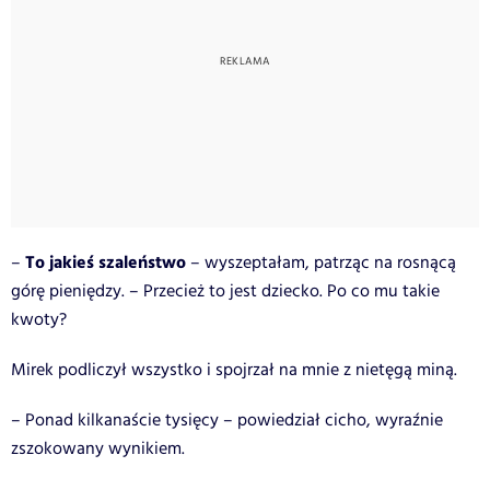
To jakieś szaleństwo
–
– wyszeptałam, patrząc na rosnącą
górę pieniędzy. – Przecież to jest dziecko. Po co mu takie
kwoty?
Mirek podliczył wszystko i spojrzał na mnie z nietęgą miną.
– Ponad kilkanaście tysięcy – powiedział cicho, wyraźnie
zszokowany wynikiem.