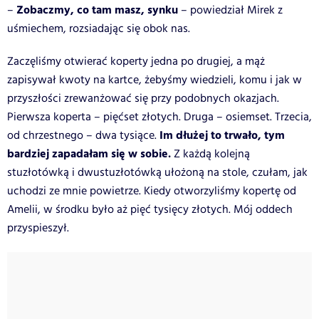
Zobaczmy, co tam masz, synku
–
– powiedział Mirek z
uśmiechem, rozsiadając się obok nas.
Zaczęliśmy otwierać koperty jedna po drugiej, a mąż
zapisywał kwoty na kartce, żebyśmy wiedzieli, komu i jak w
przyszłości zrewanżować się przy podobnych okazjach.
Pierwsza koperta – pięćset złotych. Druga – osiemset. Trzecia,
Im dłużej to trwało, tym
od chrzestnego – dwa tysiące.
bardziej zapadałam się w sobie.
Z każdą kolejną
stuzłotówką i dwustuzłotówką ułożoną na stole, czułam, jak
uchodzi ze mnie powietrze. Kiedy otworzyliśmy kopertę od
Amelii, w środku było aż pięć tysięcy złotych. Mój oddech
przyspieszył.