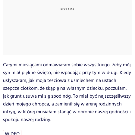
Całymi miesiącami odmawiałam sobie wszystkiego, żeby mój
syn miał piękne święto, nie wpadając przy tym w długi. Kiedy
usłyszałam, jak moja teściowa z uśmiechem na ustach
szepcze ciotkom, że skąpię na własnym dziecku, poczułam,
jak grunt usuwa mi się spod nóg. To miał być najszczęśliwszy
dzień mojego chłopca, a zamienił się w arenę rodzinnych
intryg, w której musiałam stanąć w obronie naszej godności i
spokoju naszej rodziny.
WIDEO
…