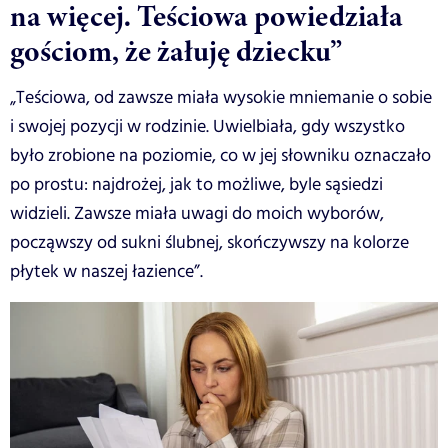
na więcej. Teściowa powiedziała
gościom, że żałuję dziecku”
„Teściowa, od zawsze miała wysokie mniemanie o sobie
i swojej pozycji w rodzinie. Uwielbiała, gdy wszystko
było zrobione na poziomie, co w jej słowniku oznaczało
po prostu: najdrożej, jak to możliwe, byle sąsiedzi
widzieli. Zawsze miała uwagi do moich wyborów,
począwszy od sukni ślubnej, skończywszy na kolorze
płytek w naszej łazience”.