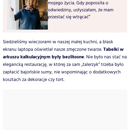
mojego życia. Gdy poprosiła o
odwiedziny, usłyszałam, że mam
przestać się wtrącać”
Siedzieliśmy wieczorami w naszej małej kuchni, a blask
Tabelki w
ekranu laptopa oświetlał nasze zmęczone twarze.
arkuszu kalkulacyjnym były bezlitosne
. Nie było nas stać na
elegancką restaurację, w której za sam „talerzyk” trzeba było
zapłacić bajońskie sumy, nie wspominając o dodatkowych
kosztach za dekoracje czy tort.