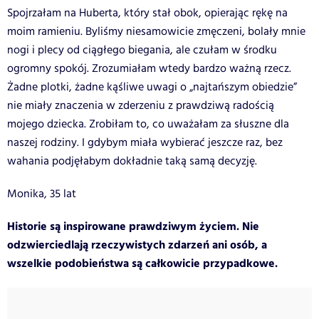
Spojrzałam na Huberta, który stał obok, opierając rękę na
moim ramieniu. Byliśmy niesamowicie zmęczeni, bolały mnie
nogi i plecy od ciągłego biegania, ale czułam w środku
ogromny spokój. Zrozumiałam wtedy bardzo ważną rzecz.
Żadne plotki, żadne kąśliwe uwagi o „najtańszym obiedzie”
nie miały znaczenia w zderzeniu z prawdziwą radością
mojego dziecka. Zrobiłam to, co uważałam za słuszne dla
naszej rodziny. I gdybym miała wybierać jeszcze raz, bez
wahania podjęłabym dokładnie taką samą decyzję.
Monika, 35 lat
Historie są inspirowane prawdziwym życiem. Nie
odzwierciedlają rzeczywistych zdarzeń ani osób, a
wszelkie podobieństwa są całkowicie przypadkowe.