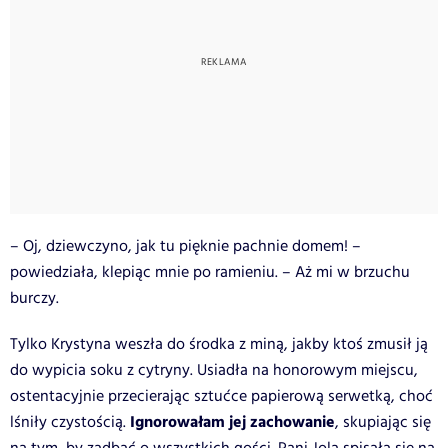
– Oj, dziewczyno, jak tu pięknie pachnie domem! –
powiedziała, klepiąc mnie po ramieniu. – Aż mi w brzuchu
burczy.
Tylko Krystyna weszła do środka z miną, jakby ktoś zmusił ją
do wypicia soku z cytryny. Usiadła na honorowym miejscu,
ostentacyjnie przecierając sztućce papierową serwetką, choć
Ignorowałam jej zachowanie
lśniły czystością.
, skupiając się