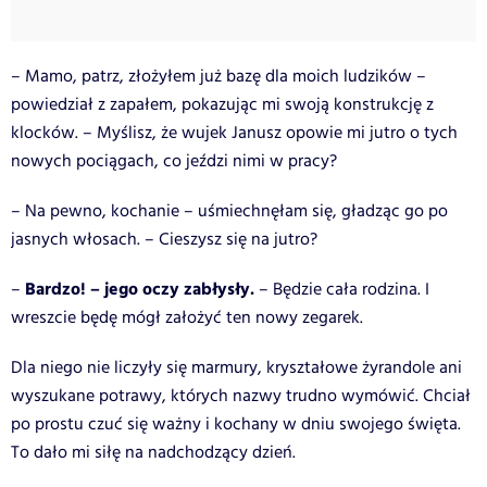
– Mamo, patrz, złożyłem już bazę dla moich ludzików –
powiedział z zapałem, pokazując mi swoją konstrukcję z
klocków. – Myślisz, że wujek Janusz opowie mi jutro o tych
nowych pociągach, co jeździ nimi w pracy?
– Na pewno, kochanie – uśmiechnęłam się, gładząc go po
jasnych włosach. – Cieszysz się na jutro?
Bardzo! – jego oczy zabłysły.
–
– Będzie cała rodzina. I
wreszcie będę mógł założyć ten nowy zegarek.
Dla niego nie liczyły się marmury, kryształowe żyrandole ani
wyszukane potrawy, których nazwy trudno wymówić. Chciał
po prostu czuć się ważny i kochany w dniu swojego święta.
To dało mi siłę na nadchodzący dzień.