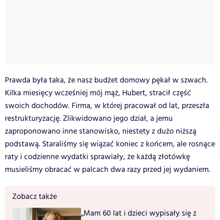
Prawda była taka, że nasz budżet domowy pękał w szwach.
Kilka miesięcy wcześniej mój mąż, Hubert, stracił część
swoich dochodów. Firma, w której pracował od lat, przeszła
restrukturyzację. Zlikwidowano jego dział, a jemu
zaproponowano inne stanowisko, niestety z dużo niższą
podstawą. Staraliśmy się wiązać koniec z końcem, ale rosnące
raty i codzienne wydatki sprawiały, że każdą złotówkę
musieliśmy obracać w palcach dwa razy przed jej wydaniem.
Zobacz także
„Mam 60 lat i dzieci wypisały się z