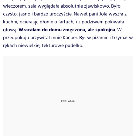
wieczorem, sala wyglądała absolutnie zjawiskowo. Było
czysto, jasno i bardzo uroczyście. Nawet pani Jola wyszła z
kuchni, ocierając dłonie o fartuch, i z podziwem pokiwała
Wracałam do domu zmęczona, ale spokojna
głową.
. W
przedpokoju przywitał mnie Kacper. Był w piżamie i trzymał w
rękach niewielkie, tekturowe pudełko.