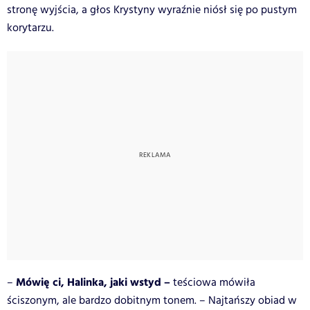
stronę wyjścia, a głos Krystyny wyraźnie niósł się po pustym
korytarzu.
Mówię ci, Halinka, jaki wstyd –
–
teściowa mówiła
ściszonym, ale bardzo dobitnym tonem. – Najtańszy obiad w