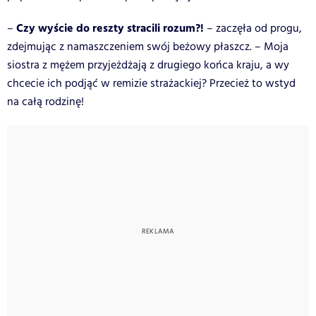
Czy wyście do reszty stracili rozum?!
–
– zaczęła od progu,
zdejmując z namaszczeniem swój beżowy płaszcz. – Moja
siostra z mężem przyjeżdżają z drugiego końca kraju, a wy
chcecie ich podjąć w remizie strażackiej? Przecież to wstyd
na całą rodzinę!