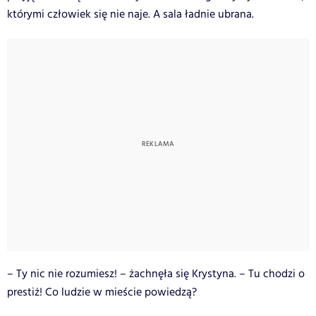
którymi człowiek się nie naje. A sala ładnie ubrana.
– Ty nic nie rozumiesz! – żachnęła się Krystyna. – Tu chodzi o
prestiż! Co ludzie w mieście powiedzą?