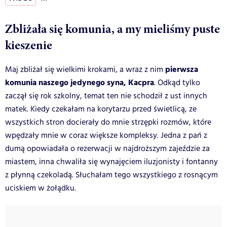
Zbliżała się komunia, a my mieliśmy puste
kieszenie
pierwsza
Maj zbliżał się wielkimi krokami, a wraz z nim
komunia naszego jedynego syna, Kacpra
. Odkąd tylko
zaczął się rok szkolny, temat ten nie schodził z ust innych
matek. Kiedy czekałam na korytarzu przed świetlicą, ze
wszystkich stron docierały do mnie strzępki rozmów, które
wpędzały mnie w coraz większe kompleksy. Jedna z pań z
dumą opowiadała o rezerwacji w najdroższym zajeździe za
miastem, inna chwaliła się wynajęciem iluzjonisty i fontanny
z płynną czekoladą. Słuchałam tego wszystkiego z rosnącym
uciskiem w żołądku.