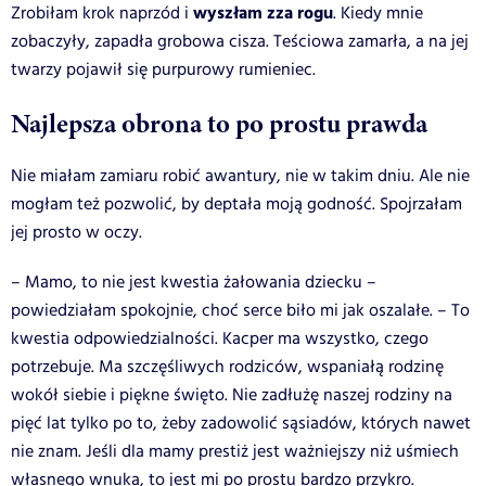
wyszłam zza rogu
Zrobiłam krok naprzód i
. Kiedy mnie
zobaczyły, zapadła grobowa cisza. Teściowa zamarła, a na jej
twarzy pojawił się purpurowy rumieniec.
Najlepsza obrona to po prostu prawda
Nie miałam zamiaru robić awantury, nie w takim dniu. Ale nie
mogłam też pozwolić, by deptała moją godność. Spojrzałam
jej prosto w oczy.
– Mamo, to nie jest kwestia żałowania dziecku –
powiedziałam spokojnie, choć serce biło mi jak oszalałe. – To
kwestia odpowiedzialności. Kacper ma wszystko, czego
potrzebuje. Ma szczęśliwych rodziców, wspaniałą rodzinę
wokół siebie i piękne święto. Nie zadłużę naszej rodziny na
pięć lat tylko po to, żeby zadowolić sąsiadów, których nawet
nie znam. Jeśli dla mamy prestiż jest ważniejszy niż uśmiech
własnego wnuka, to jest mi po prostu bardzo przykro.