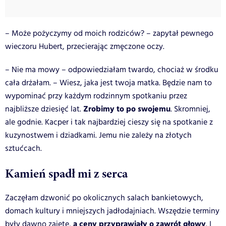
– Może pożyczymy od moich rodziców? – zapytał pewnego
wieczoru Hubert, przecierając zmęczone oczy.
– Nie ma mowy – odpowiedziałam twardo, chociaż w środku
cała drżałam. – Wiesz, jaka jest twoja matka. Będzie nam to
wypominać przy każdym rodzinnym spotkaniu przez
Zrobimy to po swojemu
najbliższe dziesięć lat.
. Skromniej,
ale godnie. Kacper i tak najbardziej cieszy się na spotkanie z
kuzynostwem i dziadkami. Jemu nie zależy na złotych
sztućcach.
Kamień spadł mi z serca
Zaczęłam dzwonić po okolicznych salach bankietowych,
domach kultury i mniejszych jadłodajniach. Wszędzie terminy
a ceny przyprawiały o zawrót głowy
były dawno zajęte,
. I