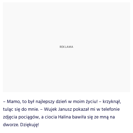
– Mamo, to był najlepszy dzień w moim życiu! – krzyknął,
tuląc się do mnie. – Wujek Janusz pokazał mi w telefonie
zdjęcia pociągów, a ciocia Halina bawiła się ze mną na
dworze. Dziękuję!