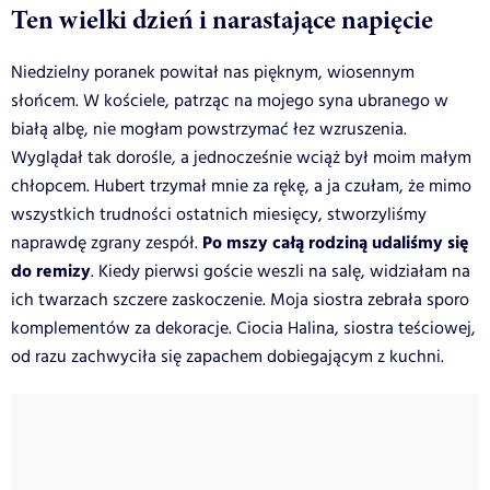
Ten wielki dzień i narastające napięcie
Niedzielny poranek powitał nas pięknym, wiosennym
słońcem. W kościele, patrząc na mojego syna ubranego w
białą albę, nie mogłam powstrzymać łez wzruszenia.
Wyglądał tak dorośle, a jednocześnie wciąż był moim małym
chłopcem. Hubert trzymał mnie za rękę, a ja czułam, że mimo
wszystkich trudności ostatnich miesięcy, stworzyliśmy
Po mszy całą rodziną udaliśmy się
naprawdę zgrany zespół.
do remizy
. Kiedy pierwsi goście weszli na salę, widziałam na
ich twarzach szczere zaskoczenie. Moja siostra zebrała sporo
komplementów za dekoracje. Ciocia Halina, siostra teściowej,
od razu zachwyciła się zapachem dobiegającym z kuchni.