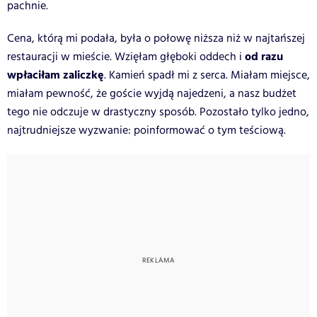
pachnie.
Cena, którą mi podała, była o połowę niższa niż w najtańszej
od razu
restauracji w mieście. Wzięłam głęboki oddech i
wpłaciłam zaliczkę
. Kamień spadł mi z serca. Miałam miejsce,
miałam pewność, że goście wyjdą najedzeni, a nasz budżet
tego nie odczuje w drastyczny sposób. Pozostało tylko jedno,
najtrudniejsze wyzwanie: poinformować o tym teściową.