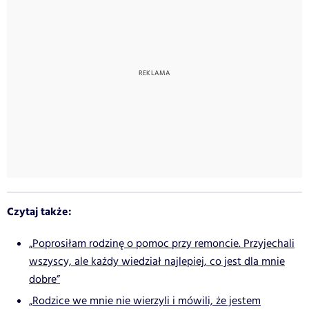
Czytaj także:
„Poprosiłam rodzinę o pomoc przy remoncie. Przyjechali
wszyscy, ale każdy wiedział najlepiej, co jest dla mnie
dobre”
„Rodzice we mnie nie wierzyli i mówili, że jestem