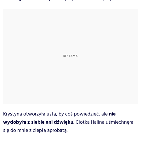
nie
Krystyna otworzyła usta, by coś powiedzieć, ale
wydobyła z siebie ani dźwięku
. Ciotka Halina uśmiechnęła
się do mnie z ciepłą aprobatą.