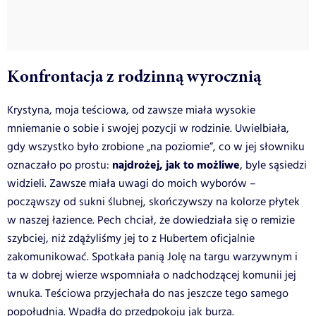
Konfrontacja z rodzinną wyrocznią
Krystyna, moja teściowa, od zawsze miała wysokie
mniemanie o sobie i swojej pozycji w rodzinie. Uwielbiała,
gdy wszystko było zrobione „na poziomie”, co w jej słowniku
najdrożej, jak to możliwe
oznaczało po prostu:
, byle sąsiedzi
widzieli. Zawsze miała uwagi do moich wyborów –
począwszy od sukni ślubnej, skończywszy na kolorze płytek
w naszej łazience. Pech chciał, że dowiedziała się o remizie
szybciej, niż zdążyliśmy jej to z Hubertem oficjalnie
zakomunikować. Spotkała panią Jolę na targu warzywnym i
ta w dobrej wierze wspomniała o nadchodzącej komunii jej
wnuka. Teściowa przyjechała do nas jeszcze tego samego
popołudnia. Wpadła do przedpokoju jak burza.