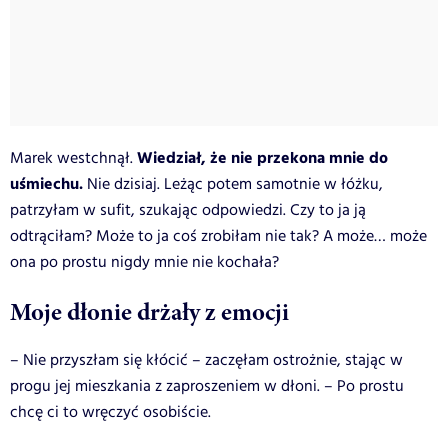
Wiedział, że nie przekona mnie do
Marek westchnął.
uśmiechu.
Nie dzisiaj.
Leżąc potem samotnie w łóżku,
patrzyłam w sufit, szukając odpowiedzi. Czy to ja ją
odtrąciłam? Może to ja coś zrobiłam nie tak? A może… może
ona po prostu nigdy mnie nie kochała?
Moje dłonie drżały z emocji
– Nie przyszłam się kłócić – zaczęłam ostrożnie, stając w
progu jej mieszkania z zaproszeniem w dłoni. – Po prostu
chcę ci to wręczyć osobiście.