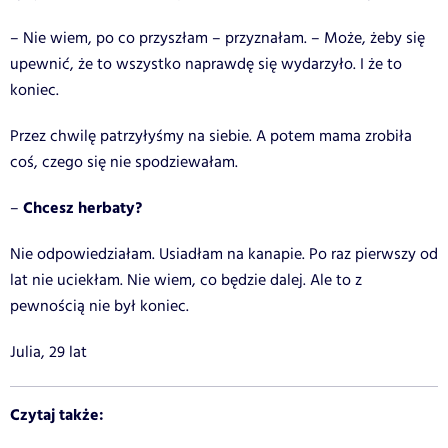
– Nie wiem, po co przyszłam – przyznałam. – Może, żeby się
upewnić, że to wszystko naprawdę się wydarzyło. I że to
koniec.
Przez chwilę patrzyłyśmy na siebie. A potem mama zrobiła
coś, czego się
nie spodziewałam.
Chcesz herbaty?
–
Nie odpowiedziałam. Usiadłam na kanapie. Po raz pierwszy od
lat nie uciekłam.
Nie wiem, co będzie dalej. Ale to z
pewnością n
ie był koniec.
Julia, 29 lat
Czytaj także: