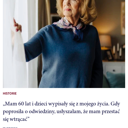
HISTORIE
„Mam 60 lat i dzieci wypisały się z mojego życia. Gdy
poprosiła o odwiedziny, usłyszałam, że mam przestać
się wtrącać”