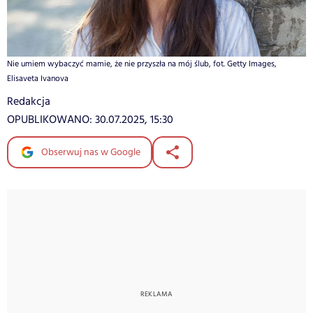
Nie umiem wybaczyć mamie, że nie przyszła na mój ślub, fot. Getty Images,
Elisaveta Ivanova
Redakcja
OPUBLIKOWANO:
30.07.2025, 15:30
Obserwuj nas w Google