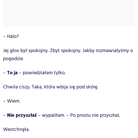
– Halo?
Jej głos był spokojny. Zbyt spokojny. Jakby rozmawiałyśmy o
pogodzie.
To ja
–
– powiedziałam tylko.
Chwila ciszy. Taka, która wbija się pod skórę.
– Wiem.
Nie przyszłaś
–
– wypaliłam. – Po prostu nie przyszłaś.
Westchnęła.