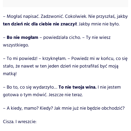
– Mogłaś napisać. Zadzwonić. Cokolwiek. Nie przyszłaś, jakby
ten dzień nic dla ciebie nie znaczył
. Jakby mnie nie było.
Bo nie mogłam
–
– powiedziała cicho. – Ty nie wiesz
wszystkiego.
– To mi powiedz! – krzyknęłam. – Powiedz mi w końcu, co się
stało, że nawet w ten jeden dzień nie potrafiłaś być moją
matką!
To nie twoja wina.
– Bo to, co się wydarzyło…
I nie jestem
gotowa o tym mówić. Jeszcze nie teraz.
– A kiedy, mamo? Kiedy? Jak mnie już nie będzie obchodzić?
Cisza. I wreszcie: