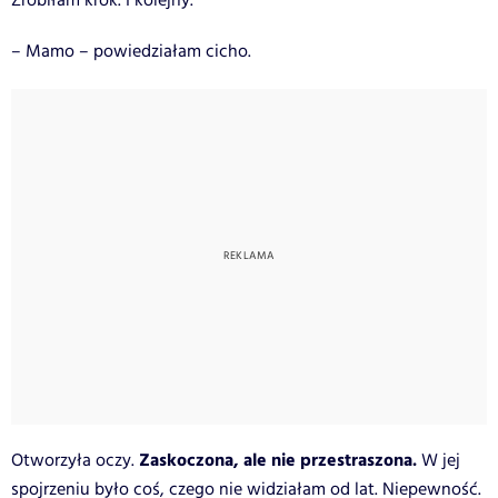
Zrobiłam krok. I kolejny.
– Mamo – powiedziałam cicho.
Zaskoczona, ale nie przestraszona.
Otworzyła oczy.
W jej
spojrzeniu było coś, czego nie widziałam od lat. Niepewność.