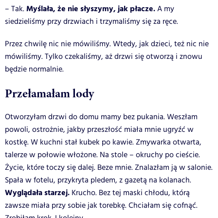
Myślała, że nie słyszymy, jak płacze.
– Tak.
A my
siedzieliśmy przy drzwiach i trzymaliśmy się za ręce.
Przez chwilę nic nie mówiliśmy. Wtedy, jak dzieci, też nic nie
mówiliśmy. Tylko czekaliśmy, aż drzwi się otworzą i znowu
będzie normalnie.
Przełamałam lody
Otworzyłam drzwi do domu mamy bez pukania. Weszłam
powoli, ostrożnie, jakby przeszłość miała mnie ugryźć w
kostkę.
W kuchni stał kubek po kawie. Zmywarka otwarta,
talerze w połowie włożone. Na stole – okruchy po cieście.
Życie, które toczy się dalej. Beze mnie.
Znalazłam ją w salonie.
Spała w fotelu, przykryta pledem, z gazetą na kolanach.
Wyglądała starzej.
Krucho. Bez tej maski chłodu, którą
zawsze miała przy sobie jak torebkę.
Chciałam się cofnąć.