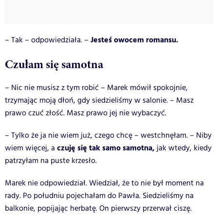
Jesteś owocem romansu.
– Tak – odpowiedziała. –
Czułam się samotna
– Nic nie musisz z tym robić – Marek mówił spokojnie,
trzymając moją dłoń, gdy siedzieliśmy w salonie. – Masz
prawo czuć złość. Masz prawo jej nie wybaczyć.
– Tylko że ja nie wiem już, czego chcę – westchnęłam. – Niby
czuję się tak samo samotna,
wiem więcej, a
jak wtedy, kiedy
patrzyłam na puste krzesło.
Marek nie odpowiedział. Wiedział, że to nie był moment na
rady.
Po południu pojechałam do Pawła. Siedzieliśmy na
balkonie, popijając herbatę. On pierwszy przerwał ciszę.