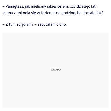
– Pamiętasz, jak mieliśmy jakieś osiem, czy dziesięć lat i
mama zamknęła się w łazience na godzinę, bo dostała list?
– Z tym zdjęciem? – zapytałam cicho.