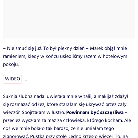
– Nie smuć się już. To był piękny dzień – Marek objął mnie
ramieniem, kiedy w końcu usiedliśmy razem w hotelowym
pokoju.
WIDEO
…
Suknia ślubna nadal uwierała mnie w talii, a makijaż zdążył
się rozmazać od łez, które starałam się ukrywać przez cały
Powinnam być szczęśliwa
wieczór.
Spojrzałam w lustro.
–
przecież wyszłam za mąż za człowieka, którego kocham. Ale
coś we mnie bolało tak bardzo, że nie umiałam tego
zignorować. Pustka przy stole. Jedno krzesło więcej. To, na