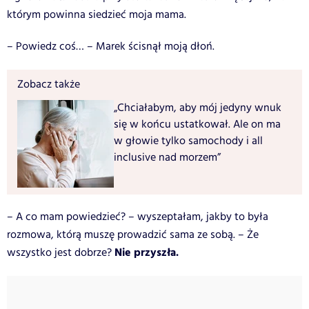
którym powinna siedzieć moja mama.
– Powiedz coś… – Marek ścisnął moją dłoń.
Zobacz także
„Chciałabym, aby mój jedyny wnuk
się w końcu ustatkował. Ale on ma
w głowie tylko samochody i all
inclusive nad morzem”
– A co mam powiedzieć? – wyszeptałam, jakby to była
rozmowa, którą muszę prowadzić sama ze sobą. – Że
Nie przyszła.
wszystko jest dobrze?