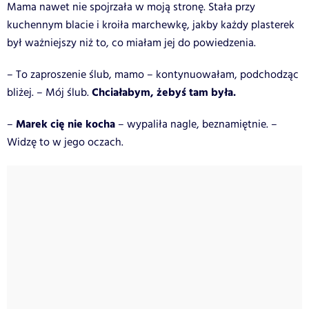
Mama
nawet nie spojrzała w moją stronę. Stała przy
kuchennym blacie i kroiła marchewkę, jakby każdy plasterek
był ważniejszy niż to, co miałam jej do powiedzenia.
– To zaproszenie ślub, mamo – kontynuowałam, podchodząc
Chciałabym, żebyś tam była.
bliżej. – Mój ślub.
Marek cię nie kocha
–
– wypaliła nagle, beznamiętnie. –
Widzę to w jego oczach.