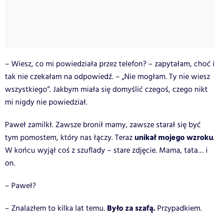
– Wiesz, co mi powiedziała przez telefon? – zapytałam, choć i
tak nie czekałam na odpowiedź. – „Nie mogłam. Ty nie wiesz
wszystkiego”. Jakbym miała się domyślić czegoś, czego nikt
mi nigdy nie powiedział.
Paweł zamilkł. Zawsze bronił mamy, zawsze starał się być
unikał mojego wzroku
tym pomostem, który nas łączy. Teraz
.
W końcu wyjął coś z szuflady – stare zdjęcie. Mama, tata… i
on.
– Paweł?
Było za szafą.
– Znalazłem to kilka lat temu.
Przypadkiem.