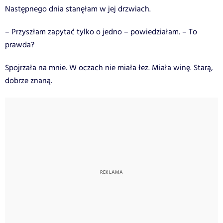
Następnego dnia stanęłam w jej drzwiach.
– Przyszłam zapytać tylko o jedno – powiedziałam. – To
prawda?
Spojrzała na mnie. W oczach nie miała łez. Miała winę. Starą,
dobrze znaną.