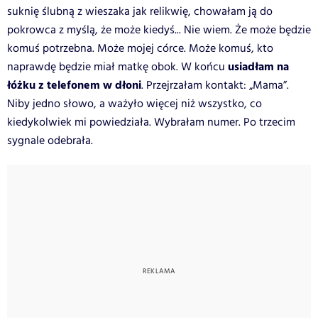
suknię ślubną z wieszaka jak relikwię, chowałam ją do
pokrowca z myślą, że może kiedyś... Nie wiem. Że może będzie
komuś potrzebna. Może mojej córce. Może komuś, kto
usiadłam na
naprawdę będzie miał matkę obok.
W końcu
łóżku z telefonem w dłoni
. Przejrzałam kontakt: „Mama”.
Niby jedno słowo, a ważyło więcej niż wszystko, co
kiedykolwiek mi powiedziała.
Wybrałam numer. Po trzecim
sygnale odebrała.