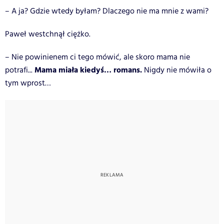
– A ja? Gdzie wtedy byłam? Dlaczego nie ma mnie z wami?
Paweł westchnął ciężko.
– Nie powinienem ci tego mówić, ale skoro mama nie
Mama miała kiedyś… romans.
potrafi...
Nigdy nie mówiła o
tym wprost…