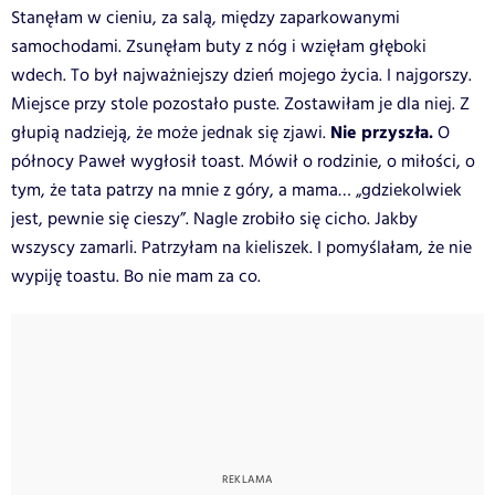
Stanęłam w cieniu, za salą, między zaparkowanymi
samochodami. Zsunęłam buty z nóg i wzięłam głęboki
wdech. To był najważniejszy dzień mojego życia. I najgorszy.
Miejsce przy stole pozostało puste. Zostawiłam je dla niej. Z
Nie przyszła.
głupią nadzieją, że może jednak się zjawi.
O
północy Paweł wygłosił toast. Mówił o rodzinie, o miłości, o
tym, że tata patrzy na mnie z góry, a mama… „gdziekolwiek
jest, pewnie się cieszy”. Nagle zrobiło się cicho. Jakby
wszyscy zamarli.
Patrzyłam na kieliszek. I pomyślałam, że nie
wypiję toastu. Bo nie mam za co.