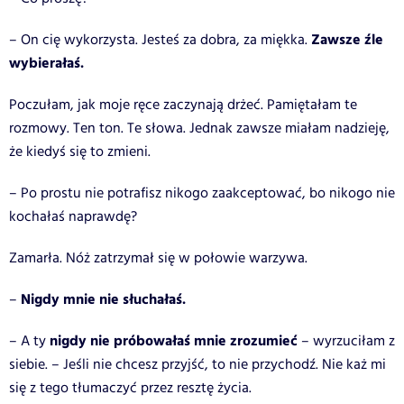
Zawsze
źle
– On cię wykorzysta. Jesteś za dobra, za miękka.
wybierałaś.
Poczułam, jak moje ręce zaczynają drżeć. Pamiętałam te
rozmowy. Ten ton. Te słowa. Jednak zawsze miałam nadzieję,
że kiedyś się to zmieni.
– Po prostu nie potrafisz nikogo zaakceptować, bo nikogo nie
kochałaś naprawdę?
Zamarła. Nóż zatrzymał się w połowie warzywa.
Nigdy mnie nie słuchałaś.
–
nigdy nie próbowałaś mnie zrozumieć
– A ty
– wyrzuciłam z
siebie. – Jeśli nie chcesz przyjść, to nie przychodź. Nie każ mi
się z tego tłumaczyć przez resztę życia.