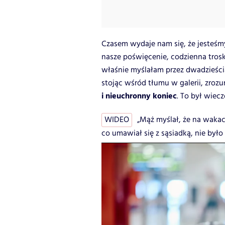
Czasem wydaje nam się, że jesteśmy
nasze poświęcenie, codzienna trosk
właśnie myślałam przez dwadzieścia
stojąc wśród tłumu w galerii, zroz
i nieuchronny koniec
. To był wiec
WIDEO
„Mąż myślał, że na wakac
co umawiał się z sąsiadką, nie było