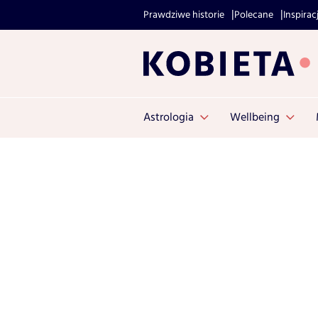
Prawdziwe historie
Polecane
Inspirac
Astrologia
Wellbeing