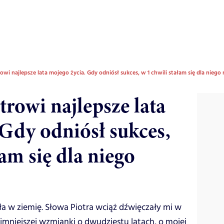
wi najlepsze lata mojego życia. Gdy odniósł sukces, w 1 chwili stałam się dla niego 
rowi najlepsze lata
 Gdy odniósł sukces,
łam się dla niego
a w ziemię. Słowa Piotra wciąż dźwięczały mi w
ajmniejszej wzmianki o dwudziestu latach, o mojej