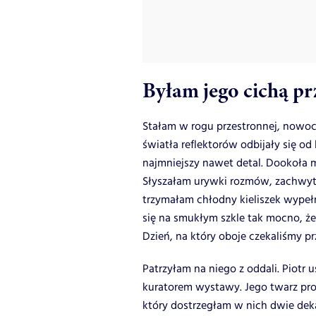
Byłam jego cichą pr
Stałam w rogu przestronnej, nowocz
światła reflektorów odbijały się o
najmniejszy nawet detal. Dookoła m
Słyszałam urywki rozmów, zachwy
trzymałam chłodny kieliszek wypełn
się na smukłym szkle tak mocno, że 
Dzień, na który oboje czekaliśmy pr
Patrzyłam na niego z oddali. Piotr 
kuratorem wystawy. Jego twarz pro
który dostrzegłam w nich dwie dek