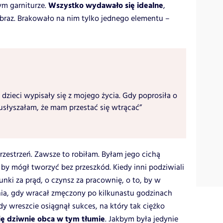
Wszystko wydawało się idealne
m garniturze.
,
raz. Brakowało na nim tylko jednego elementu –
 dzieci wypisały się z mojego życia. Gdy poprosiła o
usłyszałam, że mam przestać się wtrącać”
zestrzeń. Zawsze to robiłam. Byłam jego cichą
, by mógł tworzyć bez przeszkód. Kiedy inni podziwiali
hunki za prąd, o czynsz za pracownię, o to, by w
ia, gdy wracał zmęczony po kilkunastu godzinach
dy wreszcie osiągnął sukces, na który tak ciężko
ię dziwnie obca w tym tłumie
. Jakbym była jedynie