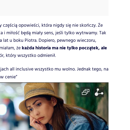
 częścią opowieści, która nigdy się nie skończy. Że
a i miłość będą miały sens, jeśli tylko wytrwamy. Tak
 lat u boku Piotra. Dopiero, pewnego wieczoru,
każda historia ma nie tylko początek, ale
umiałam, że
zór, który wszystko odmienił.
jach all inclusive wszystko mu wolno. Jednak tego, na
 w cenie”