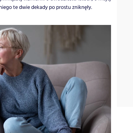
niego te dwie dekady po prostu zniknęły.