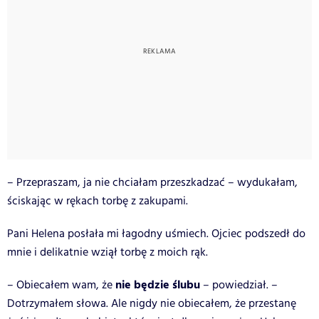
– Przepraszam, ja nie chciałam przeszkadzać – wydukałam,
ściskając w rękach torbę z zakupami.
Pani Helena posłała mi łagodny uśmiech. Ojciec podszedł do
mnie i delikatnie wziął torbę z moich rąk.
nie będzie ślubu
– Obiecałem wam, że
– powiedział. –
Dotrzymałem słowa. Ale nigdy nie obiecałem, że przestanę