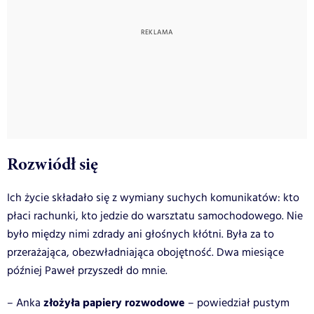
Rozwiódł się
Ich życie składało się z wymiany suchych komunikatów: kto
płaci rachunki, kto jedzie do warsztatu samochodowego. Nie
było między nimi zdrady ani głośnych kłótni. Była za to
przerażająca, obezwładniająca obojętność. Dwa miesiące
później Paweł przyszedł do mnie.
złożyła papiery rozwodowe
– Anka
– powiedział pustym