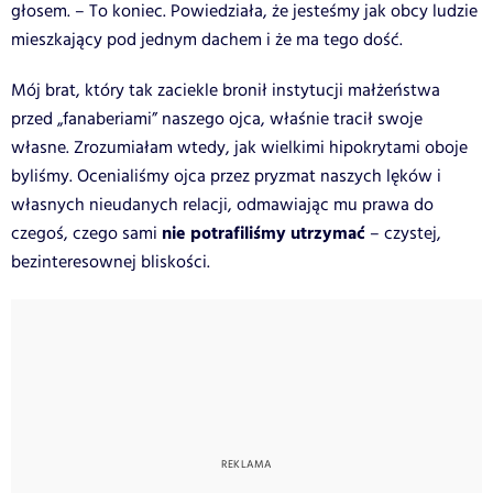
głosem. – To koniec. Powiedziała, że jesteśmy jak obcy ludzie
mieszkający pod jednym dachem i że ma tego dość.
Mój brat, który tak zaciekle bronił instytucji małżeństwa
przed „fanaberiami” naszego ojca, właśnie tracił swoje
własne. Zrozumiałam wtedy, jak wielkimi hipokrytami oboje
byliśmy. Ocenialiśmy ojca przez pryzmat naszych lęków i
własnych nieudanych relacji, odmawiając mu prawa do
nie potrafiliśmy utrzymać
czegoś, czego sami
– czystej,
bezinteresownej bliskości.