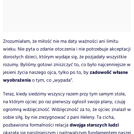
Zrozumiałam, że miłość nie ma daty ważności ani limitu
wieku. Nie pyta o zdanie otoczenia i nie potrzebuje akceptacji
dorosłych dzieci, którym wydaje się, że pozjadały wszystkie
rozumy. Byliśmy gotowi zniszczyć to, co było najcenniejsze w
zadowolić własne
jesieni życia naszego ojca, tylko po to, by
wyobrażenia
o tym, co „wypada”.
Teraz, kiedy siedzimy wszyscy razem przy tym samym stole,
na którym ojciec po raz pierwszy ogłosił swoje plany, czuję
ogromną wdzięczność. Wdzięczność za to, że ojciec znalazł w
sobie siłę, by nie zrezygnować z pani Heleny. Ta cicha,
dwojga starszych ludzi
pozbawiona formalności relacja
okazała się najsilniejszym i najtrwalszym fundamentem naszej