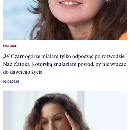
HISTORIE
„W Czarnogórze miałam tylko odpocząć po rozwodzie.
Nad Zatoką Kotorską znalazłam powód, by nie wracać
do dawnego życia”
02.08.2026