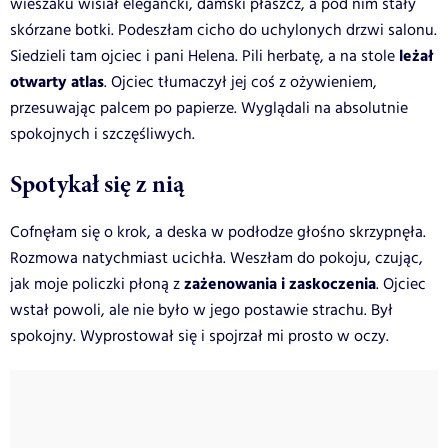
wieszaku wisiał elegancki, damski płaszcz, a pod nim stały
skórzane botki. Podeszłam cicho do uchylonych drzwi salonu.
leżał
Siedzieli tam ojciec i pani Helena. Pili herbatę, a na stole
otwarty atlas
. Ojciec tłumaczył jej coś z ożywieniem,
przesuwając palcem po papierze. Wyglądali na absolutnie
spokojnych i szczęśliwych.
Spotykał się z nią
Cofnęłam się o krok, a deska w podłodze głośno skrzypnęła.
Rozmowa natychmiast ucichła. Weszłam do pokoju, czując,
zażenowania i zaskoczenia
jak moje policzki płoną z
. Ojciec
wstał powoli, ale nie było w jego postawie strachu. Był
spokojny. Wyprostował się i spojrzał mi prosto w oczy.