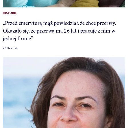
HISTORIE
„Przed emeryturą mąż powiedział, że chce przerwy.
Okazało się, że przerwa ma 26 lat i pracuje z nim w
jednej firmie”
23.07.2026