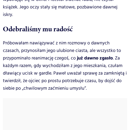
książek. Jego oczy stały się matowe, pozbawione dawnej
iskry.
Odebraliśmy mu radość
Próbowałam nawiązywać z nim rozmowy o dawnych
czasach, przynosiłam jego ulubione ciasta, ale wszystko to
już dawno zgasło
przypominało reanimację czegoś, co
. Za
każdym razem, gdy wychodziłam z jego mieszkania, czułam
dławiący ucisk w gardle. Paweł uważał sprawę za zamkniętą i
twierdził, że ojciec po prostu potrzebuje czasu, by dojść do
siebie po „chwilowym zaćmieniu umysłu”.