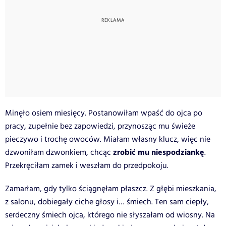
Minęło osiem miesięcy. Postanowiłam wpaść do ojca po
pracy, zupełnie bez zapowiedzi, przynosząc mu świeże
pieczywo i trochę owoców. Miałam własny klucz, więc nie
zrobić mu niespodziankę
dzwoniłam dzwonkiem, chcąc
.
Przekręciłam zamek i weszłam do przedpokoju.
Zamarłam, gdy tylko ściągnęłam płaszcz. Z głębi mieszkania,
z salonu, dobiegały ciche głosy i… śmiech. Ten sam ciepły,
serdeczny śmiech ojca, którego nie słyszałam od wiosny. Na