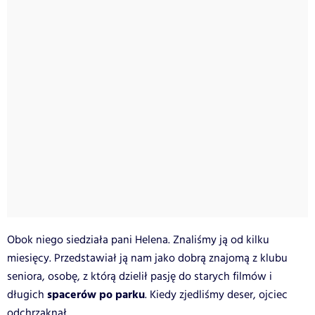
Obok niego siedziała pani Helena. Znaliśmy ją od kilku
miesięcy. Przedstawiał ją nam jako dobrą znajomą z klubu
seniora, osobę, z którą dzielił pasję do starych filmów i
spacerów po parku
długich
. Kiedy zjedliśmy deser, ojciec
odchrząknął.