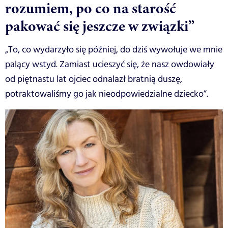
rozumiem, po co na starość
pakować się jeszcze w związki”
„To, co wydarzyło się później, do dziś wywołuje we mnie
palący wstyd. Zamiast ucieszyć się, że nasz owdowiały
od piętnastu lat ojciec odnalazł bratnią duszę,
potraktowaliśmy go jak nieodpowiedzialne dziecko”.