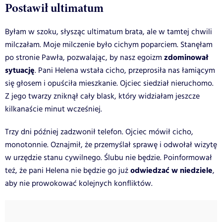
Postawił ultimatum
Byłam w szoku, słysząc ultimatum brata, ale w tamtej chwili
milczałam. Moje milczenie było cichym poparciem. Stanęłam
zdominował
po stronie Pawła, pozwalając, by nasz egoizm
sytuację
. Pani Helena wstała cicho, przeprosiła nas łamiącym
się głosem i opuściła mieszkanie. Ojciec siedział nieruchomo.
Z jego twarzy zniknął cały blask, który widziałam jeszcze
kilkanaście minut wcześniej.
Trzy dni później zadzwonił telefon. Ojciec mówił cicho,
monotonnie. Oznajmił, że przemyślał sprawę i odwołał wizytę
w urzędzie stanu cywilnego. Ślubu nie będzie. Poinformował
odwiedzać w niedziele
też, że pani Helena nie będzie go już
,
aby nie prowokować kolejnych konfliktów.