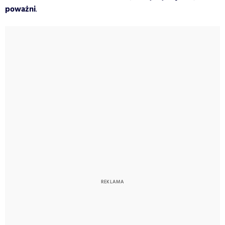
poważni
.