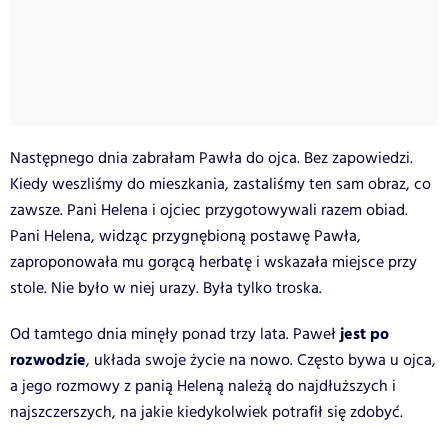
Następnego dnia zabrałam Pawła do ojca. Bez zapowiedzi.
Kiedy weszliśmy do mieszkania, zastaliśmy ten sam obraz, co
zawsze. Pani Helena i ojciec przygotowywali razem obiad.
Pani Helena, widząc przygnębioną postawę Pawła,
zaproponowała mu gorącą herbatę i wskazała miejsce przy
stole. Nie było w niej urazy. Była tylko troska.
jest po
Od tamtego dnia minęły ponad trzy lata. Paweł
rozwodzie
, układa swoje życie na nowo. Często bywa u ojca,
a jego rozmowy z panią Heleną należą do najdłuższych i
najszczerszych, na jakie kiedykolwiek potrafił się zdobyć.