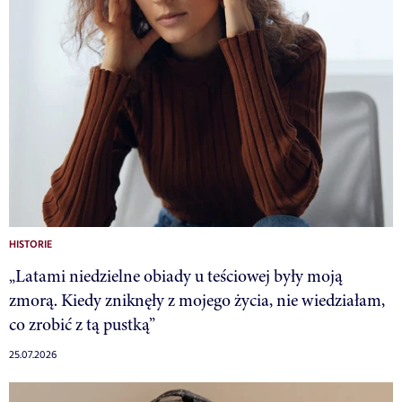
HISTORIE
„Latami niedzielne obiady u teściowej były moją
zmorą. Kiedy zniknęły z mojego życia, nie wiedziałam,
co zrobić z tą pustką”
25.07.2026