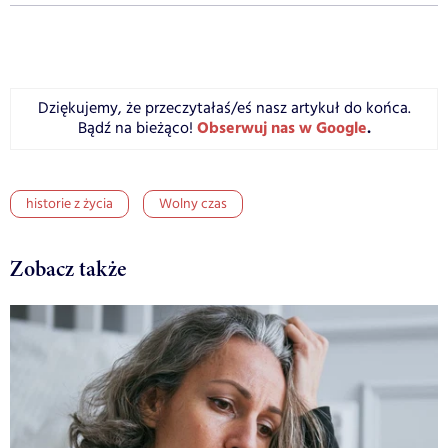
Dziękujemy, że przeczytałaś/eś nasz artykuł do końca.
Obserwuj nas w Google
.
Bądź na bieżąco!
historie z życia
Wolny czas
Zobacz także