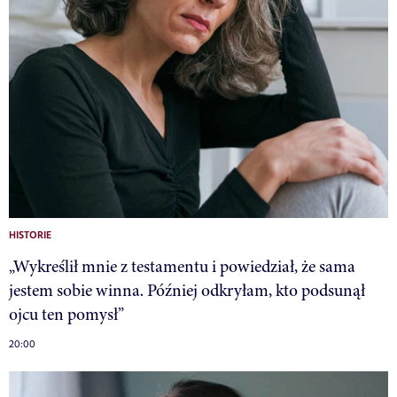
HISTORIE
„Wykreślił mnie z testamentu i powiedział, że sama
jestem sobie winna. Później odkryłam, kto podsunął
ojcu ten pomysł”
20:00