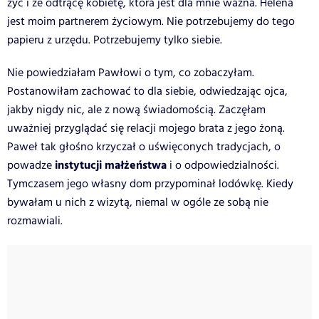
żyć i że odtrącę kobietę, która jest dla mnie ważna. Helena
jest moim partnerem życiowym. Nie potrzebujemy do tego
papieru z urzędu. Potrzebujemy tylko siebie.
Nie powiedziałam Pawłowi o tym, co zobaczyłam.
Postanowiłam zachować to dla siebie, odwiedzając ojca,
jakby nigdy nic, ale z nową świadomością. Zaczęłam
uważniej przyglądać się relacji mojego brata z jego żoną.
Paweł tak głośno krzyczał o uświęconych tradycjach, o
instytucji małżeństwa
powadze
i o odpowiedzialności.
Tymczasem jego własny dom przypominał lodówkę. Kiedy
bywałam u nich z wizytą, niemal w ogóle ze sobą nie
rozmawiali.