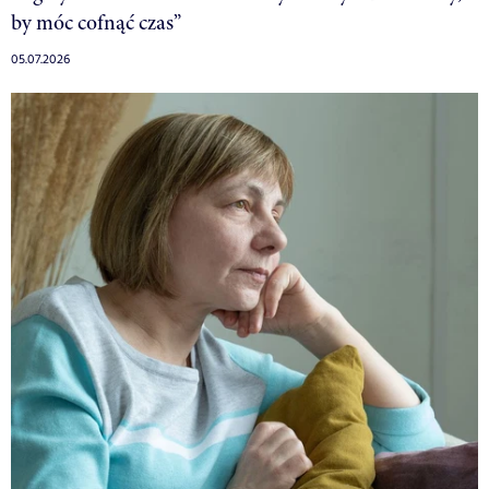
by móc cofnąć czas”
05.07.2026