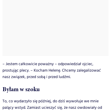
– Jestem całkowicie poważny – odpowiedział ojciec,
prostując plecy. – Kocham Helenę. Chcemy zalegalizować
nasz związek, przed sobą i przed ludźmi.
Byłam w szoku
To, co wydarzyło się później, do dziś wywołuje we mnie
palący wstyd. Zamiast ucieszyć się, że nasz owdowiały od