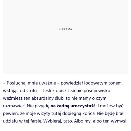
– Posłuchaj mnie uważnie – powiedział lodowatym tonem,
wstając od stołu. – Jeśli zrobisz z siebie pośmiewisko i
weźmiesz ten absurdalny ślub, to nie mamy o czym
na żadną uroczystość
rozmawiać. Nie przyjdę
. I możesz być
pewien, że moje wizyty tutaj dobiegną końca. Nie będę brał
udziału w tej farsie. Wybieraj, tato. Albo my, albo ten wymysł.