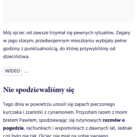
Mój ojciec od zawsze trzymał się pewnych rytuałów. Zegary
w jego starym, przedwojennym mieszkaniu wybijały pełne
godziny z punktualnością, do której przywykliśmy od
dzieciństwa.
WIDEO
…
Nie spodziewaliśmy się
Tego dnia w powietrzu unosił się zapach pieczonego
kurczaka i szarlotki z cynamonem. Przyszłam razem z moim
rozmów o
bratem Pawłem, spodziewając się rutynowych
pogodzie
, rachunkach i wspominkach z dawnych lat. Jednak
coś było nie tak. Ojciec nie miał na sobie swojego