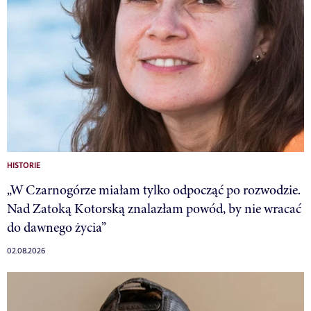
HISTORIE
„W Czarnogórze miałam tylko odpocząć po rozwodzie.
Nad Zatoką Kotorską znalazłam powód, by nie wracać
do dawnego życia”
02.08.2026