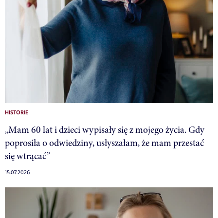
HISTORIE
„Mam 60 lat i dzieci wypisały się z mojego życia. Gdy
poprosiła o odwiedziny, usłyszałam, że mam przestać
się wtrącać”
15.07.2026