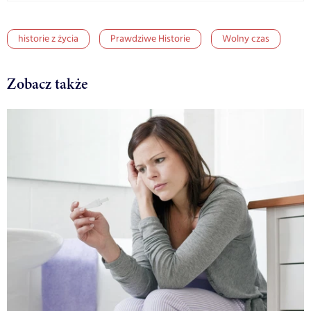
historie z życia
Prawdziwe Historie
Wolny czas
Zobacz także