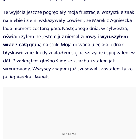
Te wyjścia jeszcze pogłębiały moją frustrację. Wszystkie znaki
na niebie i ziemi wskazywały bowiem, że Marek z Agnieszką
lada moment zostaną parą. Następnego dnia, w sylwestra,
wyruszyłem
oświadczyłem, że jestem już niemal zdrowy i
wraz z całą
grupą na stok. Moja odwaga uleciała jednak
błyskawicznie, kiedy znalazłem się na szczycie i spojrzałem w
dół. Przełknąłem głośno ślinę ze strachu i stałem jak
wmurowany. Wszyscy znajomi już szusowali, zostałem tylko
ja, Agnieszka i Marek.