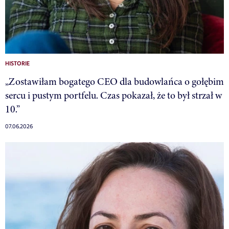
HISTORIE
„Zostawiłam bogatego CEO dla budowlańca o gołębim
sercu i pustym portfelu. Czas pokazał, że to był strzał w
10.”
07.06.2026