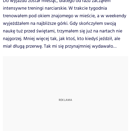
Do wyjazdu został miesiąc, dlatego od razu zacząłem
intensywne treningi narciarskie. W trakcie tygodnia
trenowałem pod okiem znajomego w mieście, a w weekendy
wyjeżdżałem na najbliższe górki. Gdy skończyłem swoją
naukę tuż przed świętami, trzymałem się już na nartach nie
najgorzej. Mniej więcej tak, jak ktoś, kto kiedyś jeździł, ale
miał długą przerwę. Tak mi się przynajmniej wydawało…