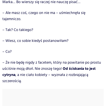
Marka… Bo wierszy się raczej nie nauczę pisać…
– Ale masz coś, czego on nie ma – uśmiechnęła się
tajemniczo.
– Tak? Co takiego?
– Wiesz, co sobie kiedyś postanowiłam?
– Co?
– Że nie będę nigdy z facetem, który na powitanie po prostu
Od ściskania to jest
uściśnie moją dłoń. Nie znoszę tego!
cytryna
, a nie ciało kobiety – wyznała z rozbrajającą
szczerością.