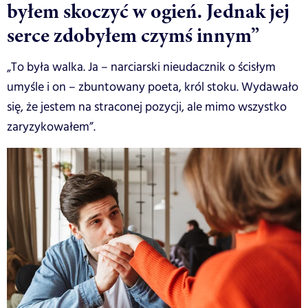
byłem skoczyć w ogień. Jednak jej
serce zdobyłem czymś innym”
„To była walka. Ja – narciarski nieudacznik o ścisłym
umyśle i on – zbuntowany poeta, król stoku. Wydawało
się, że jestem na straconej pozycji, ale mimo wszystko
zaryzykowałem”.