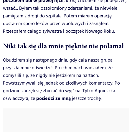
poczułem ból w prawej ręce
, którą chciałem się podeprzeć,
wstać... Byłem tak oszołomiony zdarzeniami, że niewiele
pamiętam z drogi do szpitala. Potem miałem operację,
dostałem sporo leków przeciwbólowych i zasnąłem.
Przespałem całego sylwestra i początek Nowego Roku.
Nikt tak się dla mnie pięknie nie połamał
Obudziłem się następnego dnia, gdy cała nasza grupa
przyszła mnie odwiedzić. Po ich minach widziałem, że
domyślili się, że nigdy nie jeździłem na nartach.
Powstrzymywali się jednak od złośliwych komentarzy. Po
godzinie zaczęli się zbierać do wyjścia. Tylko Agnieszka
posiedzi ze mną
oświadczyła, że
jeszcze trochę.