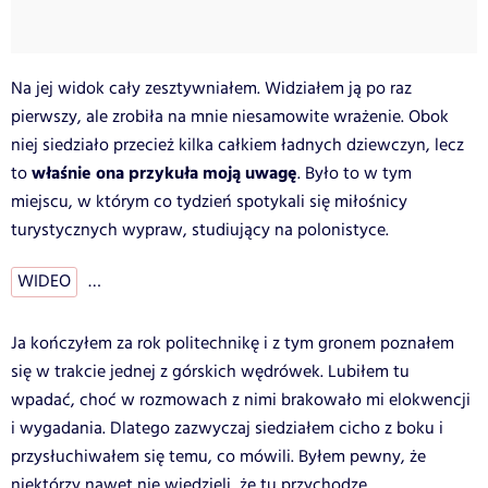
Na jej widok cały zesztywniałem. Widziałem ją po raz
pierwszy, ale zrobiła na mnie niesamowite wrażenie. Obok
niej siedziało przecież kilka całkiem ładnych dziewczyn, lecz
właśnie ona przykuła moją uwagę
to
. Było to w tym
miejscu, w którym co tydzień spotykali się miłośnicy
turystycznych wypraw, studiujący na polonistyce.
WIDEO
…
Ja kończyłem za rok politechnikę i z tym gronem poznałem
się w trakcie jednej z górskich wędrówek. Lubiłem tu
wpadać, choć w rozmowach z nimi brakowało mi elokwencji
i wygadania. Dlatego zazwyczaj siedziałem cicho z boku i
przysłuchiwałem się temu, co mówili. Byłem pewny, że
niektórzy nawet nie wiedzieli, że tu przychodzę.