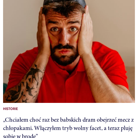
HISTORIE
„Chciałem choć raz bez babskich dram obejrzeć mecz z
chłopakami. Włączyłem tryb wolny facet, a teraz pluję
sobie w brodę”