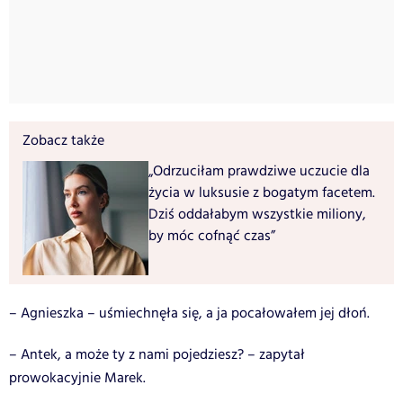
Zobacz także
„Odrzuciłam prawdziwe uczucie dla
życia w luksusie z bogatym facetem.
Dziś oddałabym wszystkie miliony,
by móc cofnąć czas”
– Agnieszka – uśmiechnęła się, a ja pocałowałem jej dłoń.
– Antek, a może ty z nami pojedziesz? – zapytał
prowokacyjnie Marek.