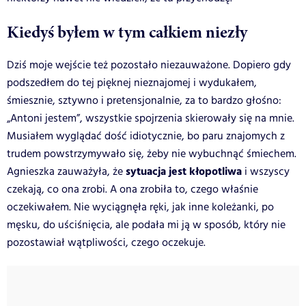
Kiedyś byłem w tym całkiem niezły
Dziś moje wejście też pozostało niezauważone. Dopiero gdy
podszedłem do tej pięknej nieznajomej i wydukałem,
śmiesznie, sztywno i pretensjonalnie, za to bardzo głośno:
„Antoni jestem”, wszystkie spojrzenia skierowały się na mnie.
Musiałem wyglądać dość idiotycznie, bo paru znajomych z
trudem powstrzymywało się, żeby nie wybuchnąć śmiechem.
sytuacja jest kłopotliwa
Agnieszka zauważyła, że
i wszyscy
czekają, co ona zrobi. A ona zrobiła to, czego właśnie
oczekiwałem. Nie wyciągnęła ręki, jak inne koleżanki, po
męsku, do uściśnięcia, ale podała mi ją w sposób, który nie
pozostawiał wątpliwości, czego oczekuje.