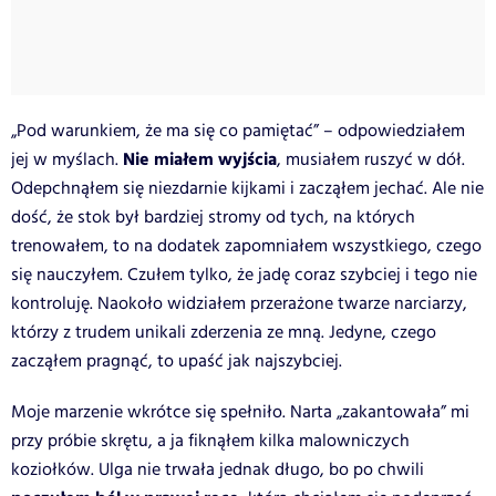
„Pod warunkiem, że ma się co pamiętać” – odpowiedziałem
Nie miałem wyjścia
jej w myślach.
, musiałem ruszyć w dół.
Odepchnąłem się niezdarnie kijkami i zacząłem jechać. Ale nie
dość, że stok był bardziej stromy od tych, na których
trenowałem, to na dodatek zapomniałem wszystkiego, czego
się nauczyłem. Czułem tylko, że jadę coraz szybciej i tego nie
kontroluję. Naokoło widziałem przerażone twarze narciarzy,
którzy z trudem unikali zderzenia ze mną. Jedyne, czego
zacząłem pragnąć, to upaść jak najszybciej.
Moje marzenie wkrótce się spełniło. Narta „zakantowała” mi
przy próbie skrętu, a ja fiknąłem kilka malowniczych
koziołków. Ulga nie trwała jednak długo, bo po chwili