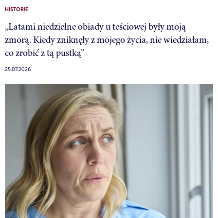
HISTORIE
„Latami niedzielne obiady u teściowej były moją
zmorą. Kiedy zniknęły z mojego życia, nie wiedziałam,
co zrobić z tą pustką”
25.07.2026