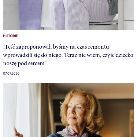
HISTORIE
„Teść zaproponował, byśmy na czas remontu
wprowadzili się do niego. Teraz nie wiem, czyje dziecko
noszę pod sercem”
07.07.2026