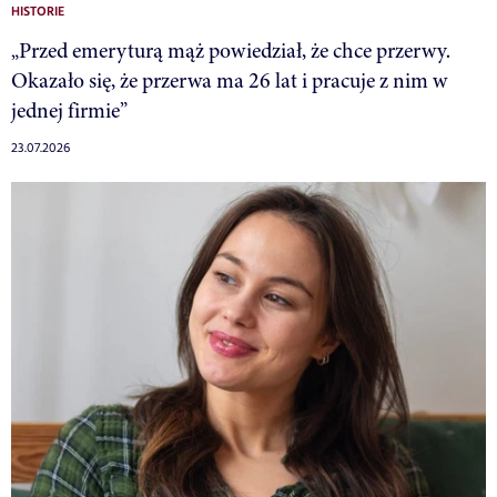
HISTORIE
„Przed emeryturą mąż powiedział, że chce przerwy.
Okazało się, że przerwa ma 26 lat i pracuje z nim w
jednej firmie”
23.07.2026