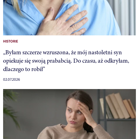
HISTORIE
„Byłam szczerze wzruszona, że mój nastoletni syn
opiekuje się swoją prababcią. Do czasu, aż odkryłam,
dlaczego to robił”
02.07.2026