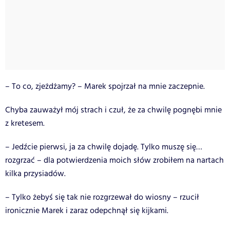
– To co, zjeżdżamy? – Marek spojrzał na mnie zaczepnie.
Chyba zauważył mój strach i czuł, że za chwilę pognębi mnie
z kretesem.
– Jedźcie pierwsi, ja za chwilę dojadę. Tylko muszę się…
rozgrzać – dla potwierdzenia moich słów zrobiłem na nartach
kilka przysiadów.
– Tylko żebyś się tak nie rozgrzewał do wiosny – rzucił
ironicznie Marek i zaraz odepchnął się kijkami.