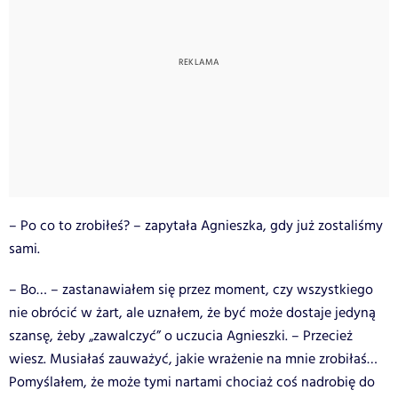
– Po co to zrobiłeś? – zapytała Agnieszka, gdy już zostaliśmy
sami.
– Bo… – zastanawiałem się przez moment, czy wszystkiego
nie obrócić w żart, ale uznałem, że być może dostaje jedyną
szansę, żeby „zawalczyć” o uczucia Agnieszki. – Przecież
wiesz. Musiałaś zauważyć, jakie wrażenie na mnie zrobiłaś…
Pomyślałem, że może tymi nartami chociaż coś nadrobię do