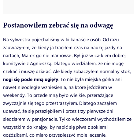
Postanowiłem zebrać się na odwagę
Na sylwestra pojechaliśmy w kilkanaście osób. Od razu
zauważyłem, że kiedy ja traciłem czas na naukę jazdy na
nartach, Marek go nie marnował. Był już w całkiem dobrej
komitywie z Agnieszką. Dlatego wiedziałem, że nie mogę
czekać i muszę działać. Ale kiedy zobaczyłem normalny stok,
nogi się pode mną ugięły
. To nie była miejska górka ani
nawet nieodległe wzniesienia, na które jeździłem w
weekendy. To przede mną było wielkie, przerażające i
zwyczajnie się tego przestraszyłem. Dlatego zacząłem
udawać, że się przeziębiłem i przez trzy pierwsze dni
siedziałem w pensjonacie. Tylko wieczorami wychodziłem ze
wszystkim do knajpy, by napić się piwa z sokiem i
goździkami, co miało przyspieszyć moje leczenie.