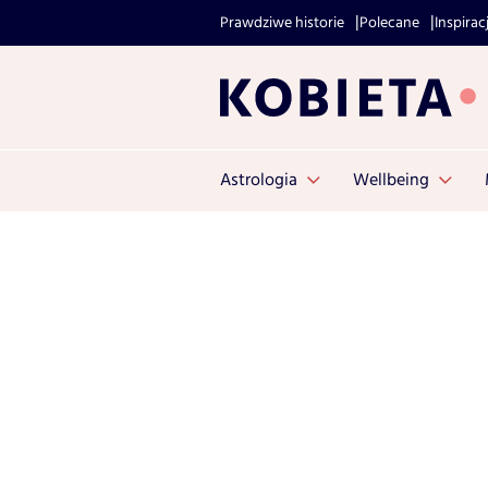
Prawdziwe historie
Polecane
Inspirac
Astrologia
Wellbeing