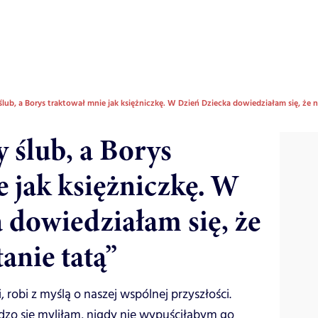
lub, a Borys traktował mnie jak księżniczkę. W Dzień Dziecka dowiedziałam się, że
 ślub, a Borys
e jak księżniczkę. W
 dowiedziałam się, że
anie tatą”
 robi z myślą o naszej wspólnej przyszłości.
dzo się myliłam, nigdy nie wypuściłabym go