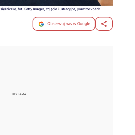
iężniczkę, fot. Getty Images, zdjęcie ilustracyjne, yourstockbank
Obserwuj nas w Google