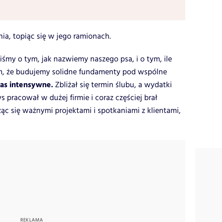
a, topiąc się w jego ramionach.
śmy o tym, jak nazwiemy naszego psa, i o tym, ile
am, że budujemy solidne fundamenty pod wspólne
nas intensywne.
Zbliżał się termin ślubu, a wydatki
s pracował w dużej firmie i coraz częściej brał
c się ważnymi projektami i spotkaniami z klientami,