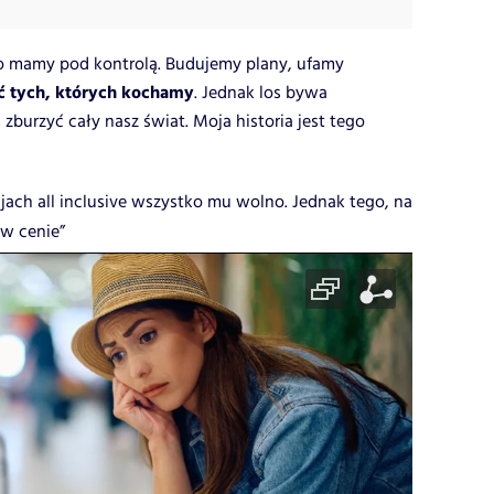
o mamy pod kontrolą. Budujemy plany, ufamy
ć tych, których kochamy
. Jednak los bywa
zburzyć cały nasz świat. Moja historia jest tego
jach all inclusive wszystko mu wolno. Jednak tego, na
 w cenie”