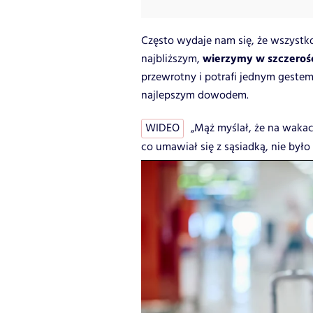
Często wydaje nam się, że wszystk
wierzymy w szczeroś
najbliższym,
przewrotny i potrafi jednym gestem 
najlepszym dowodem.
WIDEO
„Mąż myślał, że na wakac
co umawiał się z sąsiadką, nie było