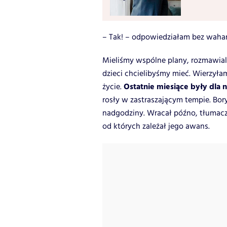
– Tak! – odpowiedziałam bez wahani
Mieliśmy wspólne plany, rozmawiali
dzieci chcielibyśmy mieć. Wierzył
Ostatnie miesiące były dla 
życie.
rosły w zastraszającym tempie. Bory
nadgodziny. Wracał późno, tłumaczą
od których zależał jego awans.