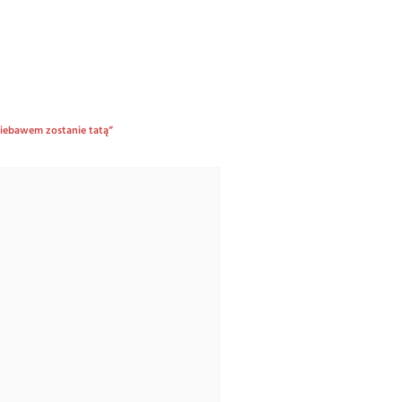
 niebawem zostanie tatą”