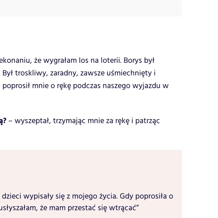
ekonaniu, że wygrałam los na loterii. Borys był
Był troskliwy, zaradny, zawsze uśmiechnięty i
 poprosił mnie o rękę podczas naszego wyjazdu w
ną?
– wyszeptał, trzymając mnie za rękę i patrząc
 dzieci wypisały się z mojego życia. Gdy poprosiła o
usłyszałam, że mam przestać się wtrącać”