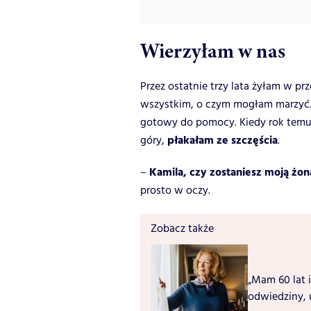
Wierzyłam w nas
Przez ostatnie trzy lata żyłam w prz
wszystkim, o czym mogłam marzyć. 
gotowy do pomocy. Kiedy rok temu
płakałam ze szczęścia
góry,
.
Kamila, czy zostaniesz moją żo
–
prosto w oczy.
Zobacz także
„Mam 60 lat i
odwiedziny, 