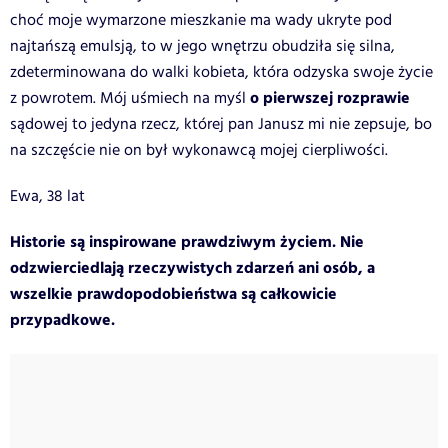
choć moje wymarzone mieszkanie ma wady ukryte pod
najtańszą emulsją, to w jego wnętrzu obudziła się silna,
zdeterminowana do walki kobieta, która odzyska swoje życie
o pierwszej rozprawie
z powrotem. Mój uśmiech na myśl
sądowej to jedyna rzecz, której pan Janusz mi nie zepsuje, bo
na szczęście nie on był wykonawcą mojej cierpliwości.
Ewa, 38 lat
Historie są inspirowane prawdziwym życiem. Nie
odzwierciedlają rzeczywistych zdarzeń ani osób, a
wszelkie prawdopodobieństwa są całkowicie
przypadkowe.