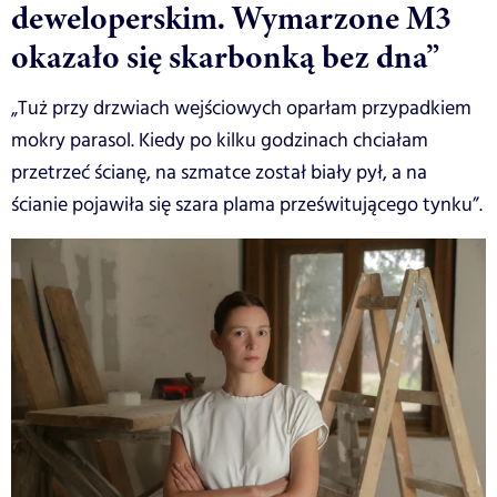
deweloperskim. Wymarzone M3
okazało się skarbonką bez dna”
„Tuż przy drzwiach wejściowych oparłam przypadkiem
mokry parasol. Kiedy po kilku godzinach chciałam
przetrzeć ścianę, na szmatce został biały pył, a na
ścianie pojawiła się szara plama prześwitującego tynku”.