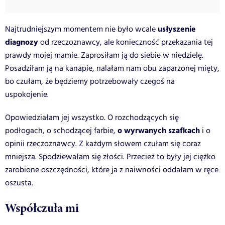
usłyszenie
Najtrudniejszym momentem nie było wcale
diagnozy
od rzeczoznawcy, ale konieczność przekazania tej
prawdy mojej mamie. Zaprosiłam ją do siebie w niedzielę.
Posadziłam ją na kanapie, nalałam nam obu zaparzonej mięty,
bo czułam, że będziemy potrzebowały czegoś na
uspokojenie.
Opowiedziałam jej wszystko. O rozchodzących się
o wyrwanych szafkach
podłogach, o schodzącej farbie,
i o
opinii rzeczoznawcy. Z każdym słowem czułam się coraz
mniejsza. Spodziewałam się złości. Przecież to były jej ciężko
zarobione oszczędności, które ja z naiwności oddałam w ręce
oszusta.
Współczuła mi