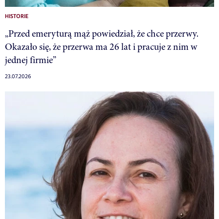
HISTORIE
„Przed emeryturą mąż powiedział, że chce przerwy.
Okazało się, że przerwa ma 26 lat i pracuje z nim w
jednej firmie”
23.07.2026