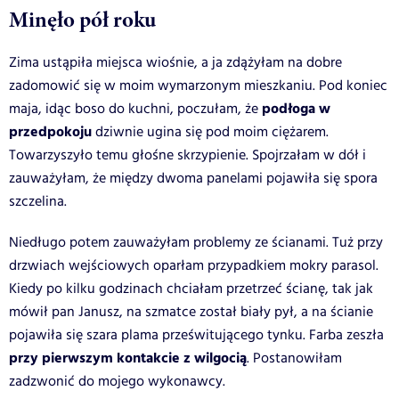
Minęło pół roku
Zima ustąpiła miejsca wiośnie, a ja zdążyłam na dobre
zadomowić się w moim wymarzonym mieszkaniu. Pod koniec
podłoga w
maja, idąc boso do kuchni, poczułam, że
przedpokoju
dziwnie ugina się pod moim ciężarem.
Towarzyszyło temu głośne skrzypienie. Spojrzałam w dół i
zauważyłam, że między dwoma panelami pojawiła się spora
szczelina.
Niedługo potem zauważyłam problemy ze ścianami. Tuż przy
drzwiach wejściowych oparłam przypadkiem mokry parasol.
Kiedy po kilku godzinach chciałam przetrzeć ścianę, tak jak
mówił pan Janusz, na szmatce został biały pył, a na ścianie
pojawiła się szara plama prześwitującego tynku. Farba zeszła
przy pierwszym kontakcie z wilgocią
. Postanowiłam
zadzwonić do mojego wykonawcy.