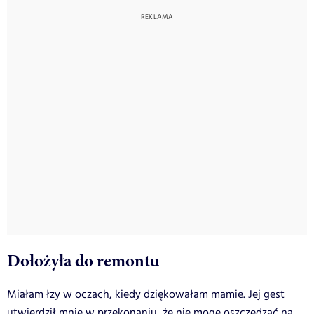
Dołożyła do remontu
Miałam łzy w oczach, kiedy dziękowałam mamie. Jej gest
utwierdził mnie w przekonaniu, że nie mogę oszczędzać na