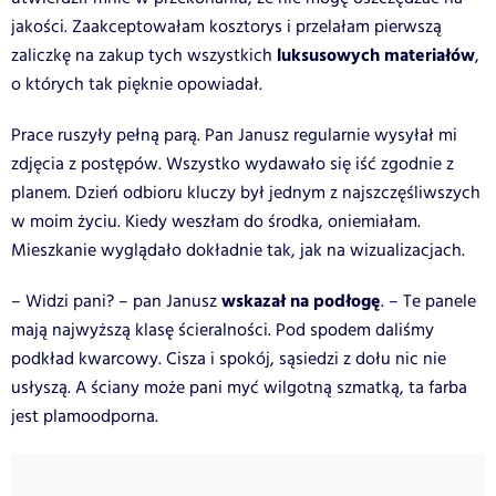
jakości. Zaakceptowałam kosztorys i przelałam pierwszą
luksusowych materiałów
zaliczkę na zakup tych wszystkich
,
o których tak pięknie opowiadał.
Prace ruszyły pełną parą. Pan Janusz regularnie wysyłał mi
zdjęcia z postępów. Wszystko wydawało się iść zgodnie z
planem. Dzień odbioru kluczy był jednym z najszczęśliwszych
w moim życiu. Kiedy weszłam do środka, oniemiałam.
Mieszkanie wyglądało dokładnie tak, jak na wizualizacjach.
wskazał na podłogę
– Widzi pani? – pan Janusz
. – Te panele
mają najwyższą klasę ścieralności. Pod spodem daliśmy
podkład kwarcowy. Cisza i spokój, sąsiedzi z dołu nic nie
usłyszą. A ściany może pani myć wilgotną szmatką, ta farba
jest plamoodporna.