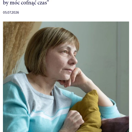
by móc cofnąć czas”
05.07.2026