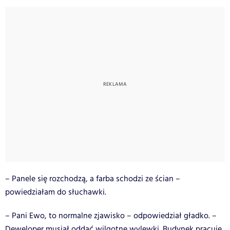
– Panele się rozchodzą, a farba schodzi ze ścian –
powiedziałam do słuchawki.
– Pani Ewo, to normalne zjawisko – odpowiedział gładko. –
Deweloper musiał oddać wilgotne wylewki. Budynek pracuje.