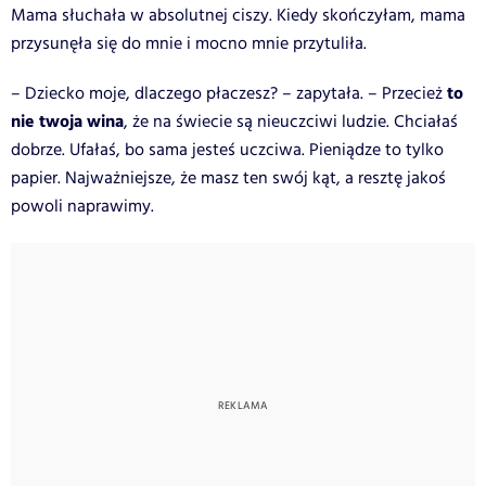
Mama słuchała w absolutnej ciszy. Kiedy skończyłam, mama
przysunęła się do mnie i mocno mnie przytuliła.
to
– Dziecko moje, dlaczego płaczesz? – zapytała. – Przecież
nie twoja wina
, że na świecie są nieuczciwi ludzie. Chciałaś
dobrze. Ufałaś, bo sama jesteś uczciwa. Pieniądze to tylko
papier. Najważniejsze, że masz ten swój kąt, a resztę jakoś
powoli naprawimy.