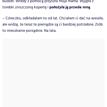
budżet. Wtedy z pomocą przyszła moja mama. Wyjęła z
położyła ją przede mną
torebki zniszczoną kopertę i
.
– Córeczko, odkładałam to od lat. Chciałam ci dać na wesele,
ale widzę, że teraz te pieniądze są ci bardziej potrzebne. Zrób
to mieszkanie porządnie. Na lata.