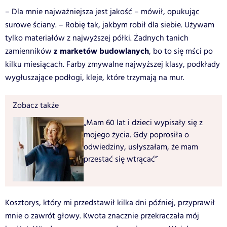
– Dla mnie najważniejsza jest jakość – mówił, opukując
surowe ściany. – Robię tak, jakbym robił dla siebie. Używam
tylko materiałów z najwyższej półki. Żadnych tanich
z marketów budowlanych
zamienników
, bo to się mści po
kilku miesiącach. Farby zmywalne najwyższej klasy, podkłady
wygłuszające podłogi, kleje, które trzymają na mur.
Zobacz także
„Mam 60 lat i dzieci wypisały się z
mojego życia. Gdy poprosiła o
odwiedziny, usłyszałam, że mam
przestać się wtrącać”
Kosztorys, który mi przedstawił kilka dni później, przyprawił
mnie o zawrót głowy. Kwota znacznie przekraczała mój