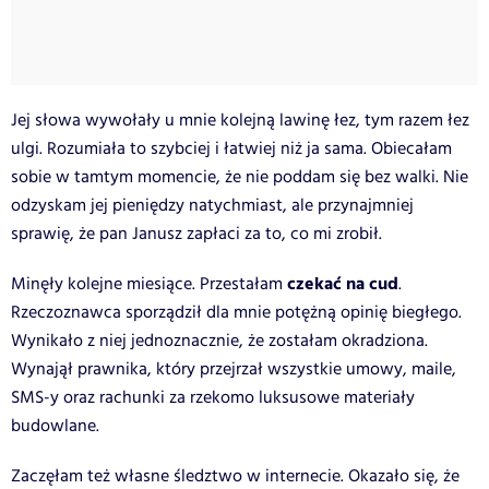
Jej słowa wywołały u mnie kolejną lawinę łez, tym razem łez
ulgi. Rozumiała to szybciej i łatwiej niż ja sama. Obiecałam
sobie w tamtym momencie, że nie poddam się bez walki. Nie
odzyskam jej pieniędzy natychmiast, ale przynajmniej
sprawię, że pan Janusz zapłaci za to, co mi zrobił.
czekać na cud
Minęły kolejne miesiące. Przestałam
.
Rzeczoznawca sporządził dla mnie potężną opinię biegłego.
Wynikało z niej jednoznacznie, że zostałam okradziona.
Wynajął prawnika, który przejrzał wszystkie umowy, maile,
SMS-y oraz rachunki za rzekomo luksusowe materiały
budowlane.
Zaczęłam też własne śledztwo w internecie. Okazało się, że