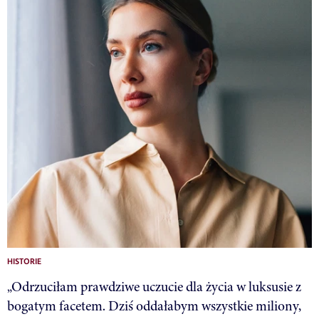
HISTORIE
„Odrzuciłam prawdziwe uczucie dla życia w luksusie z
bogatym facetem. Dziś oddałabym wszystkie miliony,