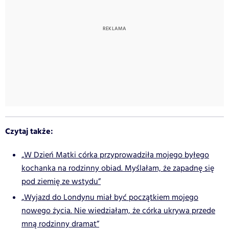
Czytaj także:
„W Dzień Matki córka przyprowadziła mojego byłego
kochanka na rodzinny obiad. Myślałam, że zapadnę się
pod ziemię ze wstydu”
„Wyjazd do Londynu miał być początkiem mojego
nowego życia. Nie wiedziałam, że córka ukrywa przede
mną rodzinny dramat”