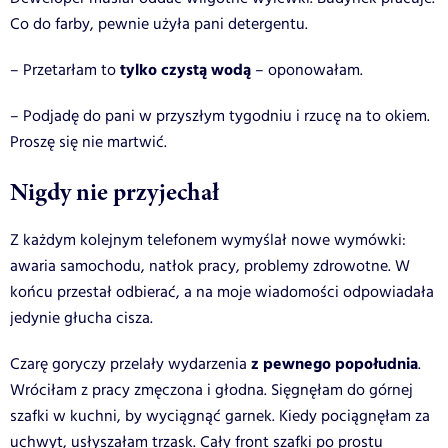
Co do farby, pewnie użyła pani detergentu.
tylko czystą wodą
– Przetarłam to
– oponowałam.
– Podjadę do pani w przyszłym tygodniu i rzucę na to okiem.
Proszę się nie martwić.
Nigdy nie przyjechał
Z każdym kolejnym telefonem wymyślał nowe wymówki:
awaria samochodu, natłok pracy, problemy zdrowotne. W
końcu przestał odbierać, a na moje wiadomości odpowiadała
jedynie głucha cisza.
z pewnego popołudnia
Czarę goryczy przelały wydarzenia
.
Wróciłam z pracy zmęczona i głodna. Sięgnęłam do górnej
szafki w kuchni, by wyciągnąć garnek. Kiedy pociągnęłam za
uchwyt, usłyszałam trzask. Cały front szafki po prostu