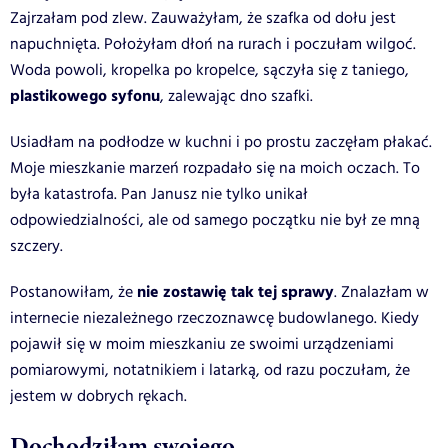
Zajrzałam pod zlew. Zauważyłam, że szafka od dołu jest
napuchnięta. Położyłam dłoń na rurach i poczułam wilgoć.
Woda powoli, kropelka po kropelce, sączyła się z taniego,
plastikowego syfonu
, zalewając dno szafki.
Usiadłam na podłodze w kuchni i po prostu zaczęłam płakać.
Moje mieszkanie marzeń rozpadało się na moich oczach. To
była katastrofa. Pan Janusz nie tylko unikał
odpowiedzialności, ale od samego początku nie był ze mną
szczery.
nie zostawię tak tej sprawy
Postanowiłam, że
. Znalazłam w
internecie niezależnego rzeczoznawcę budowlanego. Kiedy
pojawił się w moim mieszkaniu ze swoimi urządzeniami
pomiarowymi, notatnikiem i latarką, od razu poczułam, że
jestem w dobrych rękach.
Dochodziłam swojego