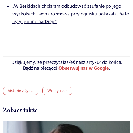
„W Beskidach chciałam odbudować zaufanie po jego
wyskokach. Jedna rozmowa przy ognisku pokazała, że to
były płonne nadzieje”
Dziękujemy, że przeczytałaś/eś nasz artykuł do końca.
Obserwuj nas w Google
.
Bądź na bieżąco!
historie z życia
Wolny czas
Zobacz także