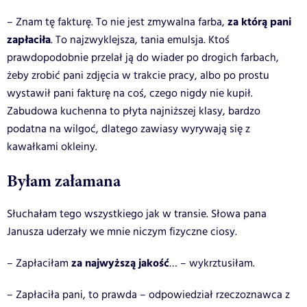
za którą pani
– Znam tę fakturę. To nie jest zmywalna farba,
zapłaciła
. To najzwyklejsza, tania emulsja. Ktoś
prawdopodobnie przelał ją do wiader po drogich farbach,
żeby zrobić pani zdjęcia w trakcie pracy, albo po prostu
wystawił pani fakturę na coś, czego nigdy nie kupił.
Zabudowa kuchenna to płyta najniższej klasy, bardzo
podatna na wilgoć, dlatego zawiasy wyrywają się z
kawałkami okleiny.
Byłam załamana
Słuchałam tego wszystkiego jak w transie. Słowa pana
Janusza uderzały we mnie niczym fizyczne ciosy.
za najwyższą jakość
– Zapłaciłam
… – wykrztusiłam.
– Zapłaciła pani, to prawda – odpowiedział rzeczoznawca z