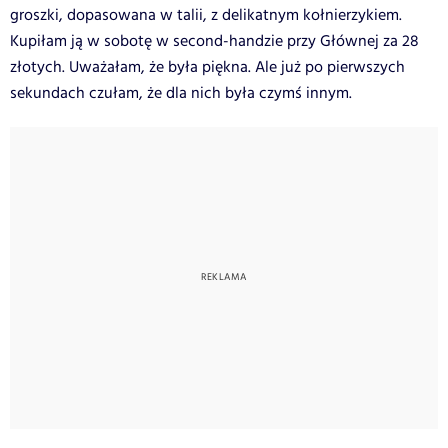
groszki, dopasowana w talii, z delikatnym kołnierzykiem.
Kupiłam ją w sobotę w second-handzie przy Głównej za 28
złotych. Uważałam, że była piękna. Ale już po pierwszych
sekundach czułam, że dla nich była czymś innym.