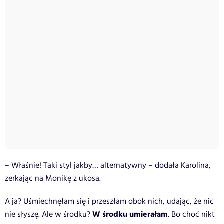
– Właśnie! Taki styl jakby… alternatywny – dodała Karolina,
zerkając na Monikę z ukosa.
A ja? Uśmiechnęłam się i przeszłam obok nich, udając, że nic
W środku umierałam
nie słyszę. Ale w środku?
. Bo choć nikt