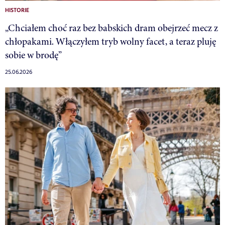
HISTORIE
„Chciałem choć raz bez babskich dram obejrzeć mecz z
chłopakami. Włączyłem tryb wolny facet, a teraz pluję
sobie w brodę”
25.06.2026