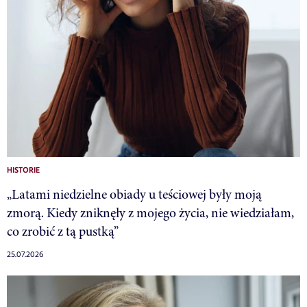
HISTORIE
„Latami niedzielne obiady u teściowej były moją
zmorą. Kiedy zniknęły z mojego życia, nie wiedziałam,
co zrobić z tą pustką”
25.07.2026