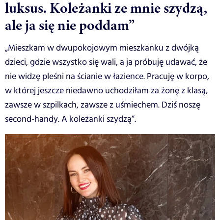
luksus. Koleżanki ze mnie szydzą,
ale ja się nie poddam”
„Mieszkam w dwupokojowym mieszkanku z dwójką
dzieci, gdzie wszystko się wali, a ja próbuję udawać, że
nie widzę pleśni na ścianie w łazience. Pracuję w korpo,
w której jeszcze niedawno uchodziłam za żonę z klasą,
zawsze w szpilkach, zawsze z uśmiechem. Dziś noszę
second-handy. A koleżanki szydzą”.