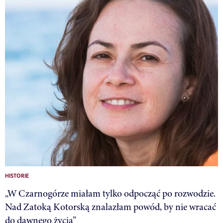
HISTORIE
„W Czarnogórze miałam tylko odpocząć po rozwodzie.
Nad Zatoką Kotorską znalazłam powód, by nie wracać
do dawnego życia”