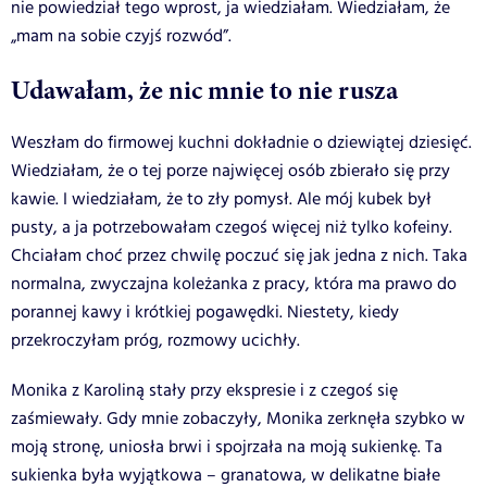
nie powiedział tego wprost, ja wiedziałam. Wiedziałam, że
„mam na sobie czyjś rozwód”.
Udawałam, że nic mnie to nie rusza
Weszłam do firmowej kuchni dokładnie o dziewiątej dziesięć.
Wiedziałam, że o tej porze najwięcej osób zbierało się przy
kawie. I wiedziałam, że to zły pomysł. Ale mój kubek był
pusty, a ja potrzebowałam czegoś więcej niż tylko kofeiny.
Chciałam choć przez chwilę poczuć się jak jedna z nich. Taka
normalna, zwyczajna koleżanka z pracy, która ma prawo do
porannej kawy i krótkiej pogawędki. Niestety, kiedy
przekroczyłam próg, rozmowy ucichły.
Monika z Karoliną stały przy ekspresie i z czegoś się
zaśmiewały. Gdy mnie zobaczyły, Monika zerknęła szybko w
moją stronę, uniosła brwi i spojrzała na moją sukienkę. Ta
sukienka była wyjątkowa – granatowa, w delikatne białe