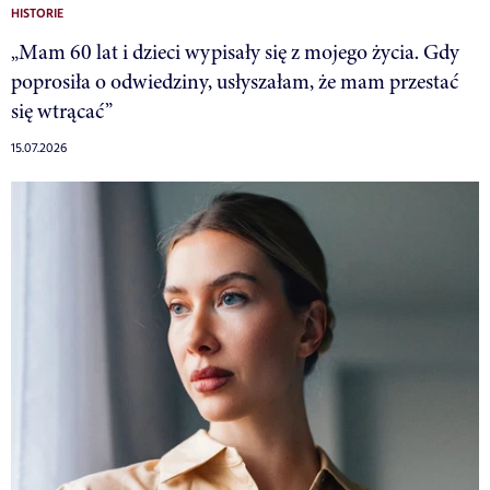
HISTORIE
„Mam 60 lat i dzieci wypisały się z mojego życia. Gdy
poprosiła o odwiedziny, usłyszałam, że mam przestać
się wtrącać”
15.07.2026