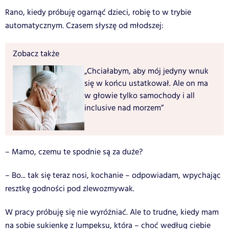
Rano, kiedy próbuję ogarnąć dzieci, robię to w trybie
automatycznym. Czasem słyszę od młodszej:
Zobacz także
„Chciałabym, aby mój jedyny wnuk
się w końcu ustatkował. Ale on ma
w głowie tylko samochody i all
inclusive nad morzem”
– Mamo, czemu te spodnie są za duże?
– Bo... tak się teraz nosi, kochanie – odpowiadam, wpychając
resztkę godności pod zlewozmywak.
W pracy próbuję się nie wyróżniać. Ale to trudne, kiedy mam
na sobie sukienkę z lumpeksu, która – choć według ciebie