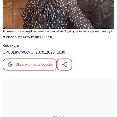
Po rozwodzie wynajduję perełki w lumpeksie. Szydzą, ze mnie, ale ja nie dam się im
zeszmacić, fot. Getty Images, LENblR
Redakcja
OPUBLIKOWANO:
20.05.2025, 21:30
Obserwuj nas w Google