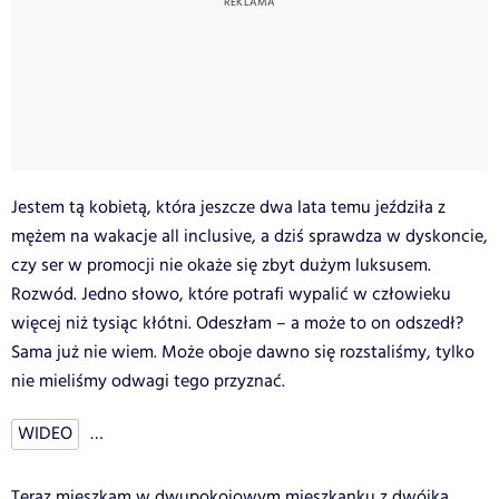
Jestem tą kobietą, która jeszcze dwa lata temu jeździła z
mężem na wakacje all inclusive, a dziś sprawdza w dyskoncie,
czy ser w promocji nie okaże się zbyt dużym luksusem.
Rozwód. Jedno słowo, które potrafi wypalić w człowieku
więcej niż tysiąc kłótni. Odeszłam – a może to on odszedł?
Sama już nie wiem. Może oboje dawno się rozstaliśmy, tylko
nie mieliśmy odwagi tego przyznać.
WIDEO
…
Teraz mieszkam w dwupokojowym mieszkanku z dwójką