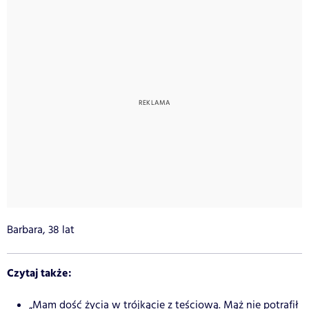
Barbara, 38 lat
Czytaj także:
„Mam dość życia w trójkącie z teściową. Mąż nie potrafił