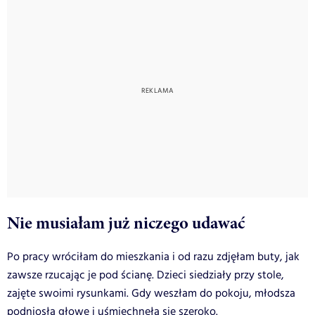
Nie musiałam już niczego udawać
Po pracy wróciłam do mieszkania i od razu zdjęłam buty, jak
zawsze rzucając je pod ścianę. Dzieci siedziały przy stole,
zajęte swoimi rysunkami. Gdy weszłam do pokoju, młodsza
podniosła głowę i uśmiechnęła się szeroko.