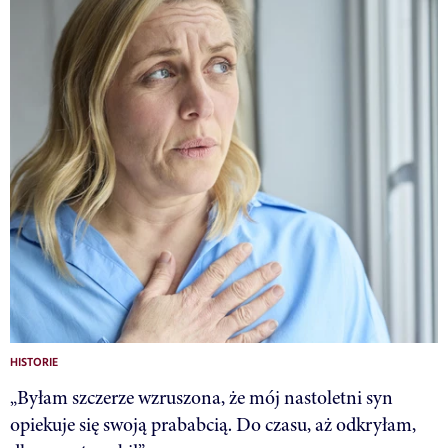
HISTORIE
„Byłam szczerze wzruszona, że mój nastoletni syn
opiekuje się swoją prababcią. Do czasu, aż odkryłam,