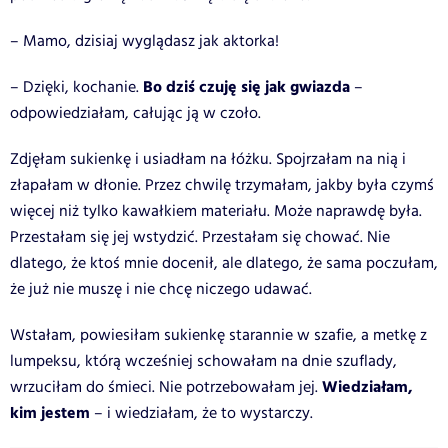
– Mamo, dzisiaj wyglądasz jak aktorka!
Bo dziś czuję się jak gwiazda
– Dzięki, kochanie.
–
odpowiedziałam, całując ją w czoło.
Zdjęłam sukienkę i usiadłam na łóżku. Spojrzałam na nią i
złapałam w dłonie. Przez chwilę trzymałam, jakby była czymś
więcej niż tylko kawałkiem materiału. Może naprawdę była.
Przestałam się jej wstydzić. Przestałam się chować. Nie
dlatego, że ktoś mnie docenił, ale dlatego, że sama poczułam,
że już nie muszę i nie chcę niczego udawać.
Wstałam, powiesiłam sukienkę starannie w szafie, a metkę z
lumpeksu, którą wcześniej schowałam na dnie szuflady,
Wiedziałam,
wrzuciłam do śmieci. Nie potrzebowałam jej.
kim jestem
– i wiedziałam, że to wystarczy.