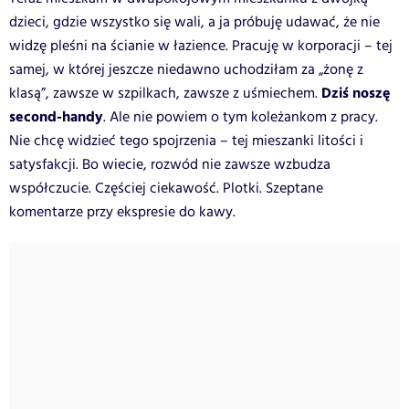
dzieci, gdzie wszystko się wali, a ja próbuję udawać, że nie
widzę pleśni na ścianie w łazience. Pracuję w korporacji – tej
samej, w której jeszcze niedawno uchodziłam za „żonę z
Dziś noszę
klasą”, zawsze w szpilkach, zawsze z uśmiechem.
second-handy
. Ale nie powiem o tym koleżankom z pracy.
Nie chcę widzieć tego spojrzenia – tej mieszanki litości i
satysfakcji. Bo wiecie, rozwód nie zawsze wzbudza
współczucie. Częściej ciekawość. Plotki. Szeptane
komentarze przy ekspresie do kawy.