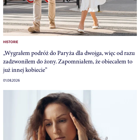
HISTORIE
„Wygrałem podróż do Paryża dla dwojga, więc od razu
zadzwoniłem do żony. Zapomniałem, że obiecałem to
już innej kobiecie”
01.08.2026