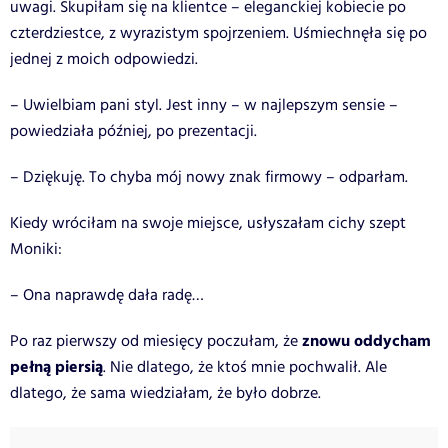
uwagi. Skupiłam się na klientce – eleganckiej kobiecie po
czterdziestce, z wyrazistym spojrzeniem. Uśmiechnęła się po
jednej z moich odpowiedzi.
– Uwielbiam pani styl. Jest inny – w najlepszym sensie –
powiedziała później, po prezentacji.
– Dziękuję. To chyba mój nowy znak firmowy – odparłam.
Kiedy wróciłam na swoje miejsce, usłyszałam cichy szept
Moniki:
– Ona naprawdę dała radę…
znowu oddycham
Po raz pierwszy od miesięcy poczułam, że
pełną piersią
. Nie dlatego, że ktoś mnie pochwalił. Ale
dlatego, że sama wiedziałam, że było dobrze.