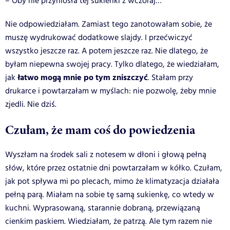
– Oby nie przyniosła tej sukienki z wczoraj…
Nie odpowiedziałam. Zamiast tego zanotowałam sobie, że
muszę wydrukować dodatkowe slajdy. I przećwiczyć
wszystko jeszcze raz. A potem jeszcze raz. Nie dlatego, że
byłam niepewna swojej pracy. Tylko dlatego, że wiedziałam,
łatwo mogą mnie po tym zniszczyć
jak
. Stałam przy
drukarce i powtarzałam w myślach: nie pozwolę, żeby mnie
zjedli. Nie dziś.
Czułam, że mam coś do powiedzenia
Wyszłam na środek sali z notesem w dłoni i głową pełną
słów, które przez ostatnie dni powtarzałam w kółko. Czułam,
jak pot spływa mi po plecach, mimo że klimatyzacja działała
pełną parą. Miałam na sobie tę samą sukienkę, co wtedy w
kuchni. Wyprasowaną, starannie dobraną, przewiązaną
cienkim paskiem. Wiedziałam, że patrzą. Ale tym razem nie