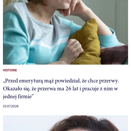
HISTORIE
„Przed emeryturą mąż powiedział, że chce przerwy.
Okazało się, że przerwa ma 26 lat i pracuje z nim w
jednej firmie”
23.07.2026