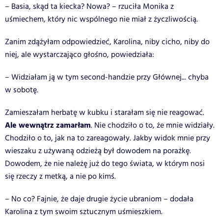
– Basia, skąd ta kiecka? Nowa? – rzuciła Monika z
uśmiechem, który nic wspólnego nie miał z życzliwością.
Zanim zdążyłam odpowiedzieć, Karolina, niby cicho, niby do
niej, ale wystarczająco głośno, powiedziała:
– Widziałam ją w tym second-handzie przy Głównej... chyba
w sobotę.
Zamieszałam herbatę w kubku i starałam się nie reagować.
Ale wewnątrz zamarłam
. Nie chodziło o to, że mnie widziały.
Chodziło o to, jak na to zareagowały. Jakby widok mnie przy
wieszaku z używaną odzieżą był dowodem na porażkę.
Dowodem, że nie należę już do tego świata, w którym nosi
się rzeczy z metką, a nie po kimś.
– No co? Fajnie, że daje drugie życie ubraniom – dodała
Karolina z tym swoim sztucznym uśmieszkiem.