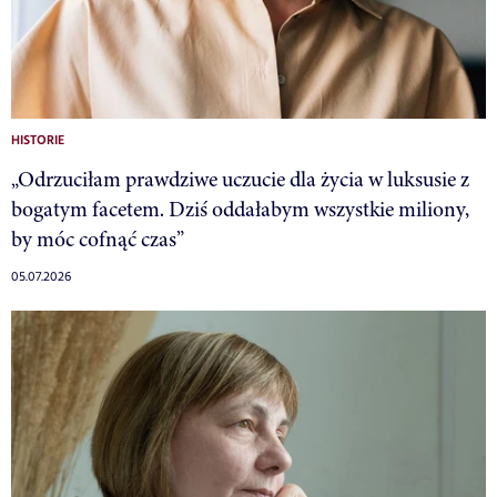
HISTORIE
„Odrzuciłam prawdziwe uczucie dla życia w luksusie z
bogatym facetem. Dziś oddałabym wszystkie miliony,
by móc cofnąć czas”
05.07.2026