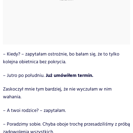
– Kiedy? – zapytałam ostrożnie, bo bałam się, że to tylko
kolejna obietnica bez pokrycia.
Już umówiłem termin.
– Jutro po południu.
Zaskoczył mnie tym bardziej, że nie wyczułam w nim
wahania.
– A twoi rodzice? – zapytałam.
– Poradzimy sobie. Chyba oboje trochę przesadziliśmy z próbą
zadowolenia wszystkich.