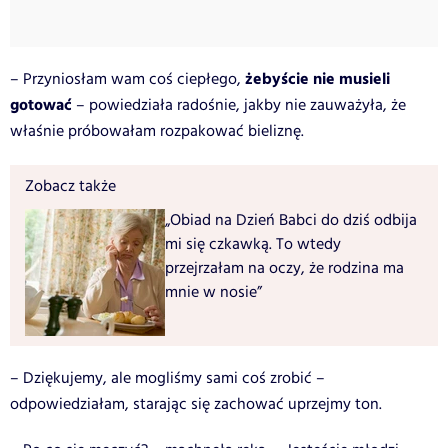
żebyście nie musieli
– Przyniosłam wam coś ciepłego,
gotować
– powiedziała radośnie, jakby nie zauważyła, że
właśnie próbowałam rozpakować bieliznę.
Zobacz także
„Obiad na Dzień Babci do dziś odbija
mi się czkawką. To wtedy
przejrzałam na oczy, że rodzina ma
mnie w nosie”
– Dziękujemy, ale mogliśmy sami coś zrobić –
odpowiedziałam, starając się zachować uprzejmy ton.