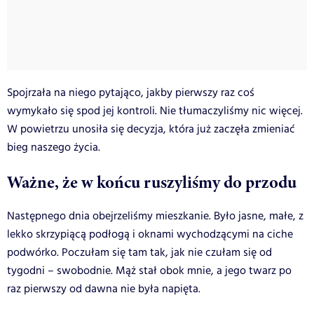
Spojrzała na niego pytająco, jakby pierwszy raz coś
wymykało się spod jej kontroli. Nie tłumaczyliśmy nic więcej.
W powietrzu unosiła się decyzja, która już zaczęła zmieniać
bieg naszego życia.
Ważne, że w końcu ruszyliśmy do przodu
Następnego dnia obejrzeliśmy mieszkanie. Było jasne, małe, z
lekko skrzypiącą podłogą i oknami wychodzącymi na ciche
podwórko. Poczułam się tam tak, jak nie czułam się od
tygodni – swobodnie. Mąż stał obok mnie, a jego twarz po
raz pierwszy od dawna nie była napięta.