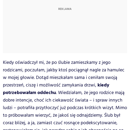
Kiedy oświadczył mi, że po ślubie zamieszkamy z jego
rodzicami, poczułam, jakby ktoś pociągnął nagle za hamulec
w mojej głowie. Dotąd mieszkałam sama i ceniłam swoją
kiedy
przestrzeń, ciszę i możliwość zamykania drzwi,
potrzebowałam oddechu
. Wiedziałam, że jego rodzice mają
dobre intencje, choć ich ciekawość świata – i spraw innych
ludzi – potrafiła przytłoczyć już podczas krótkich wizyt. Mimo
to próbowałam wierzyć, że jakoś się odnajdziemy. Ślub był
coraz bliżej, a ja, zamiast czuć rosnące podekscytowanie,