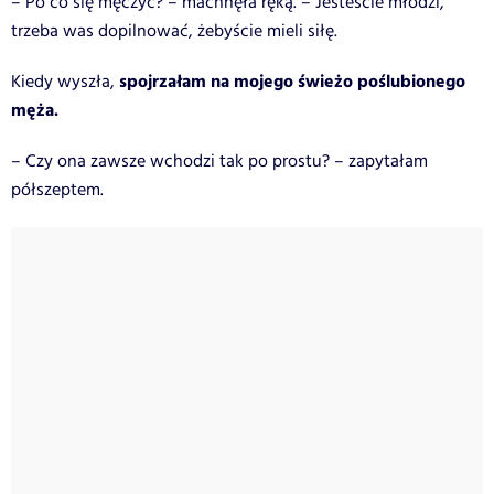
– Po co się męczyć? – machnęła ręką. – Jesteście młodzi,
trzeba was dopilnować, żebyście mieli siłę.
spojrzałam na mojego świeżo poślubionego
Kiedy wyszła,
męża.
– Czy ona zawsze wchodzi tak po prostu? – zapytałam
półszeptem.