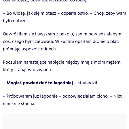
komentujesz, oceniasz wszystko, co robię.
– Bo widzę, jak się miotasz – odparła ostro. – Chcę, żeby wam
było dobrze.
Odwróciłam się i wyszłam z pokoju, zanim powiedziałabym
coś, czego bym żałowała. W kuchni oparłam dłonie o blat,
próbując uspokoić oddech.
Poczułam narastające napięcie między mną a moim mężem,
który stanął w drzwiach.
Mogłaś powiedzieć to łagodniej
–
– stwierdził.
– Próbowałam już łagodnie – odpowiedziałam cicho. – Nikt
mnie nie słucha.