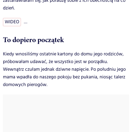
zastanawiałam się, jak poradzę sobie z ich obecnością na co
dzień.
WIDEO
…
To dopiero początek
Kiedy wnosiliśmy ostatnie kartony do domu jego rodziców,
próbowałam udawać, że wszystko jest w porządku.
Wewnątrz czułam jednak dziwne napięcie. Po południu jego
mama wpadła do naszego pokoju bez pukania, niosąc talerz
domowych pierogów.