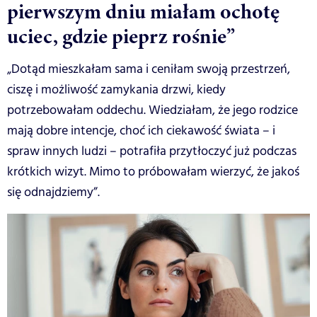
pierwszym dniu miałam ochotę
uciec, gdzie pieprz rośnie”
„Dotąd mieszkałam sama i ceniłam swoją przestrzeń,
ciszę i możliwość zamykania drzwi, kiedy
potrzebowałam oddechu. Wiedziałam, że jego rodzice
mają dobre intencje, choć ich ciekawość świata – i
spraw innych ludzi – potrafiła przytłoczyć już podczas
krótkich wizyt. Mimo to próbowałam wierzyć, że jakoś
się odnajdziemy”.