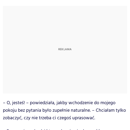
– O, jesteś! – powiedziała, jakby wchodzenie do mojego
pokoju bez pytania było zupełnie naturalne. – Chciałam tylko
zobaczyć, czy nie trzeba ci czegoś uprasować.