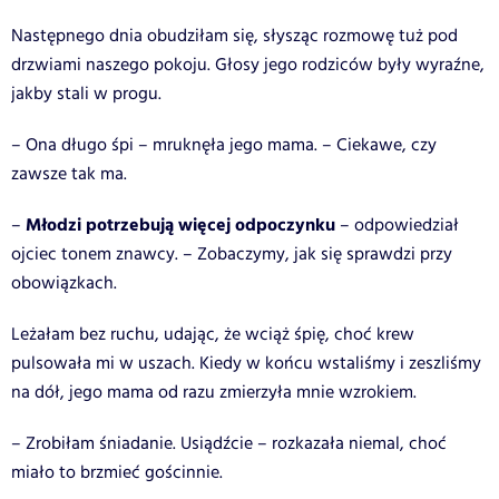
Następnego dnia obudziłam się, słysząc rozmowę tuż pod
drzwiami naszego pokoju. Głosy jego rodziców były wyraźne,
jakby stali w progu.
– Ona długo śpi – mruknęła jego mama. – Ciekawe, czy
zawsze tak ma.
Młodzi potrzebują więcej odpoczynku
–
– odpowiedział
ojciec tonem znawcy. – Zobaczymy, jak się sprawdzi przy
obowiązkach.
Leżałam bez ruchu, udając, że wciąż śpię, choć krew
pulsowała mi w uszach. Kiedy w końcu wstaliśmy i zeszliśmy
na dół, jego mama od razu zmierzyła mnie wzrokiem.
– Zrobiłam śniadanie. Usiądźcie – rozkazała niemal, choć
miało to brzmieć gościnnie.