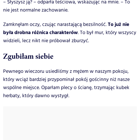
– Słyszysz ją? – odparła teściowa, wskazując na mnie. – To
nie jest normalne zachowanie.
To już nie
Zamknęłam oczy, czując narastającą bezsilność.
była drobna różnica charakterów
. To był mur, który wszyscy
widzieli, lecz nikt nie próbował zburzyć.
Zgubiłam siebie
Pewnego wieczoru usiedliśmy z mężem w naszym pokoju,
który wciąż bardziej przypominał pokój gościnny niż nasze
wspólne miejsce. Oparłam plecy o ścianę, trzymając kubek
herbaty, który dawno wystygł.