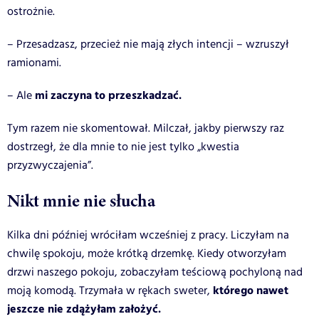
ostrożnie.
– Przesadzasz, przecież nie mają złych intencji – wzruszył
ramionami.
mi zaczyna to przeszkadzać.
– Ale
Tym razem nie skomentował. Milczał, jakby pierwszy raz
dostrzegł, że dla mnie to nie jest tylko „kwestia
przyzwyczajenia”.
Nikt mnie nie słucha
Kilka dni później wróciłam wcześniej z pracy. Liczyłam na
chwilę spokoju, może krótką drzemkę. Kiedy otworzyłam
drzwi naszego pokoju, zobaczyłam teściową pochyloną nad
którego nawet
moją komodą. Trzymała w rękach sweter,
jeszcze nie zdążyłam założyć.