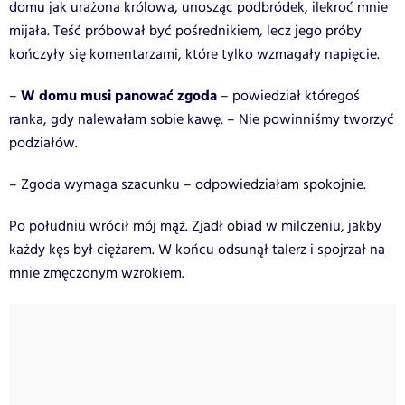
domu jak urażona królowa, unosząc podbródek, ilekroć mnie
mijała. Teść próbował być pośrednikiem, lecz jego próby
kończyły się komentarzami, które tylko wzmagały napięcie.
W domu musi panować zgoda
–
– powiedział któregoś
ranka, gdy nalewałam sobie kawę. – Nie powinniśmy tworzyć
podziałów.
– Zgoda wymaga szacunku – odpowiedziałam spokojnie.
Po południu wrócił mój mąż. Zjadł obiad w milczeniu, jakby
każdy kęs był ciężarem. W końcu odsunął talerz i spojrzał na
mnie zmęczonym wzrokiem.