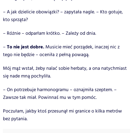
– A jak dzielicie obowiązki? – zapytała nagle. – Kto gotuje,
kto sprząta?
– Różnie – odparłam krótko. – Zależy od dnia.
To nie jest dobre.
–
Musicie mieć porządek, inaczej nic z
tego nie będzie – oceniła z pełną powagą.
Mój mąż wstał, żeby nalać sobie herbaty, a ona natychmiast
się nade mną pochyliła.
– On potrzebuje harmonogramu – oznajmiła szeptem. –
Zawsze tak miał. Powinnaś mu w tym pomóc.
Poczułam, jakby ktoś przesunął mi granice o kilka metrów
bez pytania.