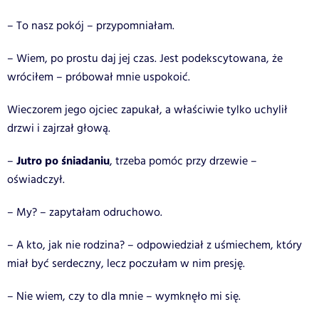
– To nasz pokój – przypomniałam.
– Wiem, po prostu daj jej czas. Jest podekscytowana, że
wróciłem – próbował mnie uspokoić.
Wieczorem jego ojciec zapukał, a właściwie tylko uchylił
drzwi i zajrzał głową.
Jutro po śniadaniu
–
, trzeba pomóc przy drzewie –
oświadczył.
– My? – zapytałam odruchowo.
– A kto, jak nie rodzina? – odpowiedział z uśmiechem, który
miał być serdeczny, lecz poczułam w nim presję.
– Nie wiem, czy to dla mnie – wymknęło mi się.