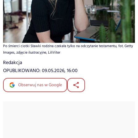
Po śmierci ciotki Sławki rodzina czekała tylko na odczytanie testamentu, fot. Getty
Images, zdjęcie ilustracyjne, LiliViter
Redakcja
OPUBLIKOWANO:
09.05.2026, 16:00
Obserwuj nas w Google