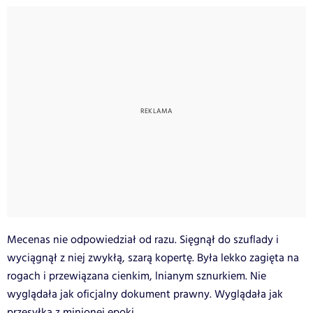
Mecenas nie odpowiedział od razu. Sięgnął do szuflady i
wyciągnął z niej zwykłą, szarą kopertę. Była lekko zagięta na
rogach i przewiązana cienkim, lnianym sznurkiem. Nie
wyglądała jak oficjalny dokument prawny. Wyglądała jak
przesyłka z minionej epoki.