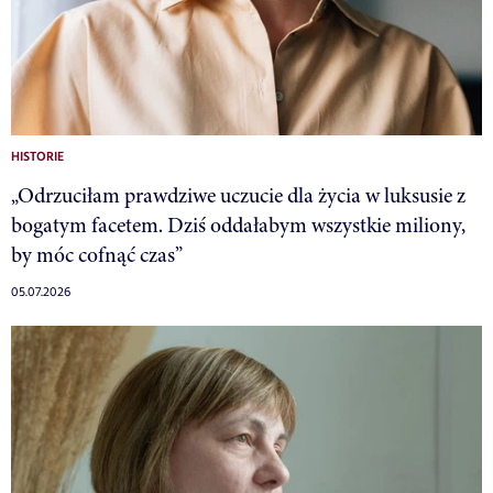
HISTORIE
„Odrzuciłam prawdziwe uczucie dla życia w luksusie z
bogatym facetem. Dziś oddałabym wszystkie miliony,
by móc cofnąć czas”
05.07.2026