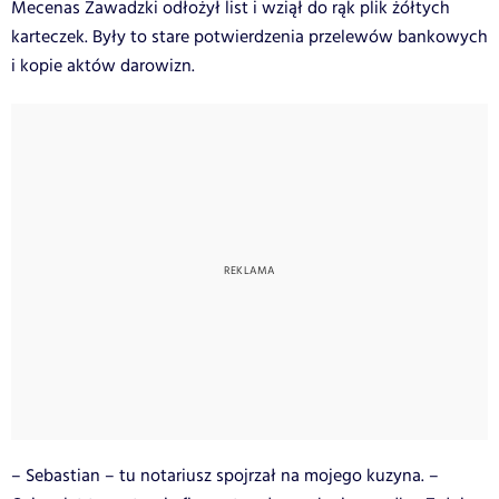
Mecenas Zawadzki odłożył list i wziął do rąk plik żółtych
karteczek. Były to stare potwierdzenia przelewów bankowych
i kopie aktów darowizn.
– Sebastian – tu notariusz spojrzał na mojego kuzyna. –