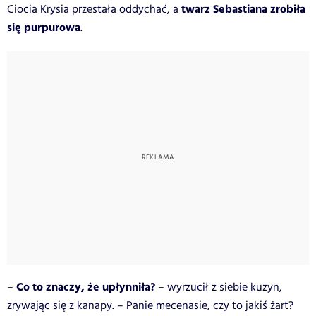
twarz Sebastiana zrobiła
Ciocia Krysia przestała oddychać, a
się purpurowa
.
Co to znaczy, że upłynniła?
–
– wyrzucił z siebie kuzyn,
zrywając się z kanapy. – Panie mecenasie, czy to jakiś żart?