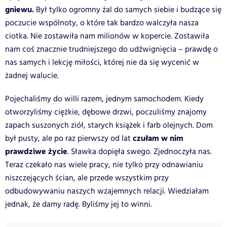
gniewu.
Był tylko ogromny żal do samych siebie i budzące się
poczucie wspólnoty, o które tak bardzo walczyła nasza
ciotka. Nie zostawiła nam milionów w kopercie. Zostawiła
nam coś znacznie trudniejszego do udźwignięcia – prawdę o
nas samych i lekcję miłości, której nie da się wycenić w
żadnej walucie.
Pojechaliśmy do willi razem, jednym samochodem. Kiedy
otworzyliśmy ciężkie, dębowe drzwi, poczuliśmy znajomy
zapach suszonych ziół, starych książek i farb olejnych. Dom
czułam w nim
był pusty, ale po raz pierwszy od lat
prawdziwe życie
. Sławka dopięła swego. Zjednoczyła nas.
Teraz czekało nas wiele pracy, nie tylko przy odnawianiu
niszczejących ścian, ale przede wszystkim przy
odbudowywaniu naszych wzajemnych relacji. Wiedziałam
jednak, że damy radę. Byliśmy jej to winni.