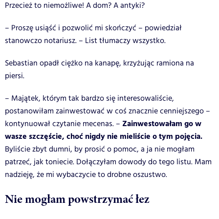
Przecież to niemożliwe! A dom? A antyki?
– Proszę usiąść i pozwolić mi skończyć – powiedział
stanowczo notariusz. – List tłumaczy wszystko.
Sebastian opadł ciężko na kanapę, krzyżując ramiona na
piersi.
– Majątek, którym tak bardzo się interesowaliście,
postanowiłam zainwestować w coś znacznie cenniejszego –
Zainwestowałam go w
kontynuował czytanie mecenas. –
wasze szczęście, choć nigdy nie mieliście o tym pojęcia.
Byliście zbyt dumni, by prosić o pomoc, a ja nie mogłam
patrzeć, jak toniecie. Dołączyłam dowody do tego listu. Mam
nadzieję, że mi wybaczycie to drobne oszustwo.
Nie mogłam powstrzymać łez