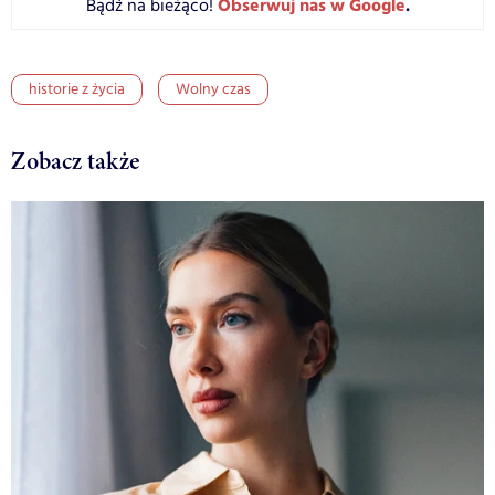
Obserwuj nas w Google
.
Bądź na bieżąco!
historie z życia
Wolny czas
Zobacz także