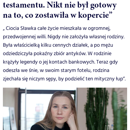
testamentu. Nikt nie był gotowy
na to, co zostawiła w kopercie”
„ Ciocia Sławka całe życie mieszkała w ogromnej,
przedwojennej willi. Nigdy nie założyła własnej rodziny.
Była właścicielką kilku cennych działek, a po mężu
odziedziczyła pokaźny zbiór antyków. W rodzinie
krążyły legendy o jej kontach bankowych. Teraz gdy
odeszła we śnie, w swoim starym fotelu, rodzina
zjechała się niczym sępy, by podzielić ten mityczny łup”.