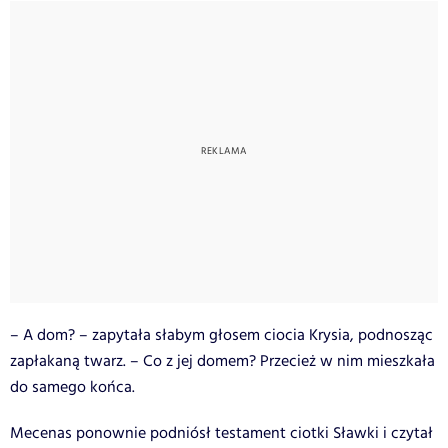
– A dom? – zapytała słabym głosem ciocia Krysia, podnosząc
zapłakaną twarz. – Co z jej domem? Przecież w nim mieszkała
do samego końca.
Mecenas ponownie podniósł testament ciotki Sławki i czytał