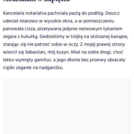
Kancelaria notarialna pachniała pastą do podłóg. Deszcz
uderzał miarowo w wysokie okna, a w pomieszczeniu
panowała cisza, przerywana jedynie nerwowym tykaniem
zegara z kukułką. Siedzieliśmy w trójkę na skórzanej kanapie,
starając się nie patrzeć sobie w oczy. Z mojej prawej strony
wiercił się Sebastian, mój kuzyn. Miał na sobie drogi, choć
lekko wymięty garnitur, a jego dłonie bez przerwy obracały
ciężki zegarek na nadgarstku.