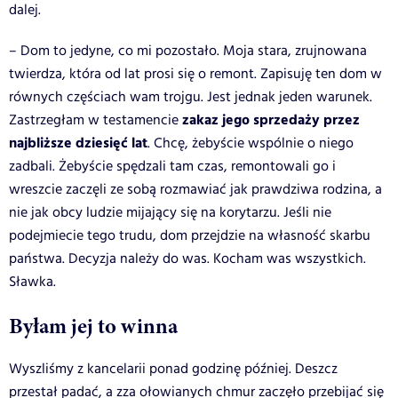
dalej.
– Dom to jedyne, co mi pozostało. Moja stara, zrujnowana
twierdza, która od lat prosi się o remont. Zapisuję ten dom w
równych częściach wam trojgu. Jest jednak jeden warunek.
zakaz jego sprzedaży przez
Zastrzegłam w testamencie
najbliższe dziesięć lat
. Chcę, żebyście wspólnie o niego
zadbali. Żebyście spędzali tam czas, remontowali go i
wreszcie zaczęli ze sobą rozmawiać jak prawdziwa rodzina, a
nie jak obcy ludzie mijający się na korytarzu. Jeśli nie
podejmiecie tego trudu, dom przejdzie na własność skarbu
państwa. Decyzja należy do was. Kocham was wszystkich.
Sławka.
Byłam jej to winna
Wyszliśmy z kancelarii ponad godzinę później. Deszcz
przestał padać, a zza ołowianych chmur zaczęło przebijać się