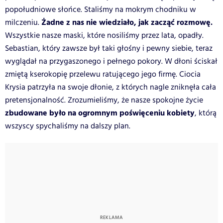
popołudniowe słońce. Staliśmy na mokrym chodniku w
Żadne z nas nie wiedziało, jak zacząć rozmowę.
milczeniu.
Wszystkie nasze maski, które nosiliśmy przez lata, opadły.
Sebastian, który zawsze był taki głośny i pewny siebie, teraz
wyglądał na przygaszonego i pełnego pokory. W dłoni ściskał
zmiętą kserokopię przelewu ratującego jego firmę. Ciocia
Krysia patrzyła na swoje dłonie, z których nagle zniknęła cała
pretensjonalność. Zrozumieliśmy, że nasze spokojne życie
zbudowane było na ogromnym poświęceniu kobiety
, którą
wszyscy spychaliśmy na dalszy plan.