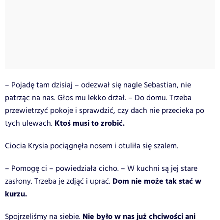
– Pojadę tam dzisiaj – odezwał się nagle Sebastian, nie
patrząc na nas. Głos mu lekko drżał. – Do domu. Trzeba
przewietrzyć pokoje i sprawdzić, czy dach nie przecieka po
Ktoś musi to zrobić.
tych ulewach.
Ciocia Krysia pociągnęła nosem i otuliła się szalem.
– Pomogę ci – powiedziała cicho. – W kuchni są jej stare
Dom nie może tak stać w
zasłony. Trzeba je zdjąć i uprać.
kurzu.
Nie było w nas już chciwości ani
Spojrzeliśmy na siebie.