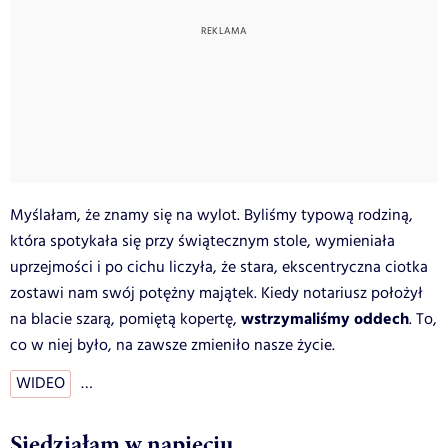
Myślałam, że znamy się na wylot. Byliśmy typową rodziną,
która spotykała się przy świątecznym stole, wymieniała
uprzejmości i po cichu liczyła, że stara, ekscentryczna ciotka
zostawi nam swój potężny majątek. Kiedy notariusz położył
wstrzymaliśmy oddech
na blacie szarą, pomiętą kopertę,
. To,
co w niej było, na zawsze zmieniło nasze życie.
WIDEO
…
Siedziałam w napięciu