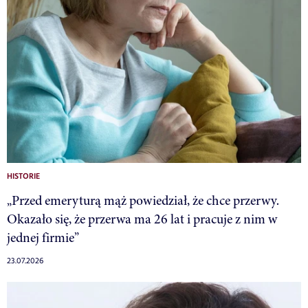
HISTORIE
„Przed emeryturą mąż powiedział, że chce przerwy.
Okazało się, że przerwa ma 26 lat i pracuje z nim w
jednej firmie”
23.07.2026