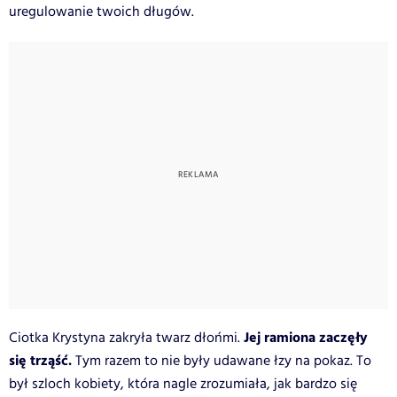
uregulowanie twoich długów.
Jej ramiona zaczęły
Ciotka Krystyna zakryła twarz dłońmi.
się trząść.
Tym razem to nie były udawane łzy na pokaz. To
był szloch kobiety, która nagle zrozumiała, jak bardzo się