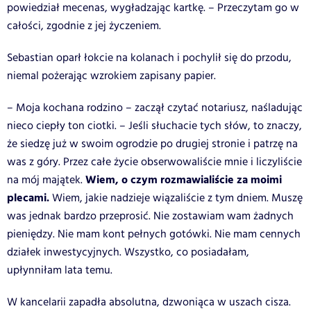
powiedział mecenas, wygładzając kartkę. – Przeczytam go w
całości, zgodnie z jej życzeniem.
Sebastian oparł łokcie na kolanach i pochylił się do przodu,
niemal pożerając wzrokiem zapisany papier.
– Moja kochana rodzino – zaczął czytać notariusz, naśladując
nieco ciepły ton ciotki. – Jeśli słuchacie tych słów, to znaczy,
że siedzę już w swoim ogrodzie po drugiej stronie i patrzę na
was z góry. Przez całe życie obserwowaliście mnie i liczyliście
Wiem, o czym rozmawialiście za moimi
na mój majątek.
plecami.
Wiem, jakie nadzieje wiązaliście z tym dniem. Muszę
was jednak bardzo przeprosić. Nie zostawiam wam żadnych
pieniędzy. Nie mam kont pełnych gotówki. Nie mam cennych
działek inwestycyjnych. Wszystko, co posiadałam,
upłynniłam lata temu.
W kancelarii zapadła absolutna, dzwoniąca w uszach cisza.