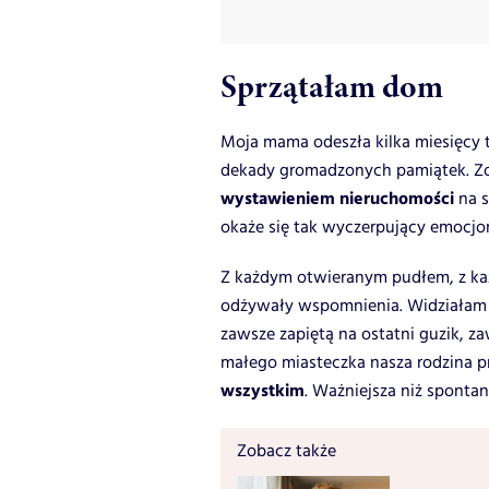
Sprzątałam dom
Moja mama odeszła kilka miesięcy 
dekady gromadzonych pamiątek. Zo
wystawieniem nieruchomości
na 
okaże się tak wyczerpujący emocjon
Z każdym otwieranym pudłem, z każ
odżywały wspomnienia. Widziałam 
zawsze zapiętą na ostatni guzik, z
małego miasteczka nasza rodzina p
wszystkim
. Ważniejsza niż sponta
Zobacz także