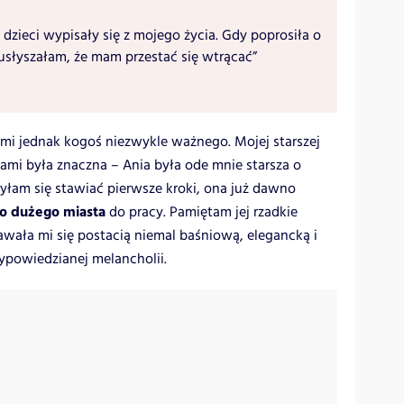
 dzieci wypisały się z mojego życia. Gdy poprosiła o
usłyszałam, że mam przestać się wtrącać”
i jednak kogoś niezwykle ważnego. Mojej starszej
nami była znaczna – Ania była ode mnie starsza o
zyłam się stawiać pierwsze kroki, ona już dawno
o dużego miasta
do pracy. Pamiętam jej rzadkie
wała mi się postacią niemal baśniową, elegancką i
wypowiedzianej melancholii.