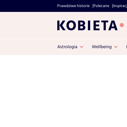
Prawdziwe historie
Polecane
Inspirac
Astrologia
Wellbeing