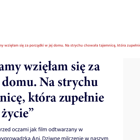
y wzięłam się za porządki w jej domu. Na strychu chowała tajemnicę, która zupełni
amy wzięłam się za
j domu. Na strychu
icę, która zupełnie
 życie”
 przed oczami jak film odtwarzany w
wyprowadzka Ani. Dziwne milczenie w naszym