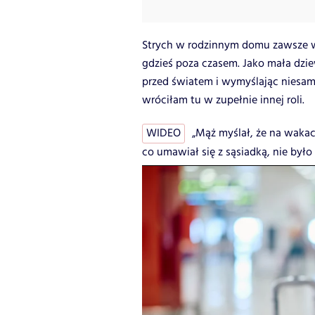
Strych w rodzinnym domu zawsze 
gdzieś poza czasem. Jako mała dzi
przed światem i wymyślając niesamo
wróciłam tu w zupełnie innej roli.
WIDEO
„Mąż myślał, że na wakac
co umawiał się z sąsiadką, nie było