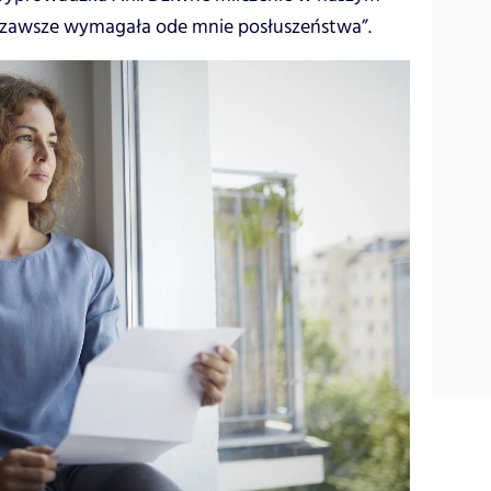
a zawsze wymagała ode mnie posłuszeństwa”.