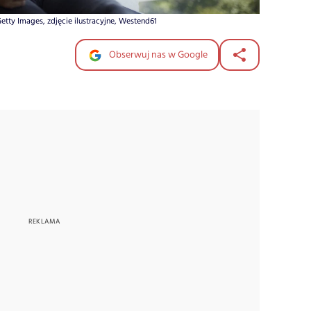
etty Images, zdjęcie ilustracyjne, Westend61
Obserwuj nas w Google