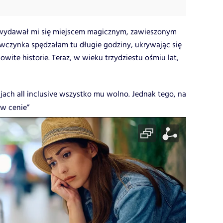
wydawał mi się miejscem magicznym, zawieszonym
ewczynka spędzałam tu długie godziny, ukrywając się
wite historie. Teraz, w wieku trzydziestu ośmiu lat,
jach all inclusive wszystko mu wolno. Jednak tego, na
 w cenie”