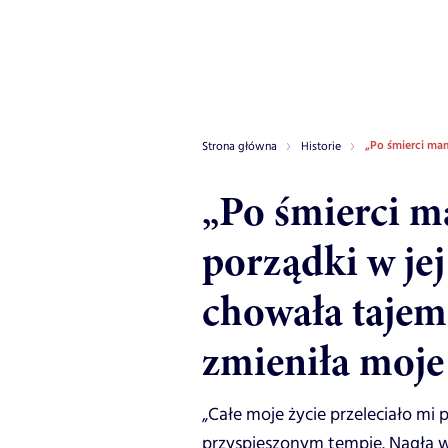
„Po śmierci mam
Strona główna
Historie
„Po śmierci m
porządki w je
chowała tajemn
zmieniła moje
„Całe moje życie przeleciało mi
przyspieszonym tempie. Nagła 