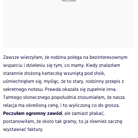
Zawsze wierzyłam, że rodzina polega na bezinteresownym
wsparciu i dzieleniu się tym, co mamy. Kiedy znalazłam
starannie złożoną karteczkę wsuniętą pod słoik,
uśmiechnęłam się, myśląc, że to stary, rodzinny przepis z
sekretnego notesu. Prawda okazała się zupełnie inna.
Tamtego słonecznego popołudnia zrozumiałam, że nasza
relacja ma określoną cenę, i to wyliczoną co do grosza.
Poczułam ogromny zawód
, ale zamiast płakać,
postanowiłam, że skoro tak gramy, to ja również zacznę
wystawiać faktury.