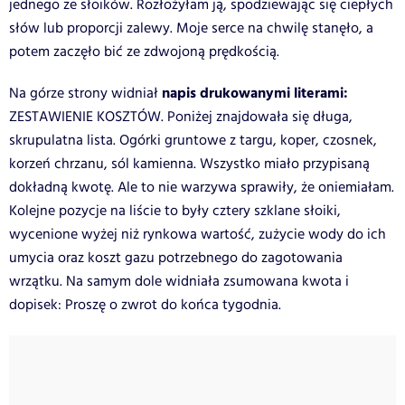
jednego ze słoików. Rozłożyłam ją, spodziewając się ciepłych
słów lub proporcji zalewy. Moje serce na chwilę stanęło, a
potem zaczęło bić ze zdwojoną prędkością.
napis drukowanymi literami:
Na górze strony widniał
ZESTAWIENIE KOSZTÓW. Poniżej znajdowała się długa,
skrupulatna lista. Ogórki gruntowe z targu, koper, czosnek,
korzeń chrzanu, sól kamienna. Wszystko miało przypisaną
dokładną kwotę. Ale to nie warzywa sprawiły, że oniemiałam.
Kolejne pozycje na liście to były cztery szklane słoiki,
wycenione wyżej niż rynkowa wartość, zużycie wody do ich
umycia oraz koszt gazu potrzebnego do zagotowania
wrzątku. Na samym dole widniała zsumowana kwota i
dopisek: Proszę o zwrot do końca tygodnia.