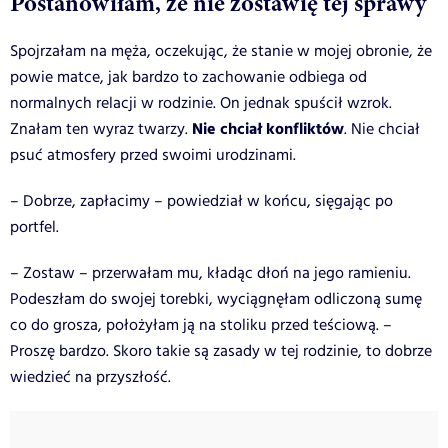
Postanowiłam, że nie zostawię tej sprawy
Spojrzałam na męża, oczekując, że stanie w mojej obronie, że
powie matce, jak bardzo to zachowanie odbiega od
normalnych relacji w rodzinie. On jednak spuścił wzrok.
Nie chciał konfliktów
Znałam ten wyraz twarzy.
. Nie chciał
psuć atmosfery przed swoimi urodzinami.
– Dobrze, zapłacimy – powiedział w końcu, sięgając po
portfel.
– Zostaw – przerwałam mu, kładąc dłoń na jego ramieniu.
Podeszłam do swojej torebki, wyciągnęłam odliczoną sumę
co do grosza, położyłam ją na stoliku przed teściową. –
Proszę bardzo. Skoro takie są zasady w tej rodzinie, to dobrze
wiedzieć na przyszłość.