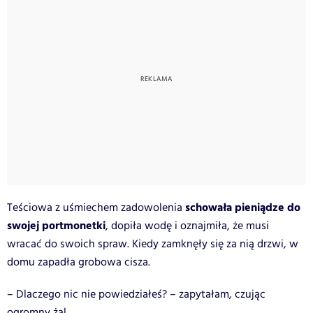
schowała pieniądze do
Teściowa z uśmiechem zadowolenia
swojej portmonetki
, dopiła wodę i oznajmiła, że musi
wracać do swoich spraw. Kiedy zamknęły się za nią drzwi, w
domu zapadła grobowa cisza.
– Dlaczego nic nie powiedziałeś? – zapytałam, czując
ogromny żal.