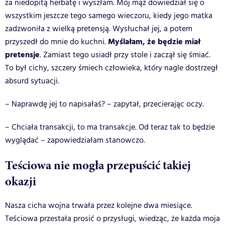
za niedopitą herbatę i wyszłam. Mój mąż dowiedział się o
wszystkim jeszcze tego samego wieczoru, kiedy jego matka
zadzwoniła z wielką pretensją. Wysłuchał jej, a potem
Myślałam, że będzie miał
przyszedł do mnie do kuchni.
pretensje
. Zamiast tego usiadł przy stole i zaczął się śmiać.
To był cichy, szczery śmiech człowieka, który nagle dostrzegł
absurd sytuacji.
– Naprawdę jej to napisałaś? – zapytał, przecierając oczy.
– Chciała transakcji, to ma transakcje. Od teraz tak to będzie
wyglądać – zapowiedziałam stanowczo.
Teściowa nie mogła przepuścić takiej
okazji
Nasza cicha wojna trwała przez kolejne dwa miesiące.
Teściowa przestała prosić o przysługi, wiedząc, że każda moja