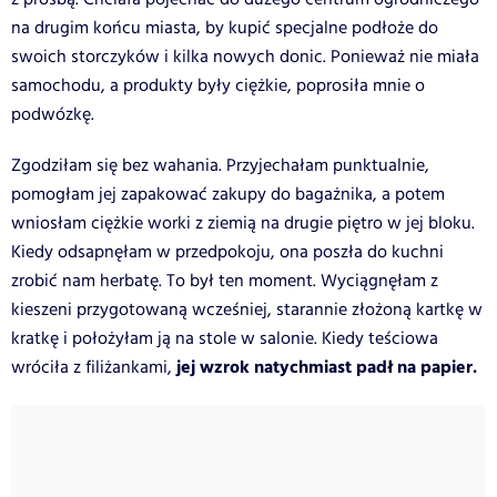
na drugim końcu miasta, by kupić specjalne podłoże do
swoich storczyków i kilka nowych donic. Ponieważ nie miała
samochodu, a produkty były ciężkie, poprosiła mnie o
podwózkę.
Zgodziłam się bez wahania. Przyjechałam punktualnie,
pomogłam jej zapakować zakupy do bagażnika, a potem
wniosłam ciężkie worki z ziemią na drugie piętro w jej bloku.
Kiedy odsapnęłam w przedpokoju, ona poszła do kuchni
zrobić nam herbatę. To był ten moment. Wyciągnęłam z
kieszeni przygotowaną wcześniej, starannie złożoną kartkę w
kratkę i położyłam ją na stole w salonie. Kiedy teściowa
jej wzrok natychmiast padł na papier.
wróciła z filiżankami,