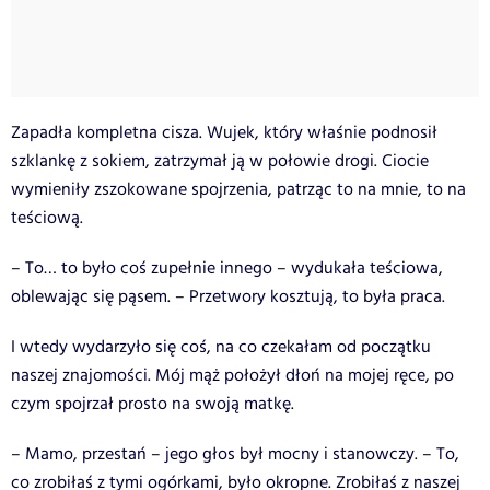
Zapadła kompletna cisza. Wujek, który właśnie podnosił
szklankę z sokiem, zatrzymał ją w połowie drogi. Ciocie
wymieniły zszokowane spojrzenia, patrząc to na mnie, to na
teściową.
– To… to było coś zupełnie innego – wydukała teściowa,
oblewając się pąsem. – Przetwory kosztują, to była praca.
I wtedy wydarzyło się coś, na co czekałam od początku
naszej znajomości. Mój mąż położył dłoń na mojej ręce, po
czym spojrzał prosto na swoją matkę.
– Mamo, przestań – jego głos był mocny i stanowczy. – To,
co zrobiłaś z tymi ogórkami, było okropne. Zrobiłaś z naszej