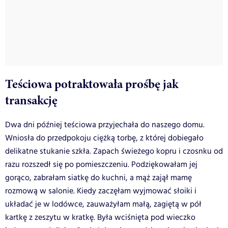
Teściowa potraktowała prośbę jak
transakcję
Dwa dni później teściowa przyjechała do naszego domu.
Wniosła do przedpokoju ciężką torbę, z której dobiegało
delikatne stukanie szkła. Zapach świeżego kopru i czosnku od
razu rozszedł się po pomieszczeniu. Podziękowałam jej
gorąco, zabrałam siatkę do kuchni, a mąż zajął mamę
rozmową w salonie. Kiedy zaczęłam wyjmować słoiki i
układać je w lodówce, zauważyłam małą, zagiętą w pół
kartkę z zeszytu w kratkę. Była wciśnięta pod wieczko