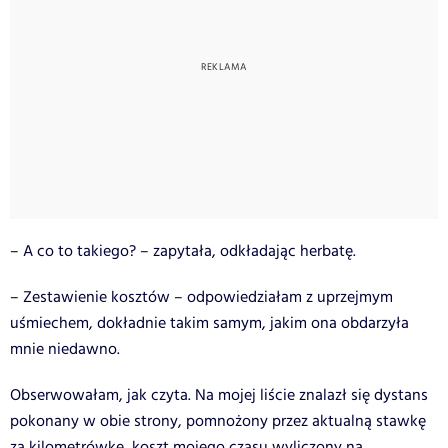
– A co to takiego? – zapytała, odkładając herbatę.
– Zestawienie kosztów – odpowiedziałam z uprzejmym
uśmiechem, dokładnie takim samym, jakim ona obdarzyła
mnie niedawno.
Obserwowałam, jak czyta. Na mojej liście znalazł się dystans
pokonany w obie strony, pomnożony przez aktualną stawkę
za kilometrówkę, koszt mojego czasu wyliczony na