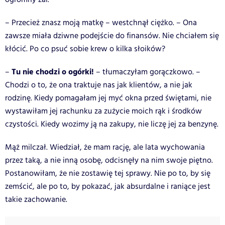
– Przecież znasz moją matkę – westchnął ciężko. – Ona
zawsze miała dziwne podejście do finansów. Nie chciałem się
kłócić. Po co psuć sobie krew o kilka słoików?
Tu nie chodzi o ogórki!
–
– tłumaczyłam gorączkowo. –
Chodzi o to, że ona traktuje nas jak klientów, a nie jak
rodzinę. Kiedy pomagałam jej myć okna przed świętami, nie
wystawiłam jej rachunku za zużycie moich rąk i środków
czystości. Kiedy wozimy ją na zakupy, nie liczę jej za benzynę.
Mąż milczał. Wiedział, że mam rację, ale lata wychowania
przez taką, a nie inną osobę, odcisnęły na nim swoje piętno.
Postanowiłam, że nie zostawię tej sprawy. Nie po to, by się
zemścić, ale po to, by pokazać, jak absurdalne i raniące jest
takie zachowanie.