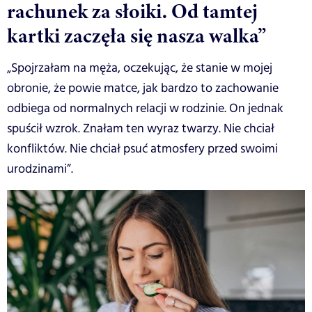
rachunek za słoiki. Od tamtej
kartki zaczęła się nasza walka”
„Spojrzałam na męża, oczekując, że stanie w mojej
obronie, że powie matce, jak bardzo to zachowanie
odbiega od normalnych relacji w rodzinie. On jednak
spuścił wzrok. Znałam ten wyraz twarzy. Nie chciał
konfliktów. Nie chciał psuć atmosfery przed swoimi
urodzinami”.