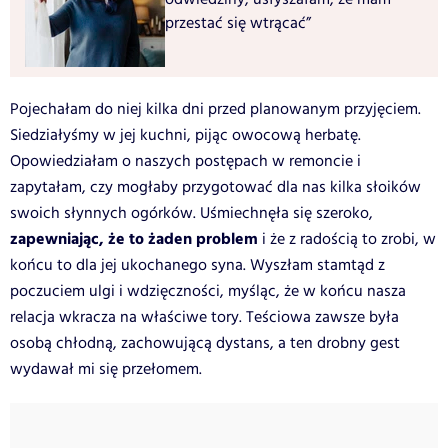
przestać się wtrącać”
Pojechałam do niej kilka dni przed planowanym przyjęciem.
Siedziałyśmy w jej kuchni, pijąc owocową herbatę.
Opowiedziałam o naszych postępach w remoncie i
zapytałam, czy mogłaby przygotować dla nas kilka słoików
swoich słynnych ogórków. Uśmiechnęła się szeroko,
zapewniając, że to żaden problem
i że z radością to zrobi, w
końcu to dla jej ukochanego syna. Wyszłam stamtąd z
poczuciem ulgi i wdzięczności, myśląc, że w końcu nasza
relacja wkracza na właściwe tory. Teściowa zawsze była
osobą chłodną, zachowującą dystans, a ten drobny gest
wydawał mi się przełomem.