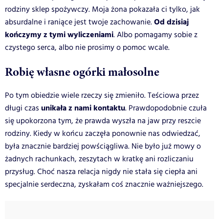
rodziny sklep spożywczy. Moja żona pokazała ci tylko, jak
Od dzisiaj
absurdalne i raniące jest twoje zachowanie.
kończymy z tymi wyliczeniami
. Albo pomagamy sobie z
czystego serca, albo nie prosimy o pomoc wcale.
Robię własne ogórki małosolne
Po tym obiedzie wiele rzeczy się zmieniło. Teściowa przez
unikała z nami kontaktu
długi czas
. Prawdopodobnie czuła
się upokorzona tym, że prawda wyszła na jaw przy reszcie
rodziny. Kiedy w końcu zaczęła ponownie nas odwiedzać,
była znacznie bardziej powściągliwa. Nie było już mowy o
żadnych rachunkach, zeszytach w kratkę ani rozliczaniu
przysług. Choć nasza relacja nigdy nie stała się ciepła ani
specjalnie serdeczna, zyskałam coś znacznie ważniejszego.