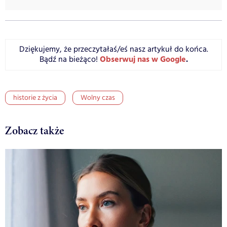
Dziękujemy, że przeczytałaś/eś nasz artykuł do końca.
Obserwuj nas w Google
.
Bądź na bieżąco!
historie z życia
Wolny czas
Zobacz także