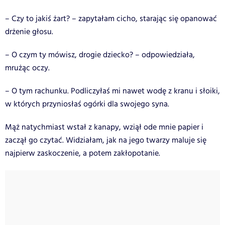
– Czy to jakiś żart? – zapytałam cicho, starając się opanować
drżenie głosu.
– O czym ty mówisz, drogie dziecko? – odpowiedziała,
mrużąc oczy.
– O tym rachunku. Podliczyłaś mi nawet wodę z kranu i słoiki,
w których przyniosłaś ogórki dla swojego syna.
Mąż natychmiast wstał z kanapy, wziął ode mnie papier i
zaczął go czytać. Widziałam, jak na jego twarzy maluje się
najpierw zaskoczenie, a potem zakłopotanie.