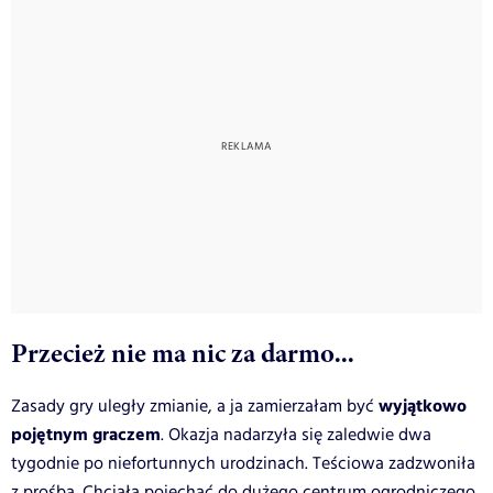
Przecież nie ma nic za darmo...
wyjątkowo
Zasady gry uległy zmianie, a ja zamierzałam być
pojętnym graczem
. Okazja nadarzyła się zaledwie dwa
tygodnie po niefortunnych urodzinach. Teściowa zadzwoniła
z prośbą. Chciała pojechać do dużego centrum ogrodniczego