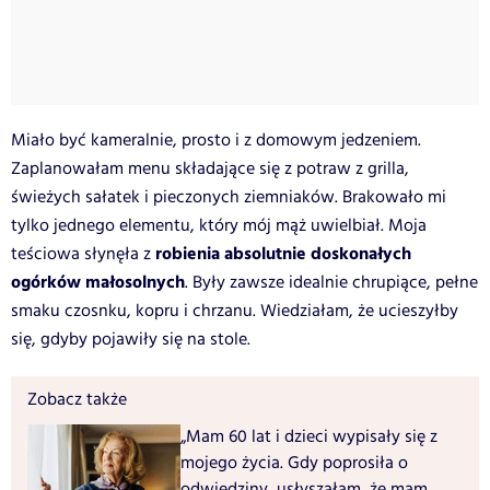
Miało być kameralnie, prosto i z domowym jedzeniem.
Zaplanowałam menu składające się z potraw z grilla,
świeżych sałatek i pieczonych ziemniaków. Brakowało mi
tylko jednego elementu, który mój mąż uwielbiał. Moja
robienia absolutnie doskonałych
teściowa słynęła z
ogórków małosolnych
. Były zawsze idealnie chrupiące, pełne
smaku czosnku, kopru i chrzanu. Wiedziałam, że ucieszyłby
się, gdyby pojawiły się na stole.
Zobacz także
„Mam 60 lat i dzieci wypisały się z
mojego życia. Gdy poprosiła o
odwiedziny, usłyszałam, że mam