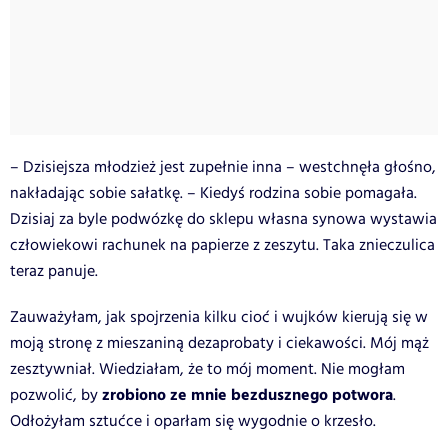
– Dzisiejsza młodzież jest zupełnie inna – westchnęła głośno,
nakładając sobie sałatkę. – Kiedyś rodzina sobie pomagała.
Dzisiaj za byle podwózkę do sklepu własna synowa wystawia
człowiekowi rachunek na papierze z zeszytu. Taka znieczulica
teraz panuje.
Zauważyłam, jak spojrzenia kilku cioć i wujków kierują się w
moją stronę z mieszaniną dezaprobaty i ciekawości. Mój mąż
zesztywniał. Wiedziałam, że to mój moment. Nie mogłam
zrobiono ze mnie bezdusznego potwora
pozwolić, by
.
Odłożyłam sztućce i oparłam się wygodnie o krzesło.