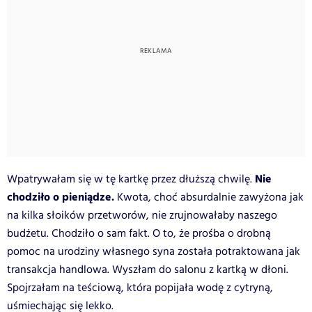
Nie
Wpatrywałam się w tę kartkę przez dłuższą chwilę.
chodziło o pieniądze.
Kwota, choć absurdalnie zawyżona jak
na kilka słoików przetworów, nie zrujnowałaby naszego
budżetu. Chodziło o sam fakt. O to, że prośba o drobną
pomoc na urodziny własnego syna została potraktowana jak
transakcja handlowa. Wyszłam do salonu z kartką w dłoni.
Spojrzałam na teściową, która popijała wodę z cytryną,
uśmiechając się lekko.