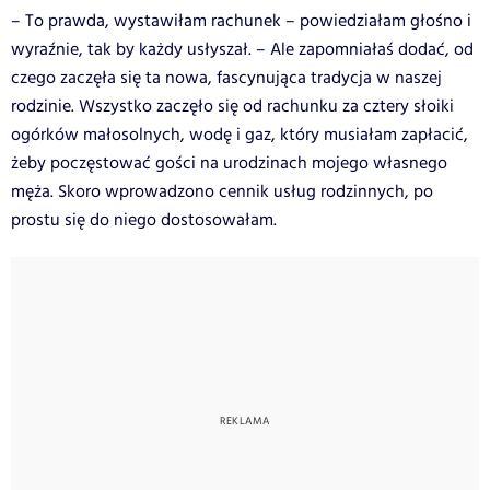
– To prawda, wystawiłam rachunek – powiedziałam głośno i
wyraźnie, tak by każdy usłyszał. – Ale zapomniałaś dodać, od
czego zaczęła się ta nowa, fascynująca tradycja w naszej
rodzinie. Wszystko zaczęło się od rachunku za cztery słoiki
ogórków małosolnych, wodę i gaz, który musiałam zapłacić,
żeby poczęstować gości na urodzinach mojego własnego
męża. Skoro wprowadzono cennik usług rodzinnych, po
prostu się do niego dostosowałam.