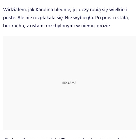
Widziałem, jak Karolina blednie, jej oczy robią się wielkie i
puste. Ale nie rozpłakała się. Nie wybiegła. Po prostu stała,
bez ruchu, z ustami rozchylonymi w niemej grozie.