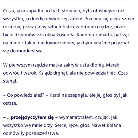
Cisza, jaka zapadła po tych słowach, była głośniejsza niż
wszystko, co kiedykolwiek słyszałem. Przebiła się przez szmer
rozmów, przez cichy szloch babci w drugim rzędzie, przez
bicie dzwonów zza okna kościoła. Karolina zamarła, patrząc
na mnie z takim niedowierzaniem, jakbym właśnie przyznał
się do morderstwa.
W pierwszym rzędzie matka zakryła usta dłonią. Marek
odwrócił wzrok. Ksiądz drgnął, ale nie powiedział nic. Czas
stanął.
– Co powiedziałeś? – Karolina szepnęła, ale jej głos był jak
ostrze.
przejęzyczyłem się
– …
– wymamrotałem, czując, jak
wszystko we mnie drży. Serce, ręce, głos. Nawet kolana
odmówiły posłuszeństwa.