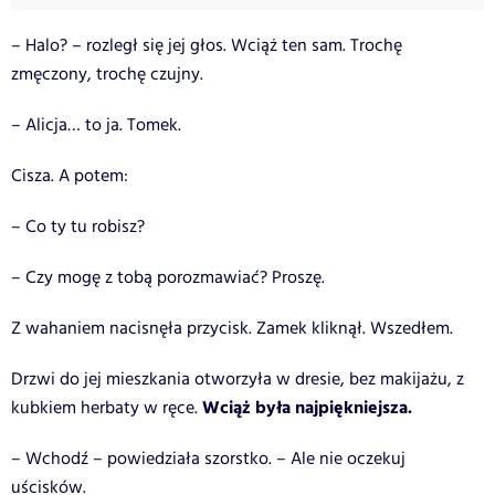
– Halo? – rozległ się jej głos. Wciąż ten sam. Trochę
zmęczony, trochę czujny.
– Alicja… to ja. Tomek.
Cisza. A potem:
– Co ty tu robisz?
– Czy mogę z tobą porozmawiać? Proszę.
Z wahaniem nacisnęła przycisk. Zamek kliknął. Wszedłem.
Drzwi do jej mieszkania otworzyła w dresie, bez makijażu, z
Wciąż była najpiękniejsza.
kubkiem herbaty w ręce.
– Wchodź – powiedziała szorstko. – Ale nie oczekuj
uścisków.