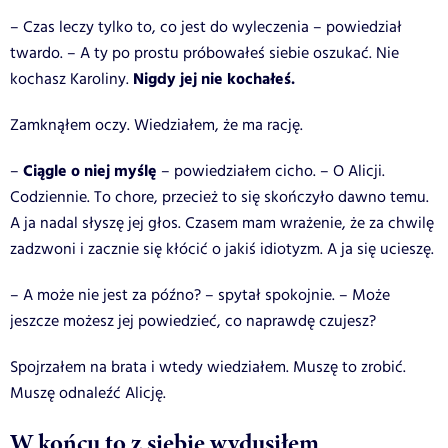
– Czas leczy tylko to, co jest do wyleczenia – powiedział
twardo. – A ty po prostu próbowałeś siebie oszukać. Nie
Nigdy jej nie kochałeś.
kochasz Karoliny.
Zamknąłem oczy. Wiedziałem, że ma rację.
Ciągle o niej myślę
–
– powiedziałem cicho. – O Alicji.
Codziennie. To chore, przecież to się skończyło dawno temu.
A ja nadal słyszę jej głos. Czasem mam wrażenie, że za chwilę
zadzwoni i zacznie się kłócić o jakiś idiotyzm. A ja się ucieszę.
– A może nie jest za późno? – spytał spokojnie. – Może
jeszcze możesz jej powiedzieć, co naprawdę czujesz?
Spojrzałem na brata i wtedy wiedziałem. Muszę to zrobić.
Muszę odnaleźć Alicję.
W końcu to z siebie wydusiłem