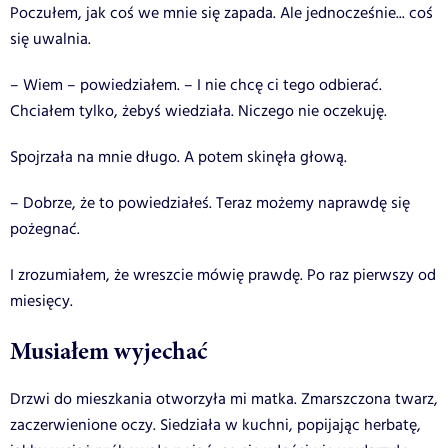
Poczułem, jak coś we mnie się zapada. Ale jednocześnie... coś
się uwalnia.
– Wiem – powiedziałem. – I nie chcę ci tego odbierać.
Chciałem tylko, żebyś wiedziała. Niczego nie oczekuję.
Spojrzała na mnie długo. A potem skinęła głową.
– Dobrze, że to powiedziałeś. Teraz możemy naprawdę się
pożegnać.
I zrozumiałem, że wreszcie mówię prawdę. Po raz pierwszy od
miesięcy.
Musiałem wyjechać
Drzwi do mieszkania otworzyła mi matka. Zmarszczona twarz,
zaczerwienione oczy. Siedziała w kuchni, popijając herbatę,