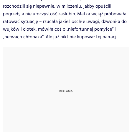
rozchodzili się niepewnie, w milczeniu, jakby opuścili
pogrzeb, a nie uroczystość zaślubin. Matka wciąż próbowała
ratować sytuację – rzucała jakieś oschłe uwagi, dzwoniła do
wujków i ciotek, mówiła coś o „niefortunnej pomyłce” i
„nerwach chłopaka”. Ale już nikt nie kupował tej narracji.