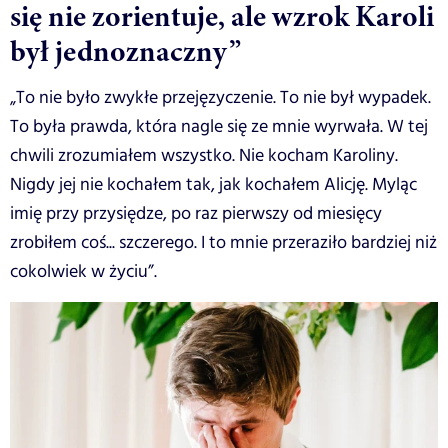
się nie zorientuje, ale wzrok Karoli
był jednoznaczny”
„To nie było zwykłe przejęzyczenie. To nie był wypadek.
To była prawda, która nagle się ze mnie wyrwała. W tej
chwili zrozumiałem wszystko. Nie kocham Karoliny.
Nigdy jej nie kochałem tak, jak kochałem Alicję. Myląc
imię przy przysiędze, po raz pierwszy od miesięcy
zrobiłem coś... szczerego. I to mnie przeraziło bardziej niż
cokolwiek w życiu”.