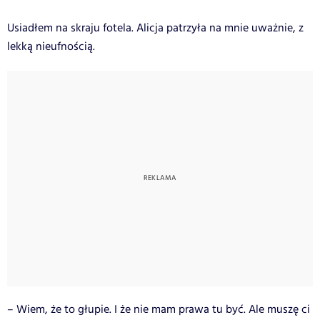
Usiadłem na skraju fotela. Alicja patrzyła na mnie uważnie, z
lekką nieufnością.
– Wiem, że to głupie. I że nie mam prawa tu być. Ale muszę ci