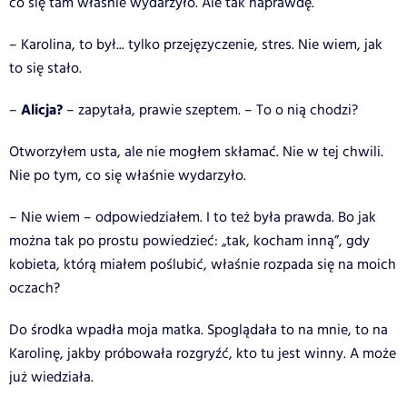
co się tam właśnie wydarzyło. Ale tak naprawdę.
– Karolina, to był... tylko przejęzyczenie, stres. Nie wiem, jak
to się stało.
Alicja?
–
– zapytała, prawie szeptem. – To o nią chodzi?
Otworzyłem usta, ale nie mogłem skłamać. Nie w tej chwili.
Nie po tym, co się właśnie wydarzyło.
– Nie wiem – odpowiedziałem. I to też była prawda. Bo jak
można tak po prostu powiedzieć: „tak, kocham inną”, gdy
kobieta, którą miałem poślubić, właśnie rozpada się na moich
oczach?
Do środka wpadła moja matka. Spoglądała to na mnie, to na
Karolinę, jakby próbowała rozgryźć, kto tu jest winny. A może
już wiedziała.