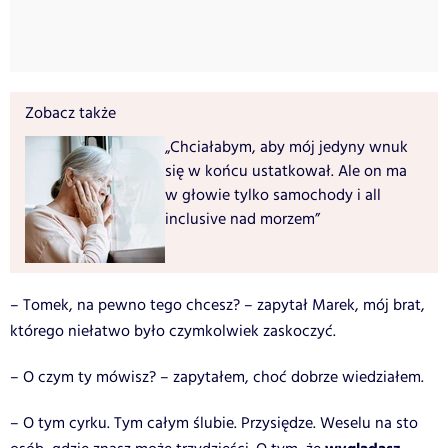
Zobacz także
„Chciałabym, aby mój jedyny wnuk
się w końcu ustatkował. Ale on ma
w głowie tylko samochody i all
inclusive nad morzem”
– Tomek, na pewno tego chcesz? – zapytał Marek, mój brat,
którego niełatwo było czymkolwiek zaskoczyć.
– O czym ty mówisz? – zapytałem, choć dobrze wiedziałem.
– O tym cyrku. Tym całym ślubie. Przysiędze. Weselu na sto