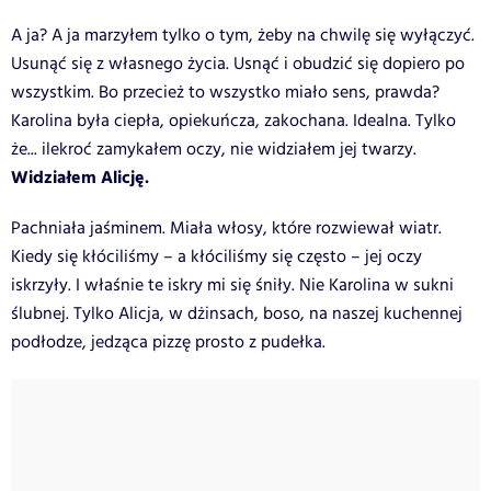
A ja? A ja marzyłem tylko o tym, żeby na chwilę się wyłączyć.
Usunąć się z własnego życia. Usnąć i obudzić się dopiero po
wszystkim. Bo przecież to wszystko miało sens, prawda?
Karolina była ciepła, opiekuńcza, zakochana. Idealna. Tylko
że... ilekroć zamykałem oczy, nie widziałem jej twarzy.
Widziałem Alicję.
Pachniała jaśminem. Miała włosy, które rozwiewał wiatr.
Kiedy się kłóciliśmy – a kłóciliśmy się często – jej oczy
iskrzyły. I właśnie te iskry mi się śniły. Nie Karolina w sukni
ślubnej. Tylko Alicja, w dżinsach, boso, na naszej kuchennej
podłodze, jedząca pizzę prosto z pudełka.