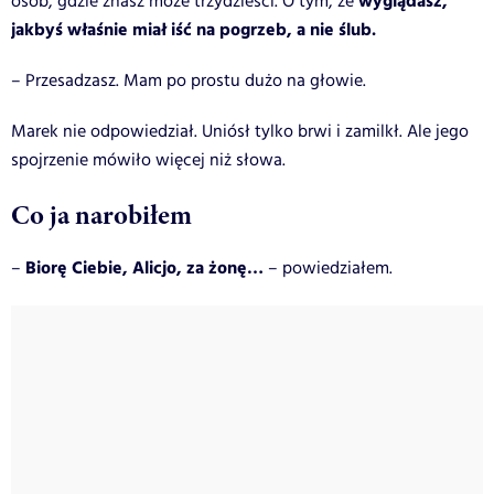
wyglądasz,
osób, gdzie znasz może trzydzieści. O tym, że
jakbyś właśnie miał iść na pogrzeb, a nie ślub.
– Przesadzasz. Mam po prostu dużo na głowie.
Marek nie odpowiedział. Uniósł tylko brwi i zamilkł. Ale jego
spojrzenie mówiło więcej niż słowa.
Co ja narobiłem
Biorę Ciebie, Alicjo, za żonę…
–
– powiedziałem.