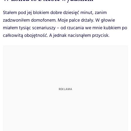
Stałem pod jej blokiem dobre dziesięć minut, zanim
zadzwoniłem domofonem. Moje palce drżały. W głowie
miałem tysiąc scenariuszy – od rzucania we mnie kubkiem po
całkowitą obojętność. A jednak nacisnąłem przycisk.