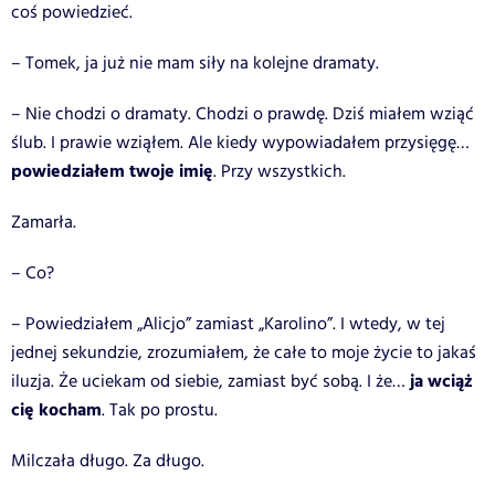
coś powiedzieć.
– Tomek, ja już nie mam siły na kolejne dramaty.
– Nie chodzi o dramaty. Chodzi o prawdę. Dziś miałem wziąć
ślub. I prawie wziąłem. Ale kiedy wypowiadałem przysięgę…
powiedziałem twoje imię
. Przy wszystkich.
Zamarła.
– Co?
– Powiedziałem „Alicjo” zamiast „Karolino”. I wtedy, w tej
jednej sekundzie, zrozumiałem, że całe to moje życie to jakaś
ja wciąż
iluzja. Że uciekam od siebie, zamiast być sobą. I że…
cię kocham
. Tak po prostu.
Milczała długo. Za długo.