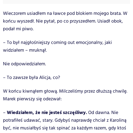
Wieczorem usiadłem na ławce pod blokiem mojego brata. W
końcu wyszedł. Nie pytał, po co przyszedłem. Usiadł obok,
podał mi piwo.
– To był najgłośniejszy coming out emocjonalny, jaki
widziałem – mruknął.
Nie odpowiedziałem.
– To zawsze była Alicja, co?
W końcu kiwnąłem głową. Milczeliśmy przez dłuższą chwilę.
Marek pierwszy się odezwał:
Wiedziałem, że nie jesteś szczęśliwy.
–
Od dawna. Nie
potrafiłeś udawać, stary. Gdybyś naprawdę chciał z Karoliną
być, nie musiałbyś się tak spinać za każdym razem, gdy ktoś