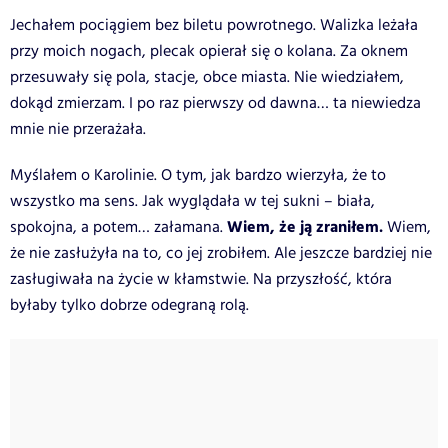
Jechałem pociągiem bez biletu powrotnego. Walizka leżała
przy moich nogach, plecak opierał się o kolana. Za oknem
przesuwały się pola, stacje, obce miasta. Nie wiedziałem,
dokąd zmierzam. I po raz pierwszy od dawna… ta niewiedza
mnie nie przerażała.
Myślałem o Karolinie. O tym, jak bardzo wierzyła, że to
wszystko ma sens. Jak wyglądała w tej sukni – biała,
Wiem, że ją zraniłem.
spokojna, a potem… załamana.
Wiem,
że nie zasłużyła na to, co jej zrobiłem. Ale jeszcze bardziej nie
zasługiwała na życie w kłamstwie. Na przyszłość, która
byłaby tylko dobrze odegraną rolą.