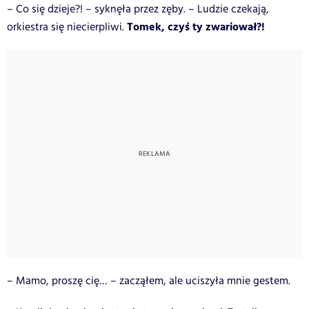
– Co się dzieje?! – syknęła przez zęby. – Ludzie czekają,
Tomek, czyś ty zwariował?!
orkiestra się niecierpliwi.
– Mamo, proszę cię… – zacząłem, ale uciszyła mnie gestem.