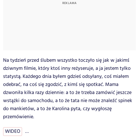
Na tydzień przed ślubem wszystko toczyło się jak w jakimś
dziwnym filmie, który ktoś inny reżyseruje, a ja jestem tylko
statystą. Każdego dnia byłem gdzieś odsyłany, coś miałem
odebrać, na coś się zgodzić, z kimś się spotkać. Mama
dzwoniła kilka razy dziennie: a to że trzeba zamówić jeszcze
wstążki do samochodu, a to że tata nie może znaleźć spinek
do mankietów, a to że Karolina pyta, czy wygłoszę
przemówienie.
WIDEO
…