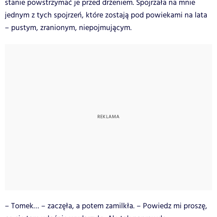
stanie powstrzymać je przed drżeniem. Spojrzała na mnie
jednym z tych spojrzeń, które zostają pod powiekami na lata
– pustym, zranionym, niepojmującym.
– Tomek… – zaczęła, a potem zamilkła. – Powiedz mi proszę,