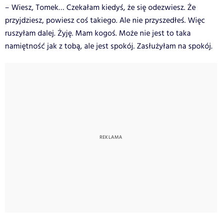
– Wiesz, Tomek… Czekałam kiedyś, że się odezwiesz. Że
przyjdziesz, powiesz coś takiego. Ale nie przyszedłeś. Więc
ruszyłam dalej. Żyję. Mam kogoś. Może nie jest to taka
namiętność jak z tobą, ale jest spokój. Zasłużyłam na spokój.