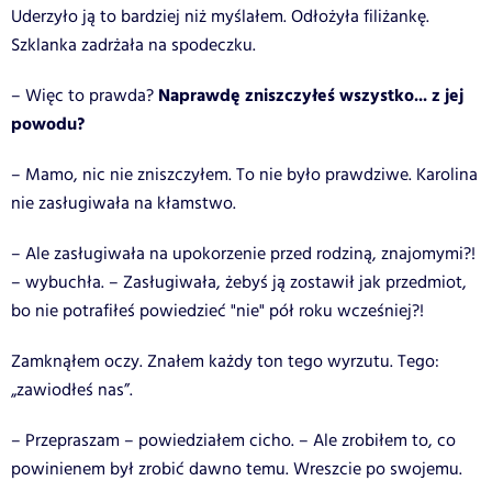
Uderzyło ją to bardziej niż myślałem. Odłożyła filiżankę.
Szklanka zadrżała na spodeczku.
Naprawdę zniszczyłeś wszystko... z jej
– Więc to prawda?
powodu?
– Mamo, nic nie zniszczyłem. To nie było prawdziwe. Karolina
nie zasługiwała na kłamstwo.
– Ale zasługiwała na upokorzenie przed rodziną, znajomymi?!
– wybuchła. – Zasługiwała, żebyś ją zostawił jak przedmiot,
bo nie potrafiłeś powiedzieć "nie" pół roku wcześniej?!
Zamknąłem oczy. Znałem każdy ton tego wyrzutu. Tego:
„zawiodłeś nas”.
– Przepraszam – powiedziałem cicho. – Ale zrobiłem to, co
powinienem był zrobić dawno temu. Wreszcie po swojemu.