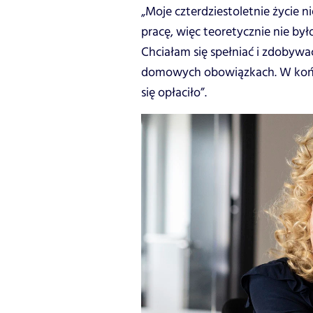
„Moje czterdziestoletnie życie n
pracę, więc teoretycznie nie był
Chciałam się spełniać i zdobyw
domowych obowiązkach. W końcu
się opłaciło”.