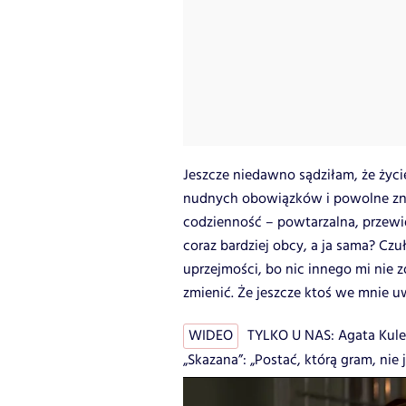
Jeszcze niedawno sądziłam, że życi
nudnych obowiązków i powolne znik
codzienność – powtarzalna, przewid
coraz bardziej obcy, a ja sama? Czu
uprzejmości, bo nic innego mi nie 
zmienić. Że jeszcze ktoś we mnie uw
WIDEO
TYLKO U NAS: Agata Kules
„Skazana”: „Postać, którą gram, nie 