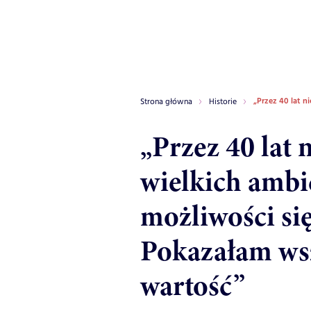
„Przez 40 lat n
Strona główna
Historie
„Przez 40 lat 
wielkich ambic
możliwości się
Pokazałam ws
wartość”