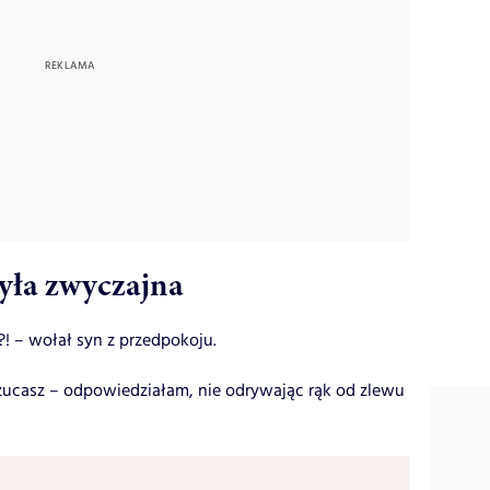
yła zwyczajna
?! – wołał syn z przedpokoju.
rzucasz – odpowiedziałam, nie odrywając rąk od zlewu