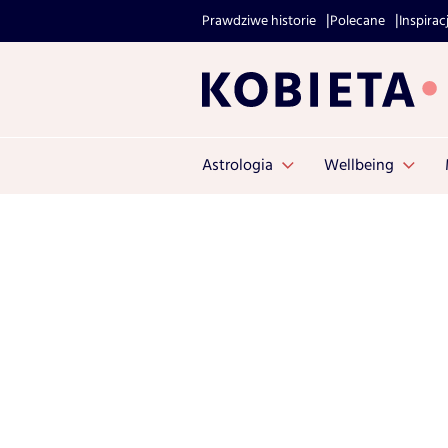
Prawdziwe historie
Polecane
Inspirac
Astrologia
Wellbeing