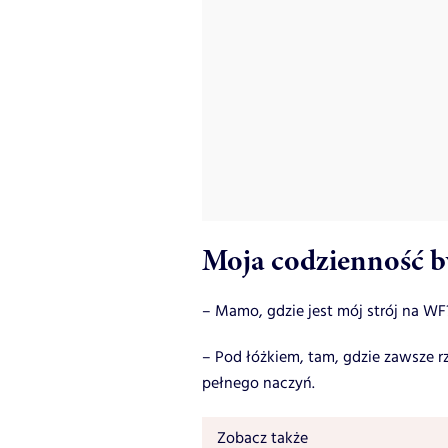
Moja codzienność b
– Mamo, gdzie jest mój strój na WF
– Pod łóżkiem, tam, gdzie zawsze 
pełnego naczyń.
Zobacz także