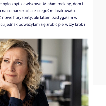
ie było zbyt zjawiskowe. Miałam rodzinę, dom i
o na co narzekać, ale czegoś mi brakowało.
ać nowe horyzonty, ale latami zastygałam w
 jednak odważyłam się zrobić pierwszy krok i