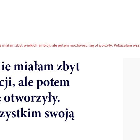
ie miałam zbyt wielkich ambicji, ale potem możliwości się otworzyły. Pokazałam ws
nie miałam zbyt
ji, ale potem
 otworzyły.
zystkim swoją