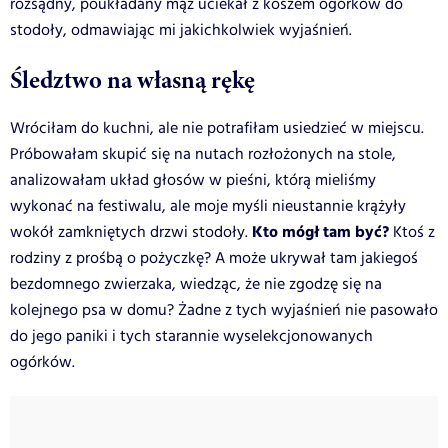
rozsądny, poukładany mąż uciekał z koszem ogórków do
stodoły, odmawiając mi jakichkolwiek wyjaśnień.
Śledztwo na własną rękę
Wróciłam do kuchni, ale nie potrafiłam usiedzieć w miejscu.
Próbowałam skupić się na nutach rozłożonych na stole,
analizowałam układ głosów w pieśni, którą mieliśmy
wykonać na festiwalu, ale moje myśli nieustannie krążyły
Kto mógł tam być?
wokół zamkniętych drzwi stodoły.
Ktoś z
rodziny z prośbą o pożyczkę? A może ukrywał tam jakiegoś
bezdomnego zwierzaka, wiedząc, że nie zgodzę się na
kolejnego psa w domu? Żadne z tych wyjaśnień nie pasowało
do jego paniki i tych starannie wyselekcjonowanych
ogórków.