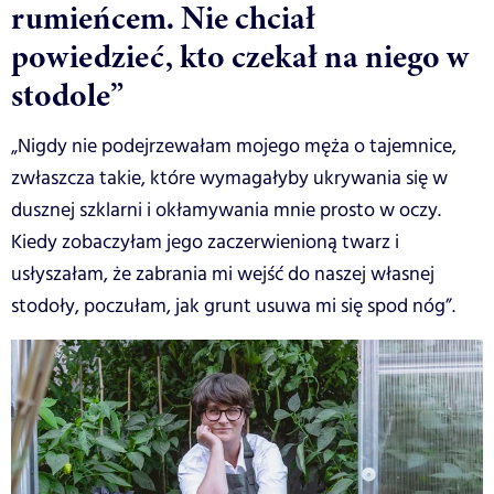
rumieńcem. Nie chciał
powiedzieć, kto czekał na niego w
stodole”
„Nigdy nie podejrzewałam mojego męża o tajemnice,
zwłaszcza takie, które wymagałyby ukrywania się w
dusznej szklarni i okłamywania mnie prosto w oczy.
Kiedy zobaczyłam jego zaczerwienioną twarz i
usłyszałam, że zabrania mi wejść do naszej własnej
stodoły, poczułam, jak grunt usuwa mi się spod nóg”.