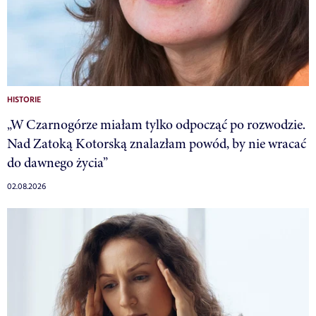
HISTORIE
„W Czarnogórze miałam tylko odpocząć po rozwodzie.
Nad Zatoką Kotorską znalazłam powód, by nie wracać
do dawnego życia”
02.08.2026