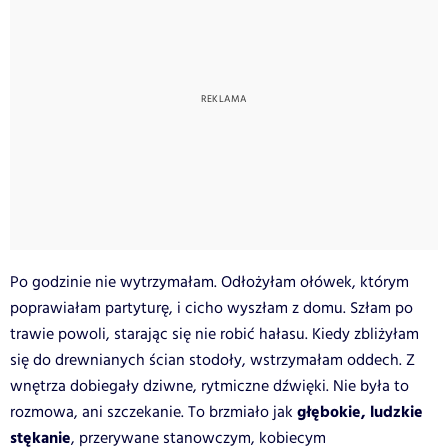
Po godzinie nie wytrzymałam. Odłożyłam ołówek, którym
poprawiałam partyturę, i cicho wyszłam z domu. Szłam po
trawie powoli, starając się nie robić hałasu. Kiedy zbliżyłam
się do drewnianych ścian stodoły, wstrzymałam oddech. Z
wnętrza dobiegały dziwne, rytmiczne dźwięki. Nie była to
głębokie, ludzkie
rozmowa, ani szczekanie. To brzmiało jak
stękanie
, przerywane stanowczym, kobiecym