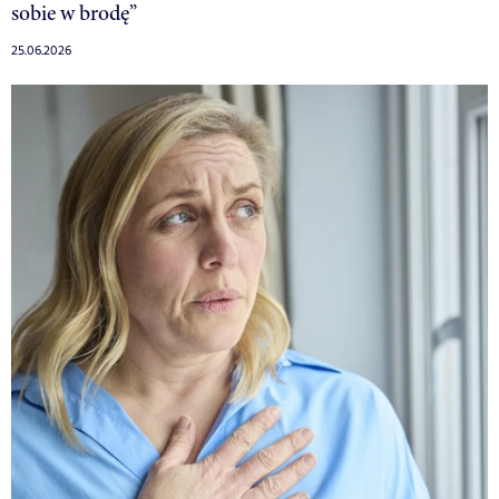
sobie w brodę”
25.06.2026