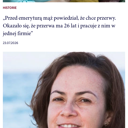
HISTORIE
„Przed emeryturą mąż powiedział, że chce przerwy.
Okazało się, że przerwa ma 26 lat i pracuje z nim w
jednej firmie”
23.07.2026