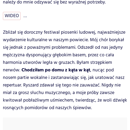
należy do mnie odzywać się bez wyraźnej potrzeby.
WIDEO
…
Zbliżał się doroczny festiwal piosenki ludowej, najważniejsze
wydarzenie kulturalne w naszym powiecie. Mój chór borykał
się jednak z poważnymi problemami. Odszedł od nas jedyny
mężczyzna dysponujący głębokim basem, przez co cała
harmonia utworów legła w gruzach. Byłam strzępkiem
Chodziłam po domu z kąta w kąt
nerwów.
, nucąc pod
nosem partie wokalne i zastanawiając się, jak uratować nasz
repertuar. Ryszard zdawał się tego nie zauważać. Nigdy nie
miał za grosz słuchu muzycznego, a moje próby zawsze
kwitował pobłażliwym uśmiechem, twierdząc, że woli dźwięk
rosnących pomidorów od naszych śpiewów.