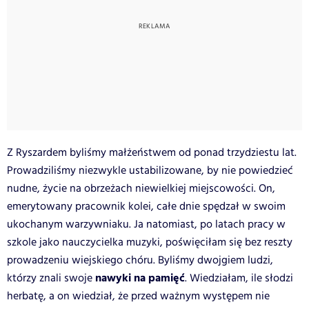
Z Ryszardem byliśmy małżeństwem od ponad trzydziestu lat.
Prowadziliśmy niezwykle ustabilizowane, by nie powiedzieć
nudne, życie na obrzeżach niewielkiej miejscowości. On,
emerytowany pracownik kolei, całe dnie spędzał w swoim
ukochanym warzywniaku. Ja natomiast, po latach pracy w
szkole jako nauczycielka muzyki, poświęciłam się bez reszty
prowadzeniu wiejskiego chóru. Byliśmy dwojgiem ludzi,
nawyki na pamięć
którzy znali swoje
. Wiedziałam, ile słodzi
herbatę, a on wiedział, że przed ważnym występem nie