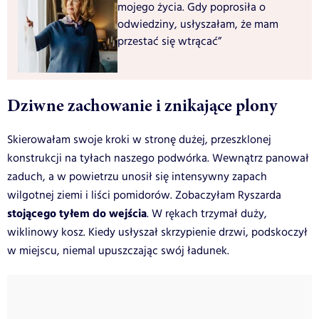
mojego życia. Gdy poprosiła o
odwiedziny, usłyszałam, że mam
przestać się wtrącać”
Dziwne zachowanie i znikające plony
Skierowałam swoje kroki w stronę dużej, przeszklonej
konstrukcji na tyłach naszego podwórka. Wewnątrz panował
zaduch, a w powietrzu unosił się intensywny zapach
wilgotnej ziemi i liści pomidorów. Zobaczyłam Ryszarda
stojącego tyłem do wejścia
. W rękach trzymał duży,
wiklinowy kosz. Kiedy usłyszał skrzypienie drzwi, podskoczył
w miejscu, niemal upuszczając swój ładunek.