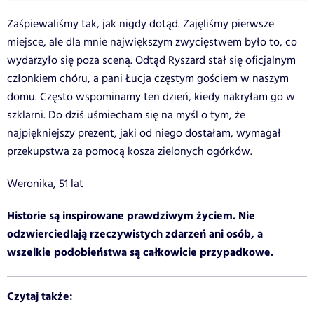
Zaśpiewaliśmy tak, jak nigdy dotąd. Zajęliśmy pierwsze
miejsce, ale dla mnie największym zwycięstwem było to, co
wydarzyło się poza sceną. Odtąd Ryszard stał się oficjalnym
członkiem chóru, a pani Łucja częstym gościem w naszym
domu. Często wspominamy ten dzień, kiedy nakryłam go w
szklarni. Do dziś uśmiecham się na myśl o tym, że
najpiękniejszy prezent, jaki od niego dostałam, wymagał
przekupstwa za pomocą kosza zielonych ogórków.
Weronika, 51 lat
Historie są inspirowane prawdziwym życiem. Nie
odzwierciedlają rzeczywistych zdarzeń ani osób, a
wszelkie podobieństwa są całkowicie przypadkowe.
Czytaj także: