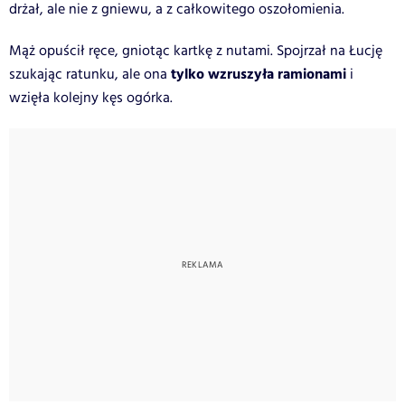
drżał, ale nie z gniewu, a z całkowitego oszołomienia.
Mąż opuścił ręce, gniotąc kartkę z nutami. Spojrzał na Łucję
tylko wzruszyła ramionami
szukając ratunku, ale ona
i
wzięła kolejny kęs ogórka.