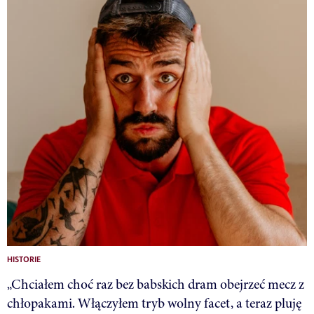
HISTORIE
„Chciałem choć raz bez babskich dram obejrzeć mecz z
chłopakami. Włączyłem tryb wolny facet, a teraz pluję