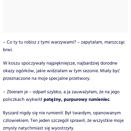
– Co ty tu robisz z tymi warzywami? – zapytałam, marszcząc
brwi.
W koszu spoczywały najpiękniejsze, najbardziej dorodne
okazy ogórków, jakie widziałam w tym sezonie. Miały być
przeznaczone na moje specjalne przetwory.
– Zbieram je – odparł szybko, a ja zauważyłam, że na jego
potężny, purpurowy rumieniec
policzkach wykwitł
.
Ryszard nigdy się nie rumienił. Był twardym, opanowanym
człowiekiem. Ten jeden szczegół sprawił, że wszystkie moje
zmysły natychmiast się wyostrzyły.