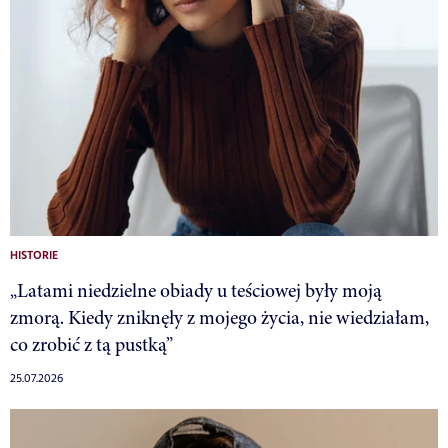
HISTORIE
„Latami niedzielne obiady u teściowej były moją
zmorą. Kiedy zniknęły z mojego życia, nie wiedziałam,
co zrobić z tą pustką”
25.07.2026