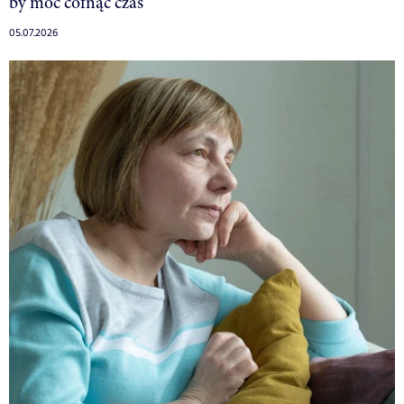
by móc cofnąć czas”
05.07.2026