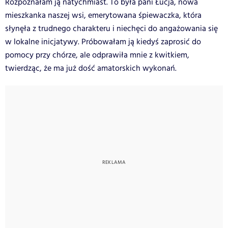
Rozpoznałam ją natychmiast. To była pani Łucja, nowa
mieszkanka naszej wsi, emerytowana śpiewaczka, która
słynęła z trudnego charakteru i niechęci do angażowania się
w lokalne inicjatywy. Próbowałam ją kiedyś zaprosić do
pomocy przy chórze, ale odprawiła mnie z kwitkiem,
twierdząc, że ma już dość amatorskich wykonań.