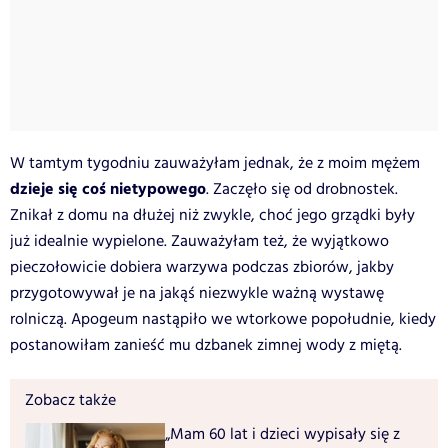
W tamtym tygodniu zauważyłam jednak, że z moim mężem
dzieje się coś nietypowego
. Zaczęło się od drobnostek.
Znikał z domu na dłużej niż zwykle, choć jego grządki były
już idealnie wypielone. Zauważyłam też, że wyjątkowo
pieczołowicie dobiera warzywa podczas zbiorów, jakby
przygotowywał je na jakąś niezwykle ważną wystawę
rolniczą. Apogeum nastąpiło we wtorkowe popołudnie, kiedy
postanowiłam zanieść mu dzbanek zimnej wody z miętą.
Zobacz także
„Mam 60 lat i dzieci wypisały się z