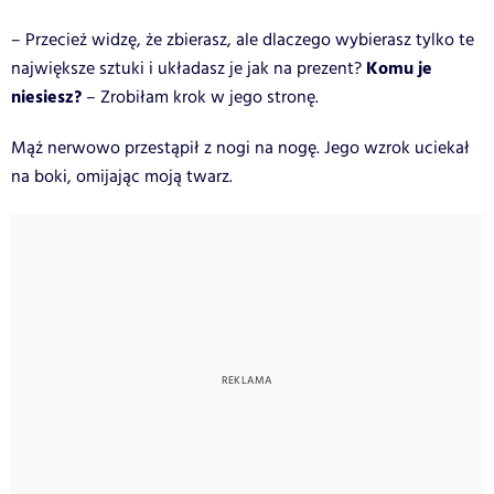
– Przecież widzę, że zbierasz, ale dlaczego wybierasz tylko te
Komu je
największe sztuki i układasz je jak na prezent?
niesiesz?
– Zrobiłam krok w jego stronę.
Mąż nerwowo przestąpił z nogi na nogę. Jego wzrok uciekał
na boki, omijając moją twarz.