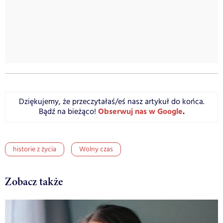
Dziękujemy, że przeczytałaś/eś nasz artykuł do końca.
Obserwuj nas w Google
.
Bądź na bieżąco!
historie z życia
Wolny czas
Zobacz także