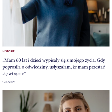
HISTORIE
„Mam 60 lat i dzieci wypisały się z mojego życia. Gdy
poprosiła o odwiedziny, usłyszałam, że mam przestać
się wtrącać”
15.07.2026