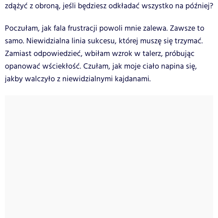
zdążyć z obroną, jeśli będziesz odkładać wszystko na później?
Poczułam, jak fala frustracji powoli mnie zalewa. Zawsze to
samo. Niewidzialna linia sukcesu, której muszę się trzymać.
Zamiast odpowiedzieć, wbiłam wzrok w talerz, próbując
opanować wściekłość. Czułam, jak moje ciało napina się,
jakby walczyło z niewidzialnymi kajdanami.