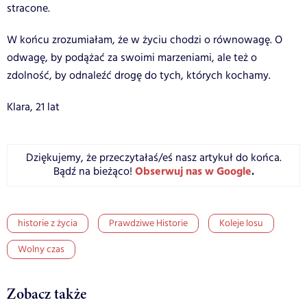
stracone.
W końcu zrozumiałam, że w życiu chodzi o równowagę. O
odwagę, by podążać za swoimi marzeniami, ale też o
zdolność, by odnaleźć drogę do tych, których kochamy.
Klara, 21 lat
Dziękujemy, że przeczytałaś/eś nasz artykuł do końca.
Obserwuj nas w Google
.
Bądź na bieżąco!
historie z życia
Prawdziwe Historie
Koleje losu
Wolny czas
Zobacz także