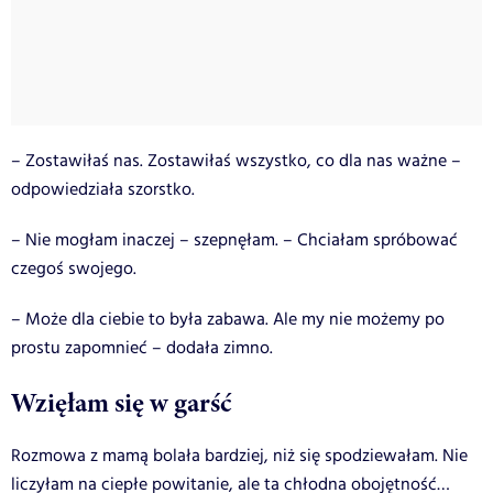
– Zostawiłaś nas. Zostawiłaś wszystko, co dla nas ważne –
odpowiedziała szorstko.
– Nie mogłam inaczej – szepnęłam. – Chciałam spróbować
czegoś swojego.
– Może dla ciebie to była zabawa. Ale my nie możemy po
prostu zapomnieć – dodała zimno.
Wzięłam się w garść
Rozmowa z mamą bolała bardziej, niż się spodziewałam. Nie
liczyłam na ciepłe powitanie, ale ta chłodna obojętność…