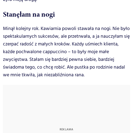
Stanęłam na nogi
Minął kolejny rok. Kawiarnia powoli stawała na nogi. Nie było
spektakularnych sukcesów, ale przetrwała, a ja nauczyłam się
czerpać radość z małych kroków. Każdy uśmiech klienta,
każde pochwalone cappuccino – to były moje małe
zwycięstwa. Stałam się bardziej pewna siebie, bardziej
świadoma tego, co chcę robić. Ale pustka po rodzinie nadal
we mnie tkwiła, jak niezabliźniona rana.