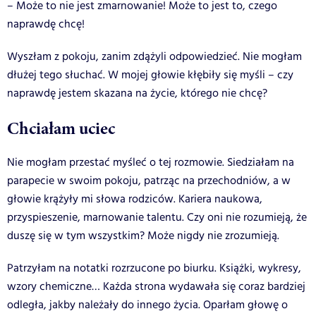
– Może to nie jest zmarnowanie! Może to jest to, czego
naprawdę chcę!
Wyszłam z pokoju, zanim zdążyli odpowiedzieć. Nie mogłam
dłużej tego słuchać. W mojej głowie kłębiły się myśli – czy
naprawdę jestem skazana na życie, którego nie chcę?
Chciałam uciec
Nie mogłam przestać myśleć o tej rozmowie. Siedziałam na
parapecie w swoim pokoju, patrząc na przechodniów, a w
głowie krążyły mi słowa rodziców. Kariera naukowa,
przyspieszenie, marnowanie talentu. Czy oni nie rozumieją, że
duszę się w tym wszystkim? Może nigdy nie zrozumieją.
Patrzyłam na notatki rozrzucone po biurku. Książki, wykresy,
wzory chemiczne… Każda strona wydawała się coraz bardziej
odległa, jakby należały do innego życia. Oparłam głowę o