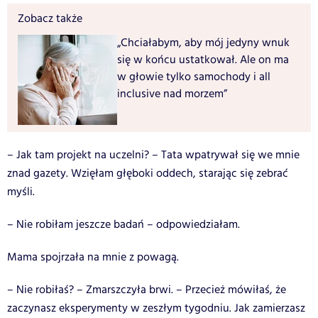
Zobacz także
„Chciałabym, aby mój jedyny wnuk
się w końcu ustatkował. Ale on ma
w głowie tylko samochody i all
inclusive nad morzem”
– Jak tam projekt na uczelni? – Tata wpatrywał się we mnie
znad gazety. Wzięłam głęboki oddech, starając się zebrać
myśli.
– Nie robiłam jeszcze badań – odpowiedziałam.
Mama spojrzała na mnie z powagą.
– Nie robiłaś? – Zmarszczyła brwi. – Przecież mówiłaś, że
zaczynasz eksperymenty w zeszłym tygodniu. Jak zamierzasz