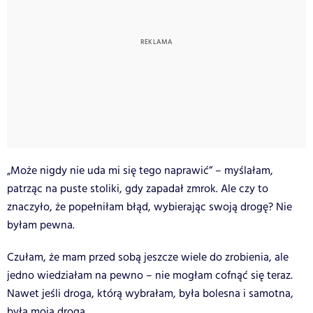
„Może nigdy nie uda mi się tego naprawić” – myślałam,
patrząc na puste stoliki, gdy zapadał zmrok. Ale czy to
znaczyło, że popełniłam błąd, wybierając swoją drogę? Nie
byłam pewna.
Czułam, że mam przed sobą jeszcze wiele do zrobienia, ale
jedno wiedziałam na pewno – nie mogłam cofnąć się teraz.
Nawet jeśli droga, którą wybrałam, była bolesna i samotna,
była moją drogą.