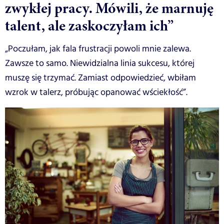
zwykłej pracy. Mówili, że marnuję
talent, ale zaskoczyłam ich”
„Poczułam, jak fala frustracji powoli mnie zalewa.
Zawsze to samo. Niewidzialna linia sukcesu, której
muszę się trzymać. Zamiast odpowiedzieć, wbiłam
wzrok w talerz, próbując opanować wściekłość”.