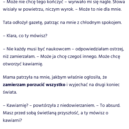
– Może nie chcę tego kończyć – wyrwało mi się nagle. Słowa
wisiały w powietrzu, niczym wyrok. – Może to nie dla mnie.
Tata odłożył gazetę, patrząc na mnie z chłodnym spokojem.
– Klara, co ty mówisz?
– Nie każdy musi być naukowcem – odpowiedziałam ostrzej,
niż zamierzałam. – Może ja chcę czegoś innego. Może chcę
otworzyć kawiarnię.
Mama patrzyła na mnie, jakbym właśnie ogłosiła, że
zamierzam porzucić wszystko
i wyjechać na drugi koniec
świata.
– Kawiarnię? – powtórzyła z niedowierzaniem. – To absurd.
Masz przed sobą świetlaną przyszłość, a ty mówisz o
kawiarni?