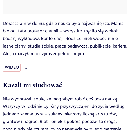
Dorastałam w domu, gdzie nauka była najważniejsza. Mama
biolog, tata profesor chemii – wszystko kręciło się wokół
badań, wykładów, konferencji. Rodzice mieli wobec mnie
jasne plany: studia ścisłe, praca badawcza, publikacje, kariera.
Ale ja marzyłam o czymś zupełnie innym.
WIDEO
…
Kazali mi studiować
Nie wyobrażali sobie, że mogłabym robić coś poza nauką.
Wszyscy w rodzinie byliśmy przyzwyczajeni do życia według
jednego scenariusza – sukces mierzony liczbą artykułów,
grantów i nagród. Brat Tomek z pokorą podążał tą drogą,
choć nigdy nie czułam, by to naprawdę było jego marzenie.