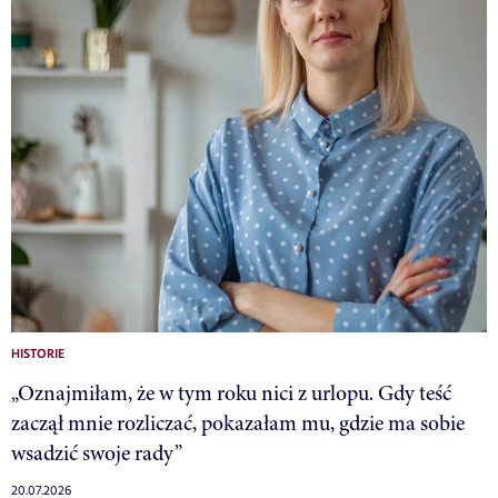
HISTORIE
„Oznajmiłam, że w tym roku nici z urlopu. Gdy teść
zaczął mnie rozliczać, pokazałam mu, gdzie ma sobie
wsadzić swoje rady”
20.07.2026