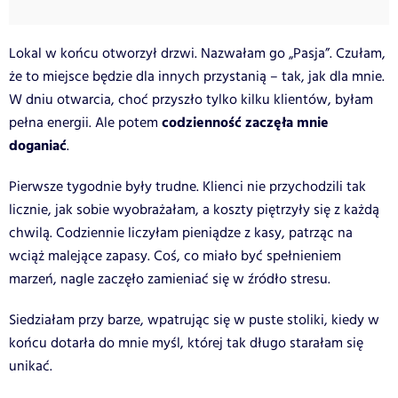
Lokal w końcu otworzył drzwi. Nazwałam go „Pasja”. Czułam,
że to miejsce będzie dla innych przystanią – tak, jak dla mnie.
W dniu otwarcia, choć przyszło tylko kilku klientów, byłam
codzienność zaczęła mnie
pełna energii. Ale potem
doganiać
.
Pierwsze tygodnie były trudne. Klienci nie przychodzili tak
licznie, jak sobie wyobrażałam, a koszty piętrzyły się z każdą
chwilą. Codziennie liczyłam pieniądze z kasy, patrząc na
wciąż malejące zapasy. Coś, co miało być spełnieniem
marzeń, nagle zaczęło zamieniać się w źródło stresu.
Siedziałam przy barze, wpatrując się w puste stoliki, kiedy w
końcu dotarła do mnie myśl, której tak długo starałam się
unikać.