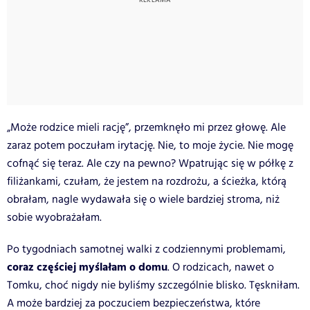
„Może rodzice mieli rację”, przemknęło mi przez głowę. Ale
zaraz potem poczułam irytację. Nie, to moje życie. Nie mogę
cofnąć się teraz. Ale czy na pewno? Wpatrując się w półkę z
filiżankami, czułam, że jestem na rozdrożu, a ścieżka, którą
obrałam, nagle wydawała się o wiele bardziej stroma, niż
sobie wyobrażałam.
Po tygodniach samotnej walki z codziennymi problemami,
coraz częściej myślałam o domu
. O rodzicach, nawet o
Tomku, choć nigdy nie byliśmy szczególnie blisko. Tęskniłam.
A może bardziej za poczuciem bezpieczeństwa, które