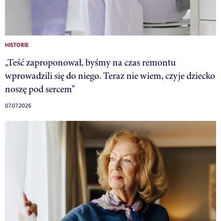
HISTORIE
„Teść zaproponował, byśmy na czas remontu
wprowadzili się do niego. Teraz nie wiem, czyje dziecko
noszę pod sercem”
07.07.2026