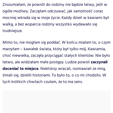
Zrozumiałam, że powrót do rodziny nie będzie łatwy, jeśli w
ogóle możliwy. Zaczęłam odczuwać, jak samotność coraz
mocniej wkrada się w moje życie. Każdy dzień w kawiarni był
walką, a bez wsparcia rodziny wszystko wydawało się
trudniejsze.
Mimo to, nie mogłam się poddać. W końcu miałam to, o czym
marzyłam – kawałek świata, który był tylko mój. Kawiarnia,
choć niewielka, zaczęła przyciągać stałych klientów. Nie było
zaczynali
łatwo, ale widziałam małe postępy. Ludzie powoli
doceniać to miejsce
. Niektórzy wracali, rozmawiali ze mną,
śmiali się, dzielili historiami. To było to, o co mi chodziło. W
tych krótkich chwilach czułam, że to ma sens.