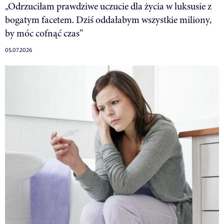
„Odrzuciłam prawdziwe uczucie dla życia w luksusie z
bogatym facetem. Dziś oddałabym wszystkie miliony,
by móc cofnąć czas”
05.07.2026