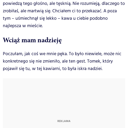
powiedzą tego głośno, ale tęsknią. Nie rozumieją, dlaczego to
zrobiłaś, ale martwią się. Chciałem ci to przekazać. A poza
tym – uśmiechnął się lekko – kawa u ciebie podobno
najlepsza w mieście.
Wciąż mam nadzieję
Poczułam, jak coś we mnie pęka. To było niewiele, może nic
konkretnego się nie zmieniło, ale ten gest. Tomek, który
pojawił się tu, w tej kawiarni, to była iskra nadziei.