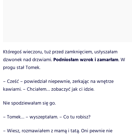
Któregoś wieczoru, tuż przed zamknięciem, usłyszałam
Podniosłam wzrok i zamarłam
dzwonek nad drzwiami.
. W
progu stał Tomek.
– Cześć – powiedział niepewnie, zerkając na wnętrze
kawiarni. – Chciałem… zobaczyć jak ci idzie.
Nie spodziewałam się go.
– Tomek… – wyszeptałam. – Co tu robisz?
– Wiesz, rozmawiałem z mamą i tatą. Oni pewnie nie