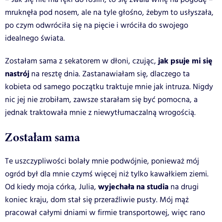
mruknęła pod nosem, ale na tyle głośno, żebym to usłyszała,
po czym odwróciła się na pięcie i wróciła do swojego
idealnego świata.
jak psuje mi się
Zostałam sama z sekatorem w dłoni, czując,
nastrój
na resztę dnia. Zastanawiałam się, dlaczego ta
kobieta od samego początku traktuje mnie jak intruza. Nigdy
nic jej nie zrobiłam, zawsze starałam się być pomocna, a
jednak traktowała mnie z niewytłumaczalną wrogością.
Zostałam sama
Te uszczypliwości bolały mnie podwójnie, ponieważ mój
ogród był dla mnie czymś więcej niż tylko kawałkiem ziemi.
wyjechała na studia
Od kiedy moja córka, Julia,
na drugi
koniec kraju, dom stał się przeraźliwie pusty. Mój mąż
pracował całymi dniami w firmie transportowej, więc rano