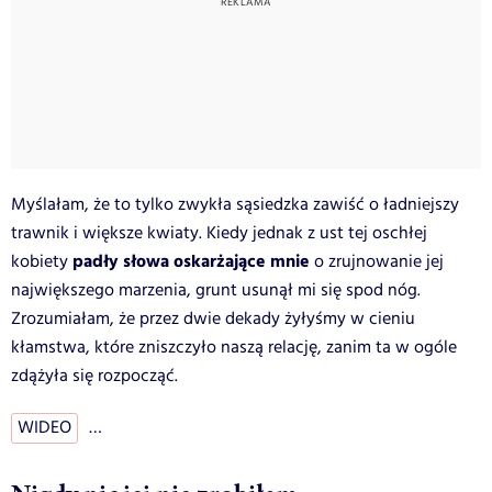
Myślałam, że to tylko zwykła sąsiedzka zawiść o ładniejszy
trawnik i większe kwiaty. Kiedy jednak z ust tej oschłej
padły słowa oskarżające mnie
kobiety
o zrujnowanie jej
największego marzenia, grunt usunął mi się spod nóg.
Zrozumiałam, że przez dwie dekady żyłyśmy w cieniu
kłamstwa, które zniszczyło naszą relację, zanim ta w ogóle
zdążyła się rozpocząć.
WIDEO
…