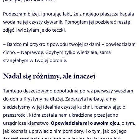
Podeszłam bliżej, ignorując fakt, że z mojego płaszcza kapała
woda na jej czysty dywanik. Pomogłam jej pozbierać resztę
zdjęć i włożyłam je do teczki.
– Bardzo mi przykro z powodu twojej szklarni – powiedziałam
cicho. – Naprawdę. Gdybym tylko wiedziała, sama
stanęłabym w twojej obronie.
Nadal się różnimy, ale inaczej
Tamtego deszczowego popołudnia po raz pierwszy weszłam
do domu Krystyny na dłużej. Zaparzyła herbatę, a my
siedziałyśmy w jej idealnie czystej kuchni, rozmawiając o
przeszłości, która została nam ukradziona przez jedno
Opowiedziała mi o swoim ojcu
urzędnicze kłamstwo.
, o tym,
jak kochała uprawiać z nim pomidory, i o tym, jak po jego