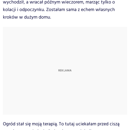
wychodził, a wracał późnym wieczorem, marząc tylko o
kolacji i odpoczynku. Zostałam sama z echem własnych
kroków w dużym domu.
Ogród stał się moją terapią. To tutaj uciekałam przed ciszą