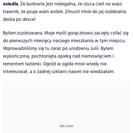
osiedla
. Że budowla jest nielegalna, że rzuca cień na wasz
trawnik, że psuje wam widok. Zmusili mnie do jej rozebrania
deska po desce!
Byłam zszokowana. Moje myśli gorączkowo zaczęły cofać się
do pierwszych miesięcy naszego mieszkania w tym miejscu.
Wprowadziliśmy się tu zaraz po urodzeniu Julii. Byłam
wykończona, pochłonięta opieką nad niemowlęciem i
remontem łazienki. Ogród w ogóle mnie wtedy nie
interesował, a o żadnej szklarni nawet nie wiedziałam.