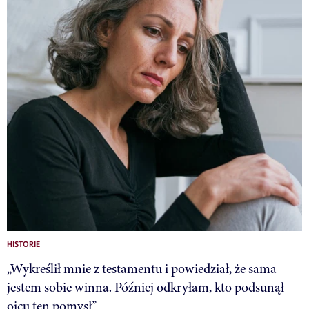
HISTORIE
„Wykreślił mnie z testamentu i powiedział, że sama
jestem sobie winna. Później odkryłam, kto podsunął
ojcu ten pomysł”