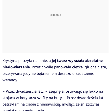
jej twarz
wyrażała absolutne
Krystyna patrzyła na mnie, a
niedowierzanie
. Przez chwilę panowała ciężka, głucha cisza,
przerywana jedynie bębnieniem deszczu o zadaszenie
werandy.
– Przez dwadzieścia lat... – szepnęła, osuwając się lekko na
stojącą w korytarzu szafkę na buty. – Przez dwadzieścia lat
patrzyłam na ciebie z nienawiścią, myśląc, że zniszczyłaś
pamiątkę po moim tacie.