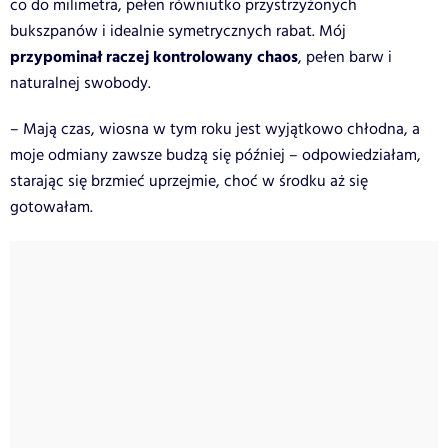
co do milimetra, pełen równiutko przystrzyżonych
bukszpanów i idealnie symetrycznych rabat. Mój
przypominał raczej kontrolowany chaos
, pełen barw i
naturalnej swobody.
– Mają czas, wiosna w tym roku jest wyjątkowo chłodna, a
moje odmiany zawsze budzą się później – odpowiedziałam,
starając się brzmieć uprzejmie, choć w środku aż się
gotowałam.