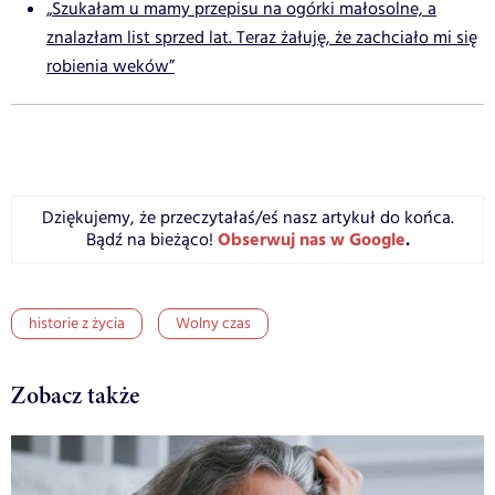
„Szukałam u mamy przepisu na ogórki małosolne, a
znalazłam list sprzed lat. Teraz żałuję, że zachciało mi się
robienia weków”
Dziękujemy, że przeczytałaś/eś nasz artykuł do końca.
Obserwuj nas w Google
.
Bądź na bieżąco!
historie z życia
Wolny czas
Zobacz także