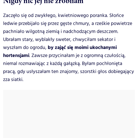
Nigdy nic jej nie zrobiłam
Zaczęło się od zwykłego, kwietniowego poranka. Słońce
ledwie przebijało się przez gęste chmury, a rześkie powietrze
pachniało wilgotną ziemią i nadchodzącym deszczem.
Ubrałam stary, wyblakły sweter, chwyciłam sekator i
by zająć się moimi ukochanymi
wyszłam do ogrodu,
hortensjami
. Zawsze przycinałam je z ogromną czułością,
niemal rozmawiając z każdą gałązką. Byłam pochłonięta
pracą, gdy usłyszałam ten znajomy, szorstki głos dobiegający
zza siatki.