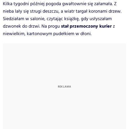
Kilka tygodni później pogoda gwałtownie się załamała. Z
nieba lały się strugi deszczu, a wiatr targał koronami drzew.
Siedziałam w salonie, czytając książkę, gdy usłyszałam
stał przemoczony kurier
dzwonek do drzwi. Na progu
z
niewielkim, kartonowym pudełkiem w dłoni.