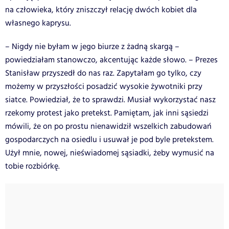
na człowieka, który zniszczył relację dwóch kobiet dla
własnego kaprysu.
– Nigdy nie byłam w jego biurze z żadną skargą –
powiedziałam stanowczo, akcentując każde słowo. – Prezes
Stanisław przyszedł do nas raz. Zapytałam go tylko, czy
możemy w przyszłości posadzić wysokie żywotniki przy
siatce. Powiedział, że to sprawdzi. Musiał wykorzystać nasz
rzekomy protest jako pretekst. Pamiętam, jak inni sąsiedzi
mówili, że on po prostu nienawidził wszelkich zabudowań
gospodarczych na osiedlu i usuwał je pod byle pretekstem.
Użył mnie, nowej, nieświadomej sąsiadki, żeby wymusić na
tobie rozbiórkę.