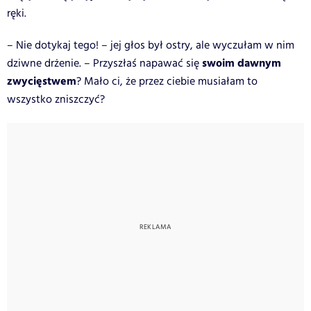
ręki.
– Nie dotykaj tego! – jej głos był ostry, ale wyczułam w nim
swoim dawnym
dziwne drżenie. – Przyszłaś napawać się
zwycięstwem
? Mało ci, że przez ciebie musiałam to
wszystko zniszczyć?