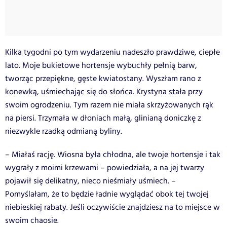
Kilka tygodni po tym wydarzeniu nadeszło prawdziwe, ciepłe
lato. Moje bukietowe hortensje wybuchły pełnią barw,
tworząc przepiękne, gęste kwiatostany. Wyszłam rano z
konewką, uśmiechając się do słońca. Krystyna stała przy
swoim ogrodzeniu. Tym razem nie miała skrzyżowanych rąk
na piersi. Trzymała w dłoniach małą, glinianą doniczkę z
niezwykle rzadką odmianą byliny.
– Miałaś rację. Wiosna była chłodna, ale twoje hortensje i tak
wygrały z moimi krzewami – powiedziała, a na jej twarzy
pojawił się delikatny, nieco nieśmiały uśmiech. –
Pomyślałam, że to będzie ładnie wyglądać obok tej twojej
niebieskiej rabaty. Jeśli oczywiście znajdziesz na to miejsce w
swoim chaosie.