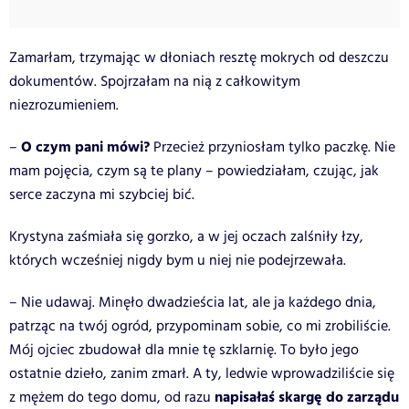
Zamarłam, trzymając w dłoniach resztę mokrych od deszczu
dokumentów. Spojrzałam na nią z całkowitym
niezrozumieniem.
O czym pani mówi?
–
Przecież przyniosłam tylko paczkę. Nie
mam pojęcia, czym są te plany – powiedziałam, czując, jak
serce zaczyna mi szybciej bić.
Krystyna zaśmiała się gorzko, a w jej oczach zalśniły łzy,
których wcześniej nigdy bym u niej nie podejrzewała.
– Nie udawaj. Minęło dwadzieścia lat, ale ja każdego dnia,
patrząc na twój ogród, przypominam sobie, co mi zrobiliście.
Mój ojciec zbudował dla mnie tę szklarnię. To było jego
ostatnie dzieło, zanim zmarł. A ty, ledwie wprowadziliście się
napisałaś skargę do zarządu
z mężem do tego domu, od razu