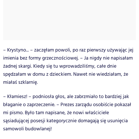
– Krystyno... – zaczęłam powoli, po raz pierwszy używając jej
imienia bez formy grzecznościowej. – Ja nigdy nie napisałam
żadnej skargi. Kiedy się tu wprowadziliśmy, całe dnie
spędzałam w domu z dzieckiem. Nawet nie wiedziałam, że
miałaś szklarnię.
– Kłamiesz! – podniosła głos, ale zabrzmiało to bardziej jak
błaganie o zaprzeczenie. – Prezes zarządu osobiście pokazał
mi pismo. Było tam napisane, że nowi właściciele
sąsiadującej posesji kategorycznie domagają się usunięcia
samowoli budowlanej!