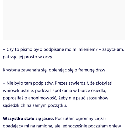
– Czy to pismo było podpisane moim imieniem? – zapytałam,
patrząc jej prosto w oczy.
Krystyna zawahała się, opierając się o framugę drzwi.
– Nie było tam podpisów. Prezes stwierdził, że złożyłaś
wniosek ustnie, podczas spotkania w biurze osiedla, i
poprosiłaś o anonimowość, żeby nie psuć stosunków
sąsiedzkich na samym początku.
Wszystko stało się jasne.
Poczułam ogromny ciężar
opadający mi na ramiona, ale jednocześnie poczułam gniew