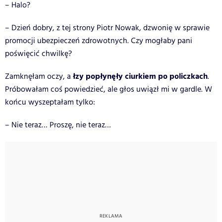
– Halo?
– Dzień dobry, z tej strony Piotr Nowak, dzwonię w sprawie
promocji ubezpieczeń zdrowotnych. Czy mogłaby pani
poświęcić chwilkę?
łzy popłynęły ciurkiem po policzkach
Zamknęłam oczy, a
.
Próbowałam coś powiedzieć, ale głos uwiązł mi w gardle. W
końcu wyszeptałam tylko:
– Nie teraz… Proszę, nie teraz…