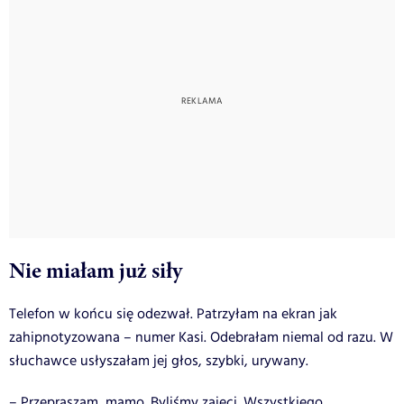
Nie miałam już siły
Telefon w końcu się odezwał. Patrzyłam na ekran jak
zahipnotyzowana – numer Kasi. Odebrałam niemal od razu. W
słuchawce usłyszałam jej głos, szybki, urywany.
– Przepraszam, mamo. Byliśmy zajęci. Wszystkiego