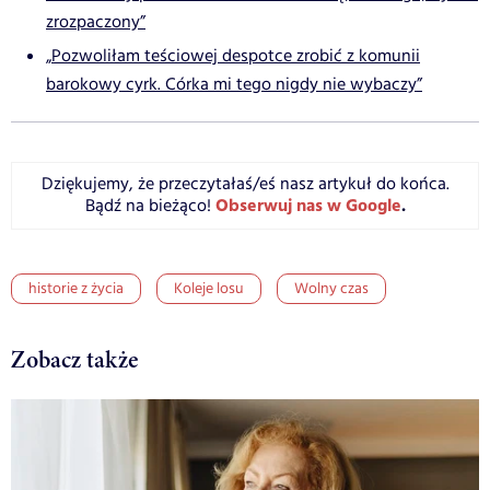
zrozpaczony”
„Pozwoliłam teściowej despotce zrobić z komunii
barokowy cyrk. Córka mi tego nigdy nie wybaczy”
Dziękujemy, że przeczytałaś/eś nasz artykuł do końca.
Obserwuj nas w Google
.
Bądź na bieżąco!
historie z życia
Koleje losu
Wolny czas
Zobacz także