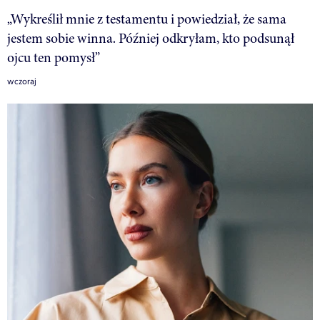
„Wykreślił mnie z testamentu i powiedział, że sama
jestem sobie winna. Później odkryłam, kto podsunął
ojcu ten pomysł”
wczoraj