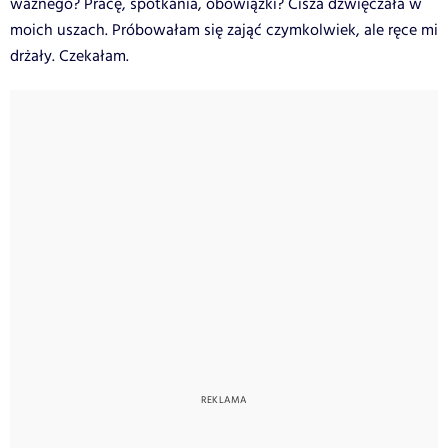
ważnego? Pracę, spotkania, obowiązki?
Cisza dźwięczała w
moich uszach. Próbowałam się zająć czymkolwiek, ale ręce mi
drżały.
Czekałam.