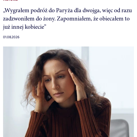
„Wygrałem podróż do Paryża dla dwojga, więc od razu
zadzwoniłem do żony. Zapomniałem, że obiecałem to
już innej kobiecie”
01.08.2026