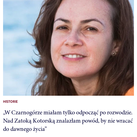
HISTORIE
„W Czarnogórze miałam tylko odpocząć po rozwodzie.
Nad Zatoką Kotorską znalazłam powód, by nie wracać
do dawnego życia”