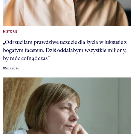
HISTORIE
„Odrzuciłam prawdziwe uczucie dla życia w luksusie z
bogatym facetem. Dziś oddałabym wszystkie miliony,
by móc cofnąć czas”
05.07.2026