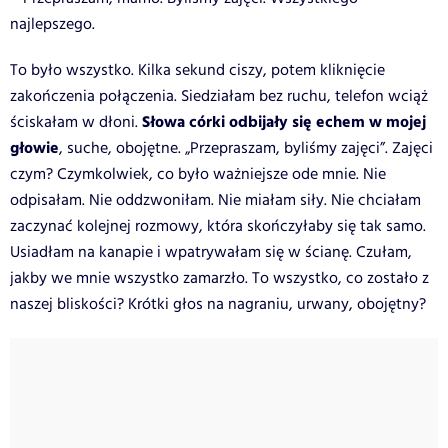
najlepszego.
To było wszystko. Kilka sekund ciszy, potem kliknięcie
zakończenia połączenia.
Siedziałam bez ruchu, telefon wciąż
Słowa córki odbijały się echem w mojej
ściskałam w dłoni.
głowie
, suche, obojętne. „Przepraszam, byliśmy zajęci”. Zajęci
czym? Czymkolwiek, co było ważniejsze ode mnie.
Nie
odpisałam. Nie oddzwoniłam. Nie miałam siły. Nie chciałam
zaczynać kolejnej rozmowy, która skończyłaby się tak samo.
Usiadłam na kanapie i wpatrywałam się w ścianę. Czułam,
jakby we mnie wszystko zamarzło.
To wszystko, co zostało z
naszej bliskości? Krótki głos na nagraniu, urwany, obojętny?