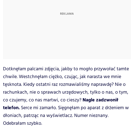
Dotknęłam palcami zdjęcia, jakby to mogło przywołać tamte
chwile. Westchnęłam ciężko, czując, jak narasta we mnie
tęsknota. Kiedy ostatni raz rozmawialiśmy naprawdę? Nie o
rachunkach, nie o sprawach urzędowych, tylko o nas, o tym,
Nagle zadzwonił
co czujemy, co nas martwi, co cieszy?
telefon.
Serce mi zamarło. Sięgnęłam po aparat z drżeniem w
dłoniach, patrząc na wyświetlacz. Numer nieznany.
Odebrałam szybko.