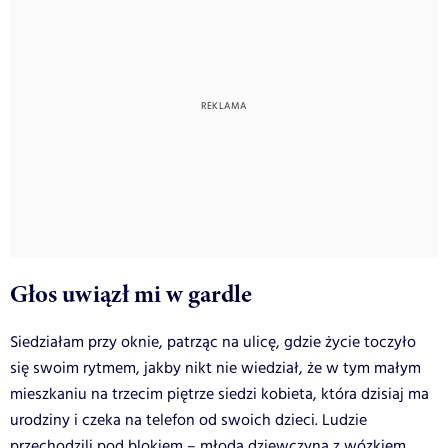
Głos uwiązł mi w gardle
Siedziałam przy oknie, patrząc na ulicę, gdzie życie toczyło
się swoim rytmem, jakby nikt nie wiedział, że w tym małym
mieszkaniu na trzecim piętrze siedzi kobieta, która dzisiaj ma
urodziny i czeka na telefon od swoich dzieci. Ludzie
przechodzili pod blokiem – młoda dziewczyna z wózkiem,