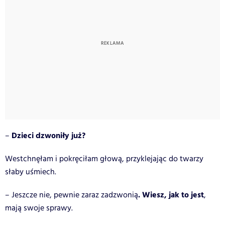
Dzieci dzwoniły już?
–
Westchnęłam i pokręciłam głową, przyklejając do twarzy
słaby uśmiech.
. Wiesz, jak to jest
– Jeszcze nie, pewnie zaraz zadzwonią
,
mają swoje sprawy.