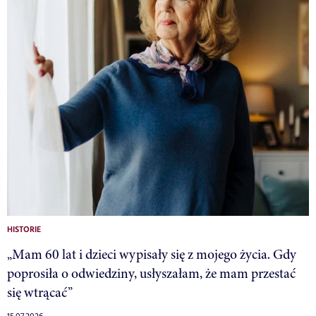
HISTORIE
„Mam 60 lat i dzieci wypisały się z mojego życia. Gdy
poprosiła o odwiedziny, usłyszałam, że mam przestać
się wtrącać”