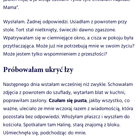
Mama”.
Wysłałam. Żadnej odpowiedzi.
Usiadłam z powrotem przy
stole. Tort stał nietknięty, świeczki dawno zgaszone.
Wpatrywałam się w ciemniejące okno, a cisza w pokoju była
przytłaczająca.
Może już nie potrzebują mnie w swoim życiu?
Może jestem tylko wspomnieniem z przeszłości?
Próbowałam ukryć łzy
Następnego dnia wstałam wcześniej niż zwykle. Schowałam
zdjęcia z powrotem do szuflady, wytarłam blat w kuchni,
Czułam się pusta
poprawiłam zasłony.
, jakby wszystko, co
ważne, uleciało ze mnie wczoraj razem z wiadomością, która
pozostała bez odpowiedzi. Włożyłam płaszcz i wyszłam do
kościoła.
Spotkałam tam Halinę, starą znajomą z bloku.
Uśmiechnęła się, podchodząc do mnie.