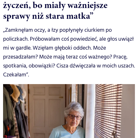
życzeń, bo miały ważniejsze
sprawy niż stara matka”
„Zamknęłam oczy, a łzy popłynęły ciurkiem po
policzkach. Próbowałam coś powiedzieć, ale głos uwiązł
mi w gardle. Wzięłam głęboki oddech. Może
przesadzałam? Może mają teraz coś ważnego? Pracę,
spotkania, obowiązki? Cisza dźwięczała w moich uszach.
Czekałam”.