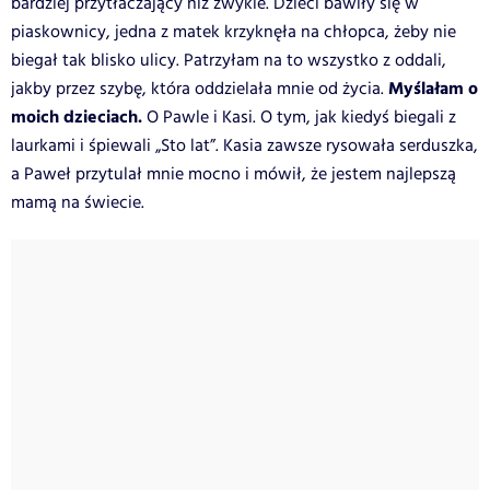
bardziej przytłaczający niż zwykle. Dzieci bawiły się w
piaskownicy, jedna z matek krzyknęła na chłopca, żeby nie
biegał tak blisko ulicy. Patrzyłam na to wszystko z oddali,
Myślałam o
jakby przez szybę, która oddzielała mnie od życia.
moich dzieciach.
O Pawle i Kasi. O tym, jak kiedyś biegali z
laurkami i śpiewali „Sto lat”. Kasia zawsze rysowała serduszka,
a Paweł przytulał mnie mocno i mówił, że jestem najlepszą
mamą na świecie.