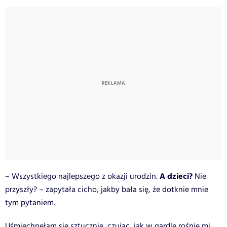
A dzieci?
– Wszystkiego najlepszego z okazji urodzin.
Nie
przyszły? – zapytała cicho, jakby bała się, że dotknie mnie
tym pytaniem.
Uśmiechnęłam się sztucznie, czując, jak w gardle rośnie mi