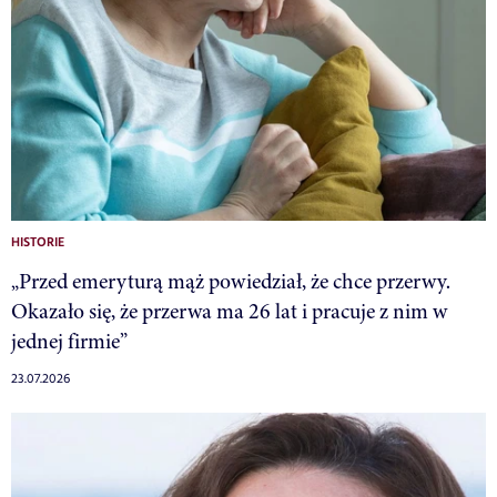
HISTORIE
„Przed emeryturą mąż powiedział, że chce przerwy.
Okazało się, że przerwa ma 26 lat i pracuje z nim w
jednej firmie”
23.07.2026