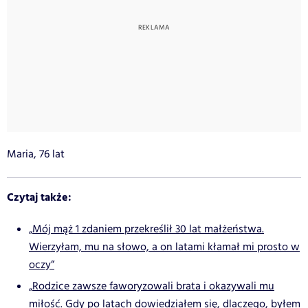
Maria, 76 lat
Czytaj także:
„Mój mąż 1 zdaniem przekreślił 30 lat małżeństwa.
Wierzyłam, mu na słowo, a on latami kłamał mi prosto w
oczy”
„Rodzice zawsze faworyzowali brata i okazywali mu
miłość. Gdy po latach dowiedziałem się, dlaczego, byłem