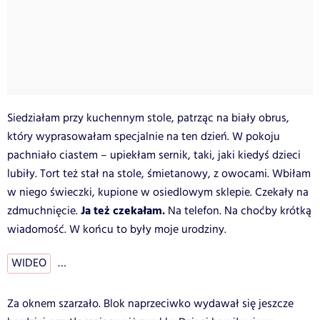
Siedziałam przy kuchennym stole, patrząc na biały obrus,
który wyprasowałam specjalnie na ten dzień. W pokoju
pachniało ciastem – upiekłam sernik, taki, jaki kiedyś dzieci
lubiły. Tort też stał na stole, śmietanowy, z owocami. Wbiłam
w niego świeczki, kupione w osiedlowym sklepie. Czekały na
Ja też czekałam.
zdmuchnięcie.
Na telefon. Na choćby krótką
wiadomość. W końcu to były moje urodziny.
WIDEO
…
Za oknem szarzało. Blok naprzeciwko wydawał się jeszcze