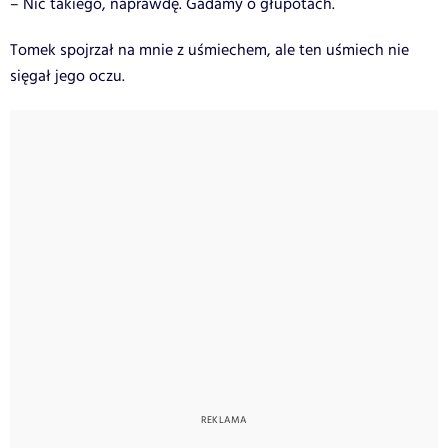
– Nic takiego, naprawdę. Gadamy o głupotach.
Tomek spojrzał na mnie z uśmiechem, ale ten uśmiech nie
sięgał jego oczu.