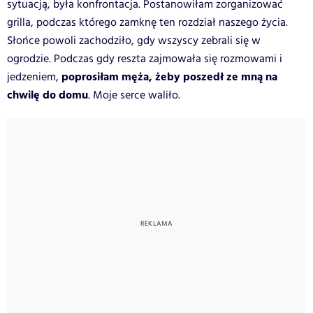
sytuacją, była konfrontacja. Postanowiłam zorganizować
grilla, podczas którego zamknę ten rozdział naszego życia.
Słońce powoli zachodziło, gdy wszyscy zebrali się w
ogrodzie. Podczas gdy reszta zajmowała się rozmowami i
poprosiłam męża, żeby poszedł ze mną na
jedzeniem,
chwilę do domu
. Moje serce waliło.