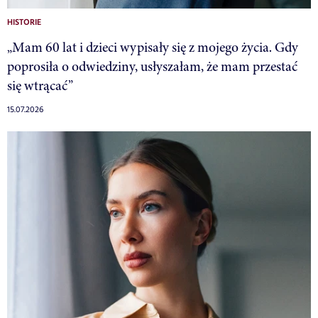
HISTORIE
„Mam 60 lat i dzieci wypisały się z mojego życia. Gdy
poprosiła o odwiedziny, usłyszałam, że mam przestać
się wtrącać”
15.07.2026