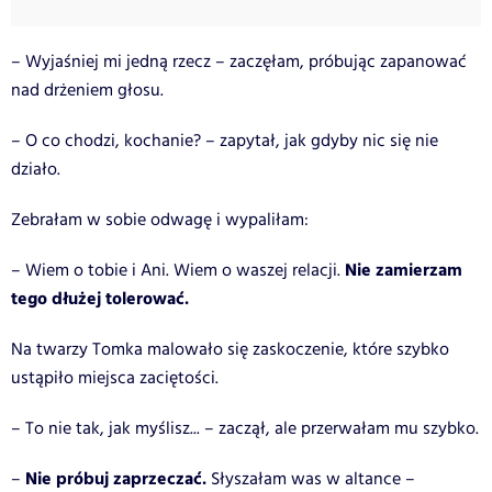
– Wyjaśniej mi jedną rzecz – zaczęłam, próbując zapanować
nad drżeniem głosu.
– O co chodzi, kochanie? – zapytał, jak gdyby nic się nie
działo.
Zebrałam w sobie odwagę i wypaliłam:
Nie zamierzam
– Wiem o tobie i Ani. Wiem o waszej relacji.
tego dłużej tolerować.
Na twarzy Tomka malowało się zaskoczenie, które szybko
ustąpiło miejsca zaciętości.
– To nie tak, jak myślisz... – zaczął, ale przerwałam mu szybko.
Nie próbuj zaprzeczać.
–
Słyszałam was w altance –