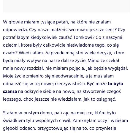
W głowie miałam tysiące pytań, na które nie znałam
odpowiedzi. Czy nasze małżeństwo miało jeszcze sens? Czy
potrafiłabym kiedykolwiek zaufać Tomkowi? Co z naszymi
dziećmi, które były całkowicie nieświadome tego, co się
działo? Wiedziałam, że przede mną stoi wiele decyzji, które
będą miały wpływ na nasze dalsze życie.
Mimo że czekał
mnie nowy rozdział, nie miałam pojęcia, jak będzie wyglądał.
Moje życie zmieniło się nieodwracalnie, a ja musiałam
to była
odnaleźć się w tej nowej rzeczywistości. Być może
szansa
na odkrycie siebie na nowo, na stworzenie czegoś
lepszego, choć jeszcze nie wiedziałam, jak to osiągnąć.
Stałam w pustym domu, patrząc na miejsce, które było
świadkiem tylu wspólnych chwil. Zamknęłam oczy i wzięłam
głęboki oddech, przygotowując się na to, co przyniesie