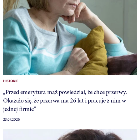
HISTORIE
„Przed emeryturą mąż powiedział, że chce przerwy.
Okazało się, że przerwa ma 26 lat i pracuje z nim w
jednej firmie”
23.07.2026