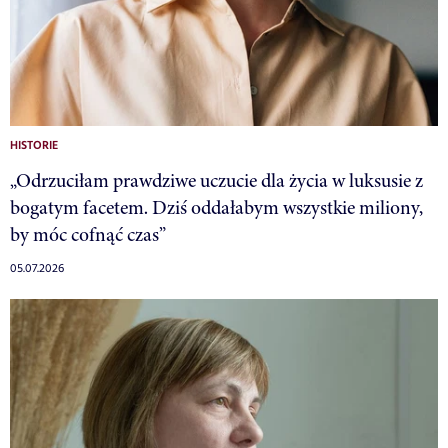
HISTORIE
„Odrzuciłam prawdziwe uczucie dla życia w luksusie z
bogatym facetem. Dziś oddałabym wszystkie miliony,
by móc cofnąć czas”
05.07.2026