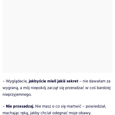
jakbyście mieli jakiś sekret
– Wyglądacie,
– nie dawałam za
wygraną, a mój niepokój zaczął się przeradzać w coś bardziej
nieprzyjemnego.
Nie przesadzaj.
–
Nie masz o co się martwić – powiedział,
machając ręką, jakby chciał odegnać moje obawy.