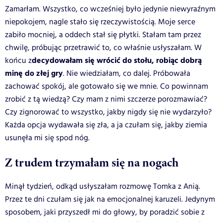
Zamarłam. Wszystko, co wcześniej było jedynie niewyraźnym
niepokojem, nagle stało się rzeczywistością. Moje serce
zabiło mocniej, a oddech stał się płytki. Stałam tam przez
chwilę, próbując przetrawić to, co właśnie usłyszałam. W
decydowałam się wrócić do stołu, robiąc dobrą
końcu z
minę do złej gry
. Nie wiedziałam, co dalej. Próbowała
zachować spokój, ale gotowało się we mnie. Co powinnam
zrobić z tą wiedzą? Czy mam z nimi szczerze porozmawiać?
Czy zignorować to wszystko, jakby nigdy się nie wydarzyło?
Każda opcja wydawała się zła, a ja czułam się, jakby ziemia
usunęła mi się spod nóg.
Z trudem trzymałam się na nogach
Minął tydzień, odkąd usłyszałam rozmowę Tomka z Anią.
Przez te dni czułam się jak na emocjonalnej karuzeli. Jedynym
sposobem, jaki przyszedł mi do głowy, by poradzić sobie z