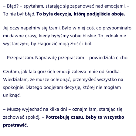
– Błąd? – spytałam, starając się zapanować nad emocjami. –
To była decyzja, którą podjęliście oboje.
To nie był błąd.
Jej oczy napełniły się łzami. Było w niej coś, co przypominało
mi dawne czasy, kiedy byłyśmy sobie bliskie. To jednak nie
wystarczyło, by złagodzić moją złość i ból.
– Przepraszam. Naprawdę przepraszam – powiedziała cicho.
Czułam, jak fala gorzkich emocji zalewa mnie od środka.
Wiedziałam, że muszę ochłonąć, przemyśleć wszystko na
spokojnie. Dlatego podjęłam decyzję, której nie mogłam
uniknąć.
– Muszę wyjechać na kilka dni – oznajmiłam, starając się
Potrzebuję czasu, żeby to wszystko
zachować spokój. –
przetrawić.