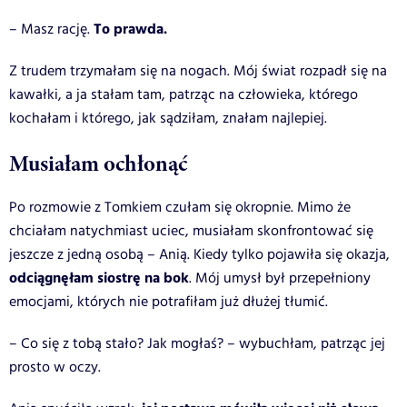
To prawda.
– Masz rację.
Z trudem trzymałam się na nogach. Mój świat rozpadł się na
kawałki, a ja stałam tam, patrząc na człowieka, którego
kochałam i którego, jak sądziłam, znałam najlepiej.
Musiałam ochłonąć
Po rozmowie z Tomkiem czułam się okropnie. Mimo że
chciałam natychmiast uciec, musiałam skonfrontować się
jeszcze z jedną osobą – Anią. Kiedy tylko pojawiła się okazja,
odciągnęłam siostrę na bok
. Mój umysł był przepełniony
emocjami, których nie potrafiłam już dłużej tłumić.
– Co się z tobą stało? Jak mogłaś? – wybuchłam, patrząc jej
prosto w oczy.