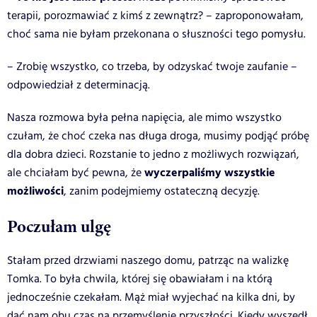
terapii, porozmawiać z kimś z zewnątrz? – zaproponowałam,
choć sama nie byłam przekonana o słuszności tego pomysłu.
– Zrobię wszystko, co trzeba, by odzyskać twoje zaufanie –
odpowiedział z determinacją.
Nasza rozmowa była pełna napięcia, ale mimo wszystko
czułam, że choć czeka nas długa droga, musimy podjąć próbę
dla dobra dzieci. Rozstanie to jedno z możliwych rozwiązań,
wyczerpaliśmy wszystkie
ale chciałam być pewna, że
możliwości
, zanim podejmiemy ostateczną decyzję.
Poczułam ulgę
Stałam przed drzwiami naszego domu, patrząc na walizkę
Tomka. To była chwila, której się obawiałam i na którą
jednocześnie czekałam. Mąż miał wyjechać na kilka dni, by
dać nam obu czas na przemyślenie przyszłości.
Kiedy wyszedł