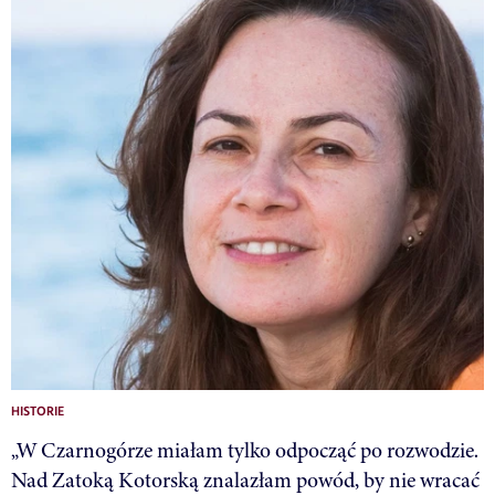
HISTORIE
„W Czarnogórze miałam tylko odpocząć po rozwodzie.
Nad Zatoką Kotorską znalazłam powód, by nie wracać