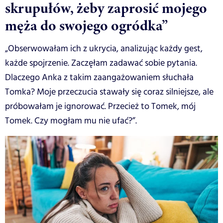
skrupułów, żeby zaprosić mojego
męża do swojego ogródka”
„Obserwowałam ich z ukrycia, analizując każdy gest,
każde spojrzenie. Zaczęłam zadawać sobie pytania.
Dlaczego Anka z takim zaangażowaniem słuchała
Tomka? Moje przeczucia stawały się coraz silniejsze, ale
próbowałam je ignorować. Przecież to Tomek, mój
Tomek. Czy mogłam mu nie ufać?”.