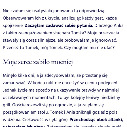
Nie czułam się usatysfakcjonowana tą odpowiedzią.
Obserwowałam ich z ukrycia, analizując każdy gest, każde
Zaczęłam zadawać sobie pytania.
spojrzenie.
Dlaczego Anka
z takim zaangażowaniem słuchała Tomka?
Moje przeczucia
stawały się coraz silniejsze, ale próbowałam je ignorować.
Przecież to Tomek, mój Tomek. Czy mogłam mu nie ufać?
Moje serce zabiło mocniej
Minęło kilka dni, a ja zdecydowałam, że przestanę się
zamartwiać. W końcu nikt nie chce żyć w cieniu podejrzeń.
Jednak życie ma sposób na ukazywanie prawdy w najmniej
oczekiwanych momentach. To był kolejny leniwy niedzielny
grill. Goście rozeszli się po ogrodzie, a ja zajęłam się
porządkowaniem stołu. Tomek i Ania zniknęli gdzieś z pola
Przechodząc obok altanki,
widzenia. Ciekawość wzięła górę.