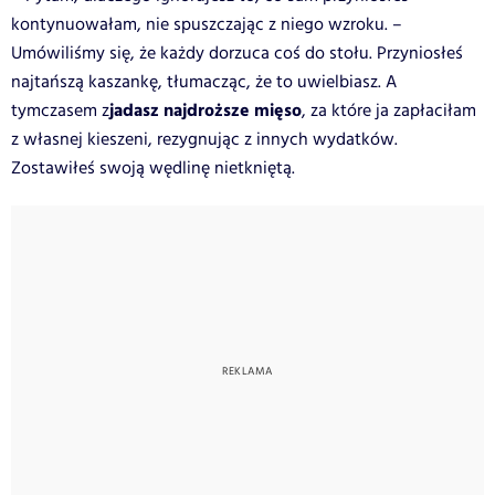
kontynuowałam, nie spuszczając z niego wzroku. –
Umówiliśmy się, że każdy dorzuca coś do stołu. Przyniosłeś
najtańszą kaszankę, tłumacząc, że to uwielbiasz. A
jadasz najdroższe mięso
tymczasem z
, za które ja zapłaciłam
z własnej kieszeni, rezygnując z innych wydatków.
Zostawiłeś swoją wędlinę nietkniętą.