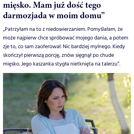
mięsko. Mam już dość tego
darmozjada w moim domu”
„Patrzyłam na to z niedowierzaniem. Pomyślałam, że
może najpierw chce spróbować mojego dania, a potem
zje to, co sam zaoferował. Nic bardziej mylnego. Kiedy
skończył pierwszą porcję, znów sięgnął po chude
mięsko. Jego kaszanka stygła nietknięta na talerzu”.