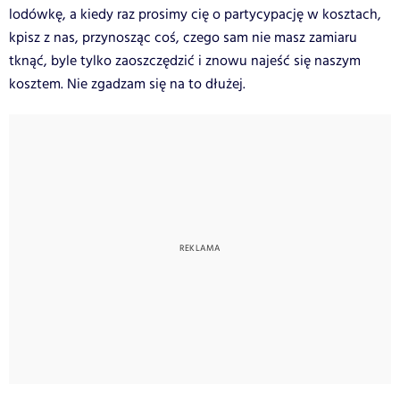
lodówkę, a kiedy raz prosimy cię o partycypację w kosztach,
kpisz z nas, przynosząc coś, czego sam nie masz zamiaru
tknąć, byle tylko zaoszczędzić i znowu najeść się naszym
kosztem. Nie zgadzam się na to dłużej.