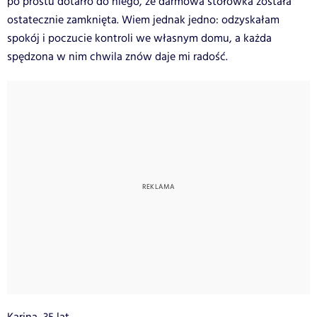
po prostu dotarło do niego, że darmowa stołówka została
ostatecznie zamknięta. Wiem jednak jedno: odzyskałam
spokój i poczucie kontroli we własnym domu, a każda
spędzona w nim chwila znów daje mi radość.