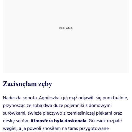
Zacisnęłam zęby
Nadeszła sobota. Agnieszka i jej mąż pojawili się punktualnie,
przynosząc ze sobą dwa duże pojemniki z domowymi
surówkami, świeże pieczywo z rzemieślniczej piekarni oraz
Atmosfera była doskonała.
deskę serów.
Grzesiek rozpalił
węgiel, a ja powoli znosiłam na taras przygotowane