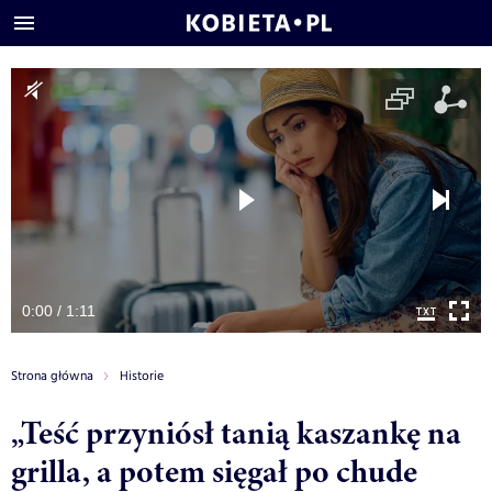
0:00 / 1:11
Strona główna
Historie
„Teść przyniósł tanią kaszankę na
grilla, a potem sięgał po chude