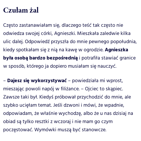
Czułam żal
Często zastanawiałam się, dlaczego teść tak często nie
odwiedza swojej córki, Agnieszki. Mieszkała zaledwie kilka
ulic dalej. Odpowiedź przyszła do mnie pewnego popołudnia,
Agnieszka
kiedy spotkałam się z nią na kawę w ogrodzie.
była osobą bardzo bezpośrednią
i potrafiła stawiać granice
w sposób, którego ja dopiero musiałam się nauczyć.
Dajesz się wykorzystywać
–
– powiedziała mi wprost,
mieszając powoli napój w filiżance. – Ojciec to skąpiec.
Zawsze taki był. Kiedyś próbował przychodzić do mnie, ale
szybko ucięłam temat. Jeśli dzwoni i mówi, że wpadnie,
odpowiadam, że właśnie wychodzę, albo że u nas dzisiaj na
obiad są tylko resztki z wczoraj i nie mam go czym
poczęstować. Wymówki muszą być stanowcze.