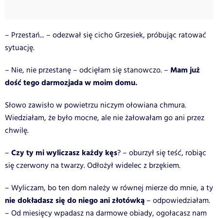
– Przestań... – odezwał się cicho Grzesiek, próbując ratować
sytuację.
Mam już
– Nie, nie przestanę – odcięłam się stanowczo. –
dość tego darmozjada w moim domu.
Słowo zawisło w powietrzu niczym ołowiana chmura.
Wiedziałam, że było mocne, ale nie żałowałam go ani przez
chwilę.
Czy ty mi wyliczasz każdy kęs
–
? – oburzył się teść, robiąc
się czerwony na twarzy. Odłożył widelec z brzękiem.
– Wyliczam, bo ten dom należy w równej mierze do mnie, a ty
nie dokładasz się do niego ani złotówką
– odpowiedziałam.
– Od miesięcy wpadasz na darmowe obiady, ogołacasz nam