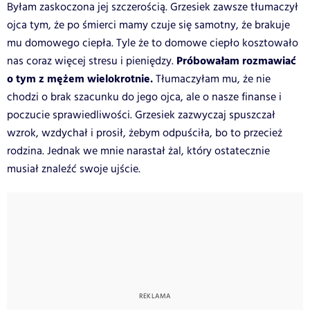
Byłam zaskoczona jej szczerością. Grzesiek zawsze tłumaczył
ojca tym, że po śmierci mamy czuje się samotny, że brakuje
mu domowego ciepła. Tyle że to domowe ciepło kosztowało
Próbowałam rozmawiać
nas coraz więcej stresu i pieniędzy.
o tym z mężem wielokrotnie.
Tłumaczyłam mu, że nie
chodzi o brak szacunku do jego ojca, ale o nasze finanse i
poczucie sprawiedliwości. Grzesiek zazwyczaj spuszczał
wzrok, wzdychał i prosił, żebym odpuściła, bo to przecież
rodzina. Jednak we mnie narastał żal, który ostatecznie
musiał znaleźć swoje ujście.