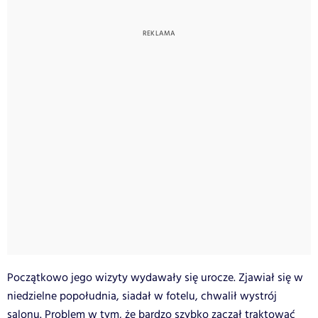
Początkowo jego wizyty wydawały się urocze. Zjawiał się w
niedzielne popołudnia, siadał w fotelu, chwalił wystrój
salonu. Problem w tym, że bardzo szybko zaczął traktować