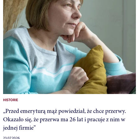
HISTORIE
„Przed emeryturą mąż powiedział, że chce przerwy.
Okazało się, że przerwa ma 26 lat i pracuje z nim w
jednej firmie”
23.07.2026