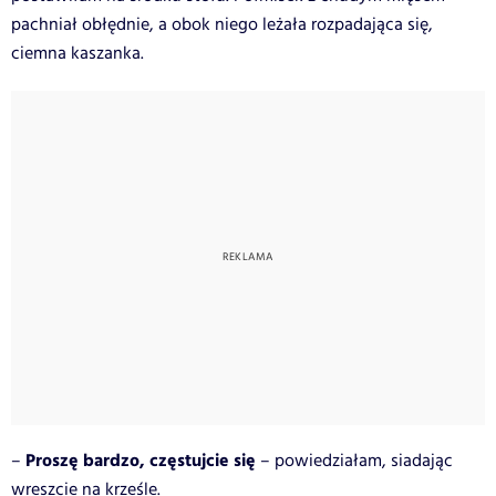
pachniał obłędnie, a obok niego leżała rozpadająca się,
ciemna kaszanka.
Proszę bardzo, częstujcie się
–
– powiedziałam, siadając
wreszcie na krześle.