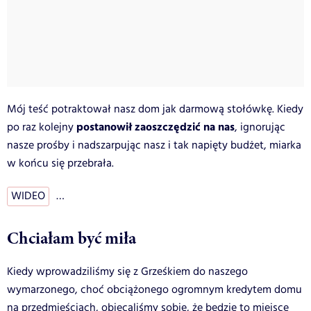
Mój teść potraktował nasz dom jak darmową stołówkę. Kiedy
postanowił zaoszczędzić na nas
po raz kolejny
, ignorując
nasze prośby i nadszarpując nasz i tak napięty budżet, miarka
w końcu się przebrała.
WIDEO
…
Chciałam być miła
Kiedy wprowadziliśmy się z Grześkiem do naszego
wymarzonego, choć obciążonego ogromnym kredytem domu
na przedmieściach, obiecaliśmy sobie, że będzie to miejsce