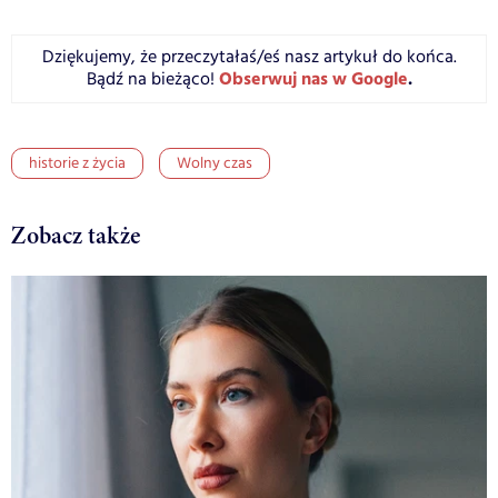
Dziękujemy, że przeczytałaś/eś nasz artykuł do końca.
Obserwuj nas w Google
.
Bądź na bieżąco!
historie z życia
Wolny czas
Zobacz także