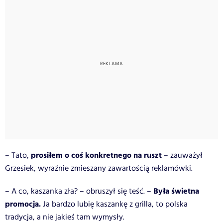
prosiłem o coś konkretnego na ruszt
– Tato,
– zauważył
Grzesiek, wyraźnie zmieszany zawartością reklamówki.
Była świetna
– A co, kaszanka zła? – obruszył się teść. –
promocja.
Ja bardzo lubię kaszankę z grilla, to polska
tradycja, a nie jakieś tam wymysły.