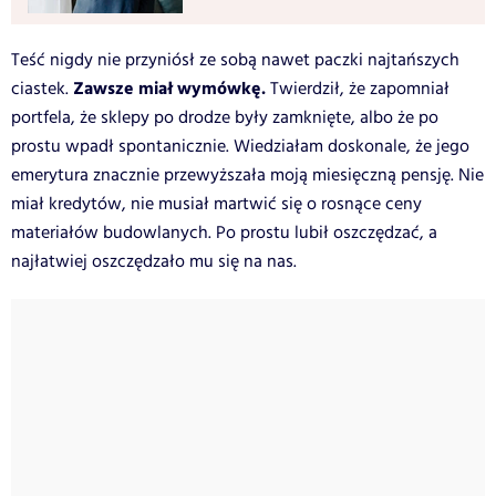
Teść nigdy nie przyniósł ze sobą nawet paczki najtańszych
Zawsze miał wymówkę.
ciastek.
Twierdził, że zapomniał
portfela, że sklepy po drodze były zamknięte, albo że po
prostu wpadł spontanicznie. Wiedziałam doskonale, że jego
emerytura znacznie przewyższała moją miesięczną pensję. Nie
miał kredytów, nie musiał martwić się o rosnące ceny
materiałów budowlanych. Po prostu lubił oszczędzać, a
najłatwiej oszczędzało mu się na nas.