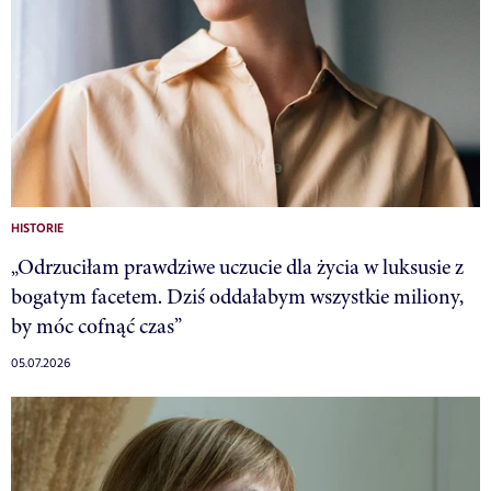
HISTORIE
„Odrzuciłam prawdziwe uczucie dla życia w luksusie z
bogatym facetem. Dziś oddałabym wszystkie miliony,
by móc cofnąć czas”
05.07.2026