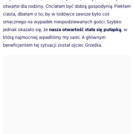
otwarte dla rodziny. Chciałam być dobrą gospodynią. Piekłam
ciasta, dbałam o to, by w lodówce zawsze było coś
smacznego na wypadek niespodziewanych gości. Szybko
nasza otwartość stała się pułapką
jednak okazało się, że
, w
którą najmocniej wpadliśmy my sami. A głównym
beneficjentem tej sytuacji został ojciec Grześka.