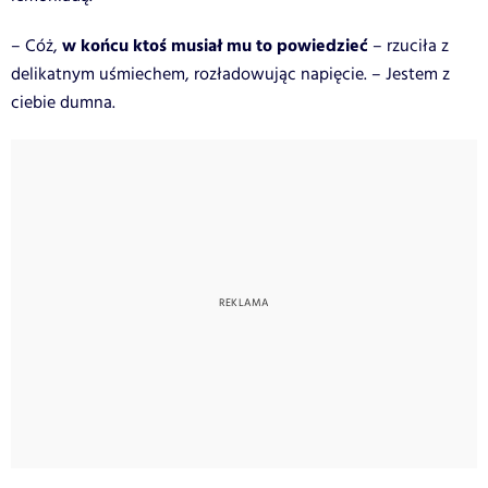
w końcu ktoś musiał mu to powiedzieć
– Cóż,
– rzuciła z
delikatnym uśmiechem, rozładowując napięcie. – Jestem z
ciebie dumna.