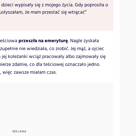
 dzieci wypisały się z mojego życia. Gdy poprosiła o
usłyszałam, że mam przestać się wtrącać”
przeszła na emeryturę
 teściowa
. Nagle zyskała
ełnie nie wiedziała, co zrobić. Jej mąż, a ojciec
 a jej koleżanki wciąż pracowały albo zajmowały się
rze zdalnie, co dla teściowej oznaczało jedno.
 więc zawsze miałam czas.