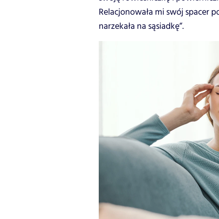
Relacjonowała mi swój spacer p
narzekała na sąsiadkę”.