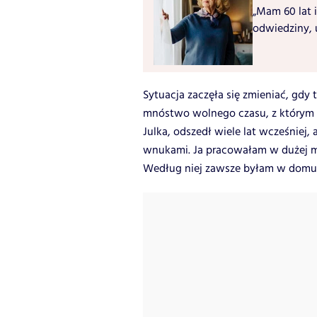
„Mam 60 lat i
odwiedziny, 
Sytuacja zaczęła się zmieniać, gdy
mnóstwo wolnego czasu, z którym zup
Julka, odszedł wiele lat wcześniej,
wnukami. Ja pracowałam w dużej mie
Według niej zawsze byłam w domu,