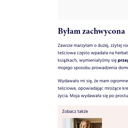
Byłam zachwycona
Zawsze marzyłam o dużej, zżytej rod
teściowa często wpadała na herbat
prze
książkach, wymieniałyśmy się
mojego sposobu prowadzenia dom
Wydawało mi się, że mam ogromne s
teściowe, opowiadając mrożące kre
życia. Moja wydawała się po prostu
Zobacz także