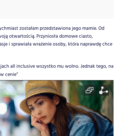
tychmiast zostałam przedstawiona jego mamie. Od
woją otwartością. Przyniosła domowe ciasto,
je i sprawiała wrażenie osoby, która naprawdę chce
jach all inclusive wszystko mu wolno. Jednak tego, na
 w cenie”