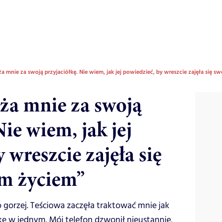
 mnie za swoją przyjaciółkę. Nie wiem, jak jej powiedzieć, by wreszcie zajęła się 
ża mnie za swoją
Nie wiem, jak jej
 wreszcie zajęła się
m życiem”
 gorzej. Teściowa zaczęła traktować mnie jak
kę w jednym. Mój telefon dzwonił nieustannie.