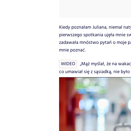
Kiedy poznałam Juliana, niemal na
pierwszego spotkania ujęła mnie s
zadawała mnóstwo pytań o moje pas
mnie poznać.
WIDEO
„Mąż myślał, że na wakac
co umawiał się z sąsiadką, nie było