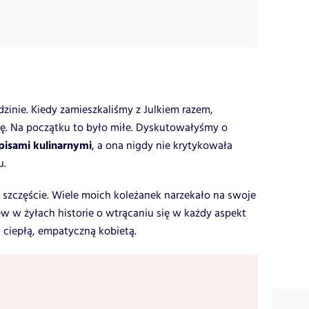
zinie. Kiedy zamieszkaliśmy z Julkiem razem,
ę. Na początku to było miłe. Dyskutowałyśmy o
pisami kulinarnymi
, a ona nigdy nie krytykowała
u.
zczęście. Wiele moich koleżanek narzekało na swoje
w w żyłach historie o wtrącaniu się w każdy aspekt
 ciepłą, empatyczną kobietą.