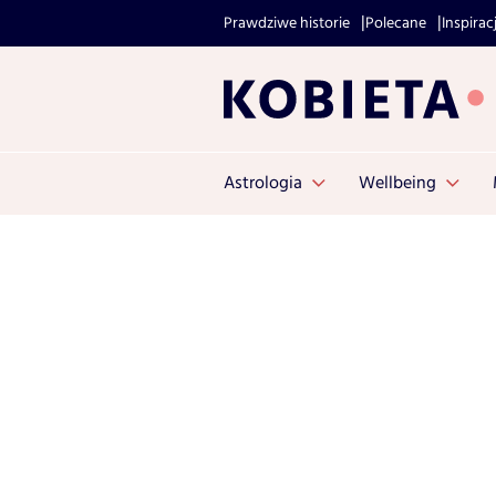
Prawdziwe historie
Polecane
Inspirac
Astrologia
Wellbeing