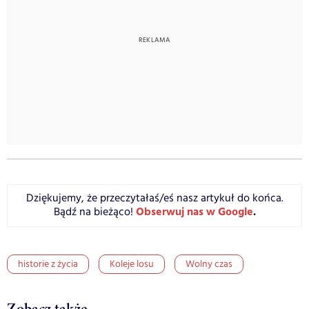
Dziękujemy, że przeczytałaś/eś nasz artykuł do końca.
Obserwuj nas w Google
.
Bądź na bieżąco!
historie z życia
Koleje losu
Wolny czas
Zobacz także