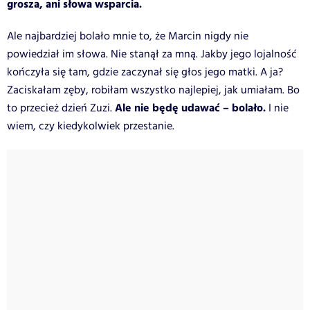
grosza, ani słowa wsparcia.
Ale najbardziej bolało mnie to, że Marcin nigdy nie
powiedział im słowa. Nie stanął za mną. Jakby jego lojalność
kończyła się tam, gdzie zaczynał się głos jego matki. A ja?
Zaciskałam zęby, robiłam wszystko najlepiej, jak umiałam. Bo
Ale nie będę udawać – bolało.
to przecież dzień Zuzi.
I nie
wiem, czy kiedykolwiek przestanie.