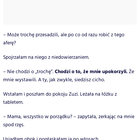
– Może trochę przesadzili, ale po co od razu robić z tego
aferę?
Spojrzałam na niego z niedowierzaniem.
Chodzi o to, że mnie upokorzyli.
– Nie chodzi o „trochę”.
Że
mnie wystawili. A ty, jak zwykle, siedzisz cicho.
Wstałam i poszłam do pokoju Zuzi. Leżała na łóżku z
tabletem.
– Mama, wszystko w porządku? – zapytała, zerkając na mnie
spod rzęs.
Usiadłam obok i pogłaskałam ją po włosach.