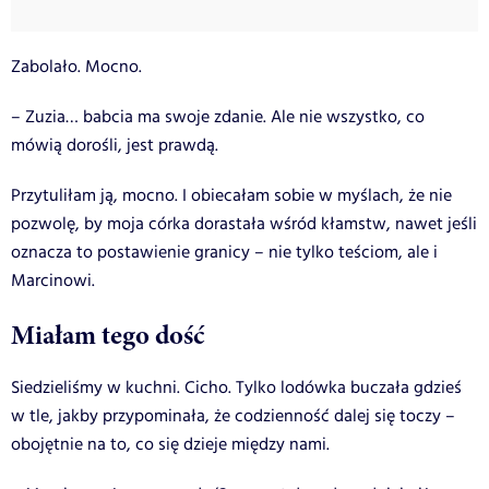
Zabolało. Mocno.
– Zuzia… babcia ma swoje zdanie. Ale nie wszystko, co
mówią dorośli, jest prawdą.
Przytuliłam ją, mocno. I obiecałam sobie w myślach, że nie
pozwolę, by moja córka dorastała wśród kłamstw, nawet jeśli
oznacza to postawienie granicy – nie tylko teściom, ale i
Marcinowi.
Miałam tego dość
Siedzieliśmy w kuchni. Cicho. Tylko lodówka buczała gdzieś
w tle, jakby przypominała, że codzienność dalej się toczy –
obojętnie na to, co się dzieje między nami.