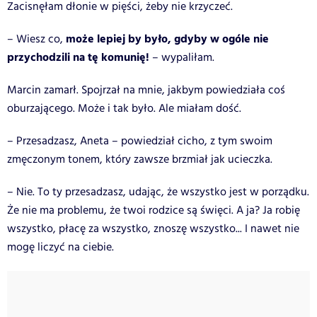
Zacisnęłam dłonie w pięści, żeby nie krzyczeć.
może lepiej by było, gdyby w ogóle nie
– Wiesz co,
przychodzili na tę komunię!
– wypaliłam.
Marcin zamarł. Spojrzał na mnie, jakbym powiedziała coś
oburzającego. Może i tak było. Ale miałam dość.
– Przesadzasz, Aneta – powiedział cicho, z tym swoim
zmęczonym tonem, który zawsze brzmiał jak ucieczka.
– Nie. To ty przesadzasz, udając, że wszystko jest w porządku.
Że nie ma problemu, że twoi rodzice są święci. A ja? Ja robię
wszystko, płacę za wszystko, znoszę wszystko... I nawet nie
mogę liczyć na ciebie.