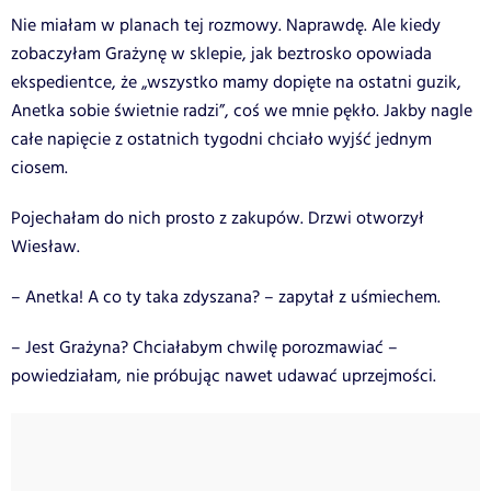
Nie miałam w planach tej rozmowy. Naprawdę. Ale kiedy
zobaczyłam Grażynę w sklepie, jak beztrosko opowiada
ekspedientce, że „wszystko mamy dopięte na ostatni guzik,
Anetka sobie świetnie radzi”, coś we mnie pękło. Jakby nagle
całe napięcie z ostatnich tygodni chciało wyjść jednym
ciosem.
Pojechałam do nich prosto z zakupów. Drzwi otworzył
Wiesław.
– Anetka! A co ty taka zdyszana? – zapytał z uśmiechem.
– Jest Grażyna? Chciałabym chwilę porozmawiać –
powiedziałam, nie próbując nawet udawać uprzejmości.