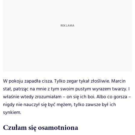
W pokoju zapadła cisza. Tylko zegar tykał złośliwie. Marcin
stał, patrząc na mnie z tym swoim pustym wyrazem twarzy. I
właśnie wtedy zrozumiałam – on się ich boi. Albo co gorsza –
nigdy nie nauczył się być mężem, tylko zawsze był ich
synkiem.
Czułam się osamotniona