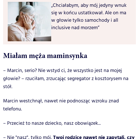
„Chciałabym, aby mój jedyny wnuk
się w końcu ustatkował. Ale on ma
w głowie tylko samochody i all
inclusive nad morzem”
Miałam męża maminsynka
– Marcin, serio? Nie wstyd ci, że wszystko jest na mojej
głowie? – rzuciłam, zrzucając segregator z kosztorysem na
stół.
Marcin westchnął, nawet nie podnosząc wzroku znad
telefonu.
– Przecież to nasze dziecko, nasz obowiązek...
Twoi rodzice nawet nie zapytali, czy
– Nie "nasz", tylko mój.