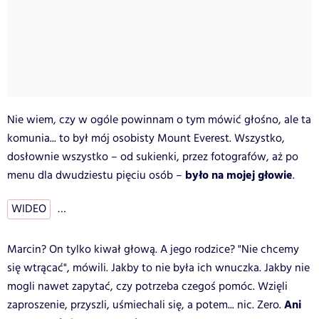
Nie wiem, czy w ogóle powinnam o tym mówić głośno, ale ta
komunia... to był mój osobisty Mount Everest. Wszystko,
dosłownie wszystko – od sukienki, przez fotografów, aż po
było na mojej głowie
menu dla dwudziestu pięciu osób –
.
WIDEO
…
Marcin? On tylko kiwał głową. A jego rodzice? "Nie chcemy
się wtrącać", mówili. Jakby to nie była ich wnuczka. Jakby nie
mogli nawet zapytać, czy potrzeba czegoś pomóc. Wzięli
Ani
zaproszenie, przyszli, uśmiechali się, a potem... nic. Zero.