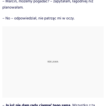
– Marcin, możemy pogadać? – zapytałam, łagodniej niż
planowałam.
– No – odpowiedział, nie patrząc mi w oczy.
Ja już nie dam rady ciągnąć tego sama.
–
Wszystko z tą