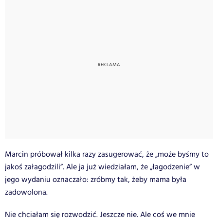
Marcin próbował kilka razy zasugerować, że „może byśmy to
jakoś załagodzili”. Ale ja już wiedziałam, że „łagodzenie” w
jego wydaniu oznaczało: zróbmy tak, żeby mama była
zadowolona.
Nie chciałam się rozwodzić. Jeszcze nie. Ale coś we mnie