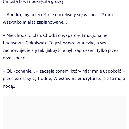
Uniosła brwi i pokręciła głową.
– Anetko, my przecież nie chcieliśmy się wtrącać. Skoro
wszystko miałaś zaplanowane…
– Nie chodzi o plan. Chodzi o wsparcie. Emocjonalne,
finansowe. Cokolwiek. To jest wasza wnuczka, a wy
zachowujecie się tak, jakbyście byli zaproszeni tylko przez
grzeczność.
– Oj, kochanie… – zaczęła tonem, który miał mnie uspokoić –
przecież czasy są trudne, Wiesław na emeryturze, ja z tą moją
nogą…