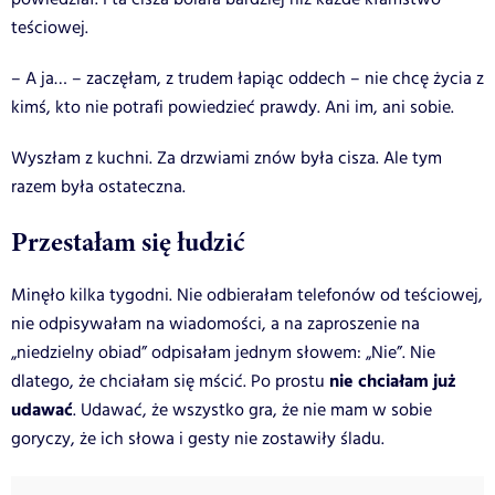
teściowej.
– A ja… – zaczęłam, z trudem łapiąc oddech – nie chcę życia z
kimś, kto nie potrafi powiedzieć prawdy. Ani im, ani sobie.
Wyszłam z kuchni. Za drzwiami znów była cisza. Ale tym
razem była ostateczna.
Przestałam się łudzić
Minęło kilka tygodni. Nie odbierałam telefonów od teściowej,
nie odpisywałam na wiadomości, a na zaproszenie na
„niedzielny obiad” odpisałam jednym słowem: „Nie”. Nie
nie chciałam już
dlatego, że chciałam się mścić. Po prostu
udawać
. Udawać, że wszystko gra, że nie mam w sobie
goryczy, że ich słowa i gesty nie zostawiły śladu.