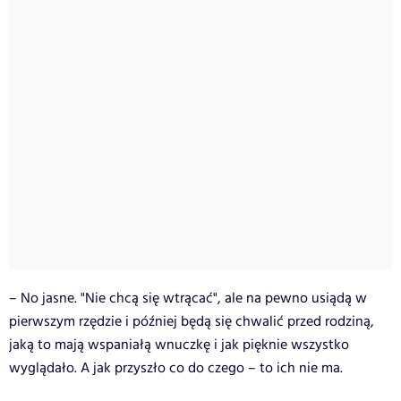
– No jasne. "Nie chcą się wtrącać", ale na pewno usiądą w
pierwszym rzędzie i później będą się chwalić przed rodziną,
jaką to mają wspaniałą wnuczkę i jak pięknie wszystko
wyglądało. A jak przyszło co do czego – to ich nie ma.