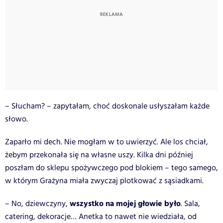
– Słucham? – zapytałam, choć doskonale usłyszałam każde
słowo.
Zaparło mi dech. Nie mogłam w to uwierzyć. Ale los chciał,
żebym przekonała się na własne uszy. Kilka dni później
poszłam do sklepu spożywczego pod blokiem – tego samego,
w którym Grażyna miała zwyczaj plotkować z sąsiadkami.
wszystko na mojej głowie było
– No, dziewczyny,
. Sala,
catering, dekoracje… Anetka to nawet nie wiedziała, od