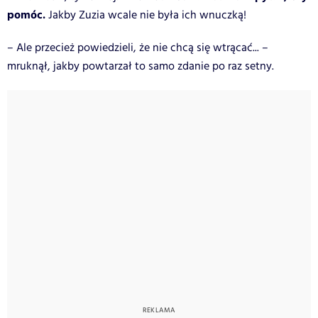
pomóc.
Jakby Zuzia wcale nie była ich wnuczką!
– Ale przecież powiedzieli, że nie chcą się wtrącać... –
mruknął, jakby powtarzał to samo zdanie po raz setny.