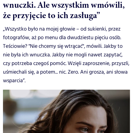
wnuczki. Ale wszystkim wmówili,
że przyjęcie to ich zasługa”
„Wszystko było na mojej głowie – od sukienki, przez
fotografów, aż po menu dla dwudziestu pięciu osób.
Teściowie? "Nie chcemy się wtrącać", mówili. Jakby to
nie była ich wnuczka. Jakby nie mogli nawet zapytać,
czy potrzeba czegoś pomóc. Wzięli zaproszenie, przyszli,
uśmiechali się, a potem... nic. Zero. Ani grosza, ani słowa
wsparcia”.