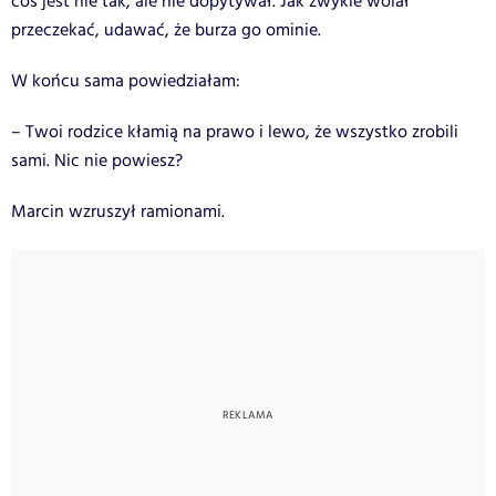
coś jest nie tak, ale nie dopytywał. Jak zwykle wolał
przeczekać, udawać, że burza go ominie.
W końcu sama powiedziałam:
– Twoi rodzice kłamią na prawo i lewo, że wszystko zrobili
sami. Nic nie powiesz?
Marcin wzruszył ramionami.