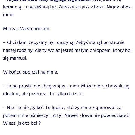
komunią… i wcześniej też. Zawsze stajesz z boku. Nigdy obok
mnie.
Milczał. Westchnęłam.
– Chciałam, żebyśmy byli drużyną. Żebyś stanął po stronie
naszej rodziny. Ale ty wciąż jesteś małym chłopcem, który boi
się mamusi.
W końcu spojrzał na mnie.
– Ja po prostu nie chcę wojny z nimi. Może nie zachowali się
idealnie, ale przecież... to tylko rodzice.
– Nie. To nie „tylko”. To ludzie, którzy mnie zignorowali, a
potem mnie ośmieszyli. A ty? Nawet słowa nie powiedziałeś.
Wiesz, jak to boli?