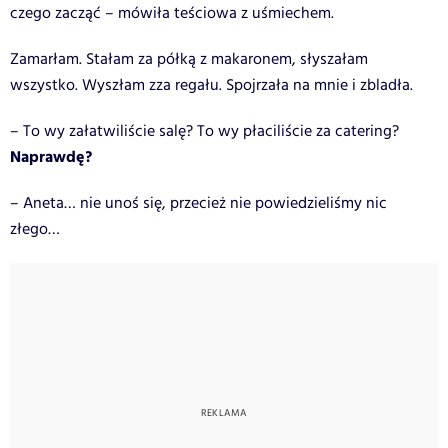
czego zacząć – mówiła teściowa z uśmiechem.
Zamarłam. Stałam za półką z makaronem, słyszałam
wszystko.
Wyszłam zza regału. Spojrzała na mnie i zbladła.
– To wy załatwiliście salę? To wy płaciliście za catering?
Naprawdę?
– Aneta… nie unoś się, przecież nie powiedzieliśmy nic
złego…