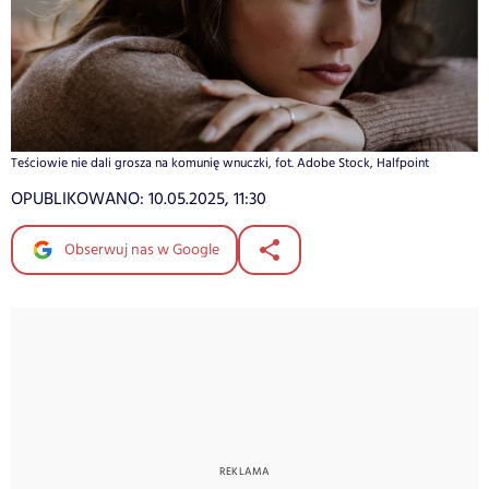
Teściowie nie dali grosza na komunię wnuczki, fot. Adobe Stock, Halfpoint
OPUBLIKOWANO:
10.05.2025, 11:30
Obserwuj nas w Google